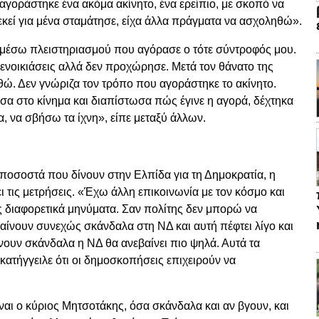
αγοράστηκε ένα ακόμα ακίνητο, ένα ερείπιο, με σκοπό να
 εκεί για μένα σταμάτησε, είχα άλλα πράγματα να ασχοληθώ».
 μέσω πλειστηριασμού που αγόρασε ο τότε σύντροφός μου.
ς ενοικιάσεις αλλά δεν προχώρησε. Μετά τον θάνατο της
θώ. Δεν γνώριζα τον τρόπο που αγοράστηκε το ακίνητο.
σα στο κίνημα και διαπίστωσα πώς έγινε η αγορά, δέχτηκα
ία, να σβήσω τα ίχνη», είπε μεταξύ άλλων.
 ποσοστά που δίνουν στην Ελπίδα για τη Δημοκρατία, η
ι τις μετρήσεις. «Έχω άλλη επικοινωνία με τον κόσμο και
ς διαφορετικά μηνύματα. Σαν πολίτης δεν μπορώ να
ίνουν συνεχώς σκάνδαλα στη ΝΔ και αυτή πέφτει λίγο και
ίνουν σκάνδαλα η ΝΔ θα ανεβαίνει πιο ψηλά. Αυτά τα
 κατήγγειλε ότι οι δημοσκοπήσεις επιχειρούν να
ναι ο κύριος Μητσοτάκης, όσα σκάνδαλα και αν βγουν, και