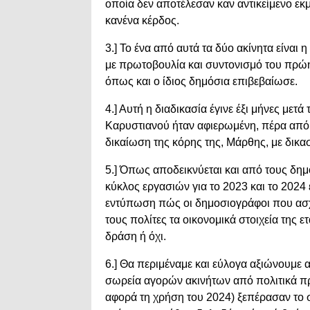
οποία δεν αποτέλεσαν καν αντικείμενο εκ
κανένα κέρδος.
3.] Το ένα από αυτά τα δύο ακίνητα είναι
με πρωτοβουλία και συντονισμό του πρώ
όπως και ο ίδιος δημόσια επιβεβαίωσε.
4.] Αυτή η διαδικασία έγινε έξι μήνες με
Καρυστιανού ήταν αφιερωμένη, πέρα από το
δικαίωση της κόρης της, Μάρθης, με δικασ
5.] Όπως αποδεικνύεται και από τους δημ
κύκλος εργασιών για το 2023 και το 2024
εντύπωση πώς οι δημοσιογράφοι που ασχ
τους πολίτες τα οικονομικά στοιχεία της ε
δράση ή όχι.
6.] Θα περιμέναμε και εύλογα αξιώνουμε 
σωρεία αγορών ακινήτων από πολιτικά π
αφορά τη χρήση του 2024) ξεπέρασαν το 