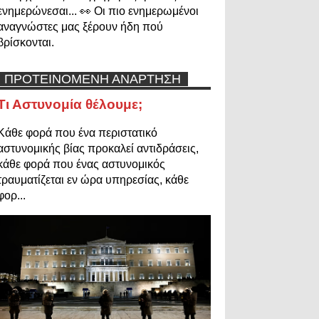
ενημερώνεσαι... 👀 Οι πιο ενημερωμένοι
αναγνώστες μας ξέρουν ήδη πού
βρίσκονται.
ΠΡΟΤΕΙΝΟΜΕΝΗ ΑΝΑΡΤΗΣΗ
Τι Αστυνομία θέλουμε;
Κάθε φορά που ένα περιστατικό
αστυνομικής βίας προκαλεί αντιδράσεις,
κάθε φορά που ένας αστυνομικός
τραυματίζεται εν ώρα υπηρεσίας, κάθε
φορ...