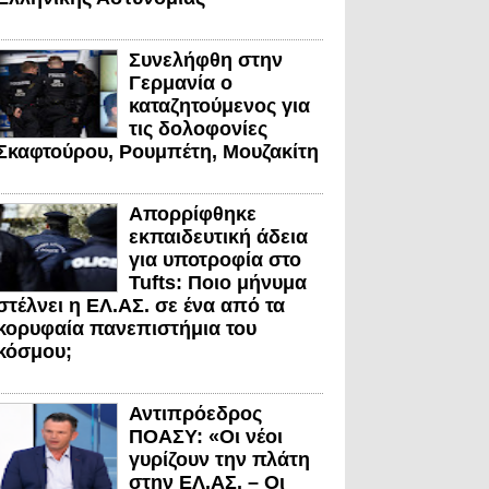
Συνελήφθη στην
Γερμανία ο
καταζητούμενος για
τις δολοφονίες
Σκαφτούρου, Ρουμπέτη, Μουζακίτη
Απορρίφθηκε
εκπαιδευτική άδεια
για υποτροφία στο
Tufts: Ποιο μήνυμα
στέλνει η ΕΛ.ΑΣ. σε ένα από τα
κορυφαία πανεπιστήμια του
κόσμου;
Αντιπρόεδρος
ΠΟΑΣΥ: «Οι νέοι
γυρίζουν την πλάτη
στην ΕΛ.ΑΣ. – Οι