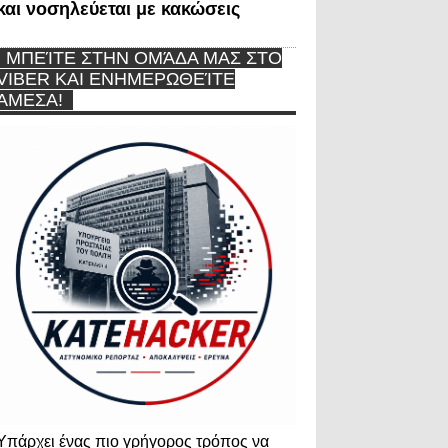
και νοσηλεύεται με κακώσεις
ΜΠΕΊΤΕ ΣΤΗΝ ΟΜΆΔΑ ΜΑΣ ΣΤΟ
VIBER ΚΑΙ ΕΝΗΜΕΡΩΘΕΊΤΕ
ΆΜΕΣΑ!
Υπάρχει ένας πιο γρήγορος τρόπος να