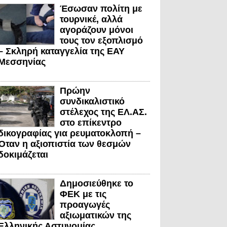
Έσωσαν πολίτη με
τουρνικέ, αλλά
αγοράζουν μόνοι
τους τον εξοπλισμό
– Σκληρή καταγγελία της ΕΑΥ
Μεσσηνίας
Πρώην
συνδικαλιστικό
στέλεχος της ΕΛ.ΑΣ.
στο επίκεντρο
δικογραφίας για ρευματοκλοπή –
Όταν η αξιοπιστία των θεσμών
δοκιμάζεται
Δημοσιεύθηκε το
ΦΕΚ με τις
προαγωγές
αξιωματικών της
Ελληνικής Αστυνομίας