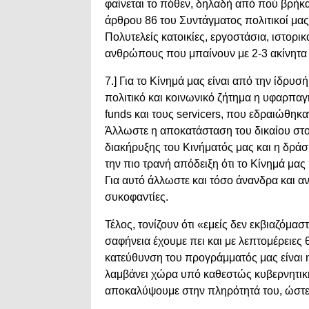
φαίνεται το πόθεν, δηλαδή από πού βρήκα
άρθρου 86 του Συντάγματος πολιτικοί μας 
Πολυτελείς κατοικίες, εργοστάσια, ιστορι
ανθρώπους που μπαίνουν με 2-3 ακίνητα σ
7.] Για το Κίνημά μας είναι από την ίδρυσ
πολιτικό και κοινωνικό ζήτημα η υφαρπα
funds και τους servicers, που εδραιώθηκ
Άλλωστε η αποκατάσταση του δικαίου στο
διακήρυξης του Κινήματός μας και η δράσ
την πιο τρανή απόδειξη ότι το Κίνημά μας
Για αυτό άλλωστε και τόσο άνανδρα και α
συκοφαντίες.
Τέλος, τονίζουν ότι «εμείς δεν εκβιαζόμα
σαφήνεια έχουμε πει και με λεπτομέρειες 
κατεύθυνση του προγράμματός μας είναι 
λαμβάνει χώρα υπό καθεστώς κυβερνητική
αποκαλύψουμε στην πληρότητά του, ώστε 