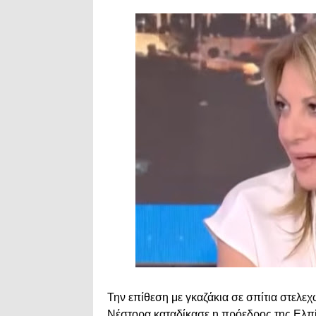
Την επίθεση με γκαζάκια σε σπίτια στελε
Νέστορα καταδίκασε η πρόεδρος της Ελπί