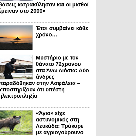
βάσεις κατρακύλησαν και οι μισθοί
έμειναν στο 2000»
Έτσι συμβαίνει κάθε
χρόνο…
Μυστήριο με τον
θάνατο 72χρονου
στα Άνω Λιόσια: Δύο
άνδρες
παραδόθηκαν στην Ασφάλεια –
Υποστηρίζουν ότι υπέστη
ηλεκτροπληξία
«Άγιο» είχε
αστυνομικός στη
Λευκάδα: Τράκαρε
με αγριογούρουνο