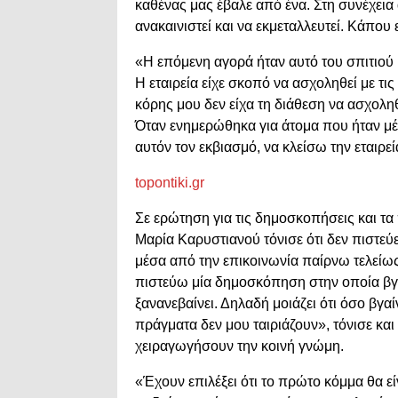
καθένας μας έβαλε από ένα. Στη συνέχεια 
ανακαινιστεί και να εκμεταλλευτεί. Κάπου
«Η επόμενη αγορά ήταν αυτό του σπιτιού
Η εταιρεία είχε σκοπό να ασχοληθεί με τι
κόρης μου δεν είχα τη διάθεση να ασχολη
Όταν ενημερώθηκα για άτομα που ήταν μέ
αυτόν τον εκβιασμό, να κλείσω την εταιρε
topontiki.gr
Σε ερώτηση για τις δημοσκοπήσεις και τα
Μαρία Καρυστιανού τόνισε ότι δεν πιστεύε
μέσα από την επικοινωνία παίρνω τελείω
πιστεύω μία δημοσκόπηση στην οποία βγα
ξανανεβαίνει. Δηλαδή μοιάζει ότι όσο βγα
πράγματα δεν μου ταιριάζουν», τόνισε και
χειραγωγήσουν την κοινή γνώμη.
«Έχουν επιλέξει ότι το πρώτο κόμμα θα εί