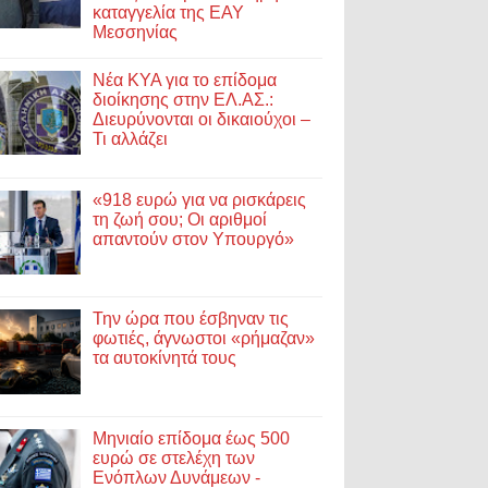
καταγγελία της ΕΑΥ
Μεσσηνίας
Νέα ΚΥΑ για το επίδομα
διοίκησης στην ΕΛ.ΑΣ.:
Διευρύνονται οι δικαιούχοι –
Τι αλλάζει
«918 ευρώ για να ρισκάρεις
τη ζωή σου; Οι αριθμοί
απαντούν στον Υπουργό»
Την ώρα που έσβηναν τις
φωτιές, άγνωστοι «ρήμαζαν»
τα αυτοκίνητά τους
Μηνιαίο επίδομα έως 500
ευρώ σε στελέχη των
Ενόπλων Δυνάμεων -