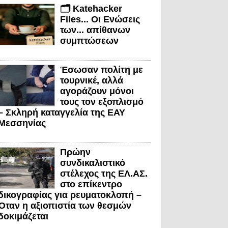
🗂️ Katehacker
Files... Οι Ενώσεις
των... απίθανων
συμπτώσεων
Έσωσαν πολίτη με
τουρνικέ, αλλά
αγοράζουν μόνοι
τους τον εξοπλισμό
– Σκληρή καταγγελία της ΕΑΥ
Μεσσηνίας
Πρώην
συνδικαλιστικό
στέλεχος της ΕΛ.ΑΣ.
στο επίκεντρο
δικογραφίας για ρευματοκλοπή –
Όταν η αξιοπιστία των θεσμών
δοκιμάζεται