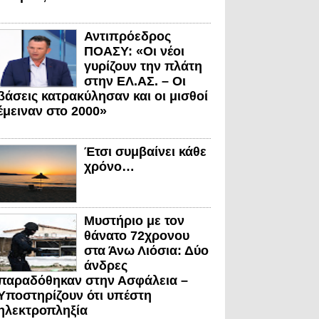
Αντιπρόεδρος
ΠΟΑΣΥ: «Οι νέοι
γυρίζουν την πλάτη
στην ΕΛ.ΑΣ. – Οι
βάσεις κατρακύλησαν και οι μισθοί
έμειναν στο 2000»
Έτσι συμβαίνει κάθε
χρόνο…
Μυστήριο με τον
θάνατο 72χρονου
στα Άνω Λιόσια: Δύο
άνδρες
παραδόθηκαν στην Ασφάλεια –
Υποστηρίζουν ότι υπέστη
ηλεκτροπληξία