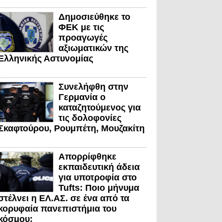
Δημοσιεύθηκε το
ΦΕΚ με τις
προαγωγές
αξιωματικών της
Ελληνικής Αστυνομίας
Συνελήφθη στην
Γερμανία ο
καταζητούμενος για
τις δολοφονίες
Σκαφτούρου, Ρουμπέτη, Μουζακίτη
Απορρίφθηκε
εκπαιδευτική άδεια
για υποτροφία στο
Tufts: Ποιο μήνυμα
στέλνει η ΕΛ.ΑΣ. σε ένα από τα
κορυφαία πανεπιστήμια του
κόσμου;