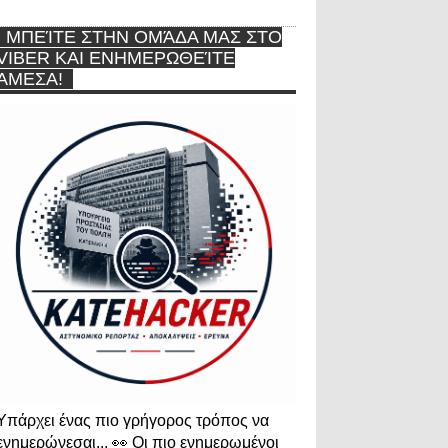
ΜΠΕΊΤΕ ΣΤΗΝ ΟΜΆΔΑ ΜΑΣ ΣΤΟ
VIBER ΚΑΙ ΕΝΗΜΕΡΩΘΕΊΤΕ
ΆΜΕΣΑ!
Υπάρχει ένας πιο γρήγορος τρόπος να
ενημερώνεσαι... 👀 Οι πιο ενημερωμένοι