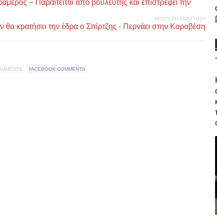
μέρος – Παραιτείται από βουλευτής και επιστρέφει την
ΝΕΌΤΕΡΗ ΑΝΆΡΤΗΣΗ
ν θα κρατήσει την έδρα ο Σπίρτζης - Περνάει στην Κοροβέση
COMMENTS
FACEBOOK COMMENTS