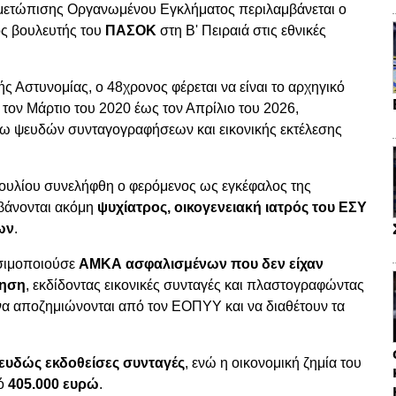
ιμετώπισης Οργανωμένου Εγκλήματος περιλαμβάνεται ο
ς βουλευτής του
ΠΑΣΟΚ
στη Β' Πειραιά στις εθνικές
 Αστυνομίας, ο 48χρονος φέρεται να είναι το αρχηγικό
τον Μάρτιο του 2020 έως τον Απρίλιο του 2026,
ω ψευδών συνταγογραφήσεων και εικονικής εκτέλεσης
 Ιουλίου συνελήφθη ο φερόμενος ως εγκέφαλος της
βάνονται ακόμη
ψυχίατρος, οικογενειακή ιατρός του ΕΣΥ
ίων
.
ησιμοποιούσε
ΑΜΚΑ ασφαλισμένων που δεν είχαν
φηση
, εκδίδοντας εικονικές συνταγές και πλαστογραφώντας
να αποζημιώνονται από τον ΕΟΠΥΥ και να διαθέτουν τα
ψευδώς εκδοθείσες συνταγές
, ενώ η οικονομική ζημία του
πό
405.000 ευρώ
.