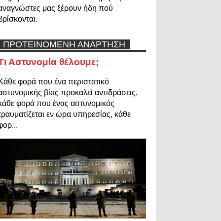
αναγνώστες μας ξέρουν ήδη πού
βρίσκονται.
ΠΡΟΤΕΙΝΟΜΕΝΗ ΑΝΑΡΤΗΣΗ
Τι Αστυνομία θέλουμε;
Κάθε φορά που ένα περιστατικό
αστυνομικής βίας προκαλεί αντιδράσεις,
κάθε φορά που ένας αστυνομικός
τραυματίζεται εν ώρα υπηρεσίας, κάθε
φορ...