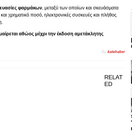
ευασίες φαρμάκων
, μεταξύ των οποίων και σκευάσματα
 και χρηματικό ποσό, ηλεκτρονικές συσκευές και πλήθος
η.
μαίρεται αθώος μέχρι την έκδοση αμετάκλητης
By
katehaker
RELAT
ED