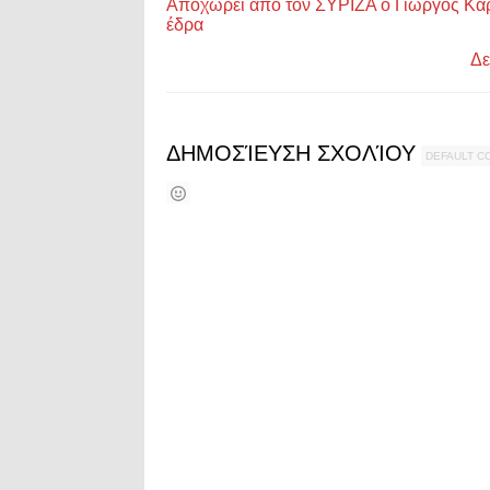
Αποχωρεί από τον ΣΥΡΙΖΑ ο Γιώργος Καρα
έδρα
Δε
ΔΗΜΟΣΊΕΥΣΗ ΣΧΟΛΊΟΥ
DEFAULT 