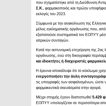
που σχηματίστηκε από τη Διεύθυνση Αντ
Σ.Κ.
, φαρμακοποιός και πρώην υποψήφιο
εκλογές του 2023.
Σύμφωνα με την ανακοίνωση της Ελληνικής
μέλος εγκληματικής οργάνωσης που, από 
εξαπατούσε συστηματικά τον ΕΟΠΥΥ μέσ
ιατρικών συνταγών.
Κατά την αστυνομική επιχείρηση της 2ας
οργάνωσης, ενώ στη δικογραφία περιλαμ
και ιδιοκτήτες ή διαχειριστές φαρμακε
Η έρευνα αποκάλυψε ότι το κύκλωμα χρ
ενεργοποιήσει την άυλη συνταγογρά
τις υπογραφές των ασφαλισμένων, ώστε 
φαρμακευτικά σκευάσματα στην αγορά.
Μέχρι στιγμής έχουν διαπιστωθεί
5.429 
ΕΟΠΥΥ υπολογίζεται σε περισσότερα α