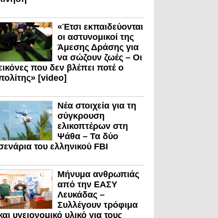
«Έτσι εκπαιδεύονται
οι αστυνομικοί της
Άμεσης Δράσης για
να σώζουν ζωές – Οι
εικόνες που δεν βλέπει ποτέ ο
πολίτης» [video]
Νέα στοιχεία για τη
σύγκρουση
ελικοπτέρων στη
Ψάθα – Τα δύο
σενάρια του ελληνικού FBI
Μήνυμα ανθρωπιάς
από την ΕΑΣΥ
Λευκάδας –
Συλλέγουν τρόφιμα
και υγειονομικό υλικό για τους