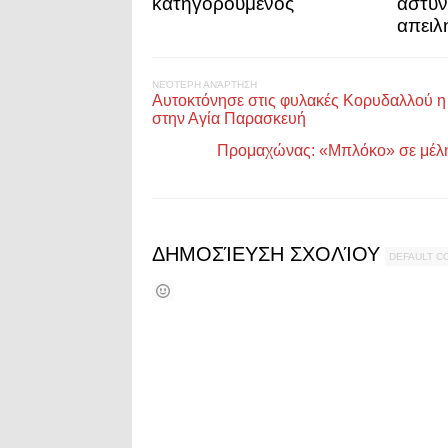
κατηγορούμενος
αστυν
απειλ
ΝΕΌΤΕΡΗ ΑΝΆΡΤΗΣΗ
Αυτοκτόνησε στις φυλακές Κορυδαλλού η
στην Αγία Παρασκευή
Προμαχώνας: «Μπλόκο» σε μέλη 
ΔΗΜΟΣΊΕΥΣΗ ΣΧΟΛΊΟΥ
DEFAULT 