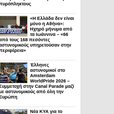
πυρόπληκτους
«Η Ελλάδα δεν είναι
μόνο η Αθήνα»:
Ηχηρό μήνυμα από
τα Ιωάννινα – «66
από τους 168 πεσόντες
αστυνομικούς υπηρετούσαν στην
περιφέρεια»
Έλληνες
αστυνομικοί στο
Amsterdam
WorldPride 2026 –
Συμμετοχή στην Canal Parade μαζί
με αστυνομικούς από όλη την
Ευρώπη
Νέα ΚΥΑ για το