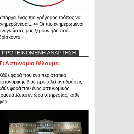
Υπάρχει ένας πιο γρήγορος τρόπος να
ενημερώνεσαι... 👀 Οι πιο ενημερωμένοι
αναγνώστες μας ξέρουν ήδη πού
βρίσκονται.
ΠΡΟΤΕΙΝΟΜΕΝΗ ΑΝΑΡΤΗΣΗ
Τι Αστυνομία θέλουμε;
Κάθε φορά που ένα περιστατικό
αστυνομικής βίας προκαλεί αντιδράσεις,
κάθε φορά που ένας αστυνομικός
τραυματίζεται εν ώρα υπηρεσίας, κάθε
φορ...