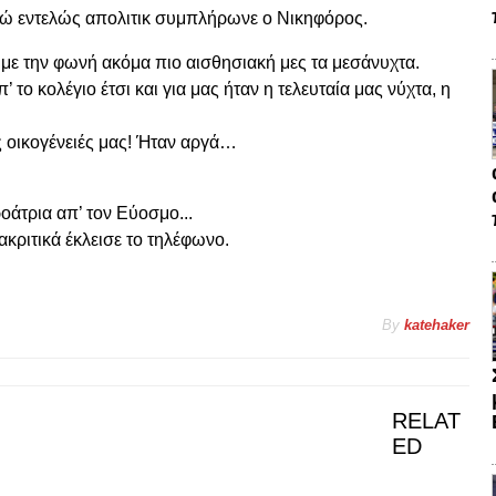
εγώ εντελώς απολιτικ συμπλήρωνε ο Νικηφόρος.
α με την φωνή ακόμα πιο αισθησιακή μες τα μεσάνυχτα.
το κολέγιο έτσι και για μας ήταν η τελευταία μας νύχτα, η
ς οικογένειές μας! Ήταν αργά…
άτρια απ’ τον Εύοσμο...
ιακριτικά έκλεισε το τηλέφωνο.
By
katehaker
RELAT
ED