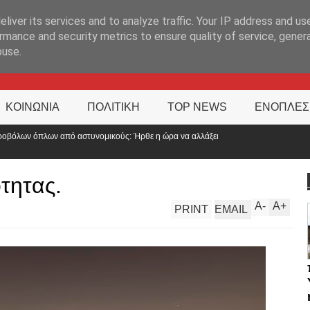
ΊΑ
liver its services and to analyze traffic. Your IP address and us
rmance and security metrics to ensure quality of service, gene
buse.
ΚΟΙΝΩΝΙΑ
ΠΟΛΙΤΙΚΗ
TOP NEWS
ΕΝΟΠΛΕΣ
ύς: Ήρθε η ώρα να αλλάξει
τητας.
A
-
A
+
PRINT
EMAIL