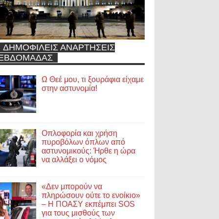
ΔΗΜΟΦΙΛΕΙΣ ΑΝΑΡΤΗΣΕΙΣ
ΕΒΔΟΜΑΔΑΣ
Ω Θεέ μου, τι ξουράφια είχαμε
στην αστυνομία!
Οπλοφορία και χρήση
πυροβόλων όπλων από
αστυνομικούς: Ήρθε η ώρα
να αλλάξει ο νόμος
«Δεν μπορούν να
πληρώσουν ούτε το ενοίκιο»
– Η ΠΟΑΣΥ εκπέμπει SOS
για τους μισθούς των