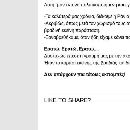
Αυτή ήταν έντονα πολιτικοποιημένη και 
-Τα καλύτερά μας χρόνια, διέκοψε η Ράνι
-Ακριβώς, όπως μετά τον χωρισμό τους απ’ 
βραδινή εκείνη παράσταση.
-Ξαναβρεθήκαμε, όταν ήδη είχαμε κάνει τι
Ερατώ, Ερατώ, Ερατώ....
Δυστυχώς έπεσε η γραμμή μας με την ακρο
Ήταν το κορίτσι εκείνης της βραδιάς και δ
Δεν υπάρχουν πια τέτοιες εκπομπές!
LIKE TO SHARE?