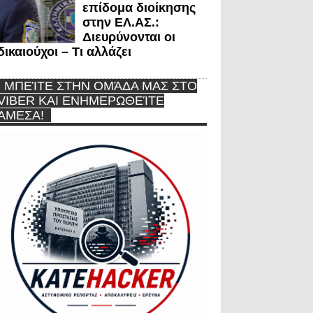
επίδομα διοίκησης
στην ΕΛ.ΑΣ.:
Διευρύνονται οι
δικαιούχοι – Τι αλλάζει
ΜΠΕΊΤΕ ΣΤΗΝ ΟΜΆΔΑ ΜΑΣ ΣΤΟ
VIBER ΚΑΙ ΕΝΗΜΕΡΩΘΕΊΤΕ
ΆΜΕΣΑ!