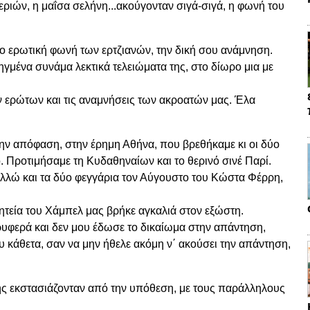
ριών, η μαΐσα σελήνη...ακούγονταν σιγά-σιγά, η φωνή του
ιο ερωτική φωνή των ερτζιανών, την δική σου ανάμνηση.
βηγμένα συνάμα λεκτικά τελειώματα της, στο δίωρο μια με
 ερώτων και τις αναμνήσεις των ακροατών μας. Έλα
την απόφαση, στην έρημη Αθήνα, που βρεθήκαμε κι οι δύο
ο. Προτιμήσαμε τη Κυδαθηναίων και το θερινό σινέ Παρί.
Αελλώ και τα δύο φεγγάρια τον Αύγουστο του Κώστα Φέρρη,
οητεία του Χάμπελ μας βρήκε αγκαλιά στον εξώστη.
ρυφερά και δεν μου έδωσε το δικαίωμα στην απάντηση,
μου κάθετα, σαν να μην ήθελε ακόμη ν΄ ακούσει την απάντηση,
ς εκστασιάζονταν από την υπόθεση, με τους παράλληλους