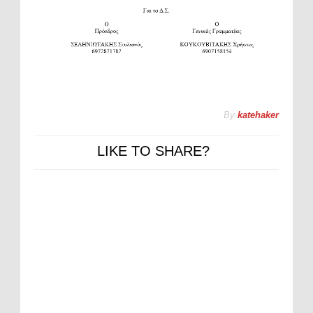
By
katehaker
LIKE TO SHARE?