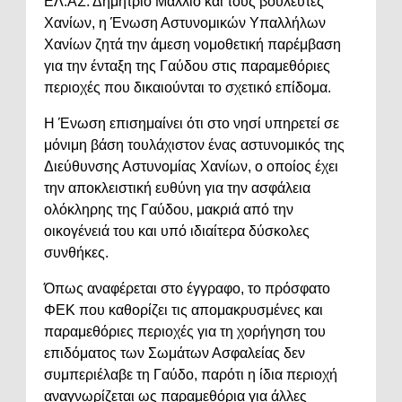
ΕΛ.ΑΣ. Δημήτριο Μάλλιο και τους βουλευτές
Χανίων, η Ένωση Αστυνομικών Υπαλλήλων
Χανίων ζητά την άμεση νομοθετική παρέμβαση
για την ένταξη της Γαύδου στις παραμεθόριες
περιοχές που δικαιούνται το σχετικό επίδομα.
Η Ένωση επισημαίνει ότι στο νησί υπηρετεί σε
μόνιμη βάση τουλάχιστον ένας αστυνομικός της
Διεύθυνσης Αστυνομίας Χανίων, ο οποίος έχει
την αποκλειστική ευθύνη για την ασφάλεια
ολόκληρης της Γαύδου, μακριά από την
οικογένειά του και υπό ιδιαίτερα δύσκολες
συνθήκες.
Όπως αναφέρεται στο έγγραφο, το πρόσφατο
ΦΕΚ που καθορίζει τις απομακρυσμένες και
παραμεθόριες περιοχές για τη χορήγηση του
επιδόματος των Σωμάτων Ασφαλείας δεν
συμπεριέλαβε τη Γαύδο, παρότι η ίδια περιοχή
αναγνωρίζεται ως παραμεθόρια για άλλες