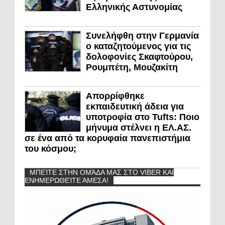
Ελληνικής Αστυνομίας
Συνελήφθη στην Γερμανία
ο καταζητούμενος για τις
δολοφονίες Σκαφτούρου,
Ρουμπέτη, Μουζακίτη
Απορρίφθηκε
εκπαιδευτική άδεια για
υποτροφία στο Tufts: Ποιο
μήνυμα στέλνει η ΕΛ.ΑΣ.
σε ένα από τα κορυφαία πανεπιστήμια
του κόσμου;
ΜΠΕΊΤΕ ΣΤΗΝ ΟΜΆΔΑ ΜΑΣ ΣΤΟ VIBER ΚΑΙ
ΕΝΗΜΕΡΩΘΕΊΤΕ ΆΜΕΣΑ!