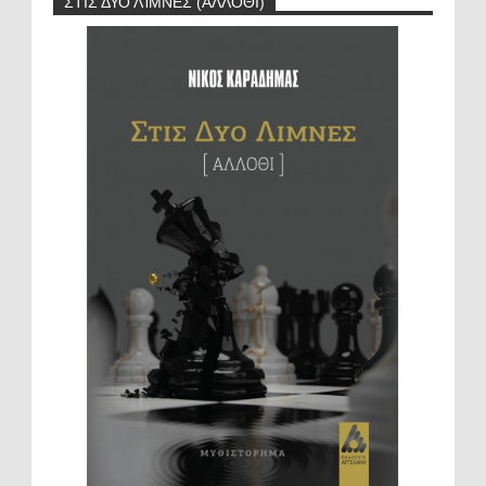
ΣΤΙΣ ΔΥΟ ΛΊΜΝΕΣ (ΆΛΛΟΘΙ)