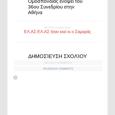
Ομοσπονδίας ενόψει του
36ου Συνεδρίου στην
Αθήνα
ΝΕΌΤΕΡΗ ΑΝΆΡΤΗΣΗ
ΕΛ.ΑΣ-ΕΛ.ΑΣ ήταν εκεί κι ο Σαμαράς
ΔΗΜΟΣΊΕΥΣΗ ΣΧΟΛΊΟΥ
DEFAULT COMMENTS
FACEBOOK COMMENTS