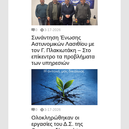
0
3-17-2026
Συνάντηση Ένωσης
Αστυνομικών Λασιθίου με
τον Γ. Πλακιωτάκη – Στο
επίκεντρο τα προβλήματα
των υπηρεσιών
0
3-17-2026
Ολοκληρώθηκαν οι
εργασίες του Δ.Σ. της