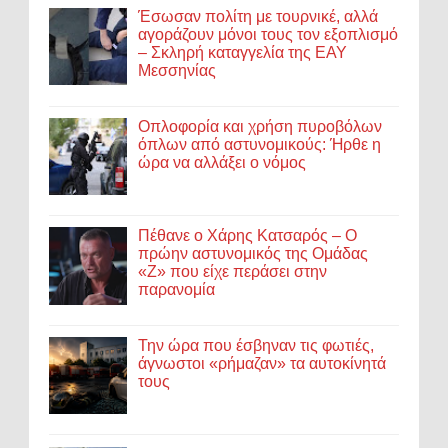
Έσωσαν πολίτη με τουρνικέ, αλλά
αγοράζουν μόνοι τους τον εξοπλισμό
– Σκληρή καταγγελία της ΕΑΥ
Μεσσηνίας
Οπλοφορία και χρήση πυροβόλων
όπλων από αστυνομικούς: Ήρθε η
ώρα να αλλάξει ο νόμος
Πέθανε ο Χάρης Κατσαρός – Ο
πρώην αστυνομικός της Ομάδας
«Ζ» που είχε περάσει στην
παρανομία
Την ώρα που έσβηναν τις φωτιές,
άγνωστοι «ρήμαζαν» τα αυτοκίνητά
τους