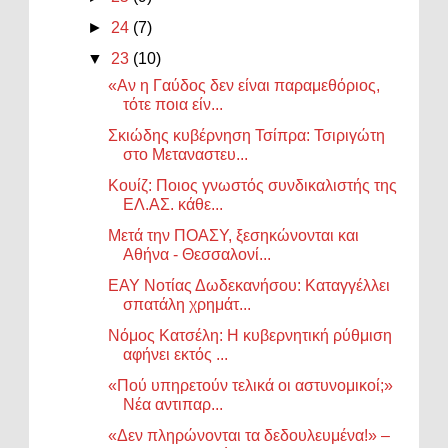
►
24
(7)
▼
23
(10)
«Αν η Γαύδος δεν είναι παραμεθόριος,
τότε ποια είν...
Σκιώδης κυβέρνηση Τσίπρα: Τσιριγώτη
στο Μεταναστευ...
Κουίζ: Ποιος γνωστός συνδικαλιστής της
ΕΛ.ΑΣ. κάθε...
Μετά την ΠΟΑΣΥ, ξεσηκώνονται και
Αθήνα - Θεσσαλονί...
ΕΑΥ Νοτίας Δωδεκανήσου: Καταγγέλλει
σπατάλη χρημάτ...
Νόμος Κατσέλη: Η κυβερνητική ρύθμιση
αφήνει εκτός ...
«Πού υπηρετούν τελικά οι αστυνομικοί;»
Νέα αντιπαρ...
«Δεν πληρώνονται τα δεδουλευμένα!» –