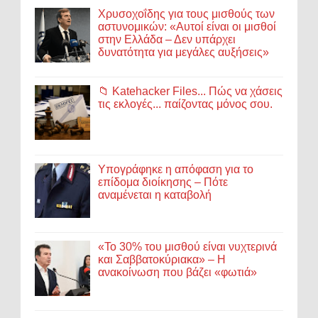
Χρυσοχοΐδης για τους μισθούς των
αστυνομικών: «Αυτοί είναι οι μισθοί
στην Ελλάδα – Δεν υπάρχει
δυνατότητα για μεγάλες αυξήσεις»
📁 Katehacker Files... Πώς να χάσεις
τις εκλογές... παίζοντας μόνος σου.
Υπογράφηκε η απόφαση για το
επίδομα διοίκησης – Πότε
αναμένεται η καταβολή
«Το 30% του μισθού είναι νυχτερινά
και Σαββατοκύριακα» – Η
ανακοίνωση που βάζει «φωτιά»