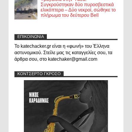
Συγκρούστηκαν δύο πυροσβεστικά
ελικόπτερα – Δύο νεκροί, σώθηκε το
πλήρωμα του δεύτερου Bell
ΕΠΙΚΟΙΝΩΝΙΑ
Το katechacker.gr είναι η «φωνή» του Έλληνα
αστυνομικού. Στείλε μας τις καταγγελίες σου, τα
άρθρα σου, στο katechaker@gmail.com
ΚΟΝΤΣΕΡΤΟ ΓΚΡΟΣΟ