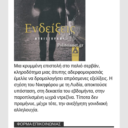
Μια κρυμμένη επιστολή στο παλιό σερβάν,
κληροδότημα μιας άτυπης αδερφομοιρασιάς
έμελλε να δρομολογήσει απρόσμενες εξελίξεις. Η
σχέση του Νικηφόρου με τη Λυδία, αποκτούσε
υπόσταση, στη δεκαετία του εβδομήντα, στην
παροπλισμένη ωχρά ντρεζίνα. Τίποτα δεν
προμήνυε, μέχρι τότε, την ανεξήγητη γονιδιακή
αλληλουχία.
ΦΟΡΜΑ ΕΠΙΚΟΙΝΩΝΙΑΣ