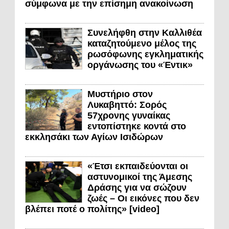
σύμφωνα με την επίσημη ανακοίνωση
Συνελήφθη στην Καλλιθέα
καταζητούμενο μέλος της
ρωσόφωνης εγκληματικής
οργάνωσης του «Έντικ»
Μυστήριο στον
Λυκαβηττό: Σορός
57χρονης γυναίκας
εντοπίστηκε κοντά στο
εκκλησάκι των Αγίων Ισιδώρων
«Έτσι εκπαιδεύονται οι
αστυνομικοί της Άμεσης
Δράσης για να σώζουν
ζωές – Οι εικόνες που δεν
βλέπει ποτέ ο πολίτης» [video]