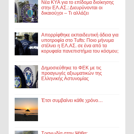
Νέα ΚΥΑ για το επίδομα διοίκησης
στην ΕΛ.ΑΣ.: Διευρύνονται οι
δικαιούχοι – Τι αλλάζει
Απορρίφθηκε εκπαιδευτική άδεια για
υποτροφία στο Tufts: Ποιο μήνυμα
στέλνει η ΕΛ.ΑΣ. σε ένα από τα
κορυφαία πανεπιστήμια του κόσμου;
Δημοσιεύθηκε το ΦΕΚ με τις
προαγωγές αξιωματικών της
Ελληνικής Αστυνομίας
Έτσι συμβαίνει κάθε χρόνο…
Τραγωδία στην Ψάθα: