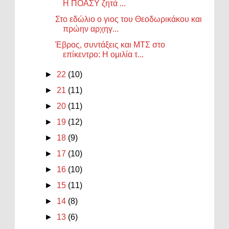
Η ΠΟΑΣΥ ζητά ...
Στο εδώλιο ο γιος του Θεοδωρικάκου και
πρώην αρχηγ...
Έβρος, συντάξεις και ΜΤΣ στο
επίκεντρο: Η ομιλία τ...
►
22
(10)
►
21
(11)
►
20
(11)
►
19
(12)
►
18
(9)
►
17
(10)
►
16
(10)
►
15
(11)
►
14
(8)
►
13
(6)