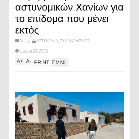
αστυνομικών Χανίων για
το επίδομα που μένει
εκτός
Reply
ΑΣΤΥΝΟΜΙΑ
,
ΣΥΝΔΙΚΑΛΙΣΜΟΣ
Ιουνίου 23, 2026
A
+
A
-
PRINT
EMAIL