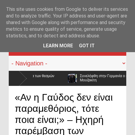
This site uses cookies from Google to deliver its services
and to analyze traffic. Your IP address and user-agent are
shared with Google along with performance and security
metrics to ensure quality of service, generate usage
statistics, and to detect and address abuse.
KATEHACKER
LEARN MORE
GOT IT
Συνελήφθη στην Γερμανία ο καταζητούμενος για τις δολοφονίες Σκαφτού
Μουζακίτη
αι οι μισθοί έμειναν
«Αν η Γαύδος δεν είναι
παραμεθόριος, τότε
ποια είναι;» – Ηχηρή
παρέμβαση των