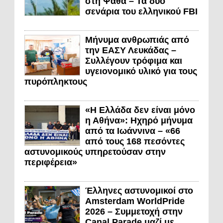
στη Ψάθα – Τα δύο
σενάρια του ελληνικού FBI
Μήνυμα ανθρωπιάς από
την ΕΑΣΥ Λευκάδας –
Συλλέγουν τρόφιμα και
υγειονομικό υλικό για τους
πυρόπληκτους
«Η Ελλάδα δεν είναι μόνο
η Αθήνα»: Ηχηρό μήνυμα
από τα Ιωάννινα – «66
από τους 168 πεσόντες
αστυνομικούς υπηρετούσαν στην
περιφέρεια»
Έλληνες αστυνομικοί στο
Amsterdam WorldPride
2026 – Συμμετοχή στην
Canal Parade μαζί με