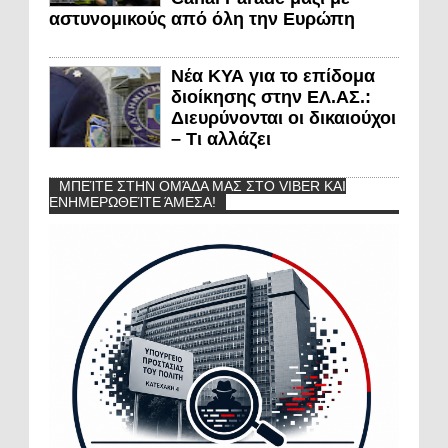
αστυνομικούς από όλη την Ευρώπη
Νέα ΚΥΑ για το επίδομα
διοίκησης στην ΕΛ.ΑΣ.:
Διευρύνονται οι δικαιούχοι
– Τι αλλάζει
ΜΠΕΊΤΕ ΣΤΗΝ ΟΜΆΔΑ ΜΑΣ ΣΤΟ VIBER ΚΑΙ
ΕΝΗΜΕΡΩΘΕΊΤΕ ΆΜΕΣΑ!