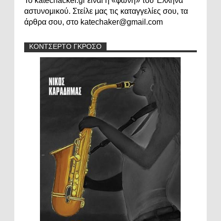
Το katechacker.gr είναι η «φωνή» του Έλληνα
αστυνομικού. Στείλε μας τις καταγγελίες σου, τα
άρθρα σου, στο katechaker@gmail.com
ΚΟΝΤΣΕΡΤΟ ΓΚΡΟΣΟ