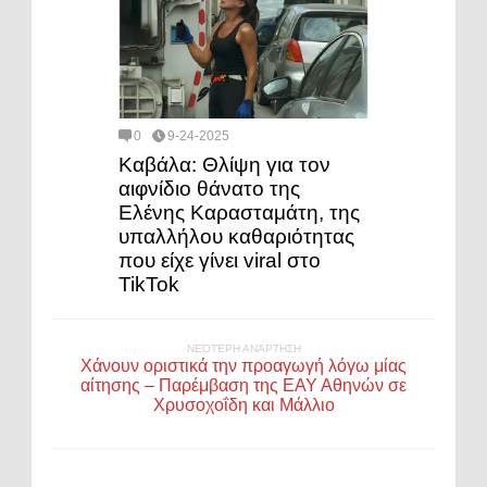
0
9-24-2025
Καβάλα: Θλίψη για τον
αιφνίδιο θάνατο της
Ελένης Καρασταμάτη, της
υπαλλήλου καθαριότητας
που είχε γίνει viral στο
TikTok
ΝΕΌΤΕΡΗ ΑΝΆΡΤΗΣΗ
Χάνουν οριστικά την προαγωγή λόγω μίας
αίτησης – Παρέμβαση της ΕΑΥ Αθηνών σε
Χρυσοχοΐδη και Μάλλιο