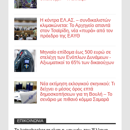
Η κόντρα ΕΛ.ΑΣ. – συνδικαλιστών
κλιμακώνεται: Το Αρχηγείο απαντά
στον Τσαϊρίδη, νέα «πυρά» από τον
πρόεδρο της ΕΑΥΘ
Μηνιαίο επίδομα έως 500 ευρώ σε
στελέχη των Ενόπλων Δυνάμεων -
Αξιωματικοί το 65% των δικαιούχων
Νέα εκτίμηση εκλογικού σκηνικού: Τι
δείχνει ο μέσος όρος επτά
δημοσκοπήσεων για τη Βουλή – Το
σενάριο με πιθανό κόμμα Σαμαρά
ΕΠΙΚΟΙΝΩΝΙΑ