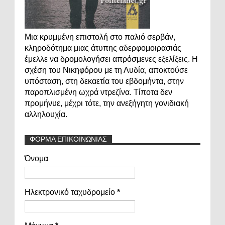
Μια κρυμμένη επιστολή στο παλιό σερβάν,
κληροδότημα μιας άτυπης αδερφομοιρασιάς
έμελλε να δρομολογήσει απρόσμενες εξελίξεις. Η
σχέση του Νικηφόρου με τη Λυδία, αποκτούσε
υπόσταση, στη δεκαετία του εβδομήντα, στην
παροπλισμένη ωχρά ντρεζίνα. Τίποτα δεν
προμήνυε, μέχρι τότε, την ανεξήγητη γονιδιακή
αλληλουχία.
ΦΟΡΜΑ ΕΠΙΚΟΙΝΩΝΙΑΣ
Όνομα
Ηλεκτρονικό ταχυδρομείο
*