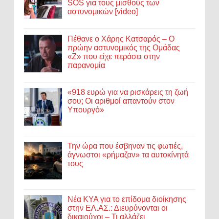
SOS για τους μισθούς των
αστυνομικών [video]
Πέθανε ο Χάρης Κατσαρός – Ο
πρώην αστυνομικός της Ομάδας
«Ζ» που είχε περάσει στην
παρανομία
«918 ευρώ για να ρισκάρεις τη ζωή
σου; Οι αριθμοί απαντούν στον
Υπουργό»
Την ώρα που έσβηναν τις φωτιές,
άγνωστοι «ρήμαζαν» τα αυτοκίνητά
τους
Νέα ΚΥΑ για το επίδομα διοίκησης
στην ΕΛ.ΑΣ.: Διευρύνονται οι
δικαιούχοι – Τι αλλάζει