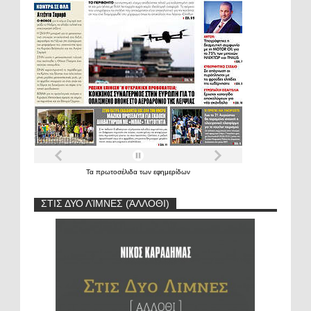
Τα
πρωτοσέλιδα
των
εφημερίδων
ΣΤΙΣ ΔΥΟ ΛΊΜΝΕΣ (ΆΛΛΟΘΙ)