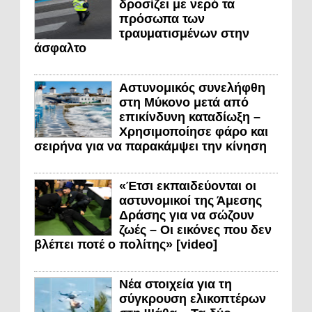
δροσίζει με νερό τα
πρόσωπα των
τραυματισμένων στην
άσφαλτο
Αστυνομικός συνελήφθη
στη Μύκονο μετά από
επικίνδυνη καταδίωξη –
Χρησιμοποίησε φάρο και
σειρήνα για να παρακάμψει την κίνηση
«Έτσι εκπαιδεύονται οι
αστυνομικοί της Άμεσης
Δράσης για να σώζουν
ζωές – Οι εικόνες που δεν
βλέπει ποτέ ο πολίτης» [video]
Νέα στοιχεία για τη
σύγκρουση ελικοπτέρων