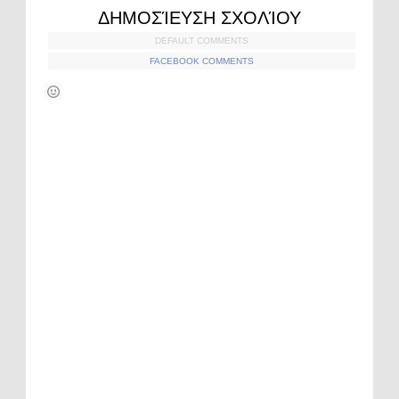
ΔΗΜΟΣΊΕΥΣΗ ΣΧΟΛΊΟΥ
DEFAULT COMMENTS
FACEBOOK COMMENTS