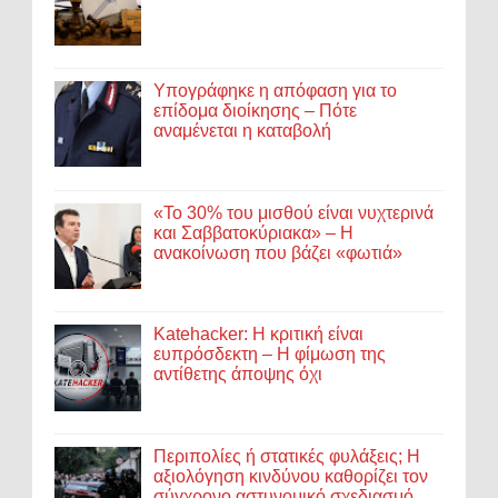
Υπογράφηκε η απόφαση για το
επίδομα διοίκησης – Πότε
αναμένεται η καταβολή
«Το 30% του μισθού είναι νυχτερινά
και Σαββατοκύριακα» – Η
ανακοίνωση που βάζει «φωτιά»
Katehacker: Η κριτική είναι
ευπρόσδεκτη – Η φίμωση της
αντίθετης άποψης όχι
Περιπολίες ή στατικές φυλάξεις; Η
αξιολόγηση κινδύνου καθορίζει τον
σύγχρονο αστυνομικό σχεδιασμό