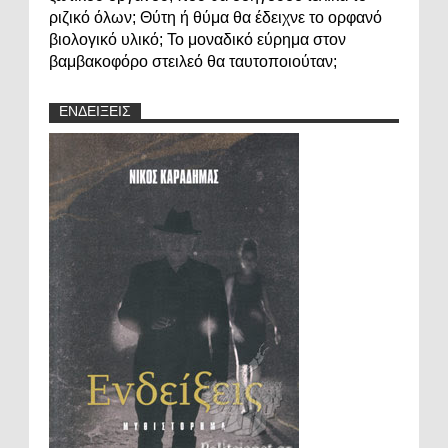
ριζικό όλων; Θύτη ή θύμα θα έδειχνε το ορφανό
βιολογικό υλικό; Το μοναδικό εύρημα στον
βαμβακοφόρο στειλεό θα ταυτοποιούταν;
ΕΝΔΕΙΞΕΙΣ