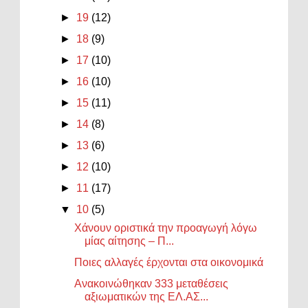
►
19
(12)
►
18
(9)
►
17
(10)
►
16
(10)
►
15
(11)
►
14
(8)
►
13
(6)
►
12
(10)
►
11
(17)
▼
10
(5)
Χάνουν οριστικά την προαγωγή λόγω
μίας αίτησης – Π...
Ποιες αλλαγές έρχονται στα οικονομικά
Ανακοινώθηκαν 333 μεταθέσεις
αξιωματικών της ΕΛ.ΑΣ...