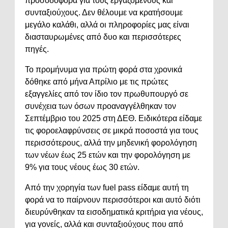
προσοδοφόρα για τους εργαζόμενους και
συνταξιούχους. Δεν θέλουμε να κρατήσουμε
μεγάλο καλάθι, αλλά οι πληροφορίες μας είναι
διασταυρωμένες από δυο και περισσότερες
πηγές.
Το προμήνυμα για πρώτη φορά στα χρονικά
δόθηκε από μήνα Απρίλιο με τις πρώτες
εξαγγελίες από τον ίδιο τον πρωθυπουργό σε
συνέχεια των όσων προαναγγέλθηκαν τον
Σεπτέμβριο του 2025 στη ΔΕΘ. Ειδικότερα είδαμε
τις φοροελαφρύνσεις σε μικρά ποσοστά για τους
περισσότερους, αλλά την μηδενική φορολόγηση
των νέων έως 25 ετών και την φορολόγηση με
9% για τους νέους έως 30 ετών.
Από την χορηγία των fuel pass είδαμε αυτή τη
φορά να το παίρνουν περισσότεροι και αυτό διότι
διευρύνθηκαν τα εισοδηματικά κριτήρια για νέους,
για γονείς, αλλά και συνταξιούχους που από