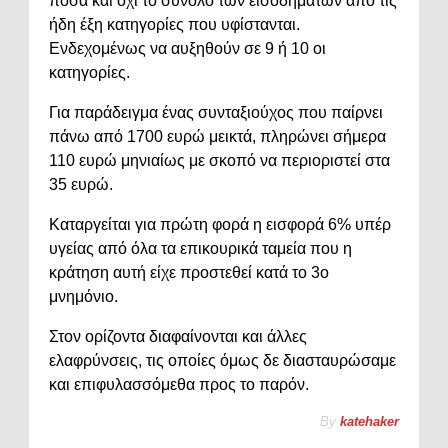
ποσά και όχι το σύνολο των εισοδημάτων από τις
ήδη έξη κατηγορίες που υφίστανται.
Ενδεχομένως να αυξηθούν σε 9 ή 10 οι
κατηγορίες.
Για παράδειγμα ένας συνταξιούχος που παίρνει
πάνω από 1700 ευρώ μεικτά, πληρώνει σήμερα
110 ευρώ μηνιαίως με σκοπό να περιοριστεί στα
35 ευρώ.
Καταργείται για πρώτη φορά η εισφορά 6% υπέρ
υγείας από όλα τα επικουρικά ταμεία που η
κράτηση αυτή είχε προστεθεί κατά το 3ο
μνημόνιο.
Στον ορίζοντα διαφαίνονται και άλλες
ελαφρύνσεις, τις οποίες όμως δε διασταυρώσαμε
και επιφυλασσόμεθα προς το παρόν.
By
katehaker