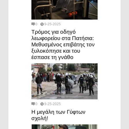
0
9-25-2025
Τρόμος για οδηγό
λεωφορείου στα Πατήσια:
Μεθυσμένος επιβάτης τον
ξυλοκόπησε και του
έσπασε τη γνάθο
0
9-25-2025
Η μεγάλη των Γύφτων
σχολή!