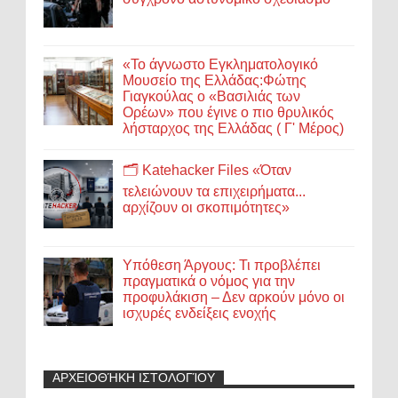
«Το άγνωστο Εγκληματολογικό
Μουσείο της Ελλάδας:Φώτης
Γιαγκούλας ο «Βασιλιάς των
Ορέων» που έγινε ο πιο θρυλικός
λήσταρχος της Ελλάδας ( Γ' Μέρος)
🗂️ Katehacker Files «Όταν
τελειώνουν τα επιχειρήματα...
αρχίζουν οι σκοπιμότητες»
Υπόθεση Άργους: Τι προβλέπει
πραγματικά ο νόμος για την
προφυλάκιση – Δεν αρκούν μόνο οι
ισχυρές ενδείξεις ενοχής
ΑΡΧΕΙΟΘΉΚΗ ΙΣΤΟΛΟΓΊΟΥ