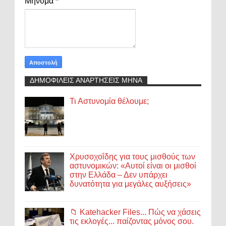
Μήνυμα
*
ΔΗΜΟΦΙΛΕΙΣ ΑΝΑΡΤΗΣΕΙΣ ΜΗΝΑ
Τι Αστυνομία θέλουμε;
Χρυσοχοΐδης για τους μισθούς των
αστυνομικών: «Αυτοί είναι οι μισθοί
στην Ελλάδα – Δεν υπάρχει
δυνατότητα για μεγάλες αυξήσεις»
📁 Katehacker Files... Πώς να χάσεις
τις εκλογές... παίζοντας μόνος σου.