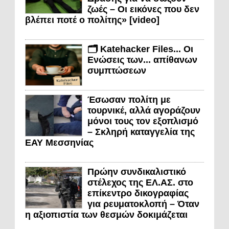
ζωές – Οι εικόνες που δεν
βλέπει ποτέ ο πολίτης» [video]
🗂️ Katehacker Files... Οι
Ενώσεις των... απίθανων
συμπτώσεων
Έσωσαν πολίτη με
τουρνικέ, αλλά αγοράζουν
μόνοι τους τον εξοπλισμό
– Σκληρή καταγγελία της
ΕΑΥ Μεσσηνίας
Πρώην συνδικαλιστικό
στέλεχος της ΕΛ.ΑΣ. στο
επίκεντρο δικογραφίας
για ρευματοκλοπή – Όταν
η αξιοπιστία των θεσμών δοκιμάζεται