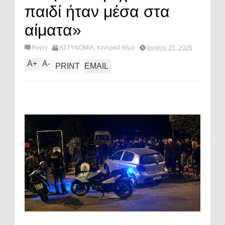
παιδί ήταν μέσα στα
αίματα»
Reply
ΑΣΤΥΝΟΜΙΑ
,
Κεντρικό θέμα
Ιουνίου 25, 2026
A
+
A
-
PRINT
EMAIL