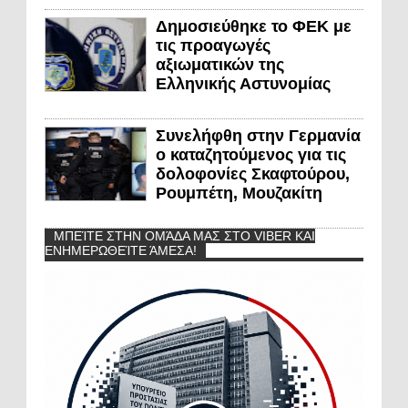
Δημοσιεύθηκε το ΦΕΚ με
τις προαγωγές
αξιωματικών της
Ελληνικής Αστυνομίας
Συνελήφθη στην Γερμανία
ο καταζητούμενος για τις
δολοφονίες Σκαφτούρου,
Ρουμπέτη, Μουζακίτη
ΜΠΕΊΤΕ ΣΤΗΝ ΟΜΆΔΑ ΜΑΣ ΣΤΟ VIBER ΚΑΙ
ΕΝΗΜΕΡΩΘΕΊΤΕ ΆΜΕΣΑ!