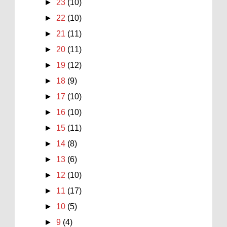
►
23
(10)
►
22
(10)
►
21
(11)
►
20
(11)
►
19
(12)
►
18
(9)
►
17
(10)
►
16
(10)
►
15
(11)
►
14
(8)
►
13
(6)
►
12
(10)
►
11
(17)
►
10
(5)
►
9
(4)