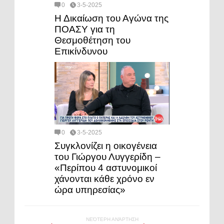
0
3-5-2025
Η Δικαίωση του Αγώνα της
ΠΟΑΣΥ για τη
Θεσμοθέτηση του
Επικίνδυνου
0
3-5-2025
Συγκλονίζει η οικογένεια
του Γιώργου Λυγγερίδη –
«Περίπου 4 αστυνομικοί
χάνονται κάθε χρόνο εν
ώρα υπηρεσίας»
ΝΕΌΤΕΡΗ ΑΝΆΡΤΗΣΗ