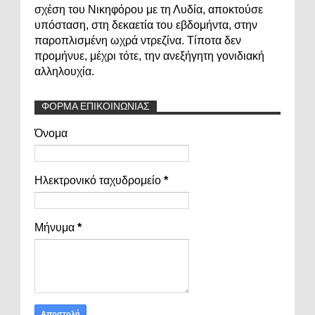
σχέση του Νικηφόρου με τη Λυδία, αποκτούσε
υπόσταση, στη δεκαετία του εβδομήντα, στην
παροπλισμένη ωχρά ντρεζίνα. Τίποτα δεν
προμήνυε, μέχρι τότε, την ανεξήγητη γονιδιακή
αλληλουχία.
ΦΟΡΜΑ ΕΠΙΚΟΙΝΩΝΙΑΣ
Όνομα
Ηλεκτρονικό ταχυδρομείο
*
Μήνυμα
*