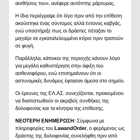
αισθήσεις του», ανέφερε αυτόπτης μάρτυρας.
Η ίδια περιέγραψε ότι λίγο πριν από την επίθεση
ακούστηκε ένας σύντομος αλλά έντονος καβγάς,
ενώ υποστήριξε πως οι δράστες πέταξαν το
μαχαίρι σε εγκαταλελειμμένο κτίριο πριν τραπούν
σε φυγή.
Παράλληλα, κάτοικοι της περιοχής κάνουν λόγο
για μεγάλη καθυστέρηση στην άφιξη του
ασθενοφόρου, ενώ επισημαίνουν ότι οι
αστυνομικές δυνάμεις έφτασαν άμεσα στο σημείο.
Οι έρευνες της ΕΛ.ΑΣ. συνεχίζονται, προκειμένου
να διαπιστωθούν οι ακριβείς συνθήκες της
δολοφονίας και τα κίνητρα της επίθεσης.
ΝΕΟΤΕΡΗ ΕΝΗΜΕΡΩΣΗ:
Σύμφωνα με
πληροφορίες του
LawandOrder
, ο φερόμενος ως
δράστης της δολοφονίας συνελήφθη πριν από