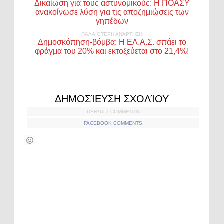
Δικαίωση για τους αστυνομικούς: Η ΠΟΑΣΥ
ανακοίνωσε λύση για τις αποζημιώσεις των
γηπέδων
ΠΑΛΑΙΌΤΕΡΗ ΑΝΆΡΤΗΣΗ
Δημοσκόπηση-βόμβα: Η ΕΛ.Α.Σ. σπάει το
φράγμα του 20% και εκτοξεύεται στο 21,4%!
ΔΗΜΟΣΊΕΥΣΗ ΣΧΟΛΊΟΥ
DEFAULT COMMENTS
FACEBOOK COMMENTS