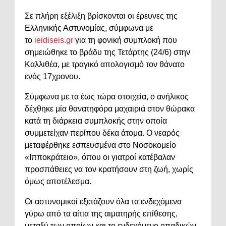
Σε πλήρη εξέλιξη βρίσκονται οι έρευνες της
Ελληνικής Αστυνομίας, σύμφωνα με
το
ieidiseis.gr
για τη φονική συμπλοκή που
σημειώθηκε το βράδυ της Τετάρτης (24/6) στην
Καλλιθέα, με τραγικό απολογισμό τον θάνατο
ενός 17χρονου.
Σύμφωνα με τα έως τώρα στοιχεία, ο ανήλικος
δέχθηκε μία θανατηφόρα μαχαιριά στον θώρακα
κατά τη διάρκεια συμπλοκής στην οποία
συμμετείχαν περίπου δέκα άτομα. Ο νεαρός
μεταφέρθηκε εσπευσμένα στο Νοσοκομείο
«Ιπποκράτειο», όπου οι γιατροί κατέβαλαν
προσπάθειες να τον κρατήσουν στη ζωή, χωρίς
όμως αποτέλεσμα.
Οι αστυνομικοί εξετάζουν όλα τα ενδεχόμενα
γύρω από τα αίτια της αιματηρής επίθεσης,
μεταξύ των οποίων και το ενδεχόμενο οπαδικών