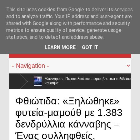
This site uses cookies from Google to deliver its services
and to analyze traffic. Your IP address and user-agent are
shared with Google along with performance and security
metrics to ensure quality of service, generate usage
statistics, and to detect and address abuse.
KATEHACKER
LEARN MORE
GOT IT
ος: Περιπολικά και πυροσβεστικά ταξιδεύουν στη Σκόπελο για να βάλουν
α
Φθιώτιδα: «Ξηλώθηκε»
φυτεία-μαμούθ με 1.383
δενδρύλλια κάνναβης –
Ένας συλληφθείς,