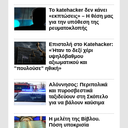
Το katehacker δεν κάνει
«εκπτώσεις» – Η θέση μας
για την υπόθεση της
ρευματοκλοπής
Επιστολή στο Katehacker:
«Ήταν το δεξί χέρι
υψηλόβαθμου
αξιωματικού και
"πουλούσε" ηθική»
Αλόννησος: Περιπολικά
και πυροσβεστικά
ταξιδεύουν στη Σκόπελο
για να βάλουν καύσιμα
Η μελέτη της Βίβλου.
Πόση υποκρισία