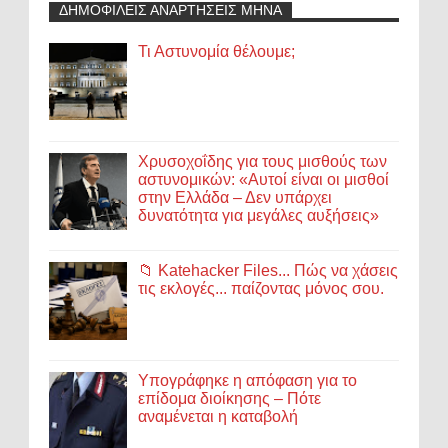
ΔΗΜΟΦΙΛΕΙΣ ΑΝΑΡΤΗΣΕΙΣ ΜΗΝΑ
Τι Αστυνομία θέλουμε;
Χρυσοχοΐδης για τους μισθούς των
αστυνομικών: «Αυτοί είναι οι μισθοί
στην Ελλάδα – Δεν υπάρχει
δυνατότητα για μεγάλες αυξήσεις»
📁 Katehacker Files... Πώς να χάσεις
τις εκλογές... παίζοντας μόνος σου.
Υπογράφηκε η απόφαση για το
επίδομα διοίκησης – Πότε
αναμένεται η καταβολή