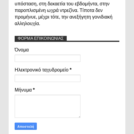
υπόσταση, στη δεκαετία του εβδομήντα, στην
παροπλισμένη ωχρά ντρεζίνα. Τίποτα δεν
προμήνυε, μέχρι τότε, την ανεξήγητη γονιδιακή
αλληλουχία.
ΦΟΡΜΑ ΕΠΙΚΟΙΝΩΝΙΑΣ
Όνομα
Ηλεκτρονικό ταχυδρομείο
*
Μήνυμα
*