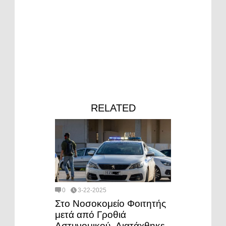
RELATED
0
3-22-2025
Στο Νοσοκομείο Φοιτητής
μετά από Γροθιά
Αστυνομικού- Διατάχθηκε