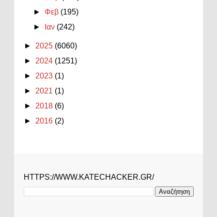
►
Φεβ
(195)
►
Ιαν
(242)
►
2025
(6060)
►
2024
(1251)
►
2023
(1)
►
2021
(1)
►
2018
(6)
►
2016
(2)
HTTPS://WWW.KATECHACKER.GR/