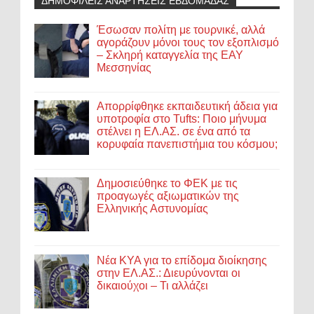
ΔΗΜΟΦΙΛΕΙΣ ΑΝΑΡΤΗΣΕΙΣ ΕΒΔΟΜΑΔΑΣ
Έσωσαν πολίτη με τουρνικέ, αλλά
αγοράζουν μόνοι τους τον εξοπλισμό
– Σκληρή καταγγελία της ΕΑΥ
Μεσσηνίας
Απορρίφθηκε εκπαιδευτική άδεια για
υποτροφία στο Tufts: Ποιο μήνυμα
στέλνει η ΕΛ.ΑΣ. σε ένα από τα
κορυφαία πανεπιστήμια του κόσμου;
Δημοσιεύθηκε το ΦΕΚ με τις
προαγωγές αξιωματικών της
Ελληνικής Αστυνομίας
Νέα ΚΥΑ για το επίδομα διοίκησης
στην ΕΛ.ΑΣ.: Διευρύνονται οι
δικαιούχοι – Τι αλλάζει