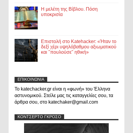
Η μελέτη της Βίβλου. Πόση
υποκρισία
Επιστολή στο Katehacker: «Ήταν το
δεξί χέρι υψηλόβαθμου αξιωματικού
και "πουλούσε" ηθική»
ΕΠΙΚΟΙΝΩΝΙΑ
Το katechacker.gr είναι η «φωνή» του Έλληνα
αστυνομικού. Στείλε μας τις καταγγελίες σου, τα
άρθρα σου, στο katechaker@gmail.com
ΚΟΝΤΣΕΡΤΟ ΓΚΡΟΣΟ