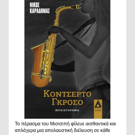
Το πέρασμα του Μισισιπή φίλευε αισθαντικά και
απλόχερα μια απολαυστική διέλευση σε κάθε