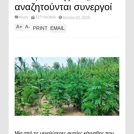
αναζητούνται συνεργοί
Reply
ΑΣΤΥΝΟΜΙΑ
Ιουνίου 03, 2026
A
+
A
-
PRINT
EMAIL
Μία από τις μεγαλύτερες φυτείες κάνναβης που