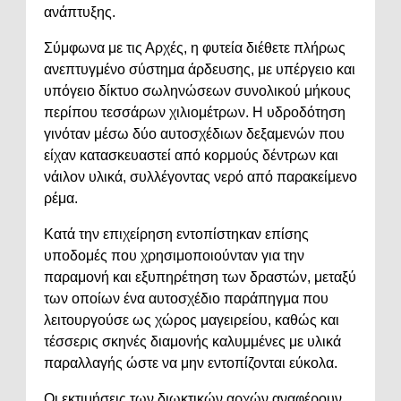
ανάπτυξης.
Σύμφωνα με τις Αρχές, η φυτεία διέθετε πλήρως
ανεπτυγμένο σύστημα άρδευσης, με υπέργειο και
υπόγειο δίκτυο σωληνώσεων συνολικού μήκους
περίπου τεσσάρων χιλιομέτρων. Η υδροδότηση
γινόταν μέσω δύο αυτοσχέδιων δεξαμενών που
είχαν κατασκευαστεί από κορμούς δέντρων και
νάιλον υλικά, συλλέγοντας νερό από παρακείμενο
ρέμα.
Κατά την επιχείρηση εντοπίστηκαν επίσης
υποδομές που χρησιμοποιούνταν για την
παραμονή και εξυπηρέτηση των δραστών, μεταξύ
των οποίων ένα αυτοσχέδιο παράπηγμα που
λειτουργούσε ως χώρος μαγειρείου, καθώς και
τέσσερις σκηνές διαμονής καλυμμένες με υλικά
παραλλαγής ώστε να μην εντοπίζονται εύκολα.
Οι εκτιμήσεις των διωκτικών αρχών αναφέρουν