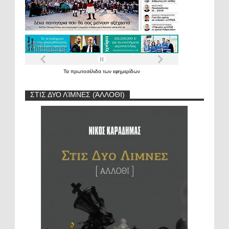
Τα
πρωτοσέλιδα
των
εφημερίδων
ΣΤΙΣ ΔΥΟ ΛΊΜΝΕΣ (ΆΛΛΟΘΙ)