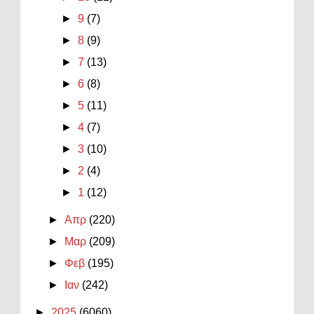
►
9
(7)
►
8
(9)
►
7
(13)
►
6
(8)
►
5
(11)
►
4
(7)
►
3
(10)
►
2
(4)
►
1
(12)
►
Απρ
(220)
►
Μαρ
(209)
►
Φεβ
(195)
►
Ιαν
(242)
►
2025
(6060)