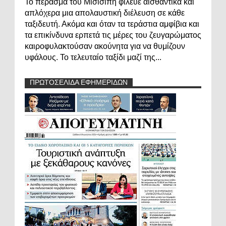
Το πέρασμα του Μισισιπή φίλευε αισθαντικά και
απλόχερα μια απολαυστική διέλευση σε κάθε
ταξιδευτή. Ακόμα και όταν τα τεράστια αμφίβια και
τα επικίνδυνα ερπετά τις μέρες του ζευγαρώματος
καιροφυλακτούσαν ακούνητα για να θυμίζουν
υφάλους. Το τελευταίο ταξίδι μαζί της...
ΠΡΩΤΟΣΕΛΙΔΑ ΕΦΗΜΕΡΙΔΩΝ