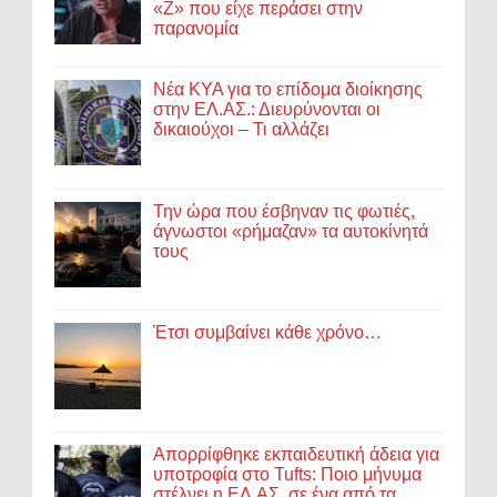
«Ζ» που είχε περάσει στην
παρανομία
Νέα ΚΥΑ για το επίδομα διοίκησης
στην ΕΛ.ΑΣ.: Διευρύνονται οι
δικαιούχοι – Τι αλλάζει
Την ώρα που έσβηναν τις φωτιές,
άγνωστοι «ρήμαζαν» τα αυτοκίνητά
τους
Έτσι συμβαίνει κάθε χρόνο…
Απορρίφθηκε εκπαιδευτική άδεια για
υποτροφία στο Tufts: Ποιο μήνυμα
στέλνει η ΕΛ.ΑΣ. σε ένα από τα