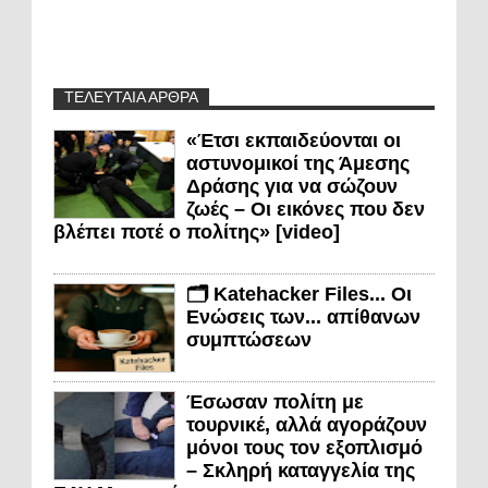
ΤΕΛΕΥΤΑΙΑ ΑΡΘΡΑ
«Έτσι εκπαιδεύονται οι
αστυνομικοί της Άμεσης
Δράσης για να σώζουν
ζωές – Οι εικόνες που δεν
βλέπει ποτέ ο πολίτης» [video]
🗂️ Katehacker Files... Οι
Ενώσεις των... απίθανων
συμπτώσεων
Έσωσαν πολίτη με
τουρνικέ, αλλά αγοράζουν
μόνοι τους τον εξοπλισμό
– Σκληρή καταγγελία της