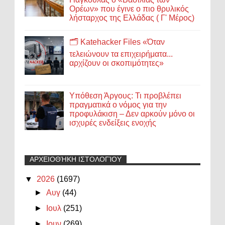
Ορέων» που έγινε ο πιο θρυλικός
λήσταρχος της Ελλάδας ( Γ' Μέρος)
🗂️ Katehacker Files «Όταν
τελειώνουν τα επιχειρήματα...
αρχίζουν οι σκοπιμότητες»
Υπόθεση Άργους: Τι προβλέπει
πραγματικά ο νόμος για την
προφυλάκιση – Δεν αρκούν μόνο οι
ισχυρές ενδείξεις ενοχής
ΑΡΧΕΙΟΘΉΚΗ ΙΣΤΟΛΟΓΊΟΥ
▼
2026
(1697)
►
Αυγ
(44)
►
Ιουλ
(251)
►
Ιουν
(269)