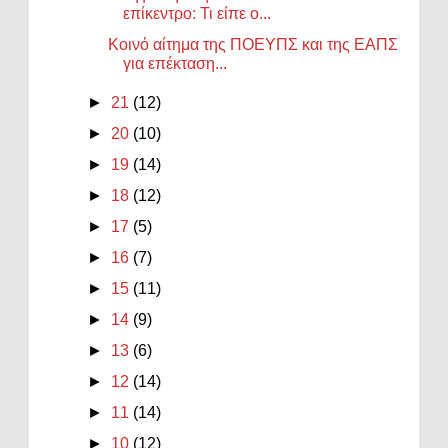
επίκεντρο: Τι είπε ο...
Κοινό αίτημα της ΠΟΕΥΠΣ και της ΕΑΠΣ
για επέκταση...
►
21
(12)
►
20
(10)
►
19
(14)
►
18
(12)
►
17
(5)
►
16
(7)
►
15
(11)
►
14
(9)
►
13
(6)
►
12
(14)
►
11
(14)
►
10
(12)