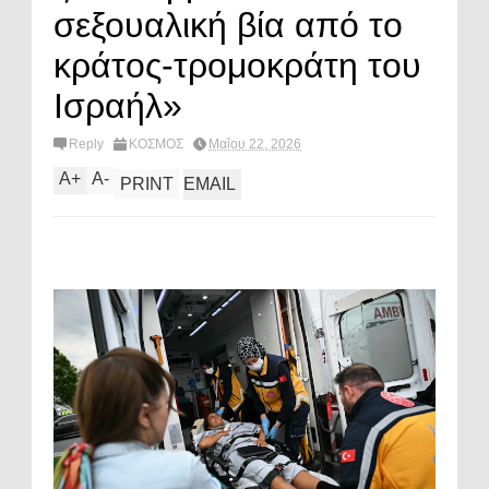
σεξουαλική βία από το
κράτος-τρομοκράτη του
Ισραήλ»
Reply
ΚΟΣΜΟΣ
Μαΐου 22, 2026
A
+
A
-
PRINT
EMAIL