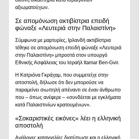
αξιωματούχων.
Σε απομόνωση ακτιβίστρια επειδή
φώναξε «Λευτεριά στην Παλαιστίνη»
Σύμφωνα με μαρτυρίες, Ιρλανδή ακτιβίστρια
τέθηκε σε απομόνωση επειδή φώναξε «Λευτεριά
στην Παλαιστίνη» μπροστά στον υπουργό
Εθνικής Ασφάλειας του Ισραήλ
Itamar Ben-Gvir
.
Η Κατριόνα Γκράχαμ, που συμμετείχε στην
αποστολή, δήλωσε ότι δεν μπορούσε να
παραμείνει σιωπηλή απέναντι σε έναν άνθρωπο
που – όπως ανέφερε – «συνδέεται με εγκλήματα
κατά Παλαιστινίων κρατουμένων».
«Σοκαριστικές εικόνες» λέει η ελληνική
αποστολή
Ανάλογες καταγγελίες διατύπωσε και η ελληνική