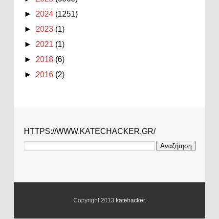
►
2024
(1251)
►
2023
(1)
►
2021
(1)
►
2018
(6)
►
2016
(2)
HTTPS://WWW.KATECHACKER.GR/
Copyright 2013
katehacker
.