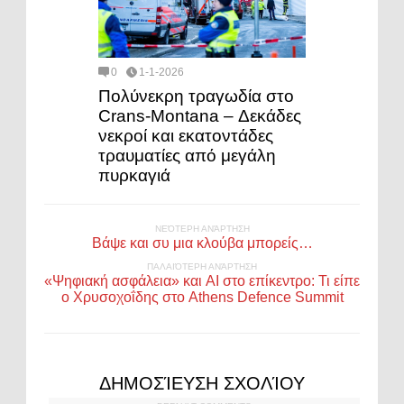
0
1-1-2026
Πολύνεκρη τραγωδία στο
Crans-Montana – Δεκάδες
νεκροί και εκατοντάδες
τραυματίες από μεγάλη
πυρκαγιά
ΝΕΌΤΕΡΗ ΑΝΆΡΤΗΣΗ
Βάψε και συ μια κλούβα μπορείς…
ΠΑΛΑΙΌΤΕΡΗ ΑΝΆΡΤΗΣΗ
«Ψηφιακή ασφάλεια» και AI στο επίκεντρο: Τι είπε
ο Χρυσοχοΐδης στο Athens Defence Summit
ΔΗΜΟΣΊΕΥΣΗ ΣΧΟΛΊΟΥ