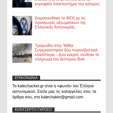
κορυφαία πανεπιστήμια του κόσμου;
Δημοσιεύθηκε το ΦΕΚ με τις
προαγωγές αξιωματικών της
Ελληνικής Αστυνομίας
Τραγωδία στην Ψάθα:
Συγκρούστηκαν δύο πυροσβεστικά
ελικόπτερα – Δύο νεκροί, σώθηκε το
πλήρωμα του δεύτερου Bell
ΕΠΙΚΟΙΝΩΝΙΑ
Το katechacker.gr είναι η «φωνή» του Έλληνα
αστυνομικού. Στείλε μας τις καταγγελίες σου, τα
άρθρα σου, στο katechaker@gmail.com
ΚΟΝΤΣΕΡΤΟ ΓΚΡΟΣΟ