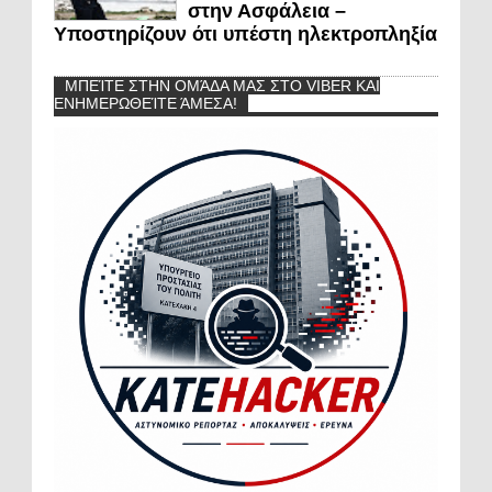
στην Ασφάλεια –
Υποστηρίζουν ότι υπέστη ηλεκτροπληξία
ΜΠΕΊΤΕ ΣΤΗΝ ΟΜΆΔΑ ΜΑΣ ΣΤΟ VIBER ΚΑΙ
ΕΝΗΜΕΡΩΘΕΊΤΕ ΆΜΕΣΑ!