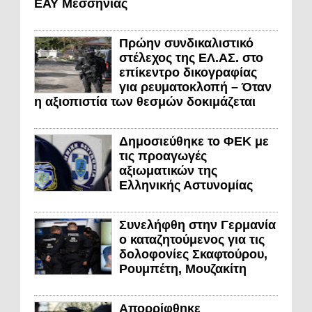
ΕΑΥ Μεσσηνίας
Πρώην συνδικαλιστικό
στέλεχος της ΕΛ.ΑΣ. στο
επίκεντρο δικογραφίας
για ρευματοκλοπή – Όταν
η αξιοπιστία των θεσμών δοκιμάζεται
Δημοσιεύθηκε το ΦΕΚ με
τις προαγωγές
αξιωματικών της
Ελληνικής Αστυνομίας
Συνελήφθη στην Γερμανία
ο καταζητούμενος για τις
δολοφονίες Σκαφτούρου,
Ρουμπέτη, Μουζακίτη
Απορρίφθηκε