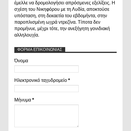
έμελλε να δρομολογήσει απρόσμενες εξελίξεις. Η
σχέση του Νικηφόρου με τη Λυδία, αποκτούσε
υπόσταση, στη δεκαετία του εβδομήντα, στην
παροπλισμένη ωχρά ντρεζίνα. Τίποτα δεν
προμήνυε, μέχρι τότε, την ανεξήγητη γονιδιακή
αλληλουχία.
ΦΟΡΜΑ ΕΠΙΚΟΙΝΩΝΙΑΣ
Όνομα
Ηλεκτρονικό ταχυδρομείο
*
Μήνυμα
*