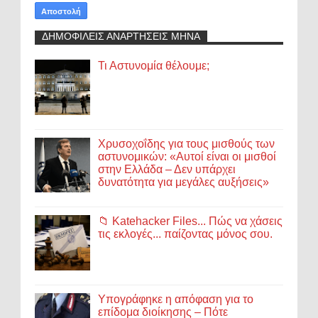
ΔΗΜΟΦΙΛΕΙΣ ΑΝΑΡΤΗΣΕΙΣ ΜΗΝΑ
Τι Αστυνομία θέλουμε;
Χρυσοχοΐδης για τους μισθούς των
αστυνομικών: «Αυτοί είναι οι μισθοί
στην Ελλάδα – Δεν υπάρχει
δυνατότητα για μεγάλες αυξήσεις»
📁 Katehacker Files... Πώς να χάσεις
τις εκλογές... παίζοντας μόνος σου.
Υπογράφηκε η απόφαση για το
επίδομα διοίκησης – Πότε