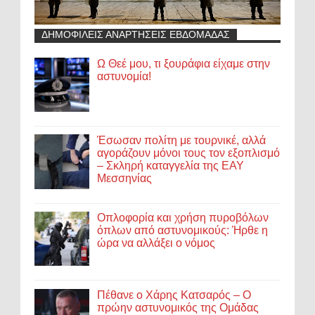
ΔΗΜΟΦΙΛΕΙΣ ΑΝΑΡΤΗΣΕΙΣ ΕΒΔΟΜΑΔΑΣ
Ω Θεέ μου, τι ξουράφια είχαμε στην
αστυνομία!
Έσωσαν πολίτη με τουρνικέ, αλλά
αγοράζουν μόνοι τους τον εξοπλισμό
– Σκληρή καταγγελία της ΕΑΥ
Μεσσηνίας
Οπλοφορία και χρήση πυροβόλων
όπλων από αστυνομικούς: Ήρθε η
ώρα να αλλάξει ο νόμος
Πέθανε ο Χάρης Κατσαρός – Ο
πρώην αστυνομικός της Ομάδας