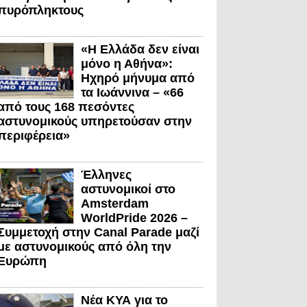
πυρόπληκτους
«Η Ελλάδα δεν είναι
μόνο η Αθήνα»:
Ηχηρό μήνυμα από
τα Ιωάννινα – «66
από τους 168 πεσόντες
αστυνομικούς υπηρετούσαν στην
περιφέρεια»
Έλληνες
αστυνομικοί στο
Amsterdam
WorldPride 2026 –
Συμμετοχή στην Canal Parade μαζί
με αστυνομικούς από όλη την
Ευρώπη
Νέα ΚΥΑ για το