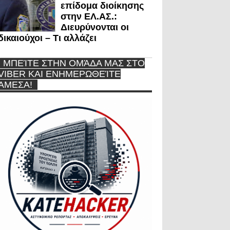
επίδομα διοίκησης
στην ΕΛ.ΑΣ.:
Διευρύνονται οι
δικαιούχοι – Τι αλλάζει
ΜΠΕΊΤΕ ΣΤΗΝ ΟΜΆΔΑ ΜΑΣ ΣΤΟ
VIBER ΚΑΙ ΕΝΗΜΕΡΩΘΕΊΤΕ
ΆΜΕΣΑ!