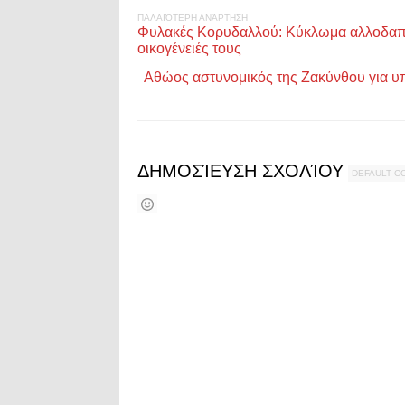
ΠΑΛΑΙΌΤΕΡΗ ΑΝΆΡΤΗΣΗ
Φυλακές Κορυδαλλού: Κύκλωμα αλλοδαπώ
οικογένειές τους
Αθώος αστυνομικός της Ζακύνθου για 
ΔΗΜΟΣΊΕΥΣΗ ΣΧΟΛΊΟΥ
DEFAULT 