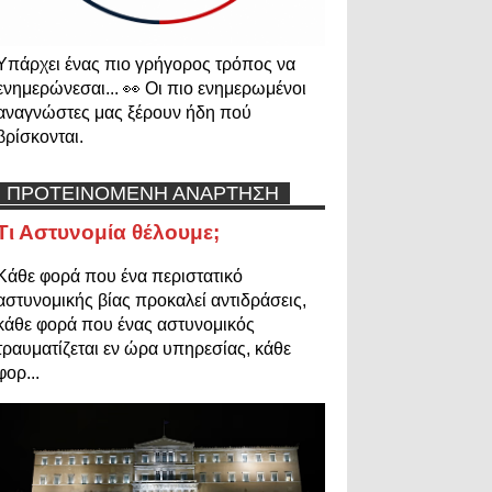
Υπάρχει ένας πιο γρήγορος τρόπος να
ενημερώνεσαι... 👀 Οι πιο ενημερωμένοι
αναγνώστες μας ξέρουν ήδη πού
βρίσκονται.
ΠΡΟΤΕΙΝΟΜΕΝΗ ΑΝΑΡΤΗΣΗ
Τι Αστυνομία θέλουμε;
Κάθε φορά που ένα περιστατικό
αστυνομικής βίας προκαλεί αντιδράσεις,
κάθε φορά που ένας αστυνομικός
τραυματίζεται εν ώρα υπηρεσίας, κάθε
φορ...