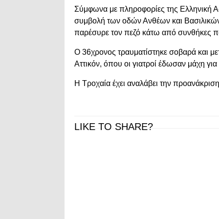
Σύμφωνα με πληροφορίες της
Ελληνική Α
συμβολή των οδών Ανθέων και Βασιλικών,
παρέσυρε τον πεζό κάτω από συνθήκες π
Ο 36χρονος τραυματίστηκε σοβαρά και μ
Αττικόν
, όπου οι γιατροί έδωσαν μάχη γι
Η Τροχαία έχει αναλάβει την προανάκριση
LIKE TO SHARE?