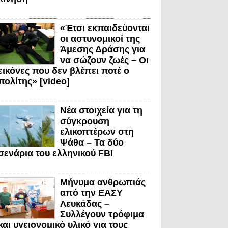
«Έτσι εκπαιδεύονται
οι αστυνομικοί της
Άμεσης Δράσης για
να σώζουν ζωές – Οι
εικόνες που δεν βλέπει ποτέ ο
πολίτης» [video]
Νέα στοιχεία για τη
σύγκρουση
ελικοπτέρων στη
Ψάθα – Τα δύο
σενάρια του ελληνικού FBI
Μήνυμα ανθρωπιάς
από την ΕΑΣΥ
Λευκάδας –
Συλλέγουν τρόφιμα
και υγειονομικό υλικό για τους