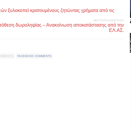
ν ξυλοκοπεί κρατουμένους ζητώντας χρήματα από τις
ΝΕΌΤΕΡΗ ΑΝΆΡΤΗΣΗ
υπόθεση δωροληψίας – Ανακοίνωση αποκατάστασης από την
ΕΛ.ΑΣ.
COMMENTS
FACEBOOK COMMENTS