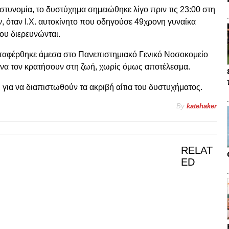
στυνομία
, το δυστύχημα σημειώθηκε λίγο πριν τις 23:00 στη
 όταν Ι.Χ. αυτοκίνητο που οδηγούσε 49χρονη γυναίκα
ου διερευνώνται.
εταφέρθηκε άμεσα στο
Πανεπιστημιακό Γενικό Νοσοκομείο
α να τον κρατήσουν στη ζωή, χωρίς όμως αποτέλεσμα.
 για να διαπιστωθούν τα ακριβή αίτια του δυστυχήματος.
By
katehaker
RELAT
ED