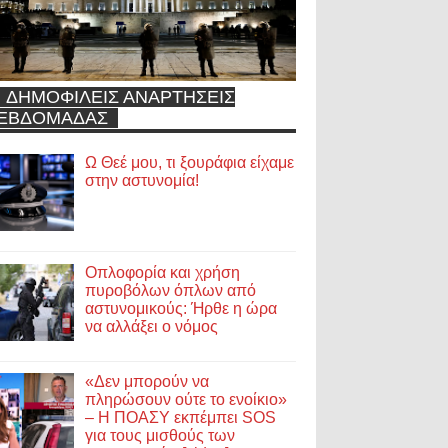
ΔΗΜΟΦΙΛΕΙΣ ΑΝΑΡΤΗΣΕΙΣ
ΕΒΔΟΜΑΔΑΣ
Ω Θεέ μου, τι ξουράφια είχαμε
στην αστυνομία!
Οπλοφορία και χρήση
πυροβόλων όπλων από
αστυνομικούς: Ήρθε η ώρα
να αλλάξει ο νόμος
«Δεν μπορούν να
πληρώσουν ούτε το ενοίκιο»
– Η ΠΟΑΣΥ εκπέμπει SOS
για τους μισθούς των