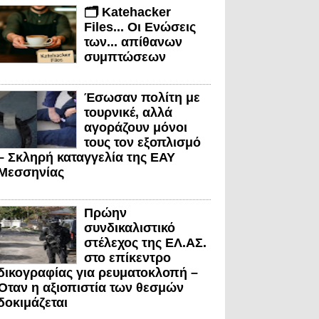
🗂️ Katehacker
Files... Οι Ενώσεις
των... απίθανων
συμπτώσεων
Έσωσαν πολίτη με
τουρνικέ, αλλά
αγοράζουν μόνοι
τους τον εξοπλισμό
– Σκληρή καταγγελία της ΕΑΥ
Μεσσηνίας
Πρώην
συνδικαλιστικό
στέλεχος της ΕΛ.ΑΣ.
στο επίκεντρο
δικογραφίας για ρευματοκλοπή –
Όταν η αξιοπιστία των θεσμών
δοκιμάζεται