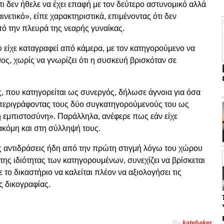
τι δεν ήθελε να έχει επαφή με τον δεύτερο αστυνομικό αλλά
ινετικό», είπε χαρακτηριστικά, επιμένοντας ότι δεν
ό την πλευρά της νεαρής γυναίκας.
ου είχε καταγραφεί από κάμερα, με τον κατηγορούμενο να
θος, χωρίς να γνωρίζει ότι η συσκευή βρισκόταν σε
ς, που κατηγορείται ως συνεργός, δήλωσε άγνοια για όσα
 περιγράφοντας τους δύο συγκατηγορούμενούς του ως
λή εμπιστοσύνη». Παράλληλα, ανέφερε πως εάν είχε
ακόμη και στη σύλληψή τους.
 αντιδράσεις ήδη από την πρώτη στιγμή λόγω του χώρου
 της ιδιότητας των κατηγορουμένων, συνεχίζει να βρίσκεται
 το δικαστήριο να καλείται πλέον να αξιολογήσει τις
ς δικογραφίας.
By
katehaker