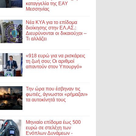
καταγγελία της ΕΑΥ
Μεσσηνίας
Νέα ΚΥΑ για το επίδομα
διοίκησης στην ΕΛ.ΑΣ.:
Διευρύνονται οι δικαιούχοι –
Τι αλλάζει
«918 ευρώ για να ρισκάρεις
τη ζωή σου; Οι αριθμοί
απαντούν στον Υπουργό»
Την ώρα που έσβηναν τις
φωτιές, άγνωστοι «ρήμαζαν»
τα αυτοκίνητά τους
Μηνιαίο επίδομα έως 500
ευρώ σε στελέχη των
Ενόπλων Δυνάμεων -