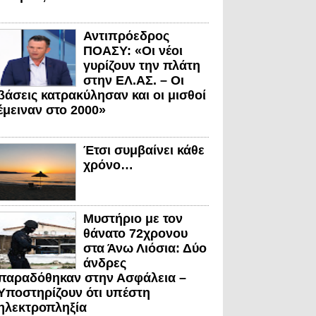
Αντιπρόεδρος
ΠΟΑΣΥ: «Οι νέοι
γυρίζουν την πλάτη
στην ΕΛ.ΑΣ. – Οι
βάσεις κατρακύλησαν και οι μισθοί
έμειναν στο 2000»
Έτσι συμβαίνει κάθε
χρόνο…
Μυστήριο με τον
θάνατο 72χρονου
στα Άνω Λιόσια: Δύο
άνδρες
παραδόθηκαν στην Ασφάλεια –
Υποστηρίζουν ότι υπέστη
ηλεκτροπληξία