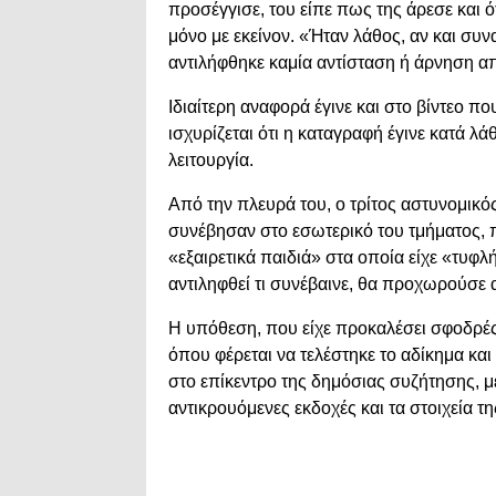
προσέγγισε, του είπε πως της άρεσε και ό
μόνο με εκείνον. «Ήταν λάθος, αν και συνα
αντιλήφθηκε καμία αντίσταση ή άρνηση απ
Ιδιαίτερη αναφορά έγινε και στο βίντεο π
ισχυρίζεται ότι η καταγραφή έγινε κατά λά
λειτουργία.
Από την πλευρά του, ο τρίτος αστυνομικό
συνέβησαν στο εσωτερικό του τμήματος,
«εξαιρετικά παιδιά» στα οποία είχε «τυφ
αντιληφθεί τι συνέβαινε, θα προχωρούσε 
Η υπόθεση, που είχε προκαλέσει σφοδρές
όπου φέρεται να τελέστηκε το αδίκημα και
στο επίκεντρο της δημόσιας συζήτησης, με
αντικρουόμενες εκδοχές και τα στοιχεία τη