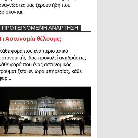
αναγνώστες μας ξέρουν ήδη πού
βρίσκονται.
ΠΡΟΤΕΙΝΟΜΕΝΗ ΑΝΑΡΤΗΣΗ
Τι Αστυνομία θέλουμε;
Κάθε φορά που ένα περιστατικό
αστυνομικής βίας προκαλεί αντιδράσεις,
κάθε φορά που ένας αστυνομικός
τραυματίζεται εν ώρα υπηρεσίας, κάθε
φορ...