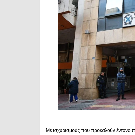
Με ισχυρισμούς που προκαλούν έντονο π