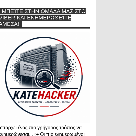
ΜΠΕΊΤΕ ΣΤΗΝ ΟΜΆΔΑ ΜΑΣ ΣΤΟ
VIBER ΚΑΙ ΕΝΗΜΕΡΩΘΕΊΤΕ
ΆΜΕΣΑ!
Υπάρχει ένας πιο γρήγορος τρόπος να
ενημερώνεσαι... 👀 Οι πιο ενημερωμένοι