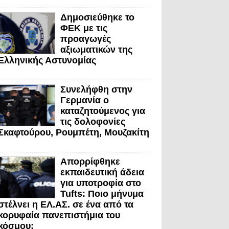
Δημοσιεύθηκε το
ΦΕΚ με τις
προαγωγές
αξιωματικών της
Ελληνικής Αστυνομίας
Συνελήφθη στην
Γερμανία ο
καταζητούμενος για
τις δολοφονίες
Σκαφτούρου, Ρουμπέτη, Μουζακίτη
Απορρίφθηκε
εκπαιδευτική άδεια
για υποτροφία στο
Tufts: Ποιο μήνυμα
στέλνει η ΕΛ.ΑΣ. σε ένα από τα
κορυφαία πανεπιστήμια του
κόσμου;