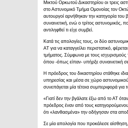
Μικτού Ορκωτού Δικαστηρίου οι τρεις αστ
στο Αστυνομικό Τμήμα Ομονοίας τον Οκτώ
αυτουργοί αρνήθηκαν την κατηγορία του 
συναινετική, ενώ ο τρίτος αστυνομικός, 
αντιληφθεί τι είχε συμβεί.
Κατά τις απολογίες τους, οι δύο αστυνομικ
ΑΤ για να καταγγείλει περιστατικό, φέρετα
τμήματος. Σύμφωνα με τους ισχυρισμούς τ
όπου -όπως είπαν- υπήρξε συναινετική σ
Η πρόεδρος του δικαστηρίου στάθηκε ιδια
υπηρεσίας και μέσα σε χώρο αστυνομικού 
συνεπάγεται μία τέτοια συμπεριφορά για τ
«Γιατί δεν την βγάλατε έξω από το ΑΤ όταν
πρόεδρος έναν από τους κατηγορούμενους
ότι «λανθασμένα» την οδήγησαν στα αποδ
Σε μία απολογία που προκάλεσε αίσθηση, 