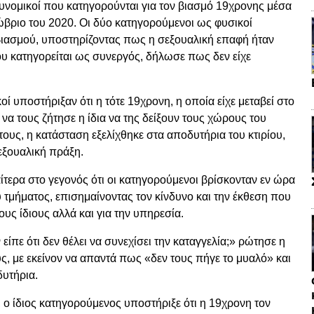
υνομικοί που κατηγορούνται για τον βιασμό 19χρονης μέσα
βριο του 2020. Οι δύο κατηγορούμενοι ως φυσικοί
βιασμού, υποστηρίζοντας πως η σεξουαλική επαφή ήταν
που κατηγορείται ως συνεργός, δήλωσε πως δεν είχε
οί υποστήριξαν ότι η τότε 19χρονη, η οποία είχε μεταβεί στο
ι να τους ζήτησε η ίδια να της δείξουν τους χώρους του
ους, η κατάσταση εξελίχθηκε στα αποδυτήρια του κτιρίου,
εξουαλική πράξη.
ίτερα στο γεγονός ότι οι κατηγορούμενοι βρίσκονταν εν ώρα
τμήματος, επισημαίνοντας τον κίνδυνο και την έκθεση που
ους ίδιους αλλά και για την υπηρεσία.
 είπε ότι δεν θέλει να συνεχίσει την καταγγελία;» ρώτησε η
, με εκείνον να απαντά πως «δεν τους πήγε το μυαλό» και
υτήρια.
ο ίδιος κατηγορούμενος υποστήριξε ότι η 19χρονη τον