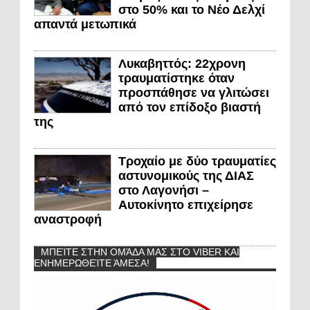
στο 50% και το Νέο Δελχί
απαντά μετωπικά
Λυκαβηττός: 22χρονη
τραυματίστηκε όταν
προσπάθησε να γλιτώσει
από τον επίδοξο βιαστή
της
Τροχαίο με δύο τραυματίες
αστυνομικούς της ΔΙΑΣ
στο Λαγονήσι –
Αυτοκίνητο επιχείρησε
αναστροφή
ΜΠΕΊΤΕ ΣΤΗΝ ΟΜΆΔΑ ΜΑΣ ΣΤΟ VIBER ΚΑΙ
ΕΝΗΜΕΡΩΘΕΊΤΕ ΆΜΕΣΑ!