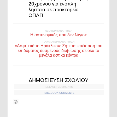
20χρονου για ένοπλη
ληστεία σε πρακτορείο
ΟΠΑΠ
ΝΕΌΤΕΡΗ ΑΝΆΡΤΗΣΗ
Η αστυνομικός που δεν λύγισε
ΠΑΛΑΙΌΤΕΡΗ ΑΝΆΡΤΗΣΗ
«Ασφυκτιά το Ηράκλειο»: Ζητείται επέκταση του
επιδόματος δυσμενούς διαβίωσης σε όλα τα
μεγάλα αστικά κέντρα
ΔΗΜΟΣΊΕΥΣΗ ΣΧΟΛΊΟΥ
DEFAULT COMMENTS
FACEBOOK COMMENTS