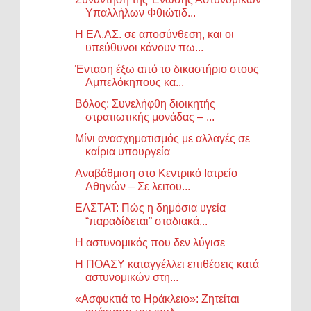
Υπαλλήλων Φθιώτιδ...
Η ΕΛ.ΑΣ. σε αποσύνθεση, και οι
υπεύθυνοι κάνουν πω...
Ένταση έξω από το δικαστήριο στους
Αμπελόκηπους κα...
Βόλος: Συνελήφθη διοικητής
στρατιωτικής μονάδας – ...
Μίνι ανασχηματισμός με αλλαγές σε
καίρια υπουργεία
Αναβάθμιση στο Κεντρικό Ιατρείο
Αθηνών – Σε λειτου...
ΕΛΣΤΑΤ: Πώς η δημόσια υγεία
“παραδίδεται” σταδιακά...
Η αστυνομικός που δεν λύγισε
Η ΠΟΑΣΥ καταγγέλλει επιθέσεις κατά
αστυνομικών στη...
«Ασφυκτιά το Ηράκλειο»: Ζητείται