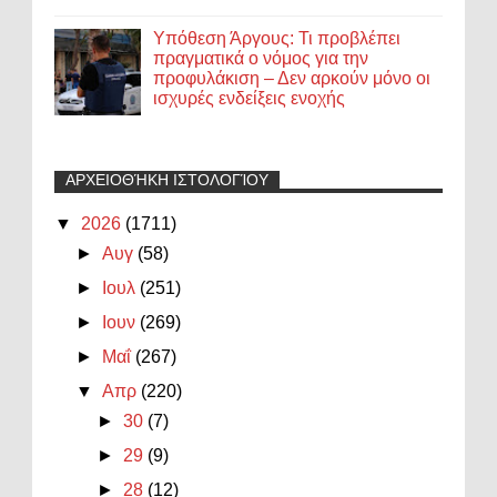
Υπόθεση Άργους: Τι προβλέπει
πραγματικά ο νόμος για την
προφυλάκιση – Δεν αρκούν μόνο οι
ισχυρές ενδείξεις ενοχής
ΑΡΧΕΙΟΘΉΚΗ ΙΣΤΟΛΟΓΊΟΥ
▼
2026
(1711)
►
Αυγ
(58)
►
Ιουλ
(251)
►
Ιουν
(269)
►
Μαΐ
(267)
▼
Απρ
(220)
►
30
(7)
►
29
(9)
►
28
(12)