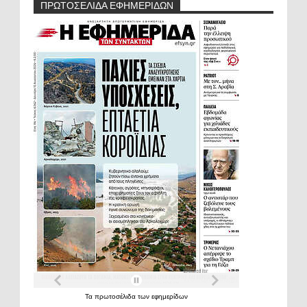
ΠΡΩΤΟΣΕΛΙΔΑ ΕΦΗΜΕΡΙΔΩΝ
Τα
πρωτοσέλιδα
των
εφημερίδων