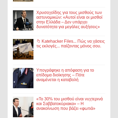
Χρυσοχοΐδης για τους μισθούς των
αστυνομικών: «Αυτοί είναι οι μισθοί
στην Ελλάδα – Δεν υπάρχει
δυνατότητα για μεγάλες αυξήσεις»
📁 Katehacker Files... Πώς να χάσεις
τις εκλογές... παίζοντας μόνος σου.
Υπογράφηκε η απόφαση για το
επίδομα διοίκησης – Πότε
αναμένεται η καταβολή
«Το 30% του μισθού είναι νυχτερινά
και Σαββατοκύριακα» – Η
ανακοίνωση που βάζει «φωτιά»