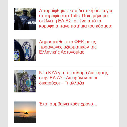
Απορρίφθηκε εκπαιδευτική άδεια για
υποτροφία στο Tufts: Ποιο μήνυμα
στέλνει η ΕΛ.ΑΣ. σε ένα από τα
κορυφαία πανεπιστήμια του κόσμου;
Δημοσιεύθηκε το ΦΕΚ με τις
προαγωγές αξιωματικών της
Ελληνικής Αστυνομίας
Νέα ΚΥΑ για το επίδομα διοίκησης
στην ΕΛ.ΑΣ.: Διευρύνονται οι
δικαιούχοι – Τι αλλάζει
Έτσι συμβαίνει κάθε χρόνο…