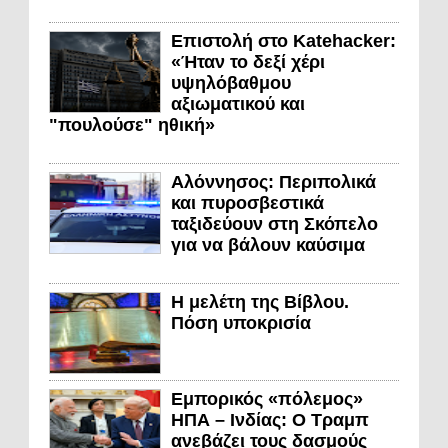
Επιστολή στο Katehacker:
«Ήταν το δεξί χέρι
υψηλόβαθμου
αξιωματικού και
"πουλούσε" ηθική»
Αλόννησος: Περιπολικά
και πυροσβεστικά
ταξιδεύουν στη Σκόπελο
για να βάλουν καύσιμα
Η μελέτη της Βίβλου.
Πόση υποκρισία
Εμπορικός «πόλεμος»
ΗΠΑ – Ινδίας: Ο Τραμπ
ανεβάζει τους δασμούς