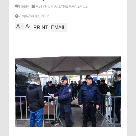
Reply
ΑΣΤΥΝΟΜΙΑ
,
ΣΥΝΔΙΚΑΛΙΣΜΟΣ
Απριλίου 03, 2026
A
+
A
-
PRINT
EMAIL