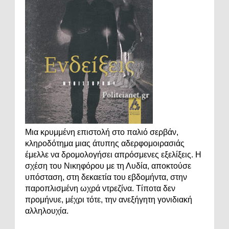
Μια κρυμμένη επιστολή στο παλιό σερβάν,
κληροδότημα μιας άτυπης αδερφομοιρασιάς
έμελλε να δρομολογήσει απρόσμενες εξελίξεις. Η
σχέση του Νικηφόρου με τη Λυδία, αποκτούσε
υπόσταση, στη δεκαετία του εβδομήντα, στην
παροπλισμένη ωχρά ντρεζίνα. Τίποτα δεν
προμήνυε, μέχρι τότε, την ανεξήγητη γονιδιακή
αλληλουχία.