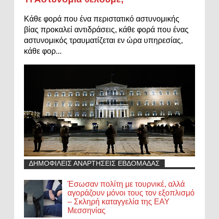
Κάθε φορά που ένα περιστατικό αστυνομικής
βίας προκαλεί αντιδράσεις, κάθε φορά που ένας
αστυνομικός τραυματίζεται εν ώρα υπηρεσίας,
κάθε φορ...
ΔΗΜΟΦΙΛΕΙΣ ΑΝΑΡΤΗΣΕΙΣ ΕΒΔΟΜΑΔΑΣ
Έσωσαν πολίτη με τουρνικέ, αλλά
αγοράζουν μόνοι τους τον εξοπλισμό
– Σκληρή καταγγελία της ΕΑΥ
Μεσσηνίας