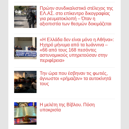
Πρώην συνδικαλιστικό στέλεχος της
ΕΛ.ΑΣ. στο επίκεντρο δικογραφίας
για ρευματοκλοπή – Όταν η
αξιοπιστία των θεσμών δοκιμάζεται
«Η Ελλάδα δεν είναι μόνο η Αθήνα»:
Ηχηρό μήνυμα από τα Ιωάννινα –
«66 από τους 168 πεσόντες
αστυνομικούς υπηρετούσαν στην
περιφέρεια»
Την ώρα που έσβηναν τις φωτιές,
άγνωστοι «ρήμαζαν» τα αυτοκίνητά
τους
Η μελέτη της Βίβλου. Πόση
υποκρισία