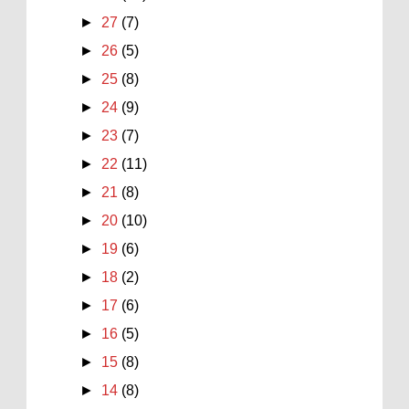
►
27
(7)
►
26
(5)
►
25
(8)
►
24
(9)
►
23
(7)
►
22
(11)
►
21
(8)
►
20
(10)
►
19
(6)
►
18
(2)
►
17
(6)
►
16
(5)
►
15
(8)
►
14
(8)