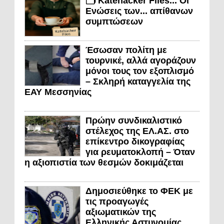
🗂️ Katehacker Files... Οι
Ενώσεις των... απίθανων
συμπτώσεων
Έσωσαν πολίτη με
τουρνικέ, αλλά αγοράζουν
μόνοι τους τον εξοπλισμό
– Σκληρή καταγγελία της
ΕΑΥ Μεσσηνίας
Πρώην συνδικαλιστικό
στέλεχος της ΕΛ.ΑΣ. στο
επίκεντρο δικογραφίας
για ρευματοκλοπή – Όταν
η αξιοπιστία των θεσμών δοκιμάζεται
Δημοσιεύθηκε το ΦΕΚ με
τις προαγωγές
αξιωματικών της
Ελληνικής Αστυνομίας