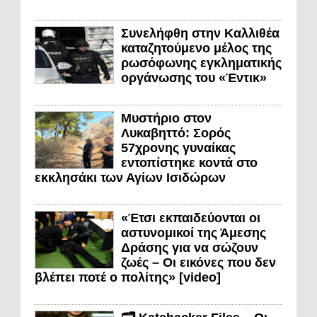
Συνελήφθη στην Καλλιθέα
καταζητούμενο μέλος της
ρωσόφωνης εγκληματικής
οργάνωσης του «Έντικ»
Μυστήριο στον
Λυκαβηττό: Σορός
57χρονης γυναίκας
εντοπίστηκε κοντά στο
εκκλησάκι των Αγίων Ισιδώρων
«Έτσι εκπαιδεύονται οι
αστυνομικοί της Άμεσης
Δράσης για να σώζουν
ζωές – Οι εικόνες που δεν
βλέπει ποτέ ο πολίτης» [video]