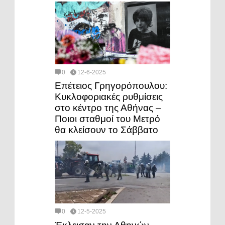
0
12-6-2025
Επέτειος Γρηγορόπουλου:
Κυκλοφοριακές ρυθμίσεις
στο κέντρο της Αθήνας –
Ποιοι σταθμοί του Μετρό
θα κλείσουν το Σάββατο
0
12-5-2025