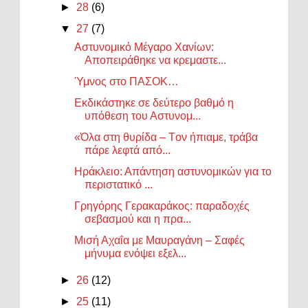
►
28
(6)
▼
27
(7)
Αστυνομικό Μέγαρο Χανίων:
Αποπειράθηκε να κρεμαστε...
Ύμνος στο ΠΑΣΟΚ…
Εκδικάστηκε σε δεύτερο βαθμό η
υπόθεση του Αστυνομ...
«Όλα στη θυρίδα – Tον ήπιαμε, τράβα
πάρε λεφτά από...
Ηράκλειο: Απάντηση αστυνομικών για το
περιστατικό ...
Γρηγόρης Γερακαράκος: παραδοχές
σεβασμού και η πρα...
Μισή Αχαΐα με Μαυραγάνη – Σαφές
μήνυμα ενόψει εξελ...
►
26
(12)
►
25
(11)