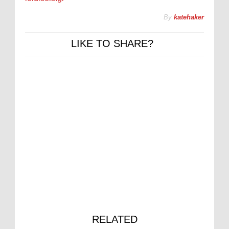
By
katehaker
LIKE TO SHARE?
RELATED