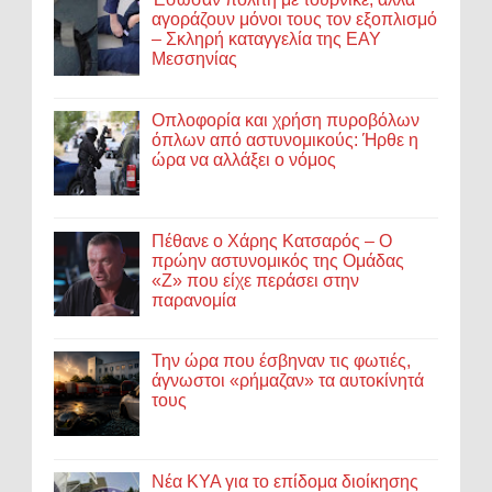
αγοράζουν μόνοι τους τον εξοπλισμό
– Σκληρή καταγγελία της ΕΑΥ
Μεσσηνίας
Οπλοφορία και χρήση πυροβόλων
όπλων από αστυνομικούς: Ήρθε η
ώρα να αλλάξει ο νόμος
Πέθανε ο Χάρης Κατσαρός – Ο
πρώην αστυνομικός της Ομάδας
«Ζ» που είχε περάσει στην
παρανομία
Την ώρα που έσβηναν τις φωτιές,
άγνωστοι «ρήμαζαν» τα αυτοκίνητά
τους
Νέα ΚΥΑ για το επίδομα διοίκησης