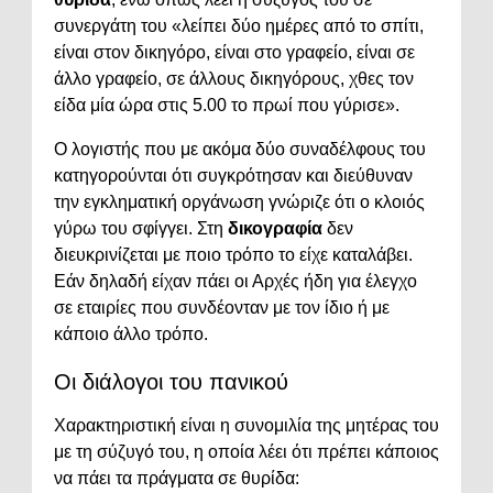
συνεργάτη του «λείπει δύο ημέρες από το σπίτι,
είναι στον δικηγόρο, είναι στο γραφείο, είναι σε
άλλο γραφείο, σε άλλους δικηγόρους, χθες τον
είδα μία ώρα στις 5.00 το πρωί που γύρισε».
Ο λογιστής που με ακόμα δύο συναδέλφους του
κατηγορούνται ότι συγκρότησαν και διεύθυναν
την εγκληματική οργάνωση γνώριζε ότι ο κλοιός
γύρω του σφίγγει. Στη
δικογραφία
δεν
διευκρινίζεται με ποιο τρόπο το είχε καταλάβει.
Εάν δηλαδή είχαν πάει οι Αρχές ήδη για έλεγχο
σε εταιρίες που συνδέονταν με τον ίδιο ή με
κάποιο άλλο τρόπο.
Οι διάλογοι του πανικού
Χαρακτηριστική είναι η συνομιλία της μητέρας του
με τη σύζυγό του, η οποία λέει ότι πρέπει κάποιος
να πάει τα πράγματα σε θυρίδα: