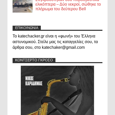
ελικόπτερα – Δύο νεκροί, σώθηκε το
πλήρωμα του δεύτερου Bell
ΕΠΙΚΟΙΝΩΝΙΑ
Το katechacker.gr είναι η «φωνή» του Έλληνα
αστυνομικού. Στείλε μας τις καταγγελίες σου, τα
άρθρα σου, στο katechaker@gmail.com
ΚΟΝΤΣΕΡΤΟ ΓΚΡΟΣΟ