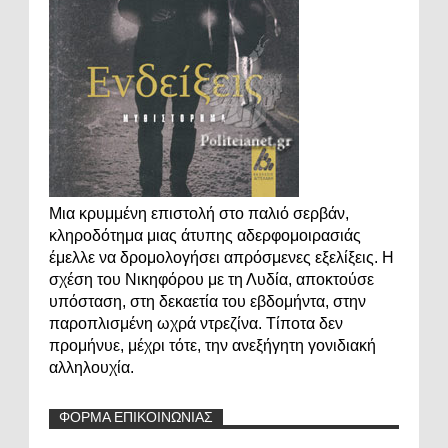
Μια κρυμμένη επιστολή στο παλιό σερβάν,
κληροδότημα μιας άτυπης αδερφομοιρασιάς
έμελλε να δρομολογήσει απρόσμενες εξελίξεις. Η
σχέση του Νικηφόρου με τη Λυδία, αποκτούσε
υπόσταση, στη δεκαετία του εβδομήντα, στην
παροπλισμένη ωχρά ντρεζίνα. Τίποτα δεν
προμήνυε, μέχρι τότε, την ανεξήγητη γονιδιακή
αλληλουχία.
ΦΟΡΜΑ ΕΠΙΚΟΙΝΩΝΙΑΣ