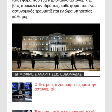
Κάθε φορά που ένα περιστατικό αστυνομικής
βίας προκαλεί αντιδράσεις, κάθε φορά που ένας
αστυνομικός τραυματίζεται εν ώρα υπηρεσίας,
κάθε φορ...
ΔΗΜΟΦΙΛΕΙΣ ΑΝΑΡΤΗΣΕΙΣ ΕΒΔΟΜΑΔΑΣ
Ω Θεέ μου, τι ξουράφια είχαμε στην
αστυνομία!
Έσωσαν πολίτη με τουρνικέ, αλλά