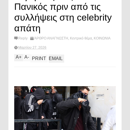
Πανικός πριν από τις
συλλήψεις στη celebrity
απάτη
Reply
ΆΡΘΡΟ ΑΝΑΓΝΩΣΤΗ
,
Κεντρικό θέμα
,
ΚΟΙΝΩΝΙΑ
Μαρτίου 27, 2026
A
+
A
-
PRINT
EMAIL