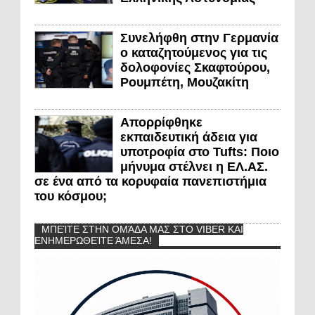
Συνελήφθη στην Γερμανία
ο καταζητούμενος για τις
δολοφονίες Σκαφτούρου,
Ρουμπέτη, Μουζακίτη
Απορρίφθηκε
εκπαιδευτική άδεια για
υποτροφία στο Tufts: Ποιο
μήνυμα στέλνει η ΕΛ.ΑΣ.
σε ένα από τα κορυφαία πανεπιστήμια
του κόσμου;
ΜΠΕΊΤΕ ΣΤΗΝ ΟΜΆΔΑ ΜΑΣ ΣΤΟ VIBER ΚΑΙ
ΕΝΗΜΕΡΩΘΕΊΤΕ ΆΜΕΣΑ!