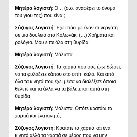
Μητέρα λογιστή
: Ο… (σ.σ. αναφέρει το όνομα
του γιου της) που είναι;
Σύζυγος λογιστή
: Έχει πάει με έναν συνεργάτη
σε μια δουλειά στο Κολωνάκι (…) Χρήματα και
ρολόγια. Μου είπε όλα στη θυρίδα
Μητέρα λογιστή
: Μάλιστα
Σύζυγος λογιστή
: Τα χαρτιά που σας έχω δώσει,
να τα φυλάξετε κάπου στο σπίτι καλά. Και από
όλα τα κινητά που έχει μέσα να διαλέξετε όποια
θέλετε και τα άλλα να τα βάλετε και αυτά στη
θυρίδα
Μητέρα λογιστή
: Μάλιστα. Οπότε κρατάω τα
χαρτιά και ένα κινητό;
Σύζυγος λογιστή
: Κρατάτε τα χαρτιά και ένα
κινητό αλλά τα χαρτιά σε μέρος που να μην