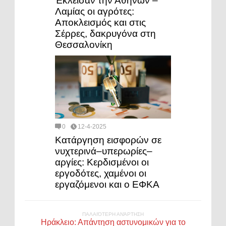
Έκλεισαν την Αθηνών –
Λαμίας οι αγρότες:
Αποκλεισμός και στις
Σέρρες, δακρυγόνα στη
Θεσσαλονίκη
0
12-4-2025
Κατάργηση εισφορών σε
νυχτερινά–υπερωρίες–
αργίες: Κερδισμένοι οι
εργοδότες, χαμένοι οι
εργαζόμενοι και ο ΕΦΚΑ
ΠΑΛΑΙΌΤΕΡΗ ΑΝΆΡΤΗΣΗ
Ηράκλειο: Απάντηση αστυνομικών για το