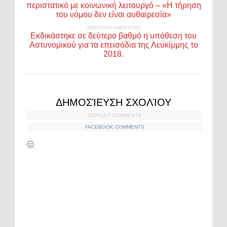
περιστατικό με κοινωνική λειτουργό – «Η τήρηση
του νόμου δεν είναι αυθαιρεσία»
ΝΕΌΤΕΡΗ ΑΝΆΡΤΗΣΗ
Εκδικάστηκε σε δεύτερο βαθμό η υπόθεση του
Αστυνομικού για τα επεισόδια της Λευκίμμης το
2018.
ΔΗΜΟΣΊΕΥΣΗ ΣΧΟΛΊΟΥ
DEFAULT COMMENTS
FACEBOOK COMMENTS