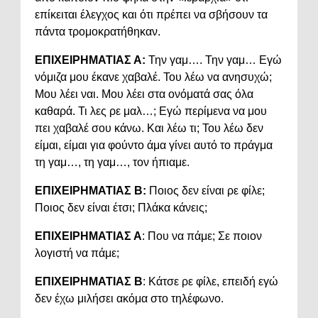
επίκειται έλεγχος και ότι πρέπει να σβήσουν τα
πάντα τρομοκρατήθηκαν.
ΕΠΙΧΕΙΡΗΜΑΤΙΑΣ Α:
Την γαμ…. Την γαμ… Εγώ
νόμιζα μου έκανε χαβαλέ. Του λέω να ανησυχώ;
Μου λέει ναι. Μου λέει στα ονόματά σας όλα
καθαρά. Τι λες ρε μαλ…; Εγώ περίμενα να μου
πει χαβαλέ σου κάνω. Και λέω τι; Του λέω δεν
είμαι, είμαι για φούντο άμα γίνει αυτό το πράγμα
τη γαμ…, τη γαμ…, τον ήπιαμε.
ΕΠΙΧΕΙΡΗΜΑΤΙΑΣ Β:
Ποιος δεν είναι ρε φίλε;
Ποιος δεν είναι έτσι; Πλάκα κάνεις;
ΕΠΙΧΕΙΡΗΜΑΤΙΑΣ Α
: Που να πάμε; Σε ποιον
λογιστή να πάμε;
ΕΠΙΧΕΙΡΗΜΑΤΙΑΣ Β
: Κάτσε ρε φίλε, επειδή εγώ
δεν έχω μιλήσει ακόμα στο τηλέφωνο.