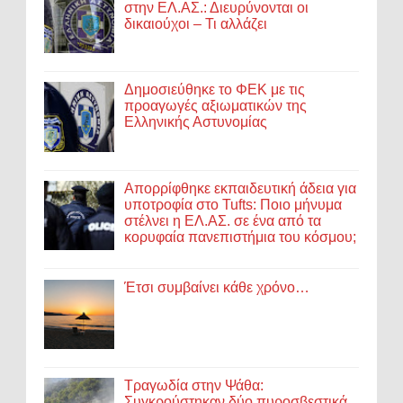
στην ΕΛ.ΑΣ.: Διευρύνονται οι
δικαιούχοι – Τι αλλάζει
Δημοσιεύθηκε το ΦΕΚ με τις
προαγωγές αξιωματικών της
Ελληνικής Αστυνομίας
Απορρίφθηκε εκπαιδευτική άδεια για
υποτροφία στο Tufts: Ποιο μήνυμα
στέλνει η ΕΛ.ΑΣ. σε ένα από τα
κορυφαία πανεπιστήμια του κόσμου;
Έτσι συμβαίνει κάθε χρόνο…
Τραγωδία στην Ψάθα:
Συγκρούστηκαν δύο πυροσβεστικά