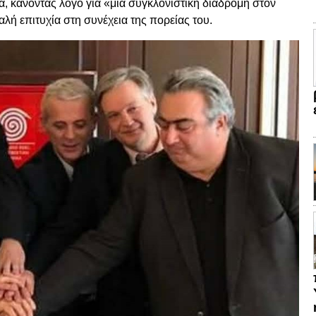
α, κάνοντας λόγο για «μια συγκλονιστική διαδρομή στον
αλή επιτυχία στη συνέχεια της πορείας του.