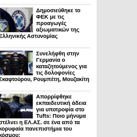
Δημοσιεύθηκε το
ΦΕΚ με τις
προαγωγές
αξιωματικών της
Ελληνικής Αστυνομίας
Συνελήφθη στην
Γερμανία ο
καταζητούμενος για
τις δολοφονίες
Σκαφτούρου, Ρουμπέτη, Μουζακίτη
Απορρίφθηκε
εκπαιδευτική άδεια
για υποτροφία στο
Tufts: Ποιο μήνυμα
στέλνει η ΕΛ.ΑΣ. σε ένα από τα
κορυφαία πανεπιστήμια του
κόσμου;