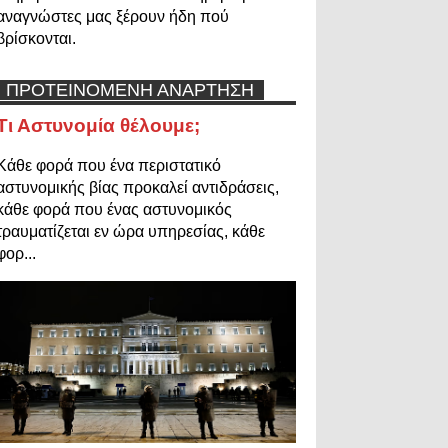
αναγνώστες μας ξέρουν ήδη πού
βρίσκονται.
ΠΡΟΤΕΙΝΟΜΕΝΗ ΑΝΑΡΤΗΣΗ
Τι Αστυνομία θέλουμε;
Κάθε φορά που ένα περιστατικό
αστυνομικής βίας προκαλεί αντιδράσεις,
κάθε φορά που ένας αστυνομικός
τραυματίζεται εν ώρα υπηρεσίας, κάθε
φορ...