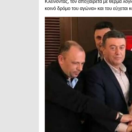
Κλείνοντας, τον αποχαιρετά με θερμά λόγι
κοινό δρόμο του αγώνα» και του εύχεται κ