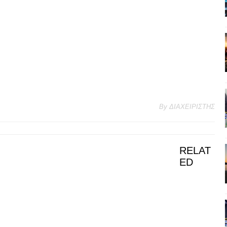
By
ΔΙΑΧΕΙΡΙΣΤΗΣ
RELAT
ED