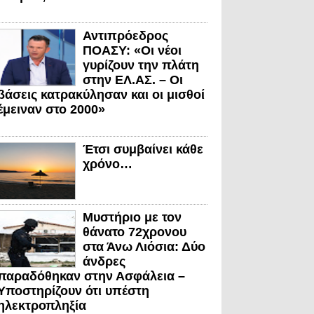
Αντιπρόεδρος
ΠΟΑΣΥ: «Οι νέοι
γυρίζουν την πλάτη
στην ΕΛ.ΑΣ. – Οι
βάσεις κατρακύλησαν και οι μισθοί
έμειναν στο 2000»
Έτσι συμβαίνει κάθε
χρόνο…
Μυστήριο με τον
θάνατο 72χρονου
στα Άνω Λιόσια: Δύο
άνδρες
παραδόθηκαν στην Ασφάλεια –
Υποστηρίζουν ότι υπέστη
ηλεκτροπληξία