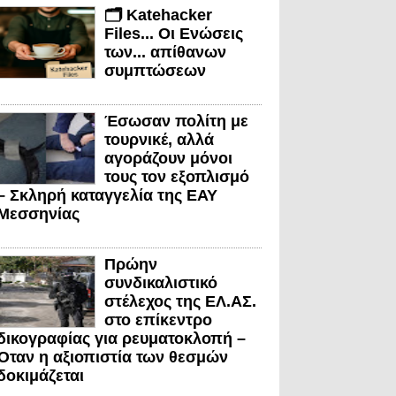
🗂️ Katehacker
Files... Οι Ενώσεις
των... απίθανων
συμπτώσεων
Έσωσαν πολίτη με
τουρνικέ, αλλά
αγοράζουν μόνοι
τους τον εξοπλισμό
– Σκληρή καταγγελία της ΕΑΥ
Μεσσηνίας
Πρώην
συνδικαλιστικό
στέλεχος της ΕΛ.ΑΣ.
στο επίκεντρο
δικογραφίας για ρευματοκλοπή –
Όταν η αξιοπιστία των θεσμών
δοκιμάζεται