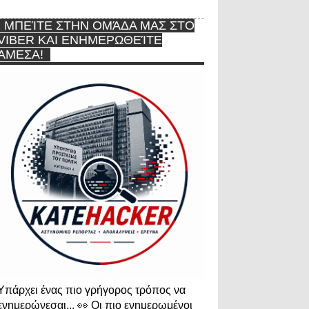
ΜΠΕΊΤΕ ΣΤΗΝ ΟΜΆΔΑ ΜΑΣ ΣΤΟ
VIBER ΚΑΙ ΕΝΗΜΕΡΩΘΕΊΤΕ
ΆΜΕΣΑ!
Υπάρχει ένας πιο γρήγορος τρόπος να
ενημερώνεσαι... 👀 Οι πιο ενημερωμένοι