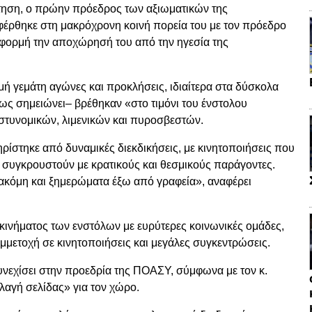
τηση, ο πρώην πρόεδρος των αξιωματικών της
φέρθηκε στη μακρόχρονη κοινή πορεία του με τον πρόεδρο
αφορμή την αποχώρησή του από την ηγεσία της
ομή γεμάτη αγώνες και προκλήσεις, ιδιαίτερα στα δύσκολα
ως σημειώνει– βρέθηκαν «στο τιμόνι του ένστολου
στυνομικών, λιμενικών και πυροσβεστών.
ηρίστηκε από δυναμικές διεκδικήσεις, με κινητοποιήσεις που
α συγκρουστούν με κρατικούς και θεσμικούς παράγοντες.
ακόμη και ξημερώματα έξω από γραφεία», αναφέρει
 κινήματος των ενστόλων με ευρύτερες κοινωνικές ομάδες,
υμμετοχή σε κινητοποιήσεις και μεγάλες συγκεντρώσεις.
νεχίσει στην προεδρία της ΠΟΑΣΥ, σύμφωνα με τον κ.
λαγή σελίδας» για τον χώρο.