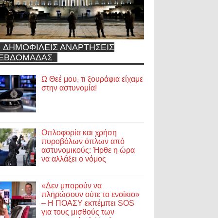
ΔΗΜΟΦΙΛΕΙΣ ΑΝΑΡΤΗΣΕΙΣ
ΕΒΔΟΜΑΔΑΣ
Ω Θεέ μου, τι ξουράφια είχαμε
στην αστυνομία!
Οπλοφορία και χρήση
πυροβόλων όπλων από
αστυνομικούς: Ήρθε η ώρα
να αλλάξει ο νόμος
«Δεν μπορούν να
πληρώσουν ούτε το ενοίκιο»
– Η ΠΟΑΣΥ εκπέμπει SOS
για τους μισθούς των