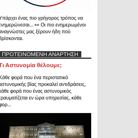
Υπάρχει ένας πιο γρήγορος τρόπος να
ενημερώνεσαι... 👀 Οι πιο ενημερωμένοι
αναγνώστες μας ξέρουν ήδη πού
βρίσκονται.
ΠΡΟΤΕΙΝΟΜΕΝΗ ΑΝΑΡΤΗΣΗ
Τι Αστυνομία θέλουμε;
Κάθε φορά που ένα περιστατικό
αστυνομικής βίας προκαλεί αντιδράσεις,
κάθε φορά που ένας αστυνομικός
τραυματίζεται εν ώρα υπηρεσίας, κάθε
φορ...