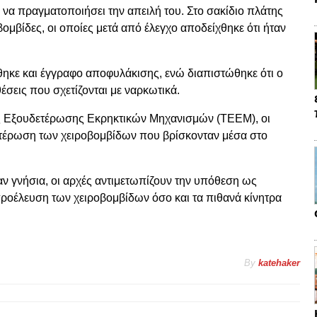
να πραγματοποιήσει την απειλή του. Στο σακίδιο πλάτης
βομβίδες, οι οποίες μετά από έλεγχο αποδείχθηκε ότι ήταν
ηκε και έγγραφο αποφυλάκισης, ενώ διαπιστώθηκε ότι ο
έσεις που σχετίζονται με ναρκωτικά.
τος Εξουδετέρωσης Εκρηκτικών Μηχανισμών (ΤΕΕΜ), οι
τέρωση των χειροβομβίδων που βρίσκονταν μέσα στο
ταν γνήσια, οι αρχές αντιμετωπίζουν την υπόθεση ως
 προέλευση των χειροβομβίδων όσο και τα πιθανά κίνητρα
By
katehaker