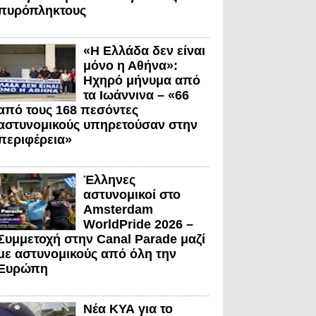
πυρόπληκτους
«Η Ελλάδα δεν είναι
μόνο η Αθήνα»:
Ηχηρό μήνυμα από
τα Ιωάννινα – «66
από τους 168 πεσόντες
αστυνομικούς υπηρετούσαν στην
περιφέρεια»
Έλληνες
αστυνομικοί στο
Amsterdam
WorldPride 2026 –
Συμμετοχή στην Canal Parade μαζί
με αστυνομικούς από όλη την
Ευρώπη
Νέα ΚΥΑ για το