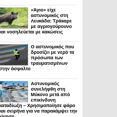
«Άγιο» είχε
αστυνομικός στη
Λευκάδα: Τράκαρε
με αγριογούρουνο
και νοσηλεύεται με κακώσεις
Ο αστυνομικός που
δροσίζει με νερό τα
πρόσωπα των
τραυματισμένων
στην άσφαλτο
Αστυνομικός
συνελήφθη στη
Μύκονο μετά από
επικίνδυνη
καταδίωξη – Χρησιμοποίησε φάρο
και σειρήνα για να παρακάμψει την
κίνηση