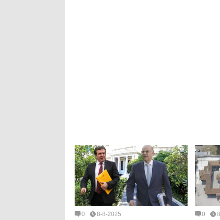
0
8-8-2025
0