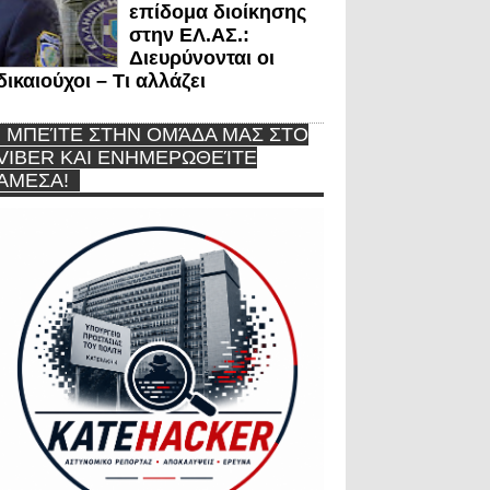
επίδομα διοίκησης
στην ΕΛ.ΑΣ.:
Διευρύνονται οι
δικαιούχοι – Τι αλλάζει
ΜΠΕΊΤΕ ΣΤΗΝ ΟΜΆΔΑ ΜΑΣ ΣΤΟ
VIBER ΚΑΙ ΕΝΗΜΕΡΩΘΕΊΤΕ
ΆΜΕΣΑ!