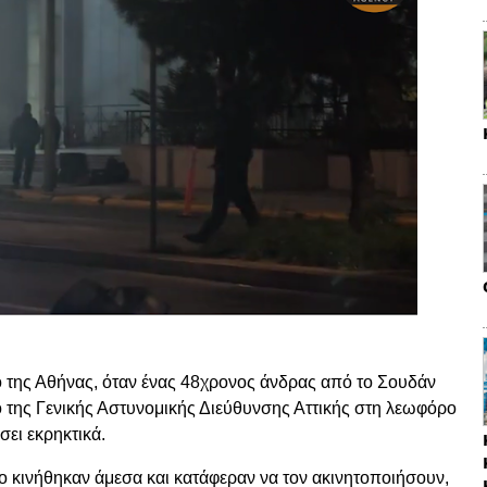
 της Αθήνας, όταν ένας 48χρονος άνδρας από το Σουδάν
 της Γενικής Αστυνομικής Διεύθυνσης Αττικής στη λεωφόρο
ει εκρηκτικά.
ο κινήθηκαν άμεσα και κατάφεραν να τον ακινητοποιήσουν,