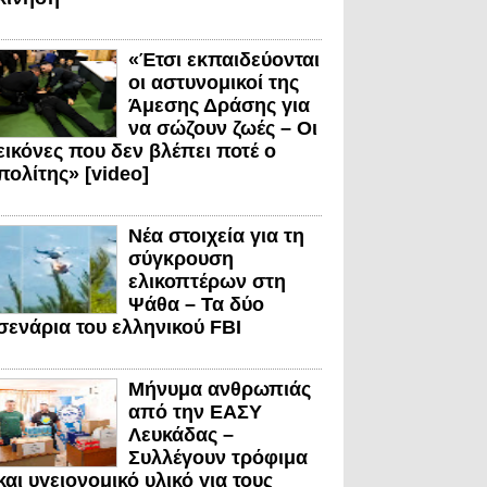
«Έτσι εκπαιδεύονται
οι αστυνομικοί της
Άμεσης Δράσης για
να σώζουν ζωές – Οι
εικόνες που δεν βλέπει ποτέ ο
πολίτης» [video]
Νέα στοιχεία για τη
σύγκρουση
ελικοπτέρων στη
Ψάθα – Τα δύο
σενάρια του ελληνικού FBI
Μήνυμα ανθρωπιάς
από την ΕΑΣΥ
Λευκάδας –
Συλλέγουν τρόφιμα
και υγειονομικό υλικό για τους