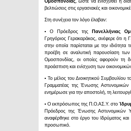
Ομοσπονδίας
, ώστε να ενισχυθεί η δι
βελτιώσεις στις εργασιακές και οικονομι
Στη συνέχεια τον λόγο έλαβαν:
• Ο Πρόεδρος της
Πανελλήνιας Ομ
Γρηγόριος Γερακαράκος, ανέφερε ότι η 
στην οποία παρίσταται με την ιδιότητα
προέβη σε αναλυτική παρουσίαση των 
Ομοσπονδίας, οι οποίες αφορούν τη δ
προάσπιση και ενίσχυση των οικονομικώ
• Το μέλος του Διοικητικού Συμβουλίου 
Γραμματέας της Ένωσης Αστυνομικών
ενημέρωσε για την αποστολή, τη λειτουργί
• Ο εκπρόσωπος της Π.Ο.ΑΣ.Υ. στο
Ίδρυμ
Πρόεδρος της Ένωσης Αστυνομικών 
αναφέρθηκε στο έργο του Ιδρύματος και 
προσωπικό.