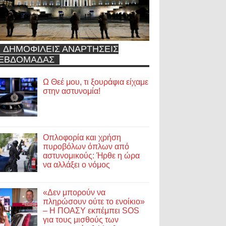
ΔΗΜΟΦΙΛΕΙΣ ΑΝΑΡΤΗΣΕΙΣ
ΕΒΔΟΜΑΔΑΣ
Ω Θεέ μου, τι ξουράφια είχαμε
στην αστυνομία!
Οπλοφορία και χρήση
πυροβόλων όπλων από
αστυνομικούς: Ήρθε η ώρα
να αλλάξει ο νόμος
«Δεν μπορούν να
πληρώσουν ούτε το ενοίκιο»
– Η ΠΟΑΣΥ εκπέμπει SOS
για τους μισθούς των