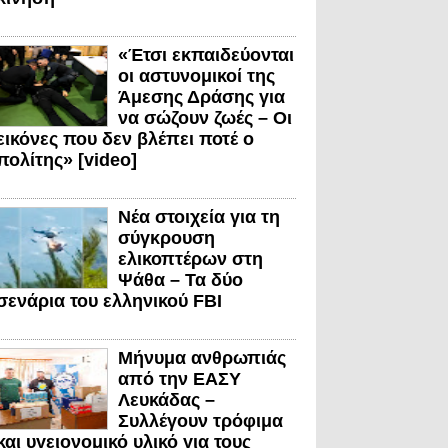
«Έτσι εκπαιδεύονται
οι αστυνομικοί της
Άμεσης Δράσης για
να σώζουν ζωές – Οι
εικόνες που δεν βλέπει ποτέ ο
πολίτης» [video]
Νέα στοιχεία για τη
σύγκρουση
ελικοπτέρων στη
Ψάθα – Τα δύο
σενάρια του ελληνικού FBI
Μήνυμα ανθρωπιάς
από την ΕΑΣΥ
Λευκάδας –
Συλλέγουν τρόφιμα
και υγειονομικό υλικό για τους