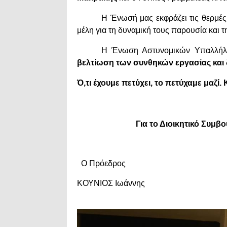
Η Ένωσή μας εκφράζει τις θερμές
μέλη για τη δυναμική τους παρουσία και τ
Η Ένωση Αστυνομικών Υπαλλήλω
βελτίωση των συνθηκών εργασίας και
Ό,τι έχουμε πετύχει, το πετύχαμε μαζί.
Για το Διοικητικό Συμβού
Ο Πρόεδρος Ο Γενικ
ΚΟΥΝΙΟΣ Ιωάννης ΧΑΤΖ