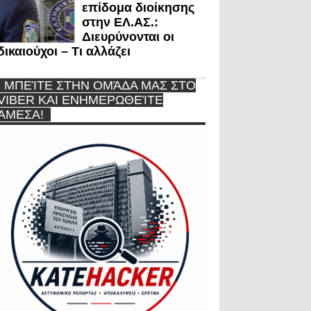
επίδομα διοίκησης
στην ΕΛ.ΑΣ.:
Διευρύνονται οι
δικαιούχοι – Τι αλλάζει
ΜΠΕΊΤΕ ΣΤΗΝ ΟΜΆΔΑ ΜΑΣ ΣΤΟ
VIBER ΚΑΙ ΕΝΗΜΕΡΩΘΕΊΤΕ
ΆΜΕΣΑ!