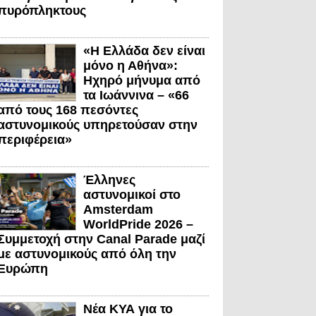
πυρόπληκτους
«Η Ελλάδα δεν είναι
μόνο η Αθήνα»:
Ηχηρό μήνυμα από
τα Ιωάννινα – «66
από τους 168 πεσόντες
αστυνομικούς υπηρετούσαν στην
περιφέρεια»
Έλληνες
αστυνομικοί στο
Amsterdam
WorldPride 2026 –
Συμμετοχή στην Canal Parade μαζί
με αστυνομικούς από όλη την
Ευρώπη
Νέα ΚΥΑ για το