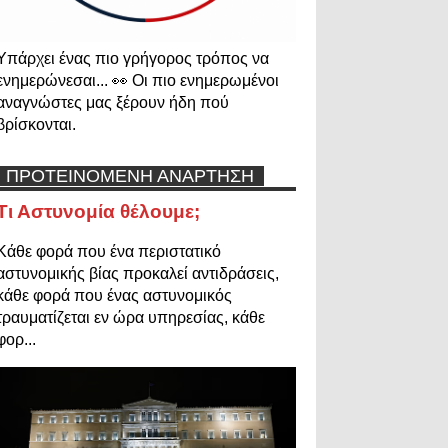
Υπάρχει ένας πιο γρήγορος τρόπος να
ενημερώνεσαι... 👀 Οι πιο ενημερωμένοι
αναγνώστες μας ξέρουν ήδη πού
βρίσκονται.
ΠΡΟΤΕΙΝΟΜΕΝΗ ΑΝΑΡΤΗΣΗ
Τι Αστυνομία θέλουμε;
Κάθε φορά που ένα περιστατικό
αστυνομικής βίας προκαλεί αντιδράσεις,
κάθε φορά που ένας αστυνομικός
τραυματίζεται εν ώρα υπηρεσίας, κάθε
φορ...