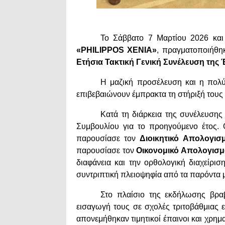
Το Σάββατο 7 Μαρτίου 2026 και
«PHILIPPOS XENIA»
, πραγματοποιήθη
Ετήσια Τακτική Γενική Συνέλευση τ
Η μαζική προσέλευση και η πολ
επιβεβαιώνουν έμπρακτα τη στήριξή τους 
Κατά τη διάρκεια της συνέλευσης
Συμβουλίου για το προηγούμενο έτος. 
παρουσίασε τον
Διοικητικό Απολογισ
παρουσίασε τον
Οικονομικό Απολογισμ
διαφάνεια και την ορθολογική διαχείρι
συντριπτική πλειοψηφία από τα παρόντα 
Στο πλαίσιο της εκδήλωσης βρ
εισαγωγή τους σε σχολές τριτοβάθμιας 
απονεμήθηκαν τιμητικοί έπαινοι και χρη