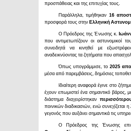
προσπάθειας και της επιτυχίας τους.
Παράλληλα, τιμήθηκαν
16 αποστ
προσφορά τους στην
Ελληνική Αστυνομ
Ο Πρόεδρος της Ένωσης κ.
Ιωάν
που αντιμετωπίζουν οι αστυνομικοί το
συνειδητά να κινηθεί με εξωστρέφε
αναδεικνύοντας τα ζητήματα που απασχο
Όπως υπογράμμισε, το
2025 απο
μέσα από παρεμβάσεις, δημόσιες τοποθετή
Ιδιαίτερη αναφορά έγινε στο ζήτη
έχουν επωμιστεί ένα σημαντικό βάρος, μ
διάστημα διαχειρίστηκαν
περισσότερο
ποινικών διαδικασιών, ενώ συνεχίζεται η 
γεγονός που αυξάνει σημαντικά τις υπηρε
Ο Πρόεδρος της Ένωσης επι