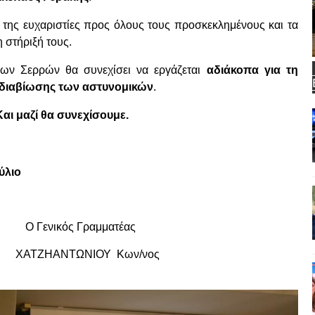
 της ευχαριστίες προς όλους τους προσκεκλημένους και τα
η στήριξή τους.
ν Σερρών θα συνεχίσει να εργάζεται
αδιάκοπα για τη
 διαβίωσης των αστυνομικών
.
 Και μαζί θα συνεχίσουμε.
λιο
ός Γραμματέας
ΗΑΝΤΩΝΙΟΥ Κων/νος