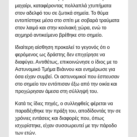
μαχαίρι, καταφέροντας πολλαπλά χτυπήματα
στον αδελφό του σε ζωτικά σημεία. Το θύμα
εντοπίστηκε μέσα στο σπίτι με σοβαρά τραύματα
στον λαιμό και στην κοιλιακή χώρα, ενώ το
αιχμηρό αντικείμενο βρέθηκε στο σημείο.
Ιδιαίτερη αίσθηση προκαλεί το γεγονός ότι ο
φερόμενος ως δράστης δεν επιχείρησε να
διαφύγει. Αντιθέτως, επικοινώνησε ο ίδιος με το
Αστυνομικό Τμήμα Βιάννου και ενημέρωσε για
όσα είχαν συμβεί. Οι αστυνομικοί που έσπευσαν
στο σημείο τον εντόπισαν έξω από την οικία και
προχώρησαν άμεσα στη σύλληψή του.
Κατά τις ίδιες πηγές, ο συλληφθείς φέρεται να
παραδέχθηκε την πράξη του, αποδίδοντάς την σε
χρόνιες εντάσεις και διαφορές που, όπως
ισχυρίστηκε, είχαν συσσωρευτεί με την πάροδο
των ετών.