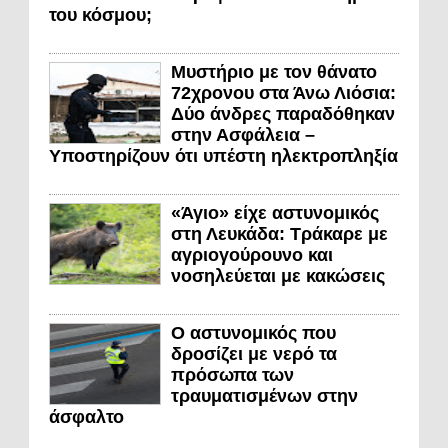
του κόσμου;
Μυστήριο με τον θάνατο
72χρονου στα Άνω Λιόσια:
Δύο άνδρες παραδόθηκαν
στην Ασφάλεια –
Υποστηρίζουν ότι υπέστη ηλεκτροπληξία
«Άγιο» είχε αστυνομικός
στη Λευκάδα: Τράκαρε με
αγριογούρουνο και
νοσηλεύεται με κακώσεις
Ο αστυνομικός που
δροσίζει με νερό τα
πρόσωπα των
τραυματισμένων στην
άσφαλτο