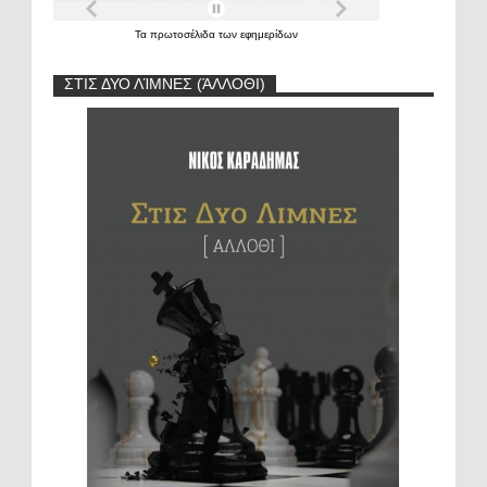
Τα
πρωτοσέλιδα
των
εφημερίδων
ΣΤΙΣ ΔΥΟ ΛΊΜΝΕΣ (ΆΛΛΟΘΙ)