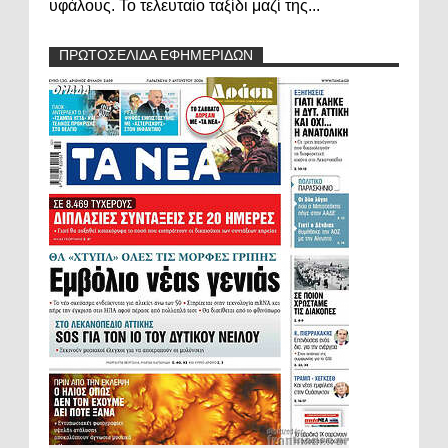
υφάλους. Το τελευταίο ταξίδι μαζί της...
ΠΡΩΤΟΣΕΛΙΔΑ ΕΦΗΜΕΡΙΔΩΝ