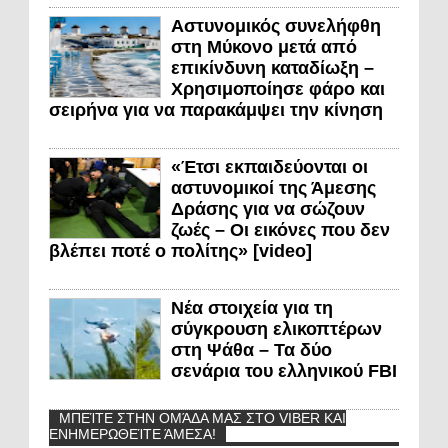
Αστυνομικός συνελήφθη
στη Μύκονο μετά από
επικίνδυνη καταδίωξη –
Χρησιμοποίησε φάρο και
σειρήνα για να παρακάμψει την κίνηση
«Έτσι εκπαιδεύονται οι
αστυνομικοί της Άμεσης
Δράσης για να σώζουν
ζωές – Οι εικόνες που δεν
βλέπει ποτέ ο πολίτης» [video]
Νέα στοιχεία για τη
σύγκρουση ελικοπτέρων
στη Ψάθα – Τα δύο
σενάρια του ελληνικού FBI
ΜΠΕΊΤΕ ΣΤΗΝ ΟΜΆΔΑ ΜΑΣ ΣΤΟ VIBER ΚΑΙ
ΕΝΗΜΕΡΩΘΕΊΤΕ ΆΜΕΣΑ!