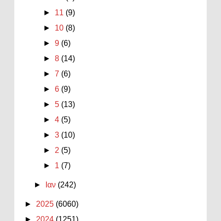
►
11
(9)
►
10
(8)
►
9
(6)
►
8
(14)
►
7
(6)
►
6
(9)
►
5
(13)
►
4
(5)
►
3
(10)
►
2
(5)
►
1
(7)
►
Ιαν
(242)
►
2025
(6060)
►
2024
(1251)