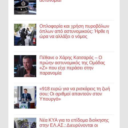
αστυνομία!
Οπλοφορία και χρήση πυροβόλων
όπλων από αστυνομικούς: Ήρθε η
ώρα να αλλάξει ο νόμος
Πέθανε ο Χάρης Κατσαρός – Ο
πρώην αστυνομικός της Ομάδας
«Ζ» που είχε περάσει στην
παρανομία
«918 ευρώ για να ρισκάρεις τη ζωή
σου; Οι αριθμοί απαντούν στον
Υπουργό»
Νέα ΚΥΑ για το επίδομα διοίκησης
στην ΕΛ.ΑΣ.: Διευρύνονται οι