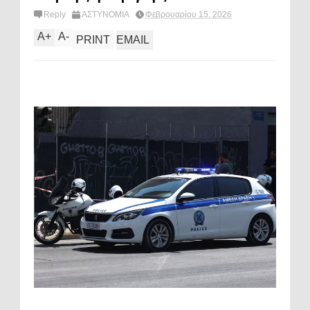
Reply
ΑΣΤΥΝΟΜΙΑ
Φεβρουαρίου 15, 2026
A
+
A
-
PRINT
EMAIL