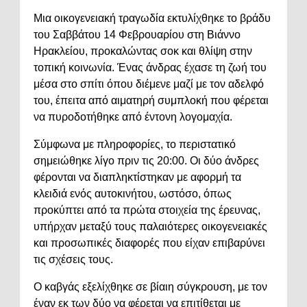
Μια οικογενειακή τραγωδία εκτυλίχθηκε το βράδυ
του Σαββάτου 14 Φεβρουαρίου στη Βιάννο
Ηρακλείου, προκαλώντας σοκ και θλίψη στην
τοπική κοινωνία. Ένας άνδρας έχασε τη ζωή του
μέσα στο σπίτι όπου διέμενε μαζί με τον αδελφό
του, έπειτα από αιματηρή συμπλοκή που φέρεται
να πυροδοτήθηκε από έντονη λογομαχία.
Σύμφωνα με πληροφορίες, το περιστατικό
σημειώθηκε λίγο πριν τις 20:00. Οι δύο άνδρες
φέρονται να διαπληκτίστηκαν με αφορμή τα
κλειδιά ενός αυτοκινήτου, ωστόσο, όπως
προκύπτει από τα πρώτα στοιχεία της έρευνας,
υπήρχαν μεταξύ τους παλαιότερες οικογενειακές
και προσωπικές διαφορές που είχαν επιβαρύνει
τις σχέσεις τους.
Ο καβγάς εξελίχθηκε σε βίαιη σύγκρουση, με τον
έναν εκ των δύο να φέρεται να επιτίθεται με