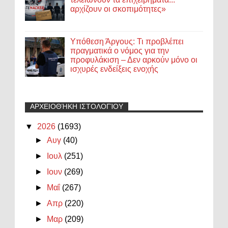
αρχίζουν οι σκοπιμότητες»
Υπόθεση Άργους: Τι προβλέπει
πραγματικά ο νόμος για την
προφυλάκιση – Δεν αρκούν μόνο οι
ισχυρές ενδείξεις ενοχής
ΑΡΧΕΙΟΘΉΚΗ ΙΣΤΟΛΟΓΊΟΥ
▼
2026
(1693)
►
Αυγ
(40)
►
Ιουλ
(251)
►
Ιουν
(269)
►
Μαΐ
(267)
►
Απρ
(220)
►
Μαρ
(209)