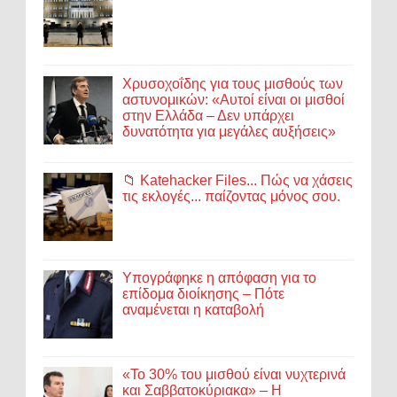
Χρυσοχοΐδης για τους μισθούς των
αστυνομικών: «Αυτοί είναι οι μισθοί
στην Ελλάδα – Δεν υπάρχει
δυνατότητα για μεγάλες αυξήσεις»
📁 Katehacker Files... Πώς να χάσεις
τις εκλογές... παίζοντας μόνος σου.
Υπογράφηκε η απόφαση για το
επίδομα διοίκησης – Πότε
αναμένεται η καταβολή
«Το 30% του μισθού είναι νυχτερινά
και Σαββατοκύριακα» – Η