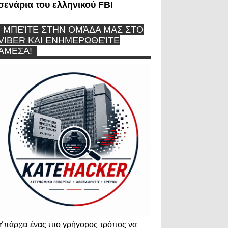
σενάρια του ελληνικού FBI
ΜΠΕΊΤΕ ΣΤΗΝ ΟΜΆΔΑ ΜΑΣ ΣΤΟ
VIBER ΚΑΙ ΕΝΗΜΕΡΩΘΕΊΤΕ
ΆΜΕΣΑ!
Υπάρχει ένας πιο γρήγορος τρόπος να