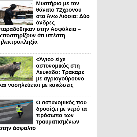
Μυστήριο με τον
θάνατο 72χρονου
στα Άνω Λιόσια: Δύο
άνδρες
παραδόθηκαν στην Ασφάλεια –
Υποστηρίζουν ότι υπέστη
ηλεκτροπληξία
«Άγιο» είχε
αστυνομικός στη
Λευκάδα: Τράκαρε
με αγριογούρουνο
και νοσηλεύεται με κακώσεις
Ο αστυνομικός που
δροσίζει με νερό τα
πρόσωπα των
τραυματισμένων
στην άσφαλτο