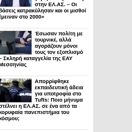
στην ΕΛ.ΑΣ. – Οι
βάσεις κατρακύλησαν και οι μισθοί
έμειναν στο 2000»
Έσωσαν πολίτη με
τουρνικέ, αλλά
αγοράζουν μόνοι
τους τον εξοπλισμό
– Σκληρή καταγγελία της ΕΑΥ
Μεσσηνίας
Απορρίφθηκε
εκπαιδευτική άδεια
για υποτροφία στο
Tufts: Ποιο μήνυμα
στέλνει η ΕΛ.ΑΣ. σε ένα από τα
κορυφαία πανεπιστήμια του
κόσμου;