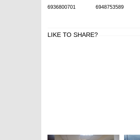
6936800701 6948753589
LIKE TO SHARE?