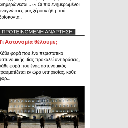
ενημερώνεσαι... 👀 Οι πιο ενημερωμένοι
αναγνώστες μας ξέρουν ήδη πού
βρίσκονται.
ΠΡΟΤΕΙΝΟΜΕΝΗ ΑΝΑΡΤΗΣΗ
Τι Αστυνομία θέλουμε;
Κάθε φορά που ένα περιστατικό
αστυνομικής βίας προκαλεί αντιδράσεις,
κάθε φορά που ένας αστυνομικός
τραυματίζεται εν ώρα υπηρεσίας, κάθε
φορ...