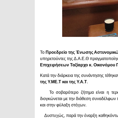
Το
Προεδρείο της Ένωσης Αστυνομικ
υπηρετούντες της Δ.Α.Ε.Θ πραγματοποίη
Επιχειρήσεων Ταξίαρχο κ. Οικονόμου
Κατά την διάρκεια της συνάντησης τέθη
της Υ.ΜΕ.Τ και της Υ.Α.Τ
.
Το σοβαρότερο ζήτημα είναι η τερ
διογκώνεται με την διάθεση συναδέλφων π
και στην φύλαξη στόχων.
Δυστυχώς, παρά την έναρξη καθηκόντων