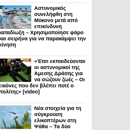
Αστυνομικός
συνελήφθη στη
Μύκονο μετά από
επικίνδυνη
καταδίωξη – Χρησιμοποίησε φάρο
και σειρήνα για να παρακάμψει την
κίνηση
«Έτσι εκπαιδεύονται
οι αστυνομικοί της
Άμεσης Δράσης για
να σώζουν ζωές – Οι
εικόνες που δεν βλέπει ποτέ ο
πολίτης» [video]
Νέα στοιχεία για τη
σύγκρουση
ελικοπτέρων στη
Ψάθα – Τα δύο