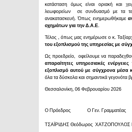
κατάσταση όμως είναι οριακή και χε
λεωφορείων σε συνδυασμό με τα τε
ανακατασκευή. Όπως ενημερωθήκαμε
α
οχημάτων για την Δ.Α.Ε
.
Τέλος , όπως μας ενημέρωσε ο κ. Ταξία
του εξοπλισμού της υπηρεσίας με σύγ
Ως προεδρείο, οφείλουμε να παραδεχθο
απαραίτητες υπηρεσιακές ενέργειες 
εξοπλισμό αυτού με σύγχρονα μέσα 
όλα τα δύσκολα και σημαντικά γεγονότα β
Θεσσαλονίκη, 06 Φεβρουαρίου 2026
Ο Πρόεδρος Ο Γεν. Γραμματέας
ΤΣΑΪΡΙΔΗΣ Θεόδωρος ΧΑΤΖΟΠΟΥΛΟΣ 