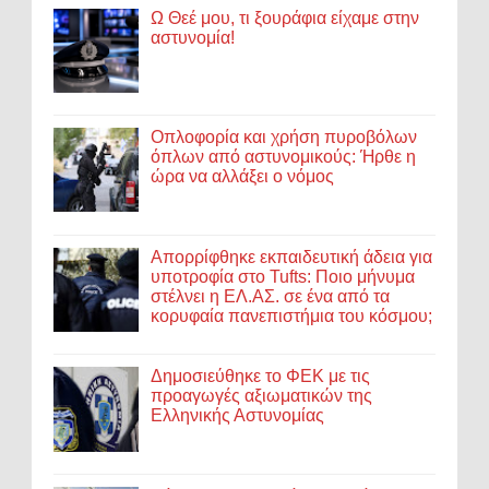
Ω Θεέ μου, τι ξουράφια είχαμε στην
αστυνομία!
Οπλοφορία και χρήση πυροβόλων
όπλων από αστυνομικούς: Ήρθε η
ώρα να αλλάξει ο νόμος
Απορρίφθηκε εκπαιδευτική άδεια για
υποτροφία στο Tufts: Ποιο μήνυμα
στέλνει η ΕΛ.ΑΣ. σε ένα από τα
κορυφαία πανεπιστήμια του κόσμου;
Δημοσιεύθηκε το ΦΕΚ με τις
προαγωγές αξιωματικών της
Ελληνικής Αστυνομίας