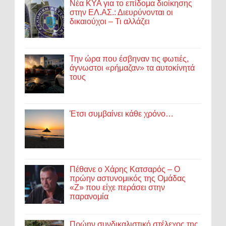
Νέα ΚΥΑ για το επίδομα διοίκησης
στην ΕΛ.ΑΣ.: Διευρύνονται οι
δικαιούχοι – Τι αλλάζει
Την ώρα που έσβηναν τις φωτιές,
άγνωστοι «ρήμαζαν» τα αυτοκίνητά
τους
Έτσι συμβαίνει κάθε χρόνο…
Πέθανε ο Χάρης Κατσαρός – Ο
πρώην αστυνομικός της Ομάδας
«Ζ» που είχε περάσει στην
παρανομία
Πρώην συνδικαλιστικό στέλεχος της