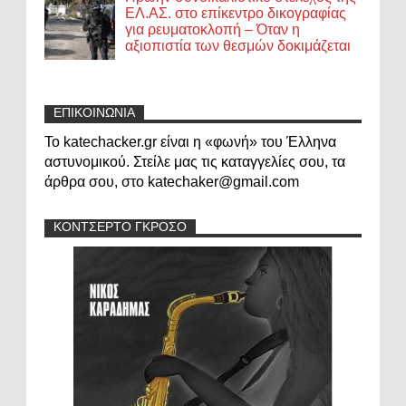
ΕΛ.ΑΣ. στο επίκεντρο δικογραφίας
για ρευματοκλοπή – Όταν η
αξιοπιστία των θεσμών δοκιμάζεται
ΕΠΙΚΟΙΝΩΝΙΑ
Το katechacker.gr είναι η «φωνή» του Έλληνα
αστυνομικού. Στείλε μας τις καταγγελίες σου, τα
άρθρα σου, στο katechaker@gmail.com
ΚΟΝΤΣΕΡΤΟ ΓΚΡΟΣΟ