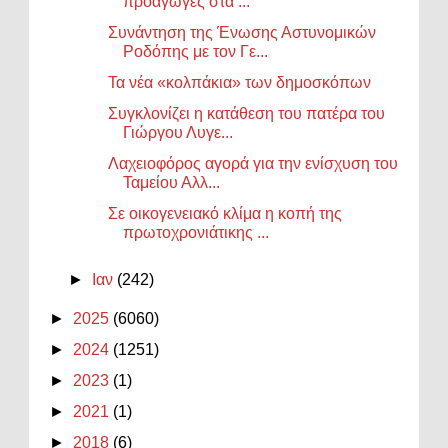
προαγωγές στα ...
Συνάντηση της Ένωσης Αστυνομικών
Ροδόπης με τον Γε...
Τα νέα «κολπάκια» των δημοσκόπων
Συγκλονίζει η κατάθεση του πατέρα του
Γιώργου Λυγε...
Λαχειοφόρος αγορά για την ενίσχυση του
Ταμείου Αλλ...
Σε οικογενειακό κλίμα η κοπή της
πρωτοχρονιάτικης ...
►
Ιαν
(242)
►
2025
(6060)
►
2024
(1251)
►
2023
(1)
►
2021
(1)
►
2018
(6)