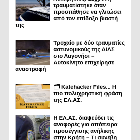
τραυματίστηκε όταν
προσπάθησε να γλιτώσει
από τον επίδοξο βιαστή
της
Τροχαίο με δύο τραυματίες
αστυνομικούς της ΔΙΑΣ
στο Λαγονήσι –
Αυτοκίνητο επιχείρησε
αναστροφή
🗂️ Katehacker Files... Η
πιο πολυχρηστική φράση
της ΕΛ.ΑΣ.
Η ΕΛ.ΑΣ. διαψεύδει τις
αναφορές για απόπειρα
προσέγγισης ανήλικης
στην Κρήτη – Τι συνέβη