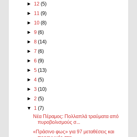
►
12
(5)
►
11
(9)
►
10
(8)
►
9
(6)
►
8
(14)
►
7
(6)
►
6
(9)
►
5
(13)
►
4
(5)
►
3
(10)
►
2
(5)
▼
1
(7)
Νέα Πέραμος: Πολλαπλά τραύματα από
πυροβολισμούς σ...
«Πράσινο φως» για 97 μεταθέσεις και