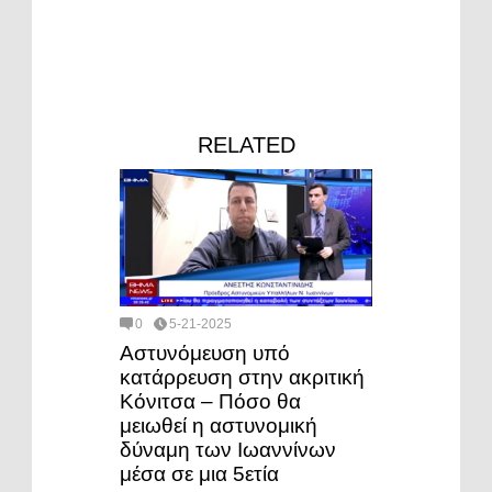
RELATED
0
5-21-2025
Αστυνόμευση υπό
κατάρρευση στην ακριτική
Κόνιτσα – Πόσο θα
μειωθεί η αστυνομική
δύναμη των Ιωαννίνων
μέσα σε μια 5ετία