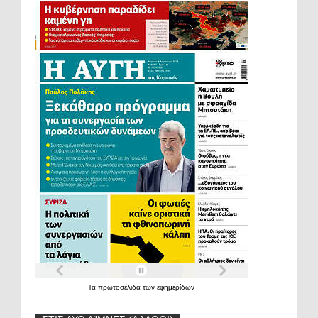
Τα
πρωτοσέλιδα
των
εφημερίδων