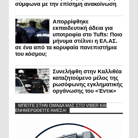
σύμφωνα με την επίσημη ανακοίνωση
Απορρίφθηκε
εκπαιδευτική άδεια για
υποτροφία στο Tufts: Ποιο
μήνυμα στέλνει η ΕΛ.ΑΣ.
σε ένα από τα κορυφαία πανεπιστήμια
του κόσμου;
Συνελήφθη στην Καλλιθέα
καταζητούμενο μέλος της
ρωσόφωνης εγκληματικής
οργάνωσης του «Έντικ»
ΜΠΕΊΤΕ ΣΤΗΝ ΟΜΆΔΑ ΜΑΣ ΣΤΟ VIBER ΚΑΙ
ΕΝΗΜΕΡΩΘΕΊΤΕ ΆΜΕΣΑ!