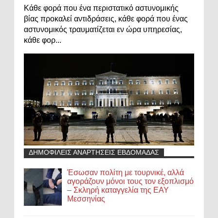
Κάθε φορά που ένα περιστατικό αστυνομικής
βίας προκαλεί αντιδράσεις, κάθε φορά που ένας
αστυνομικός τραυματίζεται εν ώρα υπηρεσίας,
κάθε φορ...
ΔΗΜΟΦΙΛΕΙΣ ΑΝΑΡΤΗΣΕΙΣ ΕΒΔΟΜΑΔΑΣ
Έσωσαν πολίτη με τουρνικέ, αλλά
αγοράζουν μόνοι τους τον εξοπλισμό
– Σκληρή καταγγελία της ΕΑΥ
Μεσσηνίας