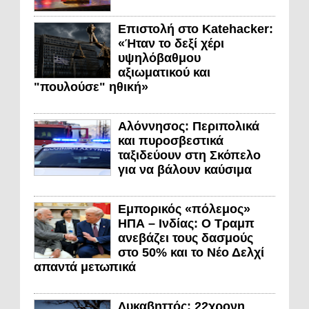
Επιστολή στο Katehacker:
«Ήταν το δεξί χέρι
υψηλόβαθμου
αξιωματικού και
"πουλούσε" ηθική»
Αλόννησος: Περιπολικά
και πυροσβεστικά
ταξιδεύουν στη Σκόπελο
για να βάλουν καύσιμα
Εμπορικός «πόλεμος»
ΗΠΑ – Ινδίας: Ο Τραμπ
ανεβάζει τους δασμούς
στο 50% και το Νέο Δελχί
απαντά μετωπικά
Λυκαβηττός: 22χρονη