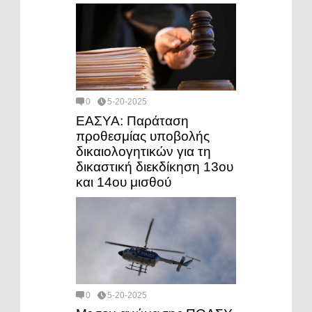
0
5-20-2025
ΕΑΣΥΑ: Παράταση
προθεσμίας υποβολής
δικαιολογητικών για τη
δικαστική διεκδίκηση 13ου
και 14ου μισθού
0
5-20-2025