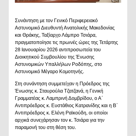
Συνάντηση με τον Γενικό Περιφερειακό
Αστυνομικό Διευθυντή Ανατολικής Μακεδονίας
και Θράκης, Ταξίαρχο Λάμπρο Τσιάρα,
πραγματοποίησε τις πρωινές ώρες της Τετάρτης
28 Ιανουαρίου 2026 αντιπροσωπεία του
Διοικητικού Συμβουλίου της Ένωσης
Αστυνομικών Υπαλλήλων Ροδόπης, στο
Αστυνομικό Μέγαρο Κομοτηνής.
Στη συνάντηση συμμετείχαν η Πρόεδρος της
Ένωσης κ. Σταυρούλα Τζατζανά, η Γενική
Γραμματέας κ. Λαμπρινή Δομβρίδου, ο Α΄
Αντιπρόεδρος κ. Ευστάθιος Κατρανίδης και η Β΄
Αντιπρόεδρος κ. Ελένη Ραϊκούδη, οι οποίοι
αρχικά συνεχάρησαν τον κ. Τσιάρα για την
παραμονή του στη θέση του.