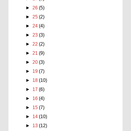
►
26
(5)
►
25
(2)
►
24
(4)
►
23
(3)
►
22
(2)
►
21
(9)
►
20
(3)
►
19
(7)
►
18
(10)
►
17
(6)
►
16
(4)
►
15
(7)
►
14
(10)
►
13
(12)