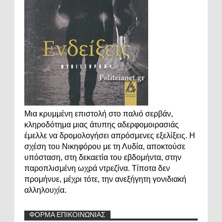
Μια κρυμμένη επιστολή στο παλιό σερβάν,
κληροδότημα μιας άτυπης αδερφομοιρασιάς
έμελλε να δρομολογήσει απρόσμενες εξελίξεις. Η
σχέση του Νικηφόρου με τη Λυδία, αποκτούσε
υπόσταση, στη δεκαετία του εβδομήντα, στην
παροπλισμένη ωχρά ντρεζίνα. Τίποτα δεν
προμήνυε, μέχρι τότε, την ανεξήγητη γονιδιακή
αλληλουχία.
ΦΟΡΜΑ ΕΠΙΚΟΙΝΩΝΙΑΣ