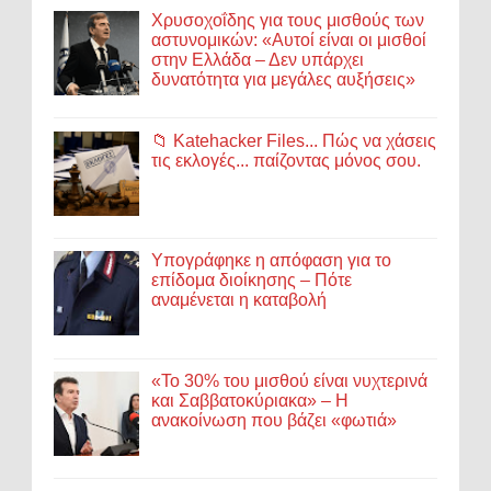
Χρυσοχοΐδης για τους μισθούς των
αστυνομικών: «Αυτοί είναι οι μισθοί
στην Ελλάδα – Δεν υπάρχει
δυνατότητα για μεγάλες αυξήσεις»
📁 Katehacker Files... Πώς να χάσεις
τις εκλογές... παίζοντας μόνος σου.
Υπογράφηκε η απόφαση για το
επίδομα διοίκησης – Πότε
αναμένεται η καταβολή
«Το 30% του μισθού είναι νυχτερινά
και Σαββατοκύριακα» – Η
ανακοίνωση που βάζει «φωτιά»