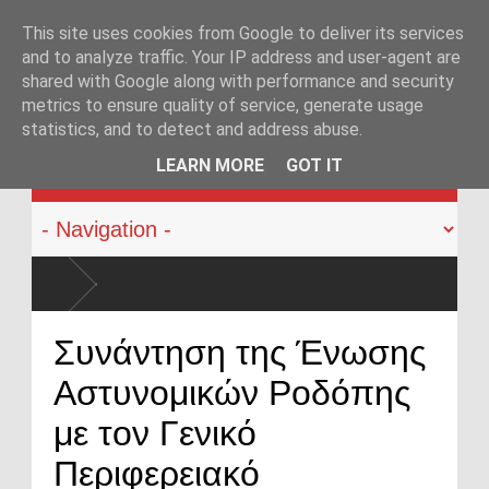
This site uses cookies from Google to deliver its services
and to analyze traffic. Your IP address and user-agent are
shared with Google along with performance and security
metrics to ensure quality of service, generate usage
statistics, and to detect and address abuse.
KATEHACKER
LEARN MORE
GOT IT
Συνάντηση της Ένωσης
Αστυνομικών Ροδόπης
με τον Γενικό
Περιφερειακό