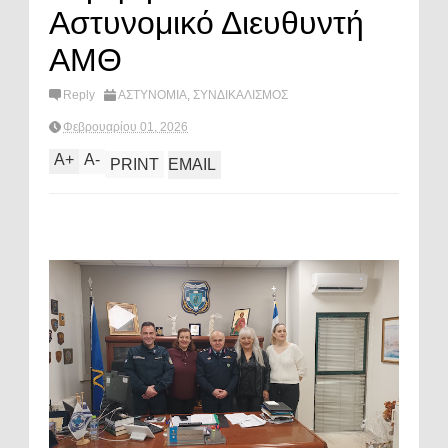
Αστυνομικό Διευθυντή
ΑΜΘ
Reply
ΑΣΤΥΝΟΜΙΑ
,
ΣΥΝΔΙΚΑΛΙΣΜΟΣ
Φεβρουαρίου 01, 2026
A
+
A
-
PRINT
EMAIL