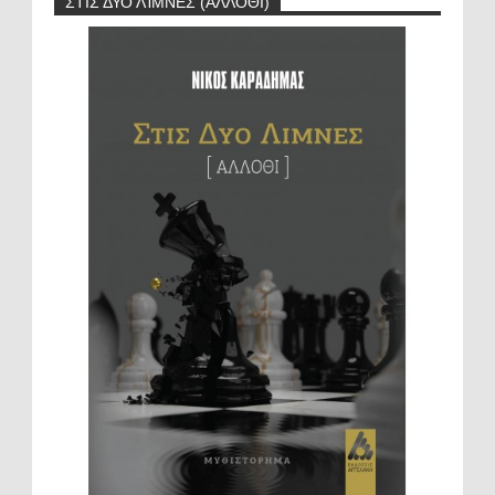
ΣΤΙΣ ΔΥΟ ΛΊΜΝΕΣ (ΆΛΛΟΘΙ)