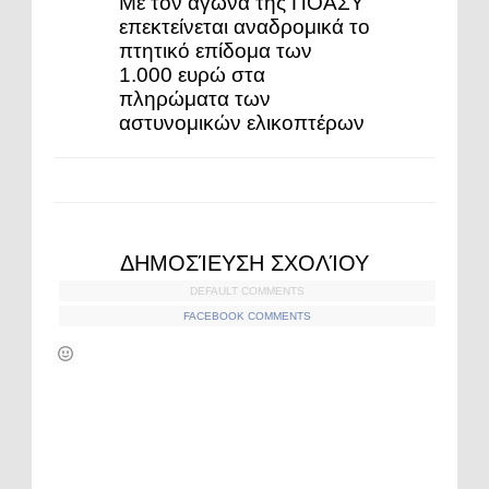
Με τον αγώνα της ΠΟΑΣΥ
επεκτείνεται αναδρομικά το
πτητικό επίδομα των
1.000 ευρώ στα
πληρώματα των
αστυνομικών ελικοπτέρων
ΔΗΜΟΣΊΕΥΣΗ ΣΧΟΛΊΟΥ
DEFAULT COMMENTS
FACEBOOK COMMENTS