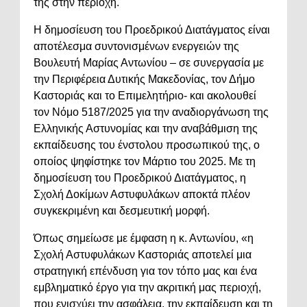
της στην περιοχή.
Η δημοσίευση του Προεδρικού Διατάγματος είναι
αποτέλεσμα συντονισμένων ενεργειών της
Βουλευτή Μαρίας Αντωνίου – σε συνεργασία με
την Περιφέρεια Δυτικής Μακεδονίας, τον Δήμο
Καστοριάς και το Επιμελητήριο- και ακολουθεί
τον Νόμο 5187/2025 για την αναδιοργάνωση της
Ελληνικής Αστυνομίας και την αναβάθμιση της
εκπαίδευσης του ένστολου προσωπικού της, ο
οποίος ψηφίστηκε τον Μάρτιο του 2025. Με τη
δημοσίευση του Προεδρικού Διατάγματος, η
Σχολή Δοκίμων Αστυφυλάκων αποκτά πλέον
συγκεκριμένη και δεσμευτική μορφή.
Όπως σημείωσε με έμφαση η κ. Αντωνίου, «η
Σχολή Αστυφυλάκων Καστοριάς αποτελεί μια
στρατηγική επένδυση για τον τόπο μας και ένα
εμβληματικό έργο για την ακριτική μας περιοχή,
που ενισχύει την ασφάλεια, την εκπαίδευση και τη