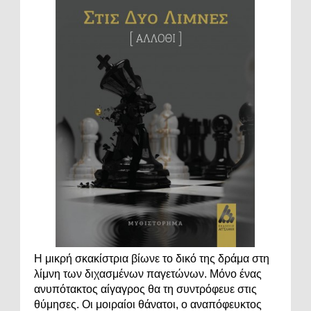
Η μικρή σκακίστρια βίωνε το δικό της δράμα στη
λίμνη των διχασμένων παγετώνων. Μόνο ένας
ανυπότακτος αίγαγρος θα τη συντρόφευε στις
θύμησες. Οι μοιραίοι θάνατοι, ο αναπόφευκτος