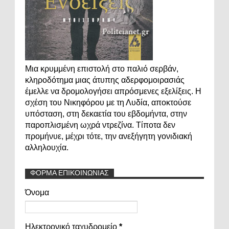
Μια κρυμμένη επιστολή στο παλιό σερβάν,
κληροδότημα μιας άτυπης αδερφομοιρασιάς
έμελλε να δρομολογήσει απρόσμενες εξελίξεις. Η
σχέση του Νικηφόρου με τη Λυδία, αποκτούσε
υπόσταση, στη δεκαετία του εβδομήντα, στην
παροπλισμένη ωχρά ντρεζίνα. Τίποτα δεν
προμήνυε, μέχρι τότε, την ανεξήγητη γονιδιακή
αλληλουχία.
ΦΟΡΜΑ ΕΠΙΚΟΙΝΩΝΙΑΣ
Όνομα
Ηλεκτρονικό ταχυδρομείο
*