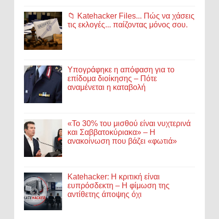
📁 Katehacker Files... Πώς να χάσεις
τις εκλογές... παίζοντας μόνος σου.
Υπογράφηκε η απόφαση για το
επίδομα διοίκησης – Πότε
αναμένεται η καταβολή
«Το 30% του μισθού είναι νυχτερινά
και Σαββατοκύριακα» – Η
ανακοίνωση που βάζει «φωτιά»
Katehacker: Η κριτική είναι
ευπρόσδεκτη – Η φίμωση της
αντίθετης άποψης όχι