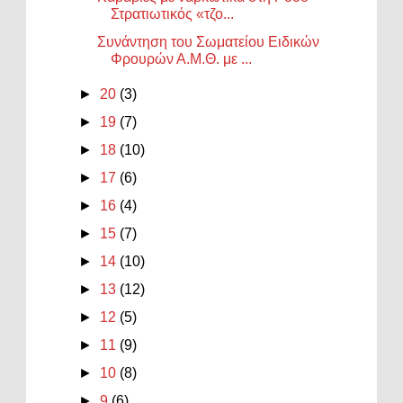
Στρατιωτικός «τζο...
Συνάντηση του Σωματείου Ειδικών
Φρουρών Α.Μ.Θ. με ...
►
20
(3)
►
19
(7)
►
18
(10)
►
17
(6)
►
16
(4)
►
15
(7)
►
14
(10)
►
13
(12)
►
12
(5)
►
11
(9)
►
10
(8)
►
9
(6)