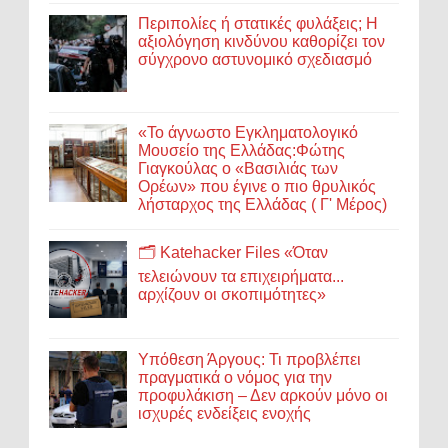
Περιπολίες ή στατικές φυλάξεις; Η
αξιολόγηση κινδύνου καθορίζει τον
σύγχρονο αστυνομικό σχεδιασμό
«Το άγνωστο Εγκληματολογικό
Μουσείο της Ελλάδας:Φώτης
Γιαγκούλας ο «Βασιλιάς των
Ορέων» που έγινε ο πιο θρυλικός
λήσταρχος της Ελλάδας ( Γ' Μέρος)
🗂️ Katehacker Files «Όταν
τελειώνουν τα επιχειρήματα...
αρχίζουν οι σκοπιμότητες»
Υπόθεση Άργους: Τι προβλέπει
πραγματικά ο νόμος για την
προφυλάκιση – Δεν αρκούν μόνο οι
ισχυρές ενδείξεις ενοχής