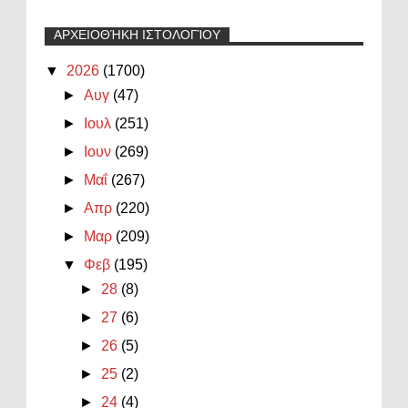
ΑΡΧΕΙΟΘΉΚΗ ΙΣΤΟΛΟΓΊΟΥ
▼
2026
(1700)
►
Αυγ
(47)
►
Ιουλ
(251)
►
Ιουν
(269)
►
Μαΐ
(267)
►
Απρ
(220)
►
Μαρ
(209)
▼
Φεβ
(195)
►
28
(8)
►
27
(6)
►
26
(5)
►
25
(2)
►
24
(4)