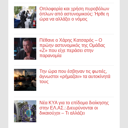
Οπλοφορία και χρήση πυροβόλων
όπλων από αστυνομικούς: Ήρθε η
ώρα να αλλάξει ο νόμος
Πέθανε ο Χάρης Κατσαρός – Ο
πρώην αστυνομικός της Ομάδας
«Ζ» που είχε περάσει στην
παρανομία
Την ώρα που έσβηναν τις φωτιές,
άγνωστοι «ρήμαζαν» τα αυτοκίνητά
τους
Νέα ΚΥΑ για το επίδομα διοίκησης
στην ΕΛ.ΑΣ.: Διευρύνονται οι
δικαιούχοι – Τι αλλάζει