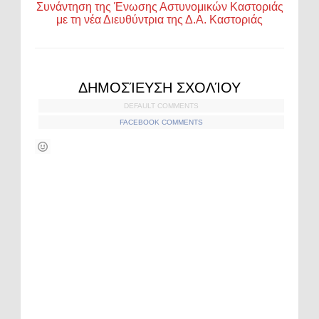
Συνάντηση της Ένωσης Αστυνομικών Καστοριάς
με τη νέα Διευθύντρια της Δ.Α. Καστοριάς
ΔΗΜΟΣΊΕΥΣΗ ΣΧΟΛΊΟΥ
DEFAULT COMMENTS
FACEBOOK COMMENTS