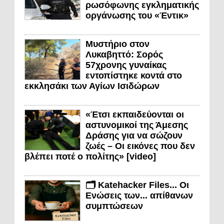
ρωσόφωνης εγκληματικής
οργάνωσης του «Έντικ»
Μυστήριο στον
Λυκαβηττό: Σορός
57χρονης γυναίκας
εντοπίστηκε κοντά στο
εκκλησάκι των Αγίων Ισιδώρων
«Έτσι εκπαιδεύονται οι
αστυνομικοί της Άμεσης
Δράσης για να σώζουν
ζωές – Οι εικόνες που δεν
βλέπει ποτέ ο πολίτης» [video]
🗂️ Katehacker Files... Οι
Ενώσεις των... απίθανων
συμπτώσεων