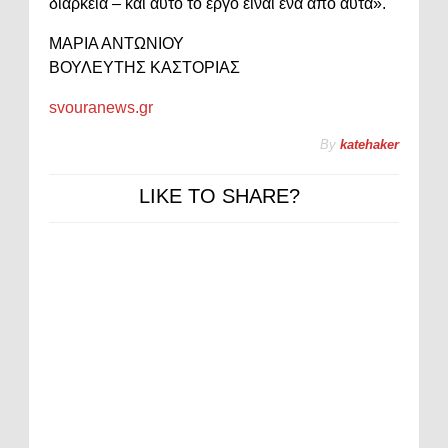
διάρκεια – και αυτό το έργο είναι ένα από αυτά».
ΜΑΡΙΑ ΑΝΤΩΝΙΟΥ
ΒΟΥΛΕΥΤΗΣ ΚΑΣΤΟΡΙΑΣ
svouranews.gr
By
katehaker
LIKE TO SHARE?