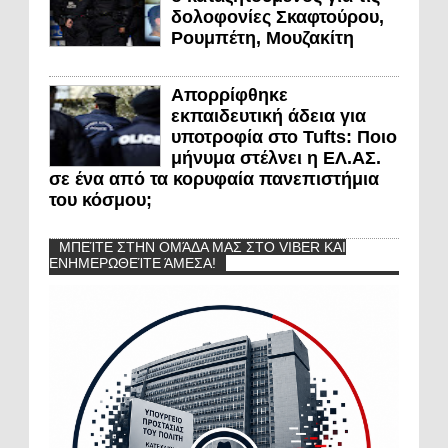
δολοφονίες Σκαφτούρου,
Ρουμπέτη, Μουζακίτη
Απορρίφθηκε
εκπαιδευτική άδεια για
υποτροφία στο Tufts: Ποιο
μήνυμα στέλνει η ΕΛ.ΑΣ.
σε ένα από τα κορυφαία πανεπιστήμια
του κόσμου;
ΜΠΕΊΤΕ ΣΤΗΝ ΟΜΆΔΑ ΜΑΣ ΣΤΟ VIBER ΚΑΙ
ΕΝΗΜΕΡΩΘΕΊΤΕ ΆΜΕΣΑ!