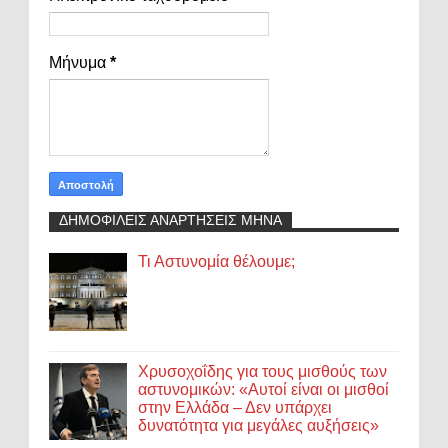
Μήνυμα
*
ΔΗΜΟΦΙΛΕΙΣ ΑΝΑΡΤΗΣΕΙΣ ΜΗΝΑ
Τι Αστυνομία θέλουμε;
Χρυσοχοΐδης για τους μισθούς των
αστυνομικών: «Αυτοί είναι οι μισθοί
στην Ελλάδα – Δεν υπάρχει
δυνατότητα για μεγάλες αυξήσεις»