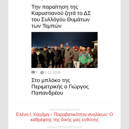
Την παραίτηση της
Καρυστιανού ζητά το ΔΣ
του Συλλόγου Θυμάτων
των Τεμπών
0
1-12-2026
Στο μπλόκο της
Περιμετρικής ο Γιώργος
Παπανδρέου
ΝΕΌΤΕΡΗ ΑΝΆΡΤΗΣΗ
Ελένη Ι. Χαχάμη – Παραβατικότητα ανηλίκων: Ο
καθρέφτης της δικής μας ευθύνης
ΠΑΛΑΙΌΤΕΡΗ ΑΝΆΡΤΗΣΗ