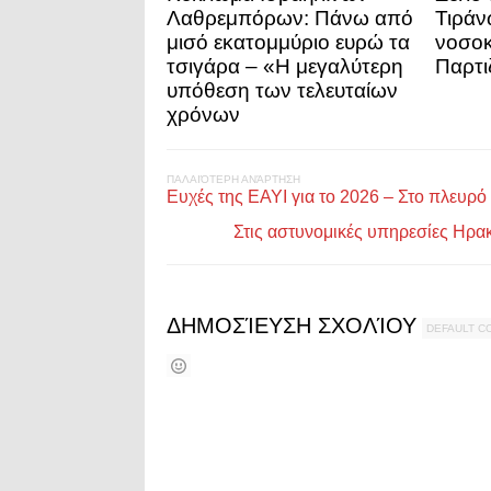
Λαθρεμπόρων: Πάνω από
Τιράν
μισό εκατομμύριο ευρώ τα
νοσοκ
τσιγάρα – «Η μεγαλύτερη
Παρτι
υπόθεση των τελευταίων
χρόνων
ΠΑΛΑΙΌΤΕΡΗ ΑΝΆΡΤΗΣΗ
Ευχές της ΕΑΥΙ για το 2026 – Στο πλευρ
Στις αστυνομικές υπηρεσίες Ηρ
ΔΗΜΟΣΊΕΥΣΗ ΣΧΟΛΊΟΥ
DEFAULT 