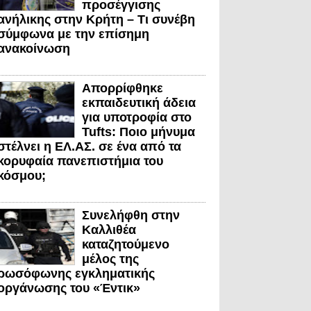
προσέγγισης
ανήλικης στην Κρήτη – Τι συνέβη
σύμφωνα με την επίσημη
ανακοίνωση
Απορρίφθηκε
εκπαιδευτική άδεια
για υποτροφία στο
Tufts: Ποιο μήνυμα
στέλνει η ΕΛ.ΑΣ. σε ένα από τα
κορυφαία πανεπιστήμια του
κόσμου;
Συνελήφθη στην
Καλλιθέα
καταζητούμενο
μέλος της
ρωσόφωνης εγκληματικής
οργάνωσης του «Έντικ»