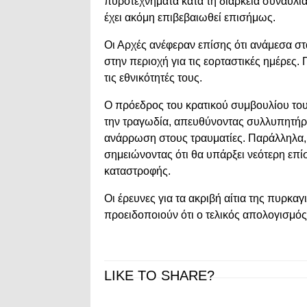
πυροτεχνήματα κατά τη διάρκεια συναυλία
έχει ακόμη επιβεβαιωθεί επισήμως.
Οι Αρχές ανέφεραν επίσης ότι ανάμεσα στα 
στην περιοχή για τις εορταστικές ημέρες.
τις εθνικότητές τους.
Ο πρόεδρος του κρατικού συμβουλίου το
την τραγωδία, απευθύνοντας συλλυπητήρια
ανάρρωση στους τραυματίες. Παράλληλα,
σημειώνοντας ότι θα υπάρξει νεότερη επ
καταστροφής.
Οι έρευνες για τα ακριβή αίτια της πυρκαγ
προειδοποιούν ότι ο τελικός απολογισμός
LIKE TO SHARE?