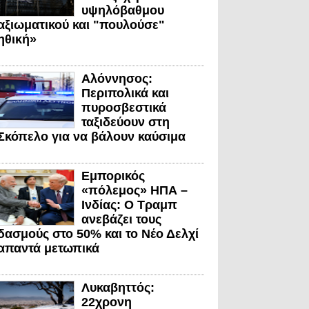
υψηλόβαθμου
αξιωματικού και "πουλούσε"
ηθική»
Αλόννησος:
Περιπολικά και
πυροσβεστικά
ταξιδεύουν στη
Σκόπελο για να βάλουν καύσιμα
Εμπορικός
«πόλεμος» ΗΠΑ –
Ινδίας: Ο Τραμπ
ανεβάζει τους
δασμούς στο 50% και το Νέο Δελχί
απαντά μετωπικά
Λυκαβηττός:
22χρονη