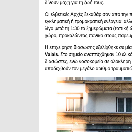
δίνουν μάχη για τη ζωή τους.
Οι ελβετικές Αρχές ξεκαθάρισαν από την π
εγκληματική ή τρομοκρατική ενέργεια, αλ
λίγο μετά τη 1:30 τα ξημερώματα (τοπική 
χώρο, προκαλώντας πανικό στους παρευ
Η επιχείρηση διάσωσης εξελίχθηκε σε μία
Valais
. Στο σημείο αναπτύχθηκαν 10 ελι
διασώστες, ενώ νοσοκομεία σε ολόκληρη 
υποδεχθούν τον μεγάλο αριθμό τραυματι