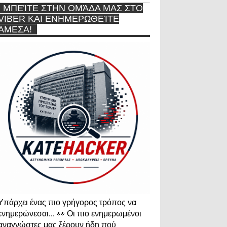
ΜΠΕΊΤΕ ΣΤΗΝ ΟΜΆΔΑ ΜΑΣ ΣΤΟ
VIBER ΚΑΙ ΕΝΗΜΕΡΩΘΕΊΤΕ
ΆΜΕΣΑ!
Υπάρχει ένας πιο γρήγορος τρόπος να
ενημερώνεσαι... 👀 Οι πιο ενημερωμένοι
αναγνώστες μας ξέρουν ήδη πού