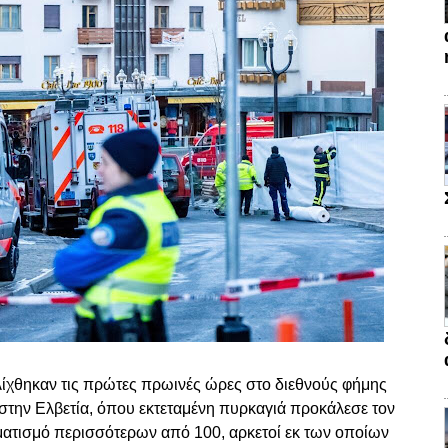
χθηκαν τις πρώτες πρωινές ώρες στο διεθνούς φήμης
στην Ελβετία, όπου εκτεταμένη πυρκαγιά προκάλεσε τον
ατισμό περισσότερων από 100, αρκετοί εκ των οποίων