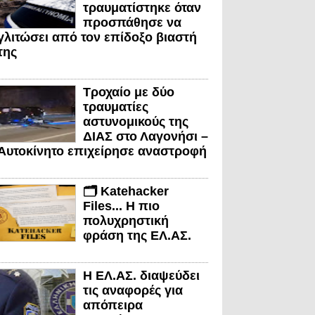
τραυματίστηκε όταν
προσπάθησε να
γλιτώσει από τον επίδοξο βιαστή
της
Τροχαίο με δύο
τραυματίες
αστυνομικούς της
ΔΙΑΣ στο Λαγονήσι –
Αυτοκίνητο επιχείρησε αναστροφή
🗂️ Katehacker
Files... Η πιο
πολυχρηστική
φράση της ΕΛ.ΑΣ.
Η ΕΛ.ΑΣ. διαψεύδει
τις αναφορές για
απόπειρα