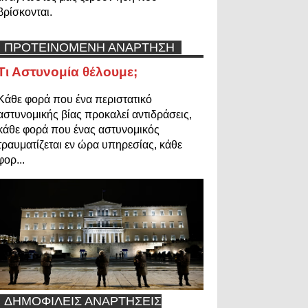
βρίσκονται.
ΠΡΟΤΕΙΝΟΜΕΝΗ ΑΝΑΡΤΗΣΗ
Τι Αστυνομία θέλουμε;
Κάθε φορά που ένα περιστατικό
αστυνομικής βίας προκαλεί αντιδράσεις,
κάθε φορά που ένας αστυνομικός
τραυματίζεται εν ώρα υπηρεσίας, κάθε
φορ...
ΔΗΜΟΦΙΛΕΙΣ ΑΝΑΡΤΗΣΕΙΣ