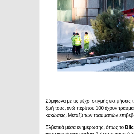
Σύμφωνα με τις μέχρι στιγμής εκτιμήσεις 
ζωή τους, ενώ περίπου 100 έχουν τραυματ
κακώσεις. Μεταξύ των τραυματιών επιβεβα
Ελβετικά μέσα ενημέρωσης, όπως το
Bli