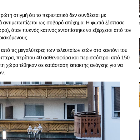
ρώτη στιγμή ότι το περιστατικό δεν συνδέεται με
λά αντιμετωπίζεται ως σοβαρό ατύχημα. Η φωτιά ξέσπασε
ώρα), όταν πυκνός καπνός εντοπίστηκε να εξέρχεται από τον
ρισκόμενους.
 από τις μεγαλύτερες των τελευταίων ετών στο καντόνι του
κόπτερα, περίπου 40 ασθενοφόρα και περισσότεροι από 150
τη χώρα τέθηκαν σε κατάσταση έκτακτης ανάγκης για να
ών.