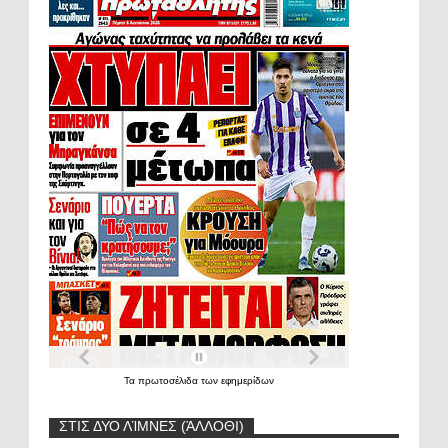
Τα
πρωτοσέλιδα
των
εφημερίδων
ΣΤΙΣ ΔΥΟ ΛΊΜΝΕΣ (ΆΛΛΟΘΙ)