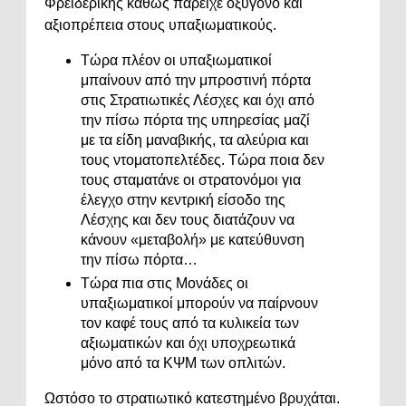
Φρειδερίκης καθώς παρείχε οξυγόνο και
αξιοπρέπεια στους υπαξιωματικούς.
Τώρα πλέον οι υπαξιωματικοί
μπαίνουν από την μπροστινή πόρτα
στις Στρατιωτικές Λέσχες και όχι από
την πίσω πόρτα της υπηρεσίας μαζί
με τα είδη μαναβικής, τα αλεύρια και
τους ντοματοπελτέδες. Τώρα ποια δεν
τους σταματάνε οι στρατονόμοι για
έλεγχο στην κεντρική είσοδο της
Λέσχης και δεν τους διατάζουν να
κάνουν «μεταβολή» με κατεύθυνση
την πίσω πόρτα…
Τώρα πια στις Μονάδες οι
υπαξιωματικοί μπορούν να παίρνουν
τον καφέ τους από τα κυλικεία των
αξιωματικών και όχι υποχρεωτικά
μόνο από τα ΚΨΜ των οπλιτών.
Ωστόσο το στρατιωτικό κατεστημένο βρυχάται.