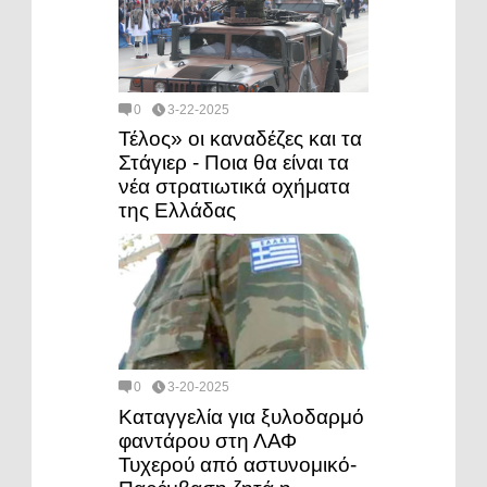
0
3-22-2025
Τέλος» οι καναδέζες και τα
Στάγιερ - Ποια θα είναι τα
νέα στρατιωτικά οχήματα
της Ελλάδας
0
3-20-2025
Καταγγελία για ξυλοδαρμό
φαντάρου στη ΛΑΦ
Τυχερού από αστυνομικό-