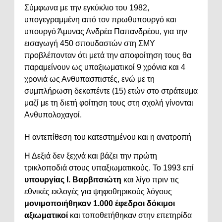
Σύμφωνα με την εγκύκλιο του 1982,
υπογεγραμμένη από τον πρωθυπουργό και
υπουργό Άμυνας Ανδρέα Παπανδρέου, για την
εισαγωγή 450 σπουδαστών στη ΣΜΥ
προβλέπονταν ότι μετά την αποφοίτηση τους θα
παραμείνουν ως υπαξιωματικοί 9 χρόνια και 4
χρονιά ως Ανθυπασπιστές, ενώ με τη
συμπλήρωση δεκαπέντε (15) ετών στο στράτευμα
μαζί με τη διετή φοίτηση τους στη σχολή γίνονται
Ανθυπολοχαγοί.
Η αντεπίθεση του κατεστημένου και η ανατροπή
Η Δεξιά δεν ξεχνά και βάζει την πρώτη
τρικλοποδιά στους υπαξιωματικούς. Το 1993 επί
υπουργίας Ι. Βαρβιτσιώτη
και λίγο πριν τις
εθνικές εκλογές για ψηφοθηρικούς λόγους
μονιμοποιήθηκαν 1.000 έφεδροι δόκιμοι
αξιωματικοί
και τοποθετήθηκαν στην επετηρίδα