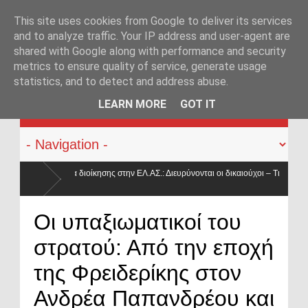
This site uses cookies from Google to deliver its services
and to analyze traffic. Your IP address and user-agent are
shared with Google along with performance and security
metrics to ensure quality of service, generate usage
statistics, and to detect and address abuse.
KATEHACKER
LEARN MORE
GOT IT
.ΑΣ.: Διευρύνονται οι δικαιούχοι – Τι
 μένει ίδιο και γιατί μειώνεται κατά 50% ο
Οπλοφορία και χρή
Οι υπαξιωματικοί του
ο νόμος
στρατού: Από την εποχή
της Φρειδερίκης στον
Ανδρέα Παπανδρέου και