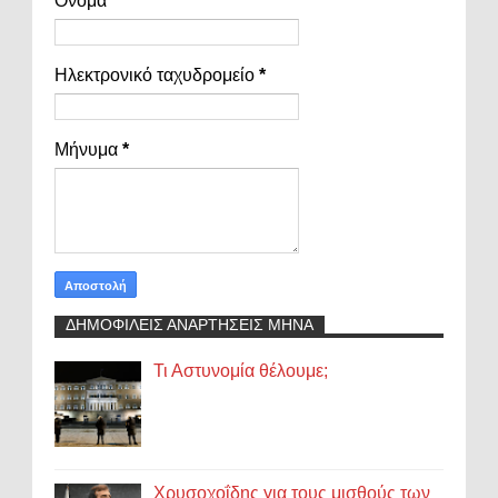
Όνομα
Ηλεκτρονικό ταχυδρομείο
*
Μήνυμα
*
ΔΗΜΟΦΙΛΕΙΣ ΑΝΑΡΤΗΣΕΙΣ ΜΗΝΑ
Τι Αστυνομία θέλουμε;
Χρυσοχοΐδης για τους μισθούς των