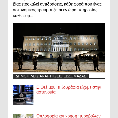
βίας προκαλεί αντιδράσεις, κάθε φορά που ένας
αστυνομικός τραυματίζεται εν ώρα υπηρεσίας,
κάθε φορ...
ΔΗΜΟΦΙΛΕΙΣ ΑΝΑΡΤΗΣΕΙΣ ΕΒΔΟΜΑΔΑΣ
Ω Θεέ μου, τι ξουράφια είχαμε στην
αστυνομία!
Οπλοφορία και χρήση πυροβόλων