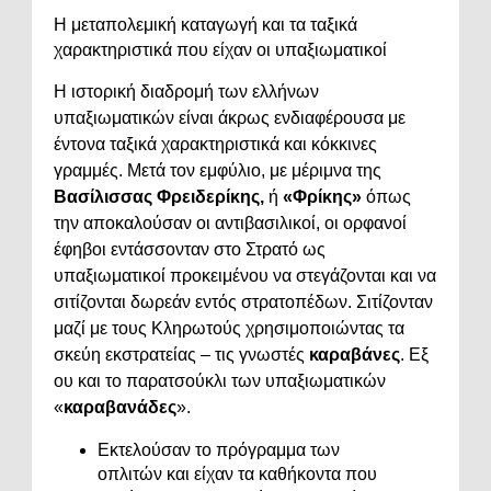
Η μεταπολεμική καταγωγή και τα ταξικά
χαρακτηριστικά που είχαν οι υπαξιωματικοί
Η ιστορική διαδρομή των ελλήνων
υπαξιωματικών είναι άκρως ενδιαφέρουσα με
έντονα ταξικά χαρακτηριστικά και κόκκινες
γραμμές. Μετά τον εμφύλιο, με μέριμνα της
Βασίλισσας Φρειδερίκης,
ή
«Φρίκης»
όπως
την αποκαλούσαν οι αντιβασιλικοί, οι ορφανοί
έφηβοι εντάσσονταν στο Στρατό ως
υπαξιωματικοί προκειμένου να στεγάζονται και να
σιτίζονται δωρεάν εντός στρατοπέδων. Σιτίζονταν
μαζί με τους Κληρωτούς χρησιμοποιώντας τα
σκεύη εκστρατείας – τις γνωστές
καραβάνες
. Εξ
ου και το παρατσούκλι των υπαξιωματικών
«
καραβανάδες
».
Εκτελούσαν το πρόγραμμα των
οπλιτών και είχαν τα καθήκοντα που