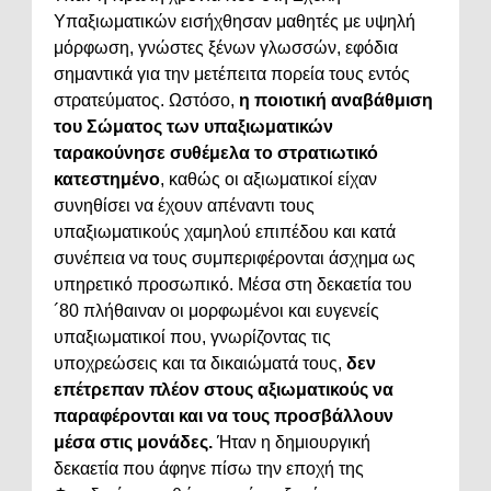
Υπαξιωματικών εισήχθησαν μαθητές με υψηλή
μόρφωση, γνώστες ξένων γλωσσών, εφόδια
σημαντικά για την μετέπειτα πορεία τους εντός
στρατεύματος. Ωστόσο,
η ποιοτική αναβάθμιση
του Σώματος των υπαξιωματικών
ταρακούνησε συθέμελα το στρατιωτικό
κατεστημένο
, καθώς οι αξιωματικοί είχαν
συνηθίσει να έχουν απέναντι τους
υπαξιωματικούς χαμηλού επιπέδου και κατά
συνέπεια να τους συμπεριφέρονται άσχημα ως
υπηρετικό προσωπικό. Μέσα στη δεκαετία του
´80 πλήθαιναν οι μορφωμένοι και ευγενείς
υπαξιωματικοί που, γνωρίζοντας τις
υποχρεώσεις και τα δικαιώματά τους,
δεν
επέτρεπαν πλέον στους αξιωματικούς να
παραφέρονται και να τους προσβάλλουν
μέσα στις μονάδες.
Ήταν η δημιουργική
δεκαετία που άφηνε πίσω την εποχή της