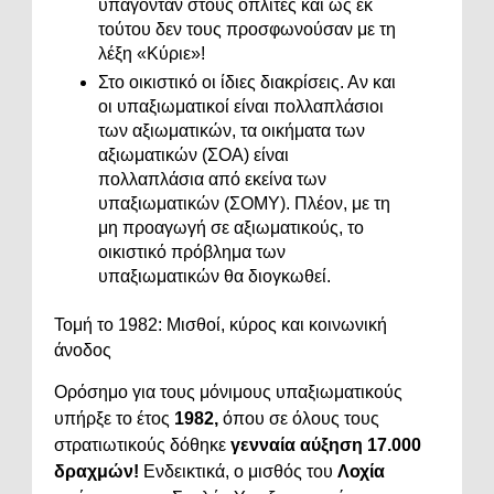
υπάγονταν στους οπλίτες και ως εκ
τούτου δεν τους προσφωνούσαν με τη
λέξη «Κύριε»!
Στο οικιστικό οι ίδιες διακρίσεις. Αν και
οι υπαξιωματικοί είναι πολλαπλάσιοι
των αξιωματικών, τα οικήματα των
αξιωματικών (ΣΟΑ) είναι
πολλαπλάσια από εκείνα των
υπαξιωματικών (ΣΟΜΥ). Πλέον, με τη
μη προαγωγή σε αξιωματικούς, το
οικιστικό πρόβλημα των
υπαξιωματικών θα διογκωθεί.
Τομή το 1982: Μισθοί, κύρος και κοινωνική
άνοδος
Ορόσημο για τους μόνιμους υπαξιωματικούς
υπήρξε το έτος
1982,
όπου σε όλους τους
στρατιωτικούς δόθηκε
γενναία αύξηση 17.000
δραχμών!
Ενδεικτικά, ο μισθός του
Λοχία