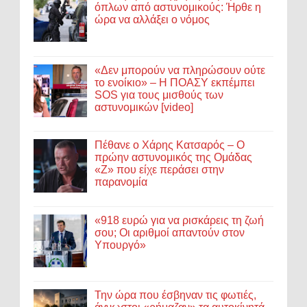
όπλων από αστυνομικούς: Ήρθε η
ώρα να αλλάξει ο νόμος
«Δεν μπορούν να πληρώσουν ούτε
το ενοίκιο» – Η ΠΟΑΣΥ εκπέμπει
SOS για τους μισθούς των
αστυνομικών [video]
Πέθανε ο Χάρης Κατσαρός – Ο
πρώην αστυνομικός της Ομάδας
«Ζ» που είχε περάσει στην
παρανομία
«918 ευρώ για να ρισκάρεις τη ζωή
σου; Οι αριθμοί απαντούν στον
Υπουργό»
Την ώρα που έσβηναν τις φωτιές,