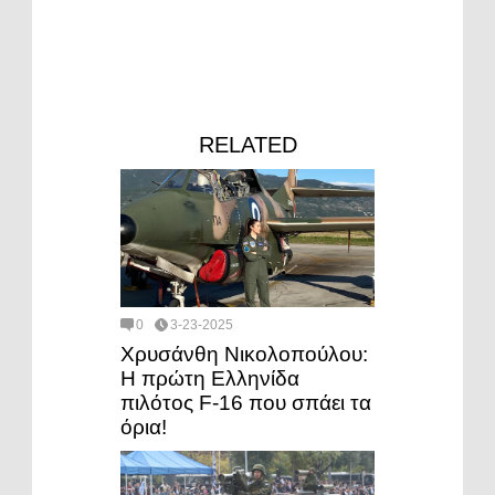
RELATED
0
3-23-2025
Χρυσάνθη Νικολοπούλου:
Η πρώτη Ελληνίδα
πιλότος F-16 που σπάει τα
όρια!