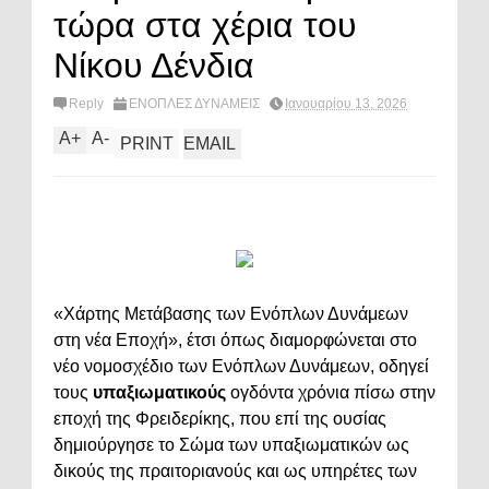
τώρα στα χέρια του
Νίκου Δένδια
Reply
ΕΝΟΠΛΕΣ ΔΥΝΑΜΕΙΣ
Ιανουαρίου 13, 2026
A
+
A
-
PRINT
EMAIL
«Χάρτης Μετάβασης των Ενόπλων Δυνάμεων
στη νέα Εποχή», έτσι όπως διαμορφώνεται στο
νέο νομοσχέδιο των Ενόπλων Δυνάμεων, οδηγεί
τους
υπαξιωματικούς
ογδόντα χρόνια πίσω στην
εποχή της Φρειδερίκης, που επί της ουσίας
δημιούργησε το Σώμα των υπαξιωματικών ως
δικούς της πραιτοριανούς και ως υπηρέτες των