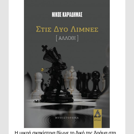
Η μικρή σκακίστρια βίωνε το δικό της δράμα στη