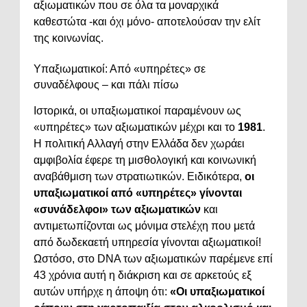
αξιωματικών που σε όλα τα μοναρχικά
καθεστώτα -και όχι μόνο- αποτελούσαν την ελίτ
της κοινωνίας.
Υπαξιωματικοί: Από «υπηρέτες» σε
συναδέλφους – και πάλι πίσω
Ιστορικά, οι υπαξιωματικοί παραμένουν ως
«υπηρέτες» των αξιωματικών μέχρι και το
1981
.
Η πολιτική Αλλαγή στην Ελλάδα δεν χωράει
αμφιβολία έφερε τη μισθολογική και κοινωνική
αναβάθμιση των στρατιωτικών. Ειδικότερα,
οι
υπαξιωματικοί από «υπηρέτες» γίνονται
«συνάδελφοι» των αξιωματικών
και
αντιμετωπίζονται ως μόνιμα στελέχη που μετά
από δωδεκαετή υπηρεσία γίνονται αξιωματικοί!
Ωστόσο, στο DNA των αξιωματικών παρέμενε επί
43 χρόνια αυτή η διάκριση και σε αρκετούς εξ
αυτών υπήρχε η άποψη ότι:
«Οι υπαξιωματικοί