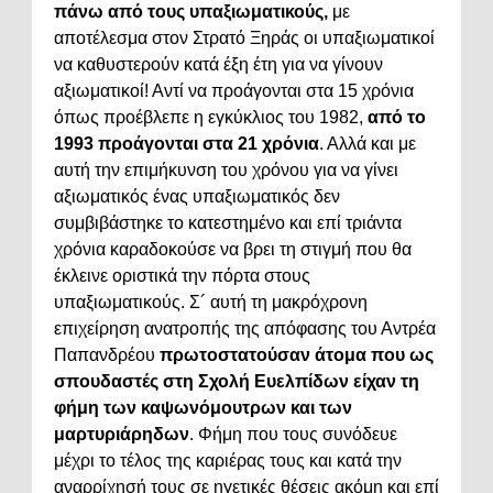
πάνω από τους υπαξιωματικούς,
με
αποτέλεσμα στον Στρατό Ξηράς οι υπαξιωματικοί
να καθυστερούν κατά έξη έτη για να γίνουν
αξιωματικοί! Αντί να προάγονται στα 15 χρόνια
όπως προέβλεπε η εγκύκλιος του 1982,
από το
1993 προάγονται στα 21 χρόνια
. Αλλά και με
αυτή την επιμήκυνση του χρόνου για να γίνει
αξιωματικός ένας υπαξιωματικός δεν
συμβιβάστηκε το κατεστημένο και επί τριάντα
χρόνια καραδοκούσε να βρει τη στιγμή που θα
έκλεινε οριστικά την πόρτα στους
υπαξιωματικούς. Σ´ αυτή τη μακρόχρονη
επιχείρηση ανατροπής της απόφασης του Αντρέα
Παπανδρέου
πρωτοστατούσαν άτομα που ως
σπουδαστές στη Σχολή Ευελπίδων είχαν τη
φήμη των καψωνόμουτρων και των
μαρτυριάρηδων
. Φήμη που τους συνόδευε
μέχρι το τέλος της καριέρας τους και κατά την
αναρρίχησή τους σε ηγετικές θέσεις ακόμη και επί