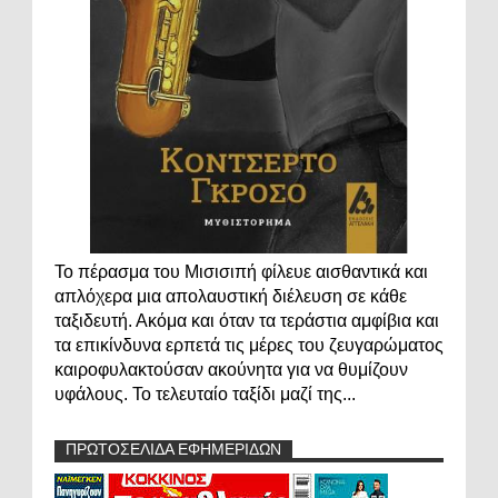
Το πέρασμα του Μισισιπή φίλευε αισθαντικά και
απλόχερα μια απολαυστική διέλευση σε κάθε
ταξιδευτή. Ακόμα και όταν τα τεράστια αμφίβια και
τα επικίνδυνα ερπετά τις μέρες του ζευγαρώματος
καιροφυλακτούσαν ακούνητα για να θυμίζουν
υφάλους. Το τελευταίο ταξίδι μαζί της...
ΠΡΩΤΟΣΕΛΙΔΑ ΕΦΗΜΕΡΙΔΩΝ