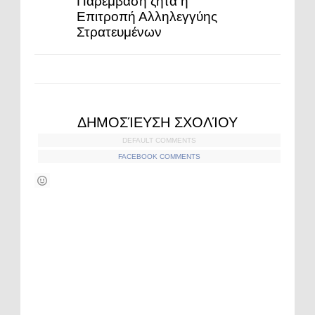
Παρέμβαση ζητά η
Επιτροπή Αλληλεγγύης
Στρατευμένων
ΔΗΜΟΣΊΕΥΣΗ ΣΧΟΛΊΟΥ
DEFAULT COMMENTS
FACEBOOK COMMENTS