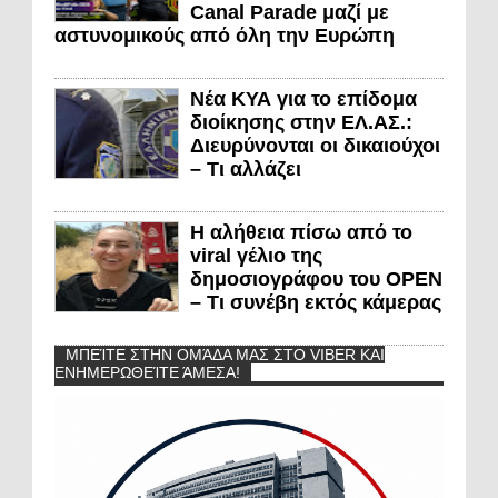
Canal Parade μαζί με
αστυνομικούς από όλη την Ευρώπη
Νέα ΚΥΑ για το επίδομα
διοίκησης στην ΕΛ.ΑΣ.:
Διευρύνονται οι δικαιούχοι
– Τι αλλάζει
Η αλήθεια πίσω από το
viral γέλιο της
δημοσιογράφου του OPEN
– Τι συνέβη εκτός κάμερας
ΜΠΕΊΤΕ ΣΤΗΝ ΟΜΆΔΑ ΜΑΣ ΣΤΟ VIBER ΚΑΙ
ΕΝΗΜΕΡΩΘΕΊΤΕ ΆΜΕΣΑ!