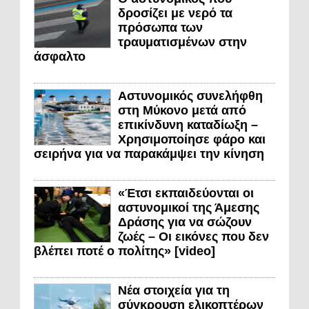
δροσίζει με νερό τα
πρόσωπα των
τραυματισμένων στην
άσφαλτο
Αστυνομικός συνελήφθη
στη Μύκονο μετά από
επικίνδυνη καταδίωξη –
Χρησιμοποίησε φάρο και
σειρήνα για να παρακάμψει την κίνηση
«Έτσι εκπαιδεύονται οι
αστυνομικοί της Άμεσης
Δράσης για να σώζουν
ζωές – Οι εικόνες που δεν
βλέπει ποτέ ο πολίτης» [video]
Νέα στοιχεία για τη
σύγκρουση ελικοπτέρων