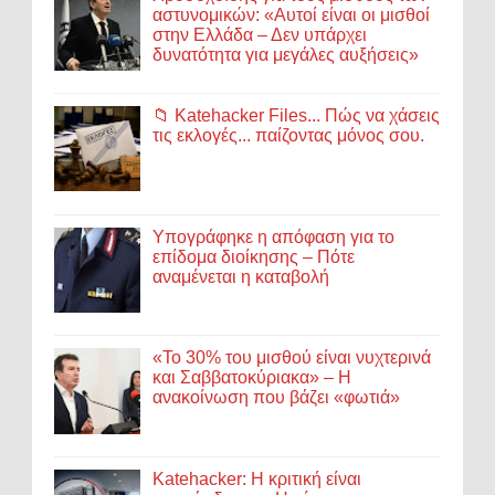
αστυνομικών: «Αυτοί είναι οι μισθοί
στην Ελλάδα – Δεν υπάρχει
δυνατότητα για μεγάλες αυξήσεις»
📁 Katehacker Files... Πώς να χάσεις
τις εκλογές... παίζοντας μόνος σου.
Υπογράφηκε η απόφαση για το
επίδομα διοίκησης – Πότε
αναμένεται η καταβολή
«Το 30% του μισθού είναι νυχτερινά
και Σαββατοκύριακα» – Η
ανακοίνωση που βάζει «φωτιά»
Katehacker: Η κριτική είναι