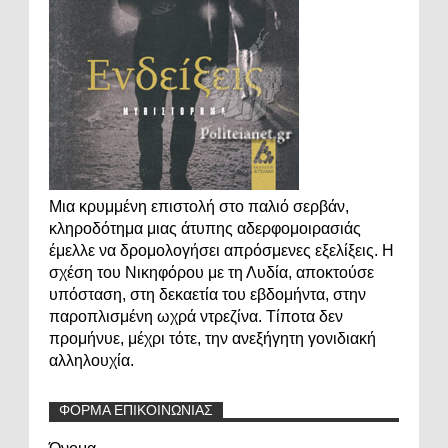
Μια κρυμμένη επιστολή στο παλιό σερβάν,
κληροδότημα μιας άτυπης αδερφομοιρασιάς
έμελλε να δρομολογήσει απρόσμενες εξελίξεις. Η
σχέση του Νικηφόρου με τη Λυδία, αποκτούσε
υπόσταση, στη δεκαετία του εβδομήντα, στην
παροπλισμένη ωχρά ντρεζίνα. Τίποτα δεν
προμήνυε, μέχρι τότε, την ανεξήγητη γονιδιακή
αλληλουχία.
ΦΟΡΜΑ ΕΠΙΚΟΙΝΩΝΙΑΣ