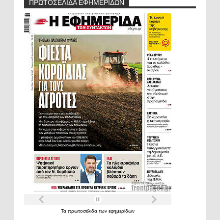
ΠΡΩΤΟΣΕΛΙΔΑ ΕΦΗΜΕΡΙΔΩΝ
Τα
πρωτοσέλιδα
των
εφημερίδων