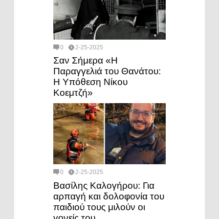
0
2-25-2025
Σαν Σήμερα «Η
Παραγγελιά του Θανάτου:
Η Υπόθεση Νίκου
Κοεμτζή»
0
2-25-2025
Βασίλης Καλογήρου: Για
αρπαγή και δολοφονία του
παιδιού τους μιλούν οι
γονείς του