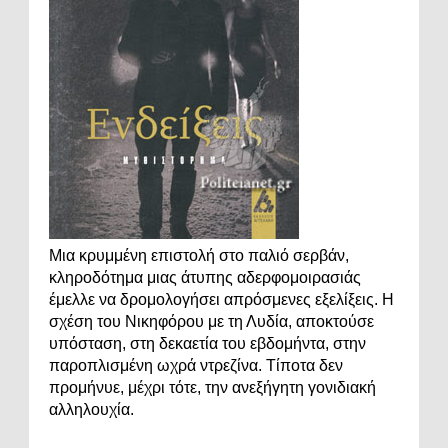
Μια κρυμμένη επιστολή στο παλιό σερβάν,
κληροδότημα μιας άτυπης αδερφομοιρασιάς
έμελλε να δρομολογήσει απρόσμενες εξελίξεις. Η
σχέση του Νικηφόρου με τη Λυδία, αποκτούσε
υπόσταση, στη δεκαετία του εβδομήντα, στην
παροπλισμένη ωχρά ντρεζίνα. Τίποτα δεν
προμήνυε, μέχρι τότε, την ανεξήγητη γονιδιακή
αλληλουχία.