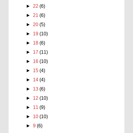
►
22
(6)
►
21
(6)
►
20
(5)
►
19
(10)
►
18
(6)
►
17
(11)
►
16
(10)
►
15
(4)
►
14
(4)
►
13
(6)
►
12
(10)
►
11
(9)
►
10
(10)
►
9
(6)