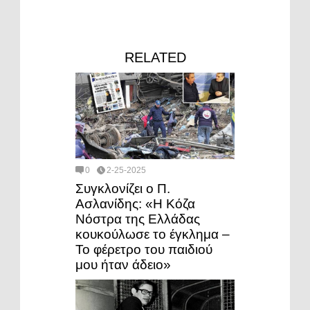
RELATED
0
2-25-2025
Συγκλονίζει ο Π.
Ασλανίδης: «Η Κόζα
Νόστρα της Ελλάδας
κουκούλωσε το έγκλημα –
Το φέρετρο του παιδιού
μου ήταν άδειο»