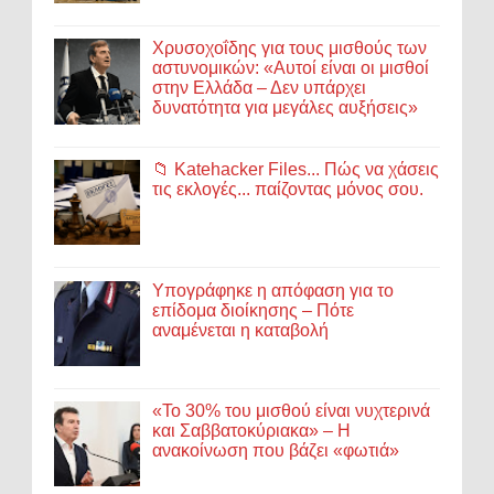
Χρυσοχοΐδης για τους μισθούς των
αστυνομικών: «Αυτοί είναι οι μισθοί
στην Ελλάδα – Δεν υπάρχει
δυνατότητα για μεγάλες αυξήσεις»
📁 Katehacker Files... Πώς να χάσεις
τις εκλογές... παίζοντας μόνος σου.
Υπογράφηκε η απόφαση για το
επίδομα διοίκησης – Πότε
αναμένεται η καταβολή
«Το 30% του μισθού είναι νυχτερινά
και Σαββατοκύριακα» – Η
ανακοίνωση που βάζει «φωτιά»