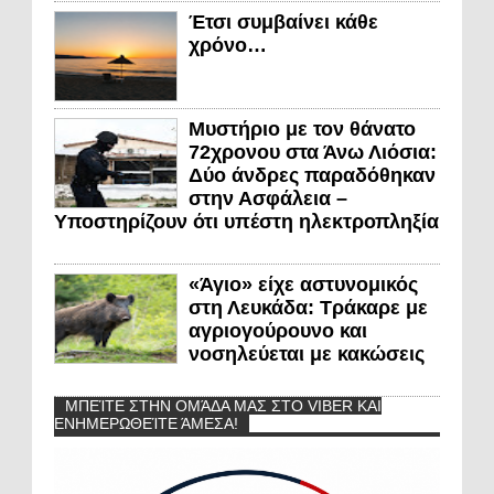
Έτσι συμβαίνει κάθε
χρόνο…
Μυστήριο με τον θάνατο
72χρονου στα Άνω Λιόσια:
Δύο άνδρες παραδόθηκαν
στην Ασφάλεια –
Υποστηρίζουν ότι υπέστη ηλεκτροπληξία
«Άγιο» είχε αστυνομικός
στη Λευκάδα: Τράκαρε με
αγριογούρουνο και
νοσηλεύεται με κακώσεις
ΜΠΕΊΤΕ ΣΤΗΝ ΟΜΆΔΑ ΜΑΣ ΣΤΟ VIBER ΚΑΙ
ΕΝΗΜΕΡΩΘΕΊΤΕ ΆΜΕΣΑ!