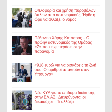
Οπλοφορία και χρήση πυροβόλων
όπλων από αστυνομικούς: Ήρθε η
ώρα να αλλάξει ο νόμος
Πέθανε ο Χάρης Κατσαρός – Ο
πρώην αστυνομικός της Ομάδας
«Ζ» που είχε περάσει στην
παρανομία
«918 ευρώ για να ρισκάρεις τη ζωή
σου; Οι αριθμοί απαντούν στον
Υπουργό»
Νέα ΚΥΑ για το επίδομα διοίκησης
στην ΕΛ.ΑΣ.: Διευρύνονται οι
δικαιούχοι – Τι αλλάζει