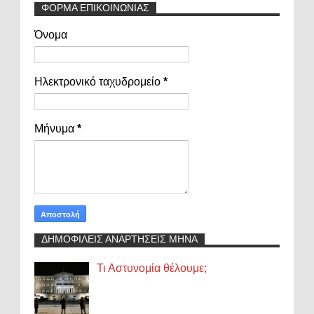
ΦΟΡΜΑ ΕΠΙΚΟΙΝΩΝΙΑΣ
Όνομα
Ηλεκτρονικό ταχυδρομείο
*
Μήνυμα
*
ΔΗΜΟΦΙΛΕΙΣ ΑΝΑΡΤΗΣΕΙΣ ΜΗΝΑ
Τι Αστυνομία θέλουμε;