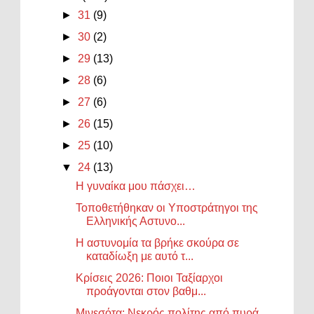
►
31
(9)
►
30
(2)
►
29
(13)
►
28
(6)
►
27
(6)
►
26
(15)
►
25
(10)
▼
24
(13)
Η γυναίκα μου πάσχει…
Τοποθετήθηκαν οι Υποστράτηγοι της
Ελληνικής Αστυνο...
Η αστυνομία τα βρήκε σκούρα σε
καταδίωξη με αυτό τ...
Κρίσεις 2026: Ποιοι Ταξίαρχοι
προάγονται στον βαθμ...
Μινεσότα: Νεκρός πολίτης από πυρά