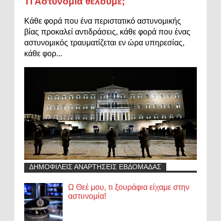
Τι Αστυνομία θέλουμε;
Κάθε φορά που ένα περιστατικό αστυνομικής
βίας προκαλεί αντιδράσεις, κάθε φορά που ένας
αστυνομικός τραυματίζεται εν ώρα υπηρεσίας,
κάθε φορ...
ΔΗΜΟΦΙΛΕΙΣ ΑΝΑΡΤΗΣΕΙΣ ΕΒΔΟΜΑΔΑΣ
Ω Θεέ μου, τι ξουράφια είχαμε στην
αστυνομία!