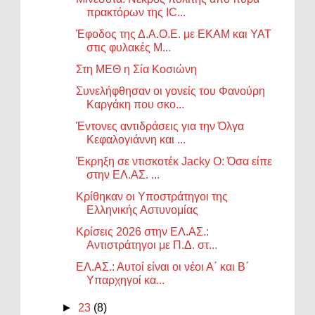
πρακτόρων της IC...
Έφοδος της Δ.Α.Ο.Ε. με ΕΚΑΜ και ΥΑΤ
στις φυλακές Μ...
Στη ΜΕΘ η Σία Κοσιώνη
Συνελήφθησαν οι γονείς του Φανούρη
Καργάκη που σκο...
Έντονες αντιδράσεις για την Όλγα
Κεφαλογιάννη και ...
Έκρηξη σε ντισκοτέκ Jacky O: Όσα είπε
στην ΕΛ.ΑΣ. ...
Κρίθηκαν οι Υποστράτηγοι της
Ελληνικής Αστυνομίας
Κρίσεις 2026 στην ΕΛ.ΑΣ.:
Αντιστράτηγοι με Π.Δ. στ...
ΕΛ.ΑΣ.: Αυτοί είναι οι νέοι Α΄ και Β΄
Υπαρχηγοί κα...
►
23
(8)