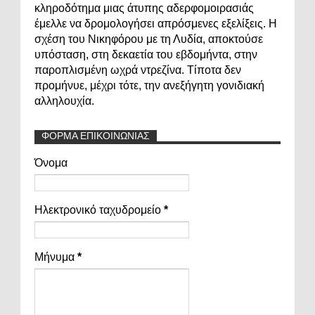
κληροδότημα μιας άτυπης αδερφομοιρασιάς
έμελλε να δρομολογήσει απρόσμενες εξελίξεις. Η
σχέση του Νικηφόρου με τη Λυδία, αποκτούσε
υπόσταση, στη δεκαετία του εβδομήντα, στην
παροπλισμένη ωχρά ντρεζίνα. Τίποτα δεν
προμήνυε, μέχρι τότε, την ανεξήγητη γονιδιακή
αλληλουχία.
ΦΟΡΜΑ ΕΠΙΚΟΙΝΩΝΙΑΣ
Όνομα
Ηλεκτρονικό ταχυδρομείο
*
Μήνυμα
*