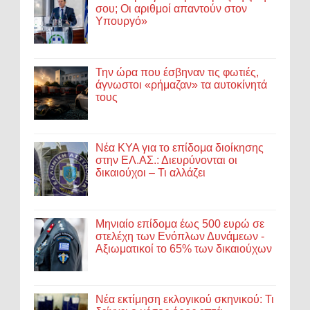
σου; Οι αριθμοί απαντούν στον
Υπουργό»
Την ώρα που έσβηναν τις φωτιές,
άγνωστοι «ρήμαζαν» τα αυτοκίνητά
τους
Νέα ΚΥΑ για το επίδομα διοίκησης
στην ΕΛ.ΑΣ.: Διευρύνονται οι
δικαιούχοι – Τι αλλάζει
Μηνιαίο επίδομα έως 500 ευρώ σε
στελέχη των Ενόπλων Δυνάμεων -
Αξιωματικοί το 65% των δικαιούχων
Νέα εκτίμηση εκλογικού σκηνικού: Τι