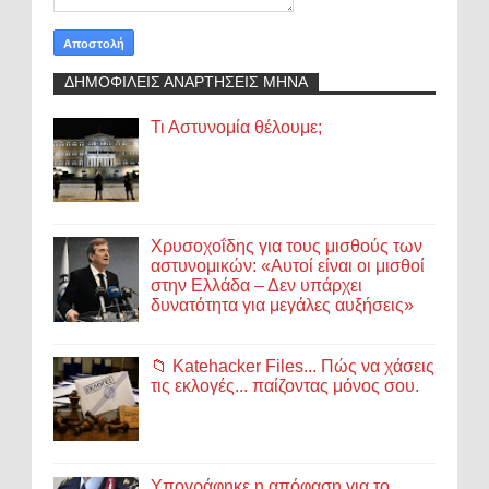
ΔΗΜΟΦΙΛΕΙΣ ΑΝΑΡΤΗΣΕΙΣ ΜΗΝΑ
Τι Αστυνομία θέλουμε;
Χρυσοχοΐδης για τους μισθούς των
αστυνομικών: «Αυτοί είναι οι μισθοί
στην Ελλάδα – Δεν υπάρχει
δυνατότητα για μεγάλες αυξήσεις»
📁 Katehacker Files... Πώς να χάσεις
τις εκλογές... παίζοντας μόνος σου.
Υπογράφηκε η απόφαση για το