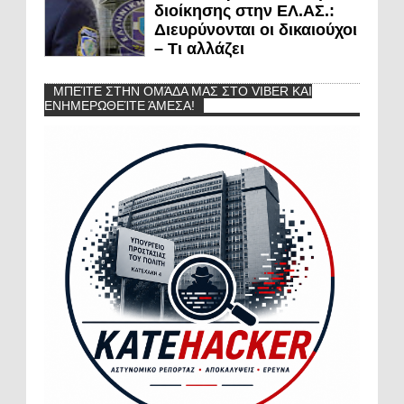
διοίκησης στην ΕΛ.ΑΣ.:
Διευρύνονται οι δικαιούχοι
– Τι αλλάζει
ΜΠΕΊΤΕ ΣΤΗΝ ΟΜΆΔΑ ΜΑΣ ΣΤΟ VIBER ΚΑΙ
ΕΝΗΜΕΡΩΘΕΊΤΕ ΆΜΕΣΑ!