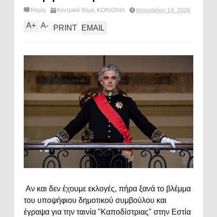
Reply
Κεντρικό θέμα
,
ΚΟΙΝΩΝΙΑ
Ιανουαρίου 19, 2026
A
+
A
-
PRINT
EMAIL
Αν και δεν έχουμε εκλογές, πήρα ξανά το βλέμμα
του υποψήφιου δημοτικού συμβούλου και
έγραψα για την ταινία "Καποδίστριας" στην Εστία