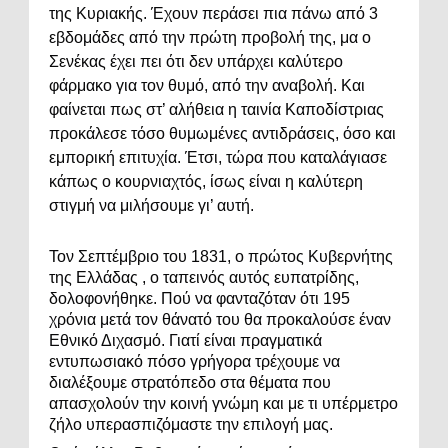
της Κυριακής. Έχουν περάσει πια πάνω από 3
εβδομάδες από την πρώτη προβολή της, μα ο
Σενέκας έχει πει ότι δεν υπάρχει καλύτερο
φάρμακο για τον θυμό, από την αναβολή. Και
φαίνεται πως στ’ αλήθεια η ταινία Καποδίστριας
προκάλεσε τόσο θυμωμένες αντιδράσεις, όσο και
εμπορική επιτυχία. Έτσι, τώρα που καταλάγιασε
κάπως ο κουρνιαχτός, ίσως είναι η καλύτερη
στιγμή να μιλήσουμε γι’ αυτή.
Τον Σεπτέμβριο του 1831, ο πρώτος Κυβερνήτης
της Ελλάδας , ο ταπεινός αυτός ευπατρίδης,
δολοφονήθηκε. Πού να φανταζόταν ότι 195
χρόνια μετά τον θάνατό του θα προκαλούσε έναν
Εθνικό Διχασμό. Γιατί είναι πραγματικά
εντυπωσιακό πόσο γρήγορα τρέχουμε να
διαλέξουμε στρατόπεδο στα θέματα που
απασχολούν την κοινή γνώμη και με τι υπέρμετρο
ζήλο υπερασπιζόμαστε την επιλογή μας.