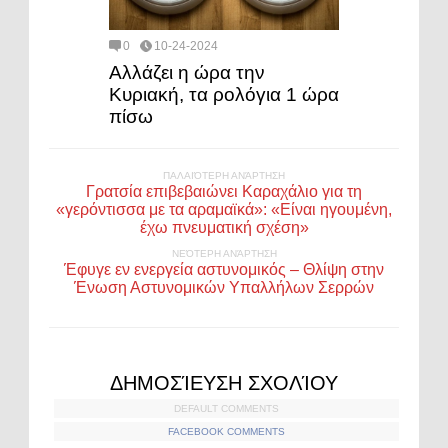
0
10-24-2024
Αλλάζει η ώρα την
Κυριακή, τα ρολόγια 1 ώρα
πίσω
ΠΑΛΑΙΌΤΕΡΗ ΑΝΆΡΤΗΣΗ
Γρατσία επιβεβαιώνει Καραχάλιο για τη
«γερόντισσα με τα αραμαϊκά»: «Είναι ηγουμένη,
έχω πνευματική σχέση»
ΝΕΌΤΕΡΗ ΑΝΆΡΤΗΣΗ
Έφυγε εν ενεργεία αστυνομικός – Θλίψη στην
Ένωση Αστυνομικών Υπαλλήλων Σερρών
ΔΗΜΟΣΊΕΥΣΗ ΣΧΟΛΊΟΥ
DEFAULT COMMENTS
FACEBOOK COMMENTS