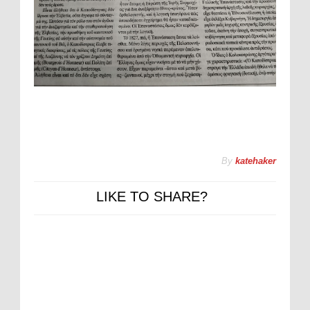
By
katehaker
LIKE TO SHARE?