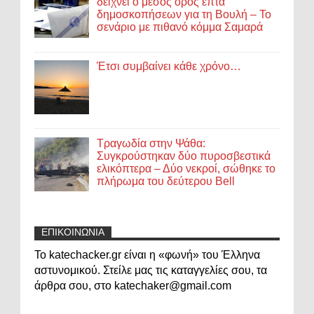
δείχνει ο μέσος όρος επτά
δημοσκοπήσεων για τη Βουλή – Το
σενάριο με πιθανό κόμμα Σαμαρά
Έτσι συμβαίνει κάθε χρόνο…
Τραγωδία στην Ψάθα:
Συγκρούστηκαν δύο πυροσβεστικά
ελικόπτερα – Δύο νεκροί, σώθηκε το
πλήρωμα του δεύτερου Bell
ΕΠΙΚΟΙΝΩΝΙΑ
Το katechacker.gr είναι η «φωνή» του Έλληνα
αστυνομικού. Στείλε μας τις καταγγελίες σου, τα
άρθρα σου, στο katechaker@gmail.com