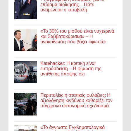
επίδομα διοίκησης – Πότε
αναμένεται η καταβολή
«Το 30% του μισθού είναι νυχτερινά
και Σαββατοκύριακα» – Η
ανακοίνωση που βάζει «φωτιά»
Katehacker: Η κριτική είναι
ευπρόσδεκτη – Η φίμωση της
αντίθετης άποψης όχι
Περιπολίες ή στατικές φυλάξεις; Η
αξιολόγηση κινδύνου καθορίζει τον
σύγχρονο αστυνομικό σχεδιασμό
«Το άγνωστο Εγκληματολογικό