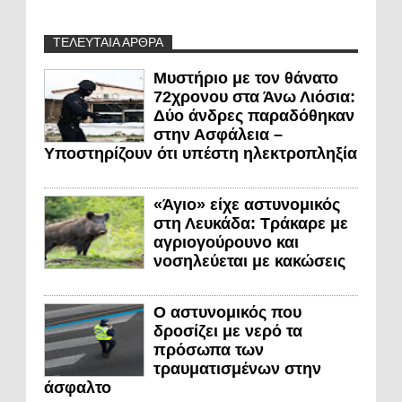
ΤΕΛΕΥΤΑΙΑ ΑΡΘΡΑ
Μυστήριο με τον θάνατο
72χρονου στα Άνω Λιόσια:
Δύο άνδρες παραδόθηκαν
στην Ασφάλεια –
Υποστηρίζουν ότι υπέστη ηλεκτροπληξία
«Άγιο» είχε αστυνομικός
στη Λευκάδα: Τράκαρε με
αγριογούρουνο και
νοσηλεύεται με κακώσεις
Ο αστυνομικός που
δροσίζει με νερό τα
πρόσωπα των
τραυματισμένων στην
άσφαλτο