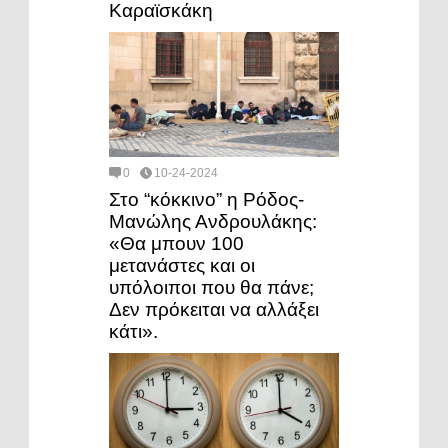
Καραϊσκάκη
0
10-24-2024
Στο “κόκκινο” η Ρόδος-
Μανώλης Ανδρουλάκης:
«Θα μπουν 100
μετανάστες και οι
υπόλοιποι που θα πάνε;
Δεν πρόκειται να αλλάξει
κάτι».