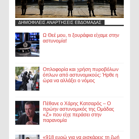
ΔΗΜΟΦΙΛΕΙΣ ΑΝΑΡΤΗΣΕΙΣ ΕΒΔΟΜΑΔΑΣ
Ω Θεέ μου, τι ξουράφια είχαμε στην
αστυνομία!
Οπλοφορία και χρήση πυροβόλων
όπλων από αστυνομικούς: Ήρθε η
ώρα να αλλάξει ο νόμος
Πέθανε ο Χάρης Κατσαρός – Ο
πρώην αστυνομικός της Ομάδας
«Ζ» που είχε περάσει στην
παρανομία
«918 ευρώ για να ρισκάρεις τη ζωή