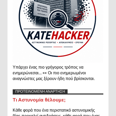
Υπάρχει ένας πιο γρήγορος τρόπος να
ενημερώνεσαι... 👀 Οι πιο ενημερωμένοι
αναγνώστες μας ξέρουν ήδη πού βρίσκονται.
ΠΡΟΤΕΙΝΟΜΕΝΗ ΑΝΑΡΤΗΣΗ
Τι Αστυνομία θέλουμε;
Κάθε φορά που ένα περιστατικό αστυνομικής
βίας προκαλεί αντιδράσεις, κάθε φορά που ένας