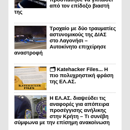
από τον επίδοξο βιαστή
της
Τροχαίο με δύο τραυματίες
αστυνομικούς της ΔΙΑΣ
στο Λαγονήσι –
Αυτοκίνητο επιχείρησε
αναστροφή
🗂️ Katehacker Files... Η
πιο πολυχρηστική φράση
της ΕΛ.ΑΣ.
Η ΕΛ.ΑΣ. διαψεύδει τις
αναφορές για απόπειρα
προσέγγισης ανήλικης
στην Κρήτη – Τι συνέβη
σύμφωνα με την επίσημη ανακοίνωση