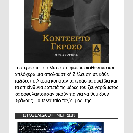
Το πέρασμα του Μισισιπή φίλευε αισθαντικά και
απλόχερα μια απολαυστική διέλευση σε κάθε
ταξιδευτή. Ακόμα και όταν τα τεράστια αμφίβια και
τα επικίνδυνα ερπετά τις μέρες του ζευγαρώματος
καιροφυλακτούσαν ακούνητα για να θυμίζουν
υφάλους. Το τελευταίο ταξίδι μαζί της...
ΠΡΩΤΟΣΕΛΙΔΑ ΕΦΗΜΕΡΙΔΩΝ