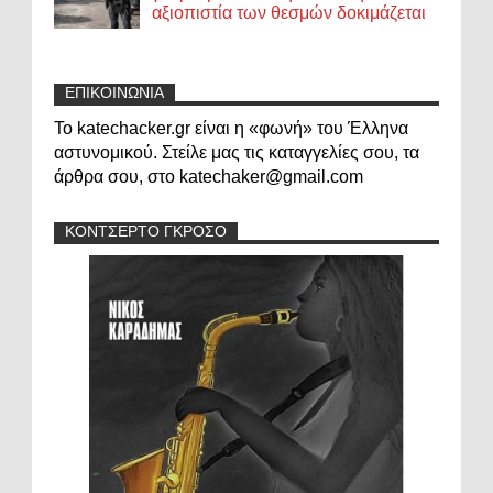
αξιοπιστία των θεσμών δοκιμάζεται
ΕΠΙΚΟΙΝΩΝΙΑ
Το katechacker.gr είναι η «φωνή» του Έλληνα
αστυνομικού. Στείλε μας τις καταγγελίες σου, τα
άρθρα σου, στο katechaker@gmail.com
ΚΟΝΤΣΕΡΤΟ ΓΚΡΟΣΟ