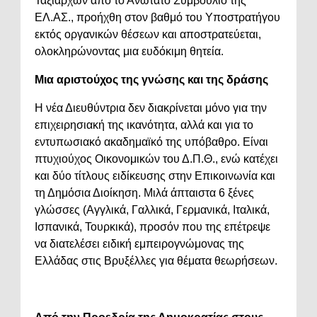
Ταξιάρχων από το Ανώτατο Συμβούλιο της
ΕΛ.ΑΣ., προήχθη στον βαθμό του Υποστρατήγου
εκτός οργανικών θέσεων και αποστρατεύεται,
ολοκληρώνοντας μια ευδόκιμη θητεία.
Μια αριστούχος της γνώσης και της δράσης
Η νέα Διευθύντρια δεν διακρίνεται μόνο για την
επιχειρησιακή της ικανότητα, αλλά και για το
εντυπωσιακό ακαδημαϊκό της υπόβαθρο. Είναι
πτυχιούχος Οικονομικών του Δ.Π.Θ., ενώ κατέχει
και δύο τίτλους ειδίκευσης στην Επικοινωνία και
τη Δημόσια Διοίκηση. Μιλά άπταιστα 6 ξένες
γλώσσες (Αγγλικά, Γαλλικά, Γερμανικά, Ιταλικά,
Ισπανικά, Τουρκικά), προσόν που της επέτρεψε
να διατελέσει ειδική εμπειρογνώμονας της
Ελλάδας στις Βρυξέλλες για θέματα θεωρήσεων.