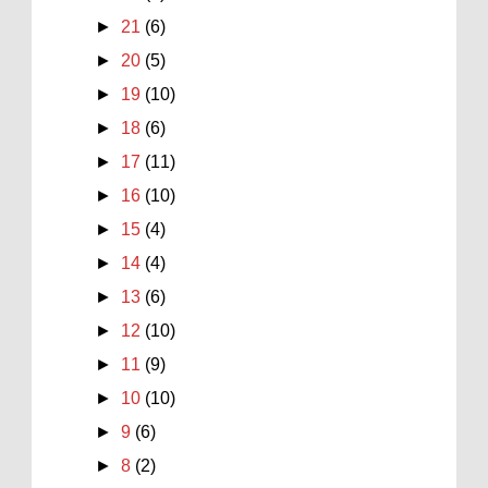
►
21
(6)
►
20
(5)
►
19
(10)
►
18
(6)
►
17
(11)
►
16
(10)
►
15
(4)
►
14
(4)
►
13
(6)
►
12
(10)
►
11
(9)
►
10
(10)
►
9
(6)
►
8
(2)