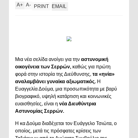
A
+
A
-
PRINT
EMAIL
Μια νέα σελίδα ανοίγει για την
αστυνομική
οικογένεια των Σερρών,
καθώς για πρώτη
φορά στην ιστορία της Διεύθυνσης,
τα «ηνία»
αναλαμβάνει γυναίκα αξιωματικός.
Η
Ευαγγελία Δούμα, μια προσωπικότητα με βαρύ
βιογραφικό, υψηλή κατάρτιση και κοινωνικές
ευαισθησίες, είναι η
νέα Διευθύντρια
Αστυνομίας Σερρών.
Η κα Δούμα διαδέχεται τον Ευάγγελο Τσιώτα, ο
οποίος, μετά τις πρόσφατες κρίσεις των