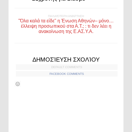
ΠΑΛΑΙΌΤΕΡΗ ΑΝΆΡΤΗΣΗ
"Όλα καλά τα είδε" η Ένωση Αθηνών– μόνο…
έλλειψη προσωπικού στα Α.Τ.; : τι δεν λέει η
ανακοίνωση της Ε.ΑΣ.Υ.Α.
ΔΗΜΟΣΊΕΥΣΗ ΣΧΟΛΊΟΥ
DEFAULT COMMENTS
FACEBOOK COMMENTS