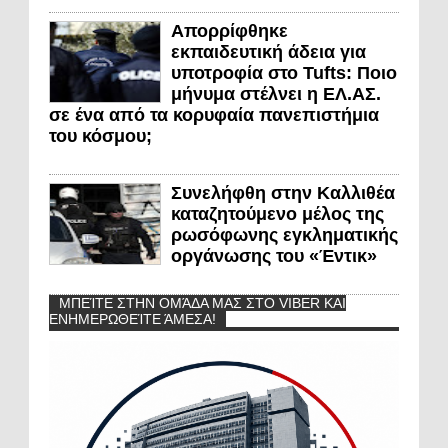
Απορρίφθηκε
εκπαιδευτική άδεια για
υποτροφία στο Tufts: Ποιο
μήνυμα στέλνει η ΕΛ.ΑΣ.
σε ένα από τα κορυφαία πανεπιστήμια
του κόσμου;
Συνελήφθη στην Καλλιθέα
καταζητούμενο μέλος της
ρωσόφωνης εγκληματικής
οργάνωσης του «Έντικ»
ΜΠΕΊΤΕ ΣΤΗΝ ΟΜΆΔΑ ΜΑΣ ΣΤΟ VIBER ΚΑΙ
ΕΝΗΜΕΡΩΘΕΊΤΕ ΆΜΕΣΑ!