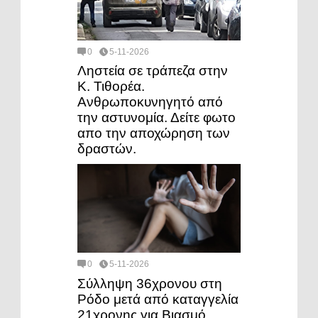
0
5-11-2026
Ληστεία σε τράπεζα στην
Κ. Τιθορέα.
Ανθρωποκυνηγητό από
την αστυνομία. Δείτε φωτο
απο την αποχώρηση των
δραστών.
0
5-11-2026
Σύλληψη 36χρονου στη
Ρόδο μετά από καταγγελία
21χρονης για Βιασμό