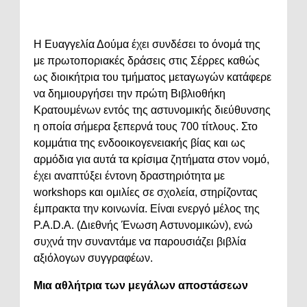
Η Ευαγγελία Δούμα έχει συνδέσει το όνομά της
με πρωτοποριακές δράσεις στις Σέρρες καθώς
ως διοικήτρια του τμήματος μεταγωγών κατάφερε
να δημιουργήσει την πρώτη Βιβλιοθήκη
Κρατουμένων εντός της αστυνομικής διεύθυνσης
η οποία σήμερα ξεπερνά τους 700 τίτλους. Στο
κομμάτια της ενδοοικογενειακής βίας και ως
αρμόδια για αυτά τα κρίσιμα ζητήματα στον νομό,
έχει αναπτύξει έντονη δραστηριότητα με
workshops και ομιλίες σε σχολεία, στηρίζοντας
έμπρακτα την κοινωνία. Είναι ενεργό μέλος της
P.A.D.A. (Διεθνής Ένωση Αστυνομικών), ενώ
συχνά την συναντάμε να παρουσιάζει βιβλία
αξιόλογων συγγραφέων.
Μια αθλήτρια των μεγάλων αποστάσεων