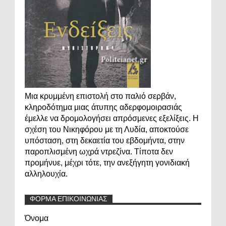
Μια κρυμμένη επιστολή στο παλιό σερβάν,
κληροδότημα μιας άτυπης αδερφομοιρασιάς
έμελλε να δρομολογήσει απρόσμενες εξελίξεις. Η
σχέση του Νικηφόρου με τη Λυδία, αποκτούσε
υπόσταση, στη δεκαετία του εβδομήντα, στην
παροπλισμένη ωχρά ντρεζίνα. Τίποτα δεν
προμήνυε, μέχρι τότε, την ανεξήγητη γονιδιακή
αλληλουχία.
ΦΟΡΜΑ ΕΠΙΚΟΙΝΩΝΙΑΣ
Όνομα