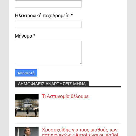
Ηλεκτρονικό ταχυδρομείο
*
Μήνυμα
*
ΔΗΜΟΦΙΛΕΙΣ ΑΝΑΡΤΗΣΕΙΣ ΜΗΝΑ
Τι Αστυνομία θέλουμε;
Χρυσοχοΐδης για τους μισθούς των
αστυνομικών: «Αυτοί είναι οι μισθοί