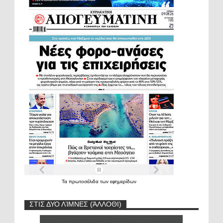
Τα
πρωτοσέλιδα
των
εφημερίδων
ΣΤΙΣ ΔΥΟ ΛΊΜΝΕΣ (ΆΛΛΟΘΙ)