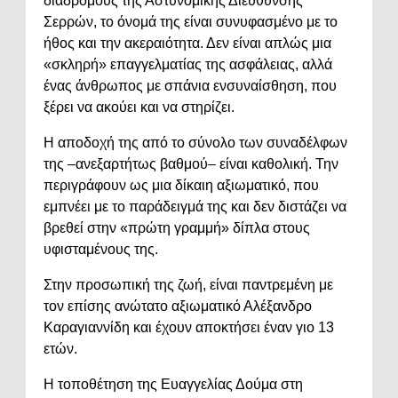
διαδρόμους της Αστυνομικής Διεύθυνσης
Σερρών, το όνομά της είναι συνυφασμένο με το
ήθος και την ακεραιότητα. Δεν είναι απλώς μια
«σκληρή» επαγγελματίας της ασφάλειας, αλλά
ένας άνθρωπος με σπάνια ενσυναίσθηση, που
ξέρει να ακούει και να στηρίζει.
Η αποδοχή της από το σύνολο των συναδέλφων
της –ανεξαρτήτως βαθμού– είναι καθολική. Την
περιγράφουν ως μια δίκαιη αξιωματικό, που
εμπνέει με το παράδειγμά της και δεν διστάζει να
βρεθεί στην «πρώτη γραμμή» δίπλα στους
υφισταμένους της.
Στην προσωπική της ζωή, είναι παντρεμένη με
τον επίσης ανώτατο αξιωματικό Αλέξανδρο
Καραγιαννίδη και έχουν αποκτήσει έναν γιο 13
ετών.
Η τοποθέτηση της Ευαγγελίας Δούμα στη