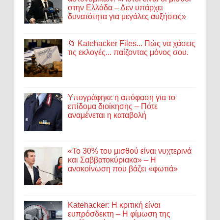
στην Ελλάδα – Δεν υπάρχει
δυνατότητα για μεγάλες αυξήσεις»
📁 Katehacker Files... Πώς να χάσεις
τις εκλογές... παίζοντας μόνος σου.
Υπογράφηκε η απόφαση για το
επίδομα διοίκησης – Πότε
αναμένεται η καταβολή
«Το 30% του μισθού είναι νυχτερινά
και Σαββατοκύριακα» – Η
ανακοίνωση που βάζει «φωτιά»
Katehacker: Η κριτική είναι
ευπρόσδεκτη – Η φίμωση της