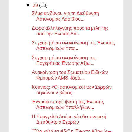
▼
29
(13)
Σήμα κινδύνου για τη Διεύθυνση
Αστυνομίας Λασιθίου...
Δώρο αλληλεγγύης προς τα μέλη της
από την Ένωση Ασ...
Συγχαρητήρια ανακοίνωση της Ένωσης
Αστυνομικών Υπα...
Συγχαρητήρια ανακοίνωση της
Παγκρήτιας Ένωσης Αξιω...
Ανακοίνωση του Σωματείου Ειδικών
Φρουρών ΑΜΘ -Ιδρύ...
Κούνιος: «Οι αστυνομικοί των Σερρών
σηκώνουν βάρος...
Έγγραφο-παρέμβαση της Ένωσης
Αστυνομικών Υπαλλήλων...
Η Ευαγγελία Δούμα νέα Αστυνομική
Διευθύντρια Σερρών
"Όλα καλά τα είδε" η Ένωση Αθηνών–