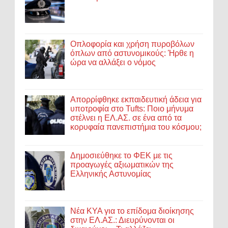
Οπλοφορία και χρήση πυροβόλων
όπλων από αστυνομικούς: Ήρθε η
ώρα να αλλάξει ο νόμος
Απορρίφθηκε εκπαιδευτική άδεια για
υποτροφία στο Tufts: Ποιο μήνυμα
στέλνει η ΕΛ.ΑΣ. σε ένα από τα
κορυφαία πανεπιστήμια του κόσμου;
Δημοσιεύθηκε το ΦΕΚ με τις
προαγωγές αξιωματικών της
Ελληνικής Αστυνομίας
Νέα ΚΥΑ για το επίδομα διοίκησης
στην ΕΛ.ΑΣ.: Διευρύνονται οι