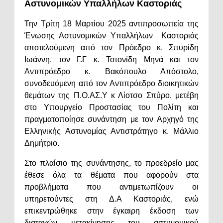
Αστυνομικών Υπαλλήλων Καστοριάς
Την Τρίτη 18 Μαρτίου 2025 αντιπροσωπεία της
Ένωσης Αστυνομικών Υπαλλήλων Καστοριάς
αποτελούμενη από τον Πρόεδρο κ. Σπυρίδη
Ιωάννη, τον Γ.Γ κ. Τοτονίδη Μηνά και τον
Αντιπρόεδρο κ. Βακόπουλο Απόστολο,
συνοδευόμενη από τον Αντιπρόεδρο διοικητικών
θεμάτων της Π.Ο.ΑΣ.Υ κ Λίοτσο Σπύρο, μετέβη
στο Υπουργείο Προστασίας του Πολίτη και
πραγματοποίησε συνάντηση με τον Αρχηγό της
Ελληνικής Αστυνομίας Αντιστράτηγο κ. Μάλλιο
Δημήτριο.
Στο πλαίσιο της συνάντησης, το προεδρείο μας
έθεσε όλα τα θέματα που αφορούν στα
προβλήματα που αντιμετωπίζουν οι
υπηρετούντες στη Δ.Α Καστοριάς, ενώ
επικεντρώθηκε στην έγκαιρη έκδοση των
διαταγών μετακίνησης του αστυνομικού