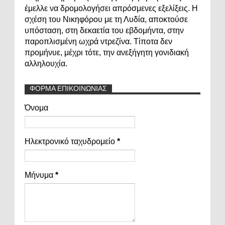
έμελλε να δρομολογήσει απρόσμενες εξελίξεις. Η
σχέση του Νικηφόρου με τη Λυδία, αποκτούσε
υπόσταση, στη δεκαετία του εβδομήντα, στην
παροπλισμένη ωχρά ντρεζίνα. Τίποτα δεν
προμήνυε, μέχρι τότε, την ανεξήγητη γονιδιακή
αλληλουχία.
ΦΟΡΜΑ ΕΠΙΚΟΙΝΩΝΙΑΣ
Όνομα
Ηλεκτρονικό ταχυδρομείο
*
Μήνυμα
*