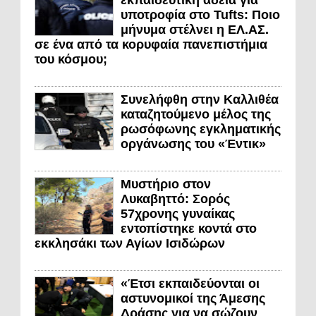
υποτροφία στο Tufts: Ποιο
μήνυμα στέλνει η ΕΛ.ΑΣ.
σε ένα από τα κορυφαία πανεπιστήμια
του κόσμου;
Συνελήφθη στην Καλλιθέα
καταζητούμενο μέλος της
ρωσόφωνης εγκληματικής
οργάνωσης του «Έντικ»
Μυστήριο στον
Λυκαβηττό: Σορός
57χρονης γυναίκας
εντοπίστηκε κοντά στο
εκκλησάκι των Αγίων Ισιδώρων
«Έτσι εκπαιδεύονται οι
αστυνομικοί της Άμεσης
Δράσης για να σώζουν