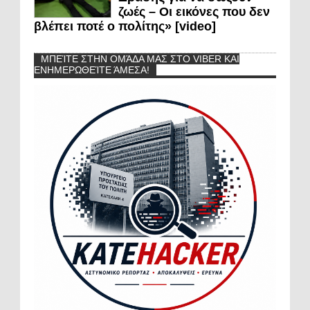
ζωές – Οι εικόνες που δεν
βλέπει ποτέ ο πολίτης» [video]
ΜΠΕΊΤΕ ΣΤΗΝ ΟΜΆΔΑ ΜΑΣ ΣΤΟ VIBER ΚΑΙ
ΕΝΗΜΕΡΩΘΕΊΤΕ ΆΜΕΣΑ!