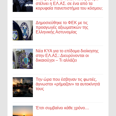
στέλνει η ΕΛ.ΑΣ. σε ένα από τα
κορυφαία πανεπιστήμια του κόσμου;
Δημοσιεύθηκε το ΦΕΚ με τις
προαγωγές αξιωματικών της
Ελληνικής Αστυνομίας
Νέα ΚΥΑ για το επίδομα διοίκησης
στην ΕΛ.ΑΣ.: Διευρύνονται οι
δικαιούχοι – Τι αλλάζει
Την ώρα που έσβηναν τις φωτιές,
άγνωστοι «ρήμαζαν» τα αυτοκίνητά
τους
Έτσι συμβαίνει κάθε χρόνο…