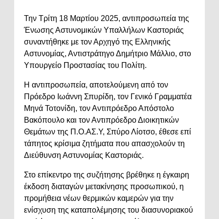
Την Τρίτη 18 Μαρτίου 2025, αντιπροσωπεία της
Ένωσης Αστυνομικών Υπαλλήλων Καστοριάς
συναντήθηκε με τον Αρχηγό της Ελληνικής
Αστυνομίας, Αντιστράτηγο Δημήτριο Μάλλιο, στο
Υπουργείο Προστασίας του Πολίτη.
Η αντιπροσωπεία, αποτελούμενη από τον
Πρόεδρο Ιωάννη Σπυρίδη, τον Γενικό Γραμματέα
Μηνά Τοτονίδη, τον Αντιπρόεδρο Απόστολο
Βακόπουλο και τον Αντιπρόεδρο Διοικητικών
Θεμάτων της Π.Ο.ΑΣ.Υ, Σπύρο Λίοτσο, έθεσε επί
τάπητος κρίσιμα ζητήματα που απασχολούν τη
Διεύθυνση Αστυνομίας Καστοριάς.
Στο επίκεντρο της συζήτησης βρέθηκε η έγκαιρη
έκδοση διαταγών μετακίνησης προσωπικού, η
προμήθεια νέων θερμικών καμερών για την
ενίσχυση της καταπολέμησης του διασυνοριακού