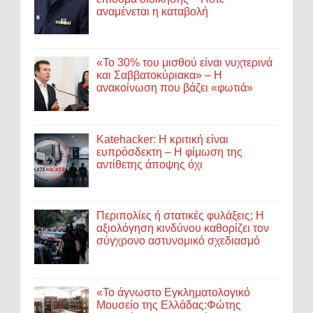
αναμένεται η καταβολή
«Το 30% του μισθού είναι νυχτερινά
και Σαββατοκύριακα» – Η
ανακοίνωση που βάζει «φωτιά»
Katehacker: Η κριτική είναι
ευπρόσδεκτη – Η φίμωση της
αντίθετης άποψης όχι
Περιπολίες ή στατικές φυλάξεις; Η
αξιολόγηση κινδύνου καθορίζει τον
σύγχρονο αστυνομικό σχεδιασμό
«Το άγνωστο Εγκληματολογικό
Μουσείο της Ελλάδας:Φώτης