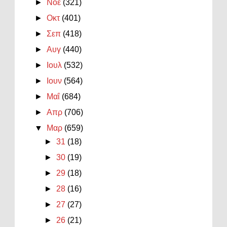
►
Νοε
(321)
►
Οκτ
(401)
►
Σεπ
(418)
►
Αυγ
(440)
►
Ιουλ
(532)
►
Ιουν
(564)
►
Μαΐ
(684)
►
Απρ
(706)
▼
Μαρ
(659)
►
31
(18)
►
30
(19)
►
29
(18)
►
28
(16)
►
27
(27)
►
26
(21)