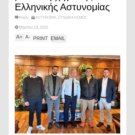
Ελληνικής Αστυνομίας
Reply
ΑΣΤΥΝΟΜΙΑ
,
ΣΥΝΔΙΚΑΛΙΣΜΟΣ
Μαρτίου 19, 2025
A
+
A
-
PRINT
EMAIL