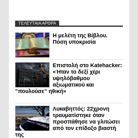
ΤΕΛΕΥΤΑΙΑ ΑΡΘΡΑ
Η μελέτη της Βίβλου.
Πόση υποκρισία
Επιστολή στο Katehacker:
«Ήταν το δεξί χέρι
υψηλόβαθμου
αξιωματικού και
"πουλούσε" ηθική»
Λυκαβηττός: 22χρονη
τραυματίστηκε όταν
προσπάθησε να γλιτώσει
από τον επίδοξο βιαστή
της