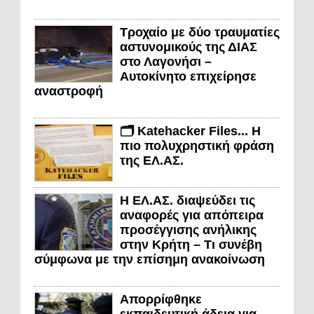
Τροχαίο με δύο τραυματίες
αστυνομικούς της ΔΙΑΣ
στο Λαγονήσι –
Αυτοκίνητο επιχείρησε
αναστροφή
🗂️ Katehacker Files... Η
πιο πολυχρηστική φράση
της ΕΛ.ΑΣ.
Η ΕΛ.ΑΣ. διαψεύδει τις
αναφορές για απόπειρα
προσέγγισης ανήλικης
στην Κρήτη – Τι συνέβη
σύμφωνα με την επίσημη ανακοίνωση
Απορρίφθηκε
εκπαιδευτική άδεια για