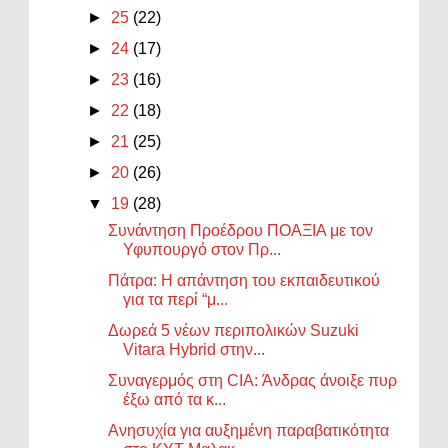
►
25
(22)
►
24
(17)
►
23
(16)
►
22
(18)
►
21
(25)
►
20
(26)
▼
19
(28)
Συνάντηση Προέδρου ΠΟΑΞΙΑ με τον
Υφυπουργό στον Πρ...
Πάτρα: Η απάντηση του εκπαιδευτικού
για τα περί “μ...
Δωρεά 5 νέων περιπολικών Suzuki
Vitara Hybrid στην...
Συναγερμός στη CIA: Άνδρας άνοιξε πυρ
έξω από τα κ...
Ανησυχία για αυξημένη παραβατικότητα