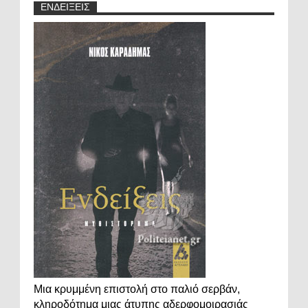
ΕΝΔΕΙΞΕΙΣ
Μια κρυμμένη επιστολή στο παλιό σερβάν,
κληροδότημα μιας άτυπης αδερφομοιρασιάς