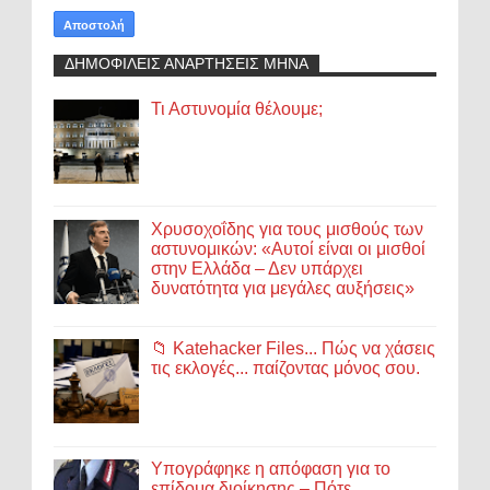
ΔΗΜΟΦΙΛΕΙΣ ΑΝΑΡΤΗΣΕΙΣ ΜΗΝΑ
Τι Αστυνομία θέλουμε;
Χρυσοχοΐδης για τους μισθούς των
αστυνομικών: «Αυτοί είναι οι μισθοί
στην Ελλάδα – Δεν υπάρχει
δυνατότητα για μεγάλες αυξήσεις»
📁 Katehacker Files... Πώς να χάσεις
τις εκλογές... παίζοντας μόνος σου.
Υπογράφηκε η απόφαση για το
επίδομα διοίκησης – Πότε