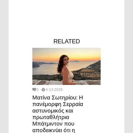
RELATED
0
4-13-2026
Ματίνα Σωτηρίου: Η
πανέμορφη Σερραία
αστυνομικός και
πρωταθλήτρια
Μπάτμιντον που
αποδεικνύει ότι η