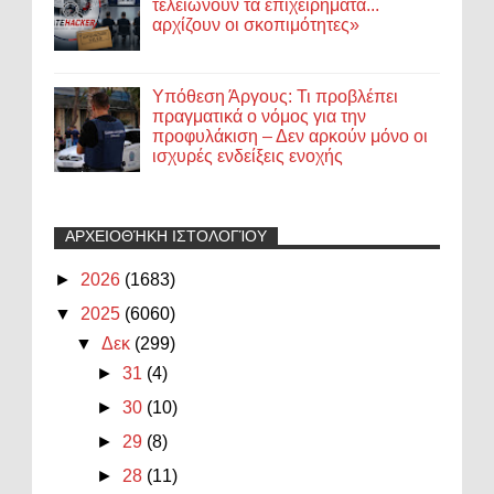
τελειώνουν τα επιχειρήματα...
αρχίζουν οι σκοπιμότητες»
Υπόθεση Άργους: Τι προβλέπει
πραγματικά ο νόμος για την
προφυλάκιση – Δεν αρκούν μόνο οι
ισχυρές ενδείξεις ενοχής
ΑΡΧΕΙΟΘΉΚΗ ΙΣΤΟΛΟΓΊΟΥ
►
2026
(1683)
▼
2025
(6060)
▼
Δεκ
(299)
►
31
(4)
►
30
(10)
►
29
(8)
►
28
(11)