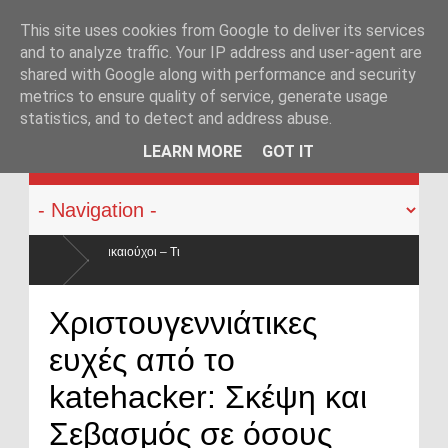
This site uses cookies from Google to deliver its services
and to analyze traffic. Your IP address and user-agent are
shared with Google along with performance and security
metrics to ensure quality of service, generate usage
statistics, and to detect and address abuse.
KATEHACKER
LEARN MORE
GOT IT
% ο
Οπλοφορία και χρήση πυροβόλων όπλων από αστυνομικούς
Χριστουγεννιάτικες
ο νόμος
ευχές από το
katehacker: Σκέψη και
Σεβασμός σε όσους