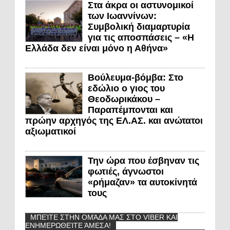
Στα άκρα οι αστυνομικοί
των Ιωαννίνων:
Συμβολική διαμαρτυρία
για τις αποσπάσεις – «Η
Ελλάδα δεν είναι μόνο η Αθήνα»
Βούλευμα-βόμβα: Στο
εδώλιο ο γιος του
Θεοδωρικάκου –
Παραπέμπονται και
πρώην αρχηγός της ΕΛ.ΑΣ. και ανώτατοι
αξιωματικοί
Την ώρα που έσβηναν τις
φωτιές, άγνωστοι
«ρήμαζαν» τα αυτοκίνητά
τους
ΜΠΕΊΤΕ ΣΤΗΝ ΟΜΆΔΑ ΜΑΣ ΣΤΟ VIBER ΚΑΙ
ΕΝΗΜΕΡΩΘΕΊΤΕ ΆΜΕΣΑ!