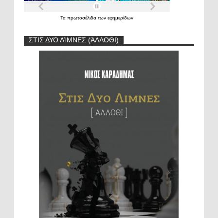
Τα
πρωτοσέλιδα
των
εφημερίδων
ΣΤΙΣ ΔΥΟ ΛΊΜΝΕΣ (ΆΛΛΟΘΙ)