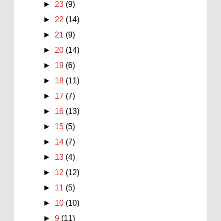
►
23
(9)
►
22
(14)
►
21
(9)
►
20
(14)
►
19
(6)
►
18
(11)
►
17
(7)
►
16
(13)
►
15
(5)
►
14
(7)
►
13
(4)
►
12
(12)
►
11
(5)
►
10
(10)
►
9
(11)