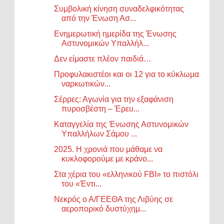
Συμβολική κίνηση συναδελφικότητας
από την Ένωση Ασ...
Ενημερωτική ημερίδα της Ένωσης
Αστυνομικών Υπαλλήλ...
Δεν είμαστε πλέον παιδιά…
Προφυλακιστέοι και οι 12 για το κύκλωμα
ναρκωτικών...
Σέρρες: Αγωνία για την εξαφάνιση
πυροσβέστη – Έρευ...
Καταγγελία της Ένωσης Αστυνομικών
Υπαλλήλων Σάμου ...
2025. Η χρονιά που μάθαμε να
κυκλοφορούμε με κράνο...
Στα χέρια του «ελληνικού FBI» το πιστόλι
του «Έντι...
Νεκρός ο Α/ΓΕΕΘΑ της Λιβύης σε
αεροπορικό δυστύχημ...