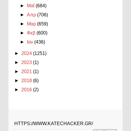
►
Μαΐ
(684)
►
Απρ
(706)
►
Μαρ
(659)
►
Φεβ
(600)
►
Ιαν
(436)
►
2024
(1251)
►
2023
(1)
►
2021
(1)
►
2018
(6)
►
2016
(2)
HTTPS://WWW.KATECHACKER.GR/