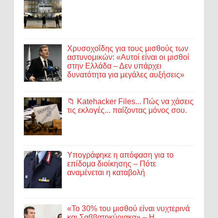
Χρυσοχοΐδης για τους μισθούς των
αστυνομικών: «Αυτοί είναι οι μισθοί
στην Ελλάδα – Δεν υπάρχει
δυνατότητα για μεγάλες αυξήσεις»
📁 Katehacker Files... Πώς να χάσεις
τις εκλογές... παίζοντας μόνος σου.
Υπογράφηκε η απόφαση για το
επίδομα διοίκησης – Πότε
αναμένεται η καταβολή
«Το 30% του μισθού είναι νυχτερινά
και Σαββατοκύριακα» – Η