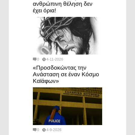
ανθρώπινη θέληση δεν
έχει όρια!
0
4-11-2026
​«Προσδοκώντας την
Ανάσταση σε έναν Κόσμο
Καϊάφων»
0
4-9-2026