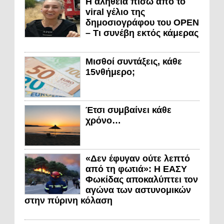
Η αλήθεια πίσω από το
viral γέλιο της
δημοσιογράφου του OPEN
– Τι συνέβη εκτός κάμερας
Μισθοί συντάξεις, κάθε
15νθήμερο;
Έτσι συμβαίνει κάθε
χρόνο…
«Δεν έφυγαν ούτε λεπτό
από τη φωτιά»: Η ΕΑΣΥ
Φωκίδας αποκαλύπτει τον
αγώνα των αστυνομικών
στην πύρινη κόλαση