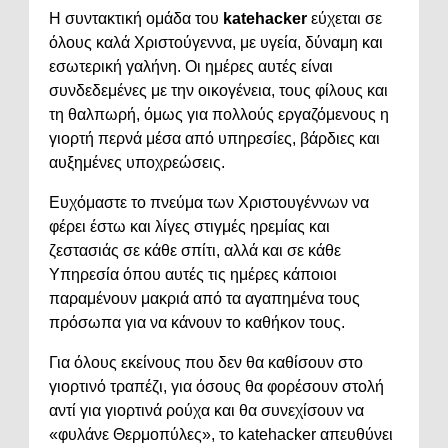
Η συντακτική ομάδα του
katehacker
εύχεται σε
όλους καλά Χριστούγεννα, με υγεία, δύναμη και
εσωτερική γαλήνη. Οι ημέρες αυτές είναι
συνδεδεμένες με την οικογένεια, τους φίλους και
τη θαλπωρή, όμως για πολλούς εργαζόμενους η
γιορτή περνά μέσα από υπηρεσίες, βάρδιες και
αυξημένες υποχρεώσεις.
Ευχόμαστε το πνεύμα των Χριστουγέννων να
φέρει έστω και λίγες στιγμές ηρεμίας και
ζεστασιάς σε κάθε σπίτι, αλλά και σε κάθε
Υπηρεσία όπου αυτές τις ημέρες κάποιοι
παραμένουν μακριά από τα αγαπημένα τους
πρόσωπα για να κάνουν το καθήκον τους.
Για όλους εκείνους που δεν θα καθίσουν στο
γιορτινό τραπέζι, για όσους θα φορέσουν στολή
αντί για γιορτινά ρούχα και θα συνεχίσουν να
«φυλάνε Θερμοπύλες», το katehacker απευθύνει