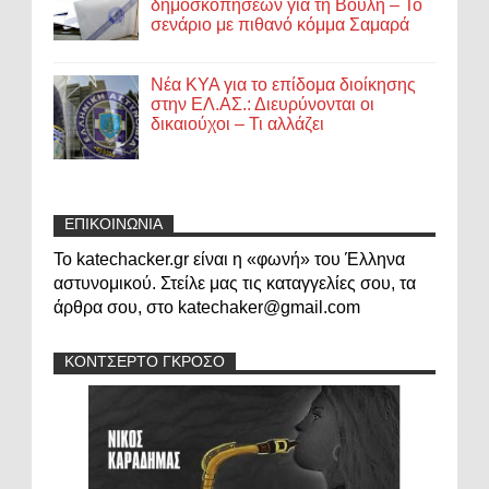
δημοσκοπήσεων για τη Βουλή – Το
σενάριο με πιθανό κόμμα Σαμαρά
Νέα ΚΥΑ για το επίδομα διοίκησης
στην ΕΛ.ΑΣ.: Διευρύνονται οι
δικαιούχοι – Τι αλλάζει
ΕΠΙΚΟΙΝΩΝΙΑ
Το katechacker.gr είναι η «φωνή» του Έλληνα
αστυνομικού. Στείλε μας τις καταγγελίες σου, τα
άρθρα σου, στο katechaker@gmail.com
ΚΟΝΤΣΕΡΤΟ ΓΚΡΟΣΟ