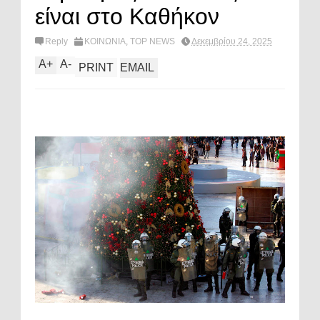
είναι στο Καθήκον
Reply
ΚΟΙΝΩΝΙΑ
,
TOP NEWS
Δεκεμβρίου 24, 2025
A
+
A
-
PRINT
EMAIL