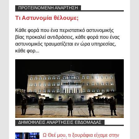
ΠΡΟΤΕΙΝΟΜΕΝΗ ΑΝΑΡΤΗΣΗ
Τι Αστυνομία θέλουμε;
Κάθε φορά που ένα περιστατικό αστυνομικής
βίας προκαλεί αντιδράσεις, κάθε φορά που ένας
αστυνομικός τραυματίζεται εν ώρα υπηρεσίας,
κάθε φορ...
ΔΗΜΟΦΙΛΕΙΣ ΑΝΑΡΤΗΣΕΙΣ ΕΒΔΟΜΑΔΑΣ
Ω Θεέ μου, τι ξουράφια είχαμε στην