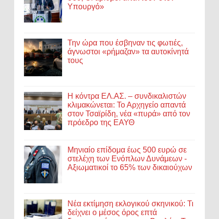
Υπουργό»
Την ώρα που έσβηναν τις φωτιές,
άγνωστοι «ρήμαζαν» τα αυτοκίνητά
τους
Η κόντρα ΕΛ.ΑΣ. – συνδικαλιστών
κλιμακώνεται: Το Αρχηγείο απαντά
στον Τσαϊρίδη, νέα «πυρά» από τον
πρόεδρο της ΕΑΥΘ
Μηνιαίο επίδομα έως 500 ευρώ σε
στελέχη των Ενόπλων Δυνάμεων -
Αξιωματικοί το 65% των δικαιούχων
Νέα εκτίμηση εκλογικού σκηνικού: Τι
δείχνει ο μέσος όρος επτά