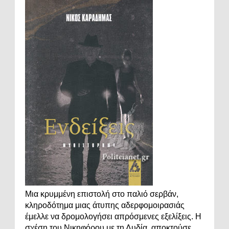
Μια κρυμμένη επιστολή στο παλιό σερβάν,
κληροδότημα μιας άτυπης αδερφομοιρασιάς
έμελλε να δρομολογήσει απρόσμενες εξελίξεις. Η
σχέση του Νικηφόρου με τη Λυδία, αποκτούσε