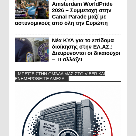
Amsterdam WorldPride
2026 – Συμμετοχή στην
Canal Parade μαζί με
αστυνομικούς από όλη την Ευρώπη
Νέα ΚΥΑ για το επίδομα
διοίκησης στην ΕΛ.ΑΣ.:
Διευρύνονται οι δικαιούχοι
– Τι αλλάζει
ΜΠΕΊΤΕ ΣΤΗΝ ΟΜΆΔΑ ΜΑΣ ΣΤΟ VIBER ΚΑΙ
ΕΝΗΜΕΡΩΘΕΊΤΕ ΆΜΕΣΑ!