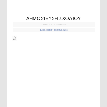
ΔΗΜΟΣΊΕΥΣΗ ΣΧΟΛΊΟΥ
DEFAULT COMMENTS
FACEBOOK COMMENTS