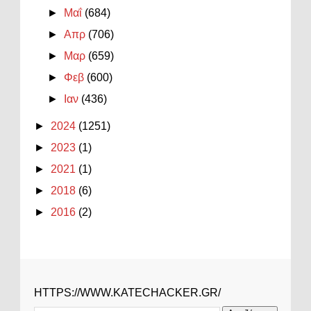
►
Μαΐ
(684)
►
Απρ
(706)
►
Μαρ
(659)
►
Φεβ
(600)
►
Ιαν
(436)
►
2024
(1251)
►
2023
(1)
►
2021
(1)
►
2018
(6)
►
2016
(2)
HTTPS://WWW.KATECHACKER.GR/