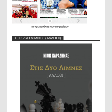
Τα
πρωτοσέλιδα
των
εφημερίδων
ΣΤΙΣ ΔΥΟ ΛΊΜΝΕΣ (ΆΛΛΟΘΙ)