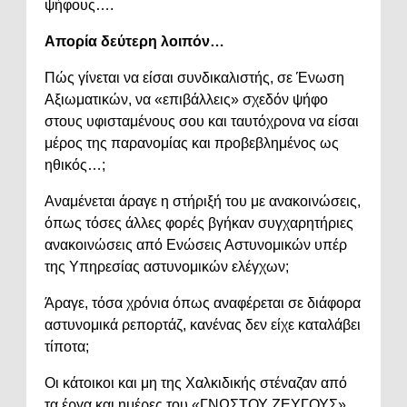
ψήφους….
Απορία δεύτερη λοιπόν…
Πώς γίνεται να είσαι συνδικαλιστής, σε Ένωση
Αξιωματικών, να «επιβάλλεις» σχεδόν ψήφο
στους υφισταμένους σου και ταυτόχρονα να είσαι
μέρος της παρανομίας και προβεβλημένος ως
ηθικός…;
Αναμένεται άραγε η στήριξή του με ανακοινώσεις,
όπως τόσες άλλες φορές βγήκαν συγχαρητήριες
ανακοινώσεις από Ενώσεις Αστυνομικών υπέρ
της Υπηρεσίας αστυνομικών ελέγχων;
Άραγε, τόσα χρόνια όπως αναφέρεται σε διάφορα
αστυνομικά ρεπορτάζ, κανένας δεν είχε καταλάβει
τίποτα;
Οι κάτοικοι και μη της Χαλκιδικής στέναζαν από
τα έργα και ημέρες του «ΓΝΩΣΤΟΥ ΖΕΥΓΟΥΣ»