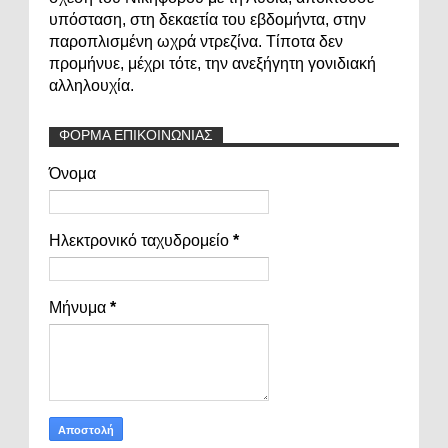
υπόσταση, στη δεκαετία του εβδομήντα, στην
παροπλισμένη ωχρά ντρεζίνα. Τίποτα δεν
προμήνυε, μέχρι τότε, την ανεξήγητη γονιδιακή
αλληλουχία.
ΦΟΡΜΑ ΕΠΙΚΟΙΝΩΝΙΑΣ
Όνομα
Ηλεκτρονικό ταχυδρομείο
*
Μήνυμα
*