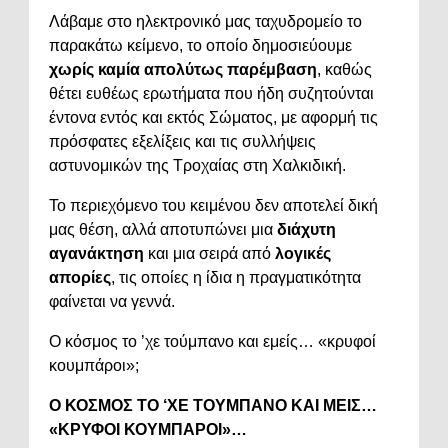
Λάβαμε στο ηλεκτρονικό μας ταχυδρομείο το
παρακάτω κείμενο, το οποίο δημοσιεύουμε
χωρίς καμία απολύτως παρέμβαση
, καθώς
θέτει ευθέως ερωτήματα που ήδη συζητούνται
έντονα εντός και εκτός Σώματος, με αφορμή τις
πρόσφατες εξελίξεις και τις συλλήψεις
αστυνομικών της Τροχαίας στη Χαλκιδική.
Το περιεχόμενο του κειμένου δεν αποτελεί δική
μας θέση, αλλά αποτυπώνει μια
διάχυτη
αγανάκτηση
και μια σειρά από
λογικές
απορίες
, τις οποίες η ίδια η πραγματικότητα
φαίνεται να γεννά.
Ο κόσμος το ’χε τούμπανο και εμείς… «κρυφοί
κουμπάροι»;
Ο ΚΟΣΜΟΣ ΤΟ ‘ΧΕ ΤΟΥΜΠΑΝΟ ΚΑΙ ΜΕΙΣ…
«ΚΡΥΦΟΙ ΚΟΥΜΠΑΡΟΙ»…