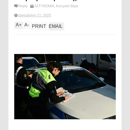
Reply
ΑΣΤΥΝΟΜΙΑ
,
Κεντρικό θέμα
Δεκεμβρίου 21, 2025
A
+
A
-
PRINT
EMAIL