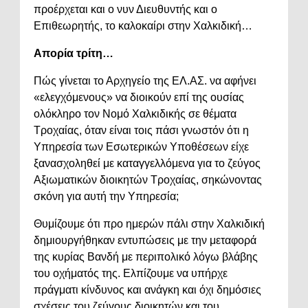
προέρχεται και ο νυν Διευθυντής και ο
Επιθεωρητής, το καλοκαίρι στην Χαλκιδική…
Απορία τρίτη…
Πώς γίνεται το Αρχηγείο της ΕΛ.ΑΣ. να αφήνει
«ελεγχόμενους» να διοικούν επί της ουσίας
ολόκληρο τον Νομό Χαλκιδικής σε θέματα
Τροχαίας, όταν είναι τοις πάσι γνωστόν ότι η
Υπηρεσία των Εσωτερικών Υποθέσεων είχε
ξανασχοληθεί με καταγγελλόμενα για το ζεύγος
Αξιωματικών διοικητών Τροχαίας, σηκώνοντας
σκόνη για αυτή την Υπηρεσία;
Θυμίζουμε ότι προ ημερών πάλι στην Χαλκιδική
δημιουργήθηκαν εντυπώσεις με την μεταφορά
της κυρίας Βανδή με περιπολικό λόγω βλάβης
του οχήματός της. Ελπίζουμε να υπήρχε
πράγματι κίνδυνος και ανάγκη και όχι δημόσιες
σχέσεις του ζεύγους διοικητών και του