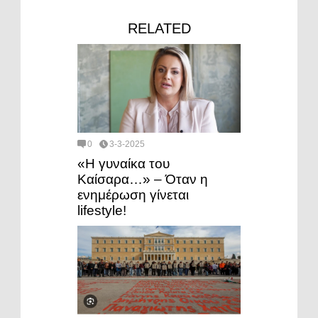
RELATED
0
3-3-2025
«Η γυναίκα του
Καίσαρα…» – Όταν η
ενημέρωση γίνεται
lifestyle!