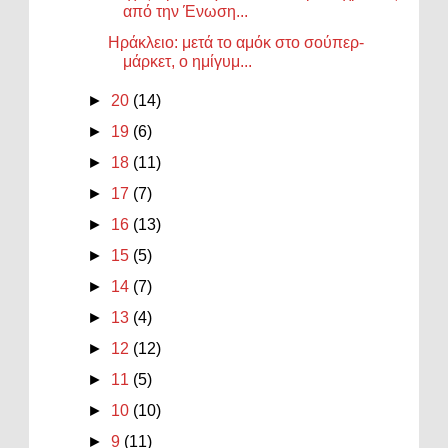
από την Ένωση...
Ηράκλειο: μετά το αμόκ στο σούπερ-
μάρκετ, ο ημίγυμ...
►
20
(14)
►
19
(6)
►
18
(11)
►
17
(7)
►
16
(13)
►
15
(5)
►
14
(7)
►
13
(4)
►
12
(12)
►
11
(5)
►
10
(10)
►
9
(11)