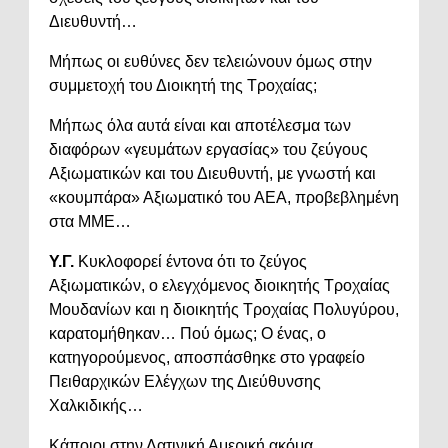
Διευθυντή…
Μήπως οι ευθύνες δεν τελειώνουν όμως στην
συμμετοχή του Διοικητή της Τροχαίας;
Μήπως όλα αυτά είναι και αποτέλεσμα των
διαφόρων «γευμάτων εργασίας» του ζεύγους
Αξιωματικών και του Διευθυντή, με γνωστή και
«κουμπάρα» Αξιωματικό του ΑΕΑ, προβεβλημένη
στα ΜΜΕ…
Υ.Γ.
Κυκλοφορεί έντονα ότι το ζεύγος
Αξιωματικών, ο ελεγχόμενος διοικητής Τροχαίας
Μουδανίων και η διοικητής Τροχαίας Πολυγύρου,
καρατομήθηκαν… Πού όμως; Ο ένας, ο
κατηγορούμενος, αποσπάσθηκε στο γραφείο
Πειθαρχικών Ελέγχων της Διεύθυνσης
Χαλκιδικής…
Κάποιοι στην Λατινική Αμερική ακόμα