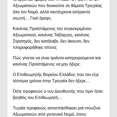
Αξιωματικών που διοικούσε σε θέματα Τροχαίας
όλο τον Νομό, αλλά ταυτόχρονα απέραντη
σιωπή… Γιατί άραγε;
Κανένας Προϊστάμενος του συγκεκριμένου
Αξιωματικού, κανένας Ταξίαρχος, κανένας
Στρατηγός, δεν κατάλαβε, δεν άκουσε, δεν
πληροφορήθηκε τίποτα;
Πώς γίνεται να είναι τριάντα κατηγορούμενοι και
κανένας Προϊστάμενος να μην ήξερε;
Ο Επιθεωρητής Βορείου Ελλάδος που τον είχε
τέσσερα χρόνια στην Τροχαία δεν ήξερε…
Ούτε προφανώς ο νυν Διευθυντής που πριν ήταν
βοηθός του Επιθεωρητή…
Τυχαία προφανώς αποσπάσθηκαν μια ντουζίνα
Αξιωματικών από γειτονικό Νομό, όπου