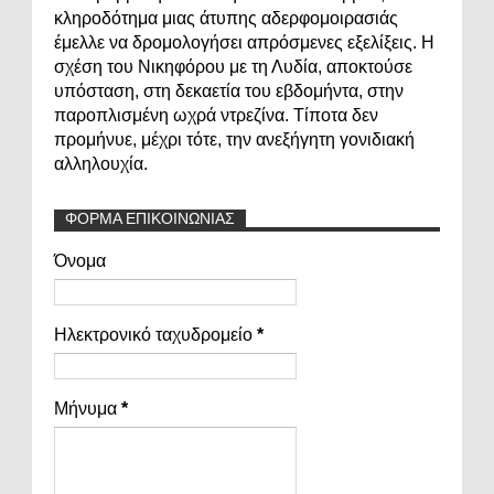
κληροδότημα μιας άτυπης αδερφομοιρασιάς
έμελλε να δρομολογήσει απρόσμενες εξελίξεις. Η
σχέση του Νικηφόρου με τη Λυδία, αποκτούσε
υπόσταση, στη δεκαετία του εβδομήντα, στην
παροπλισμένη ωχρά ντρεζίνα. Τίποτα δεν
προμήνυε, μέχρι τότε, την ανεξήγητη γονιδιακή
αλληλουχία.
ΦΟΡΜΑ ΕΠΙΚΟΙΝΩΝΙΑΣ
Όνομα
Ηλεκτρονικό ταχυδρομείο
*
Μήνυμα
*