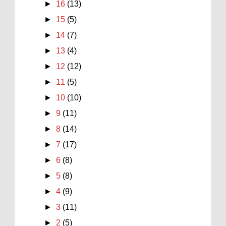
►
16
(13)
►
15
(5)
►
14
(7)
►
13
(4)
►
12
(12)
►
11
(5)
►
10
(10)
►
9
(11)
►
8
(14)
►
7
(17)
►
6
(8)
►
5
(8)
►
4
(9)
►
3
(11)
►
2
(5)