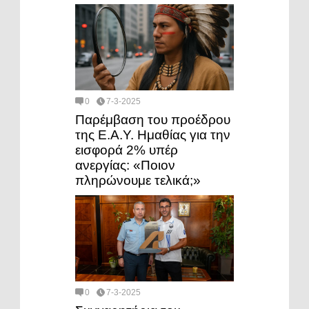
0
7-3-2025
Παρέμβαση του προέδρου
της Ε.Α.Υ. Ημαθίας για την
εισφορά 2% υπέρ
ανεργίας: «Ποιον
πληρώνουμε τελικά;»
0
7-3-2025