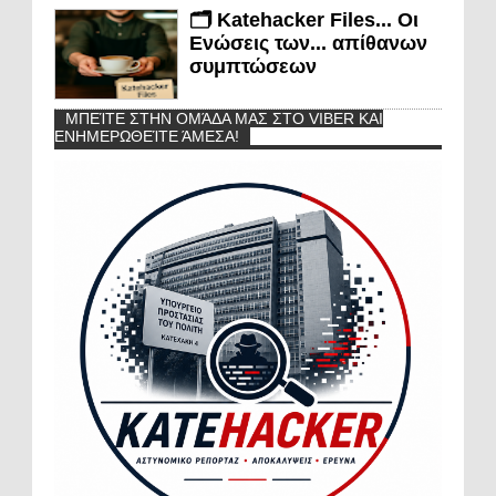
🗂️ Katehacker Files... Οι
Ενώσεις των... απίθανων
συμπτώσεων
ΜΠΕΊΤΕ ΣΤΗΝ ΟΜΆΔΑ ΜΑΣ ΣΤΟ VIBER ΚΑΙ
ΕΝΗΜΕΡΩΘΕΊΤΕ ΆΜΕΣΑ!