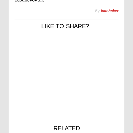
By
katehaker
LIKE TO SHARE?
RELATED