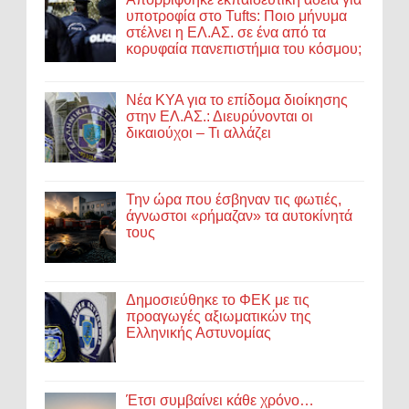
υποτροφία στο Tufts: Ποιο μήνυμα
στέλνει η ΕΛ.ΑΣ. σε ένα από τα
κορυφαία πανεπιστήμια του κόσμου;
Νέα ΚΥΑ για το επίδομα διοίκησης
στην ΕΛ.ΑΣ.: Διευρύνονται οι
δικαιούχοι – Τι αλλάζει
Την ώρα που έσβηναν τις φωτιές,
άγνωστοι «ρήμαζαν» τα αυτοκίνητά
τους
Δημοσιεύθηκε το ΦΕΚ με τις
προαγωγές αξιωματικών της
Ελληνικής Αστυνομίας
Έτσι συμβαίνει κάθε χρόνο…