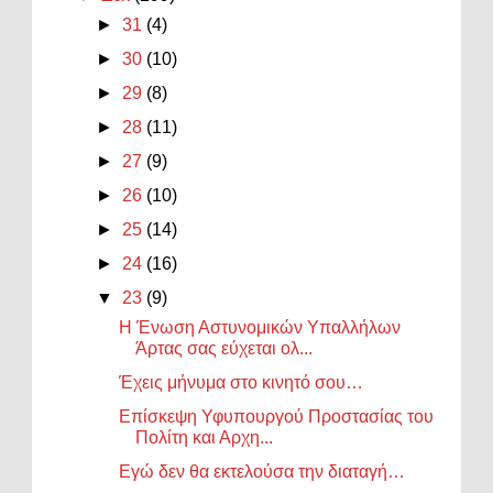
►
31
(4)
►
30
(10)
►
29
(8)
►
28
(11)
►
27
(9)
►
26
(10)
►
25
(14)
►
24
(16)
▼
23
(9)
Η Ένωση Αστυνομικών Υπαλλήλων
Άρτας σας εύχεται ολ...
Έχεις μήνυμα στο κινητό σου…
Επίσκεψη Υφυπουργού Προστασίας του
Πολίτη και Αρχη...
Εγώ δεν θα εκτελούσα την διαταγή…