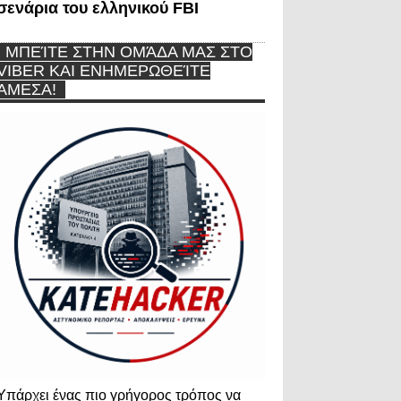
σενάρια του ελληνικού FBI
ΜΠΕΊΤΕ ΣΤΗΝ ΟΜΆΔΑ ΜΑΣ ΣΤΟ
VIBER ΚΑΙ ΕΝΗΜΕΡΩΘΕΊΤΕ
ΆΜΕΣΑ!
Υπάρχει ένας πιο γρήγορος τρόπος να