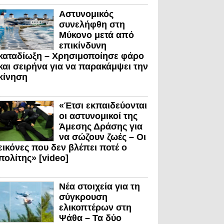
Αστυνομικός
συνελήφθη στη
Μύκονο μετά από
επικίνδυνη
καταδίωξη – Χρησιμοποίησε φάρο
και σειρήνα για να παρακάμψει την
κίνηση
«Έτσι εκπαιδεύονται
οι αστυνομικοί της
Άμεσης Δράσης για
να σώζουν ζωές – Οι
εικόνες που δεν βλέπει ποτέ ο
πολίτης» [video]
Νέα στοιχεία για τη
σύγκρουση
ελικοπτέρων στη
Ψάθα – Τα δύο