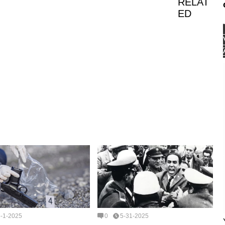
RELAT
ED
6-1-2025
0
5-31-2025