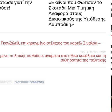
ότωσε γιατί την
«Εκείνοι που Φώτισαν το
ύσε!
Σκοτάδι: Μια Τιμητική
Αναφορά στους
Δικαστικούς της Υπόθεσης
Λαμπράκη»
Γκονζάλεθ, επικηρυγμένο στέλεχος του καρτέλ Σιναλόα –
ΝΕΌΤΕΡΗ ΑΝΆΡΤΗΣΗ
μενο πολιτικής καθόδου: ανάμεσα στο ηθικό κεφάλαιο και τη
σκληρότητα της πολιτικής
COMMENTS
FACEBOOK COMMENTS