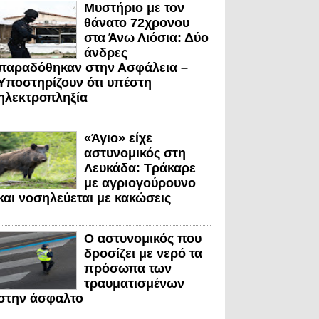
Μυστήριο με τον
θάνατο 72χρονου
στα Άνω Λιόσια: Δύο
άνδρες
παραδόθηκαν στην Ασφάλεια –
Υποστηρίζουν ότι υπέστη
ηλεκτροπληξία
«Άγιο» είχε
αστυνομικός στη
Λευκάδα: Τράκαρε
με αγριογούρουνο
και νοσηλεύεται με κακώσεις
Ο αστυνομικός που
δροσίζει με νερό τα
πρόσωπα των
τραυματισμένων
στην άσφαλτο