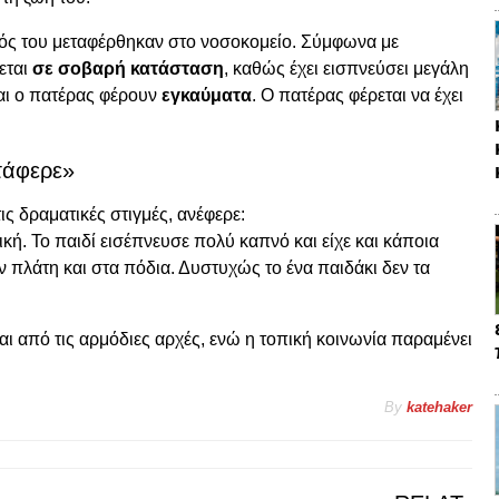
φός του μεταφέρθηκαν στο νοσοκομείο. Σύμφωνα με
εται
σε σοβαρή κατάσταση
, καθώς έχει εισπνεύσει μεγάλη
αι ο πατέρας φέρουν
εγκαύματα
. Ο πατέρας φέρεται να έχει
τάφερε»
ις δραματικές στιγμές, ανέφερε:
ική. Το παιδί εισέπνευσε πολύ καπνό και είχε και κάποια
ν πλάτη και στα πόδια. Δυστυχώς το ένα παιδάκι δεν τα
αι από τις αρμόδιες αρχές, ενώ η τοπική κοινωνία παραμένει
By
katehaker