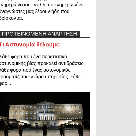
ενημερώνεσαι... 👀 Οι πιο ενημερωμένοι
αναγνώστες μας ξέρουν ήδη πού
βρίσκονται.
ΠΡΟΤΕΙΝΟΜΕΝΗ ΑΝΑΡΤΗΣΗ
Τι Αστυνομία θέλουμε;
Κάθε φορά που ένα περιστατικό
αστυνομικής βίας προκαλεί αντιδράσεις,
κάθε φορά που ένας αστυνομικός
τραυματίζεται εν ώρα υπηρεσίας, κάθε
φορ...