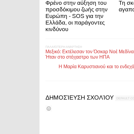
Φρένο στην αύξηση του
Τη σκ
προσδόκιμου ζωής στην
αγαπο
Ευρώπη - SOS για την
Ελλάδα, οι παράγοντες
κινδύνου
ΠΑΛΑΙΌΤΕΡΗ ΑΝΆΡΤΗΣΗ
Μεξικό: Εκτέλεσαν τον Όσκαρ Νοέ Μεδίνα 
Ήταν στο στόχαστρο των ΗΠΑ
Η Μαρία Καρυστιανού και το ενδεχό
ΔΗΜΟΣΊΕΥΣΗ ΣΧΟΛΊΟΥ
DEFAULT 