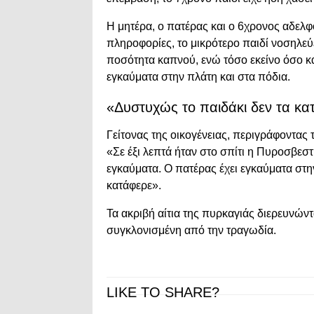
Η μητέρα, ο πατέρας και ο 6χρονος αδελ
πληροφορίες, το μικρότερο παιδί νοσηλεύ
ποσότητα καπνού, ενώ τόσο εκείνο όσο κ
εγκαύματα στην πλάτη και στα πόδια.
«Δυστυχώς το παιδάκι δεν τα κα
Γείτονας της οικογένειας, περιγράφοντας τ
«Σε έξι λεπτά ήταν στο σπίτι η Πυροσβεστ
εγκαύματα. Ο πατέρας έχει εγκαύματα στη
κατάφερε».
Τα ακριβή αίτια της πυρκαγιάς διερευνώντ
συγκλονισμένη από την τραγωδία.
LIKE TO SHARE?