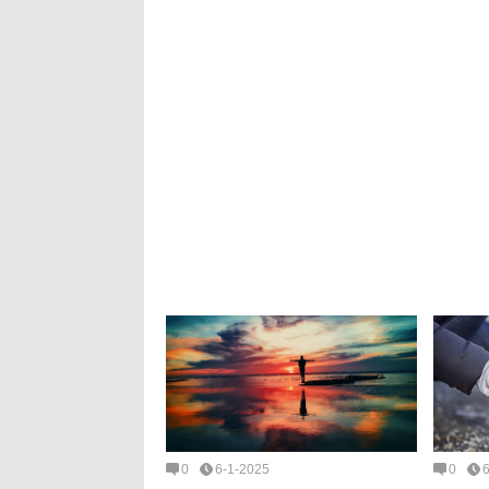
0
6-1-2025
0