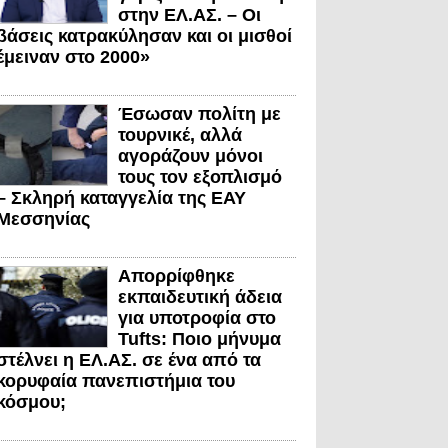
στην ΕΛ.ΑΣ. – Οι
βάσεις κατρακύλησαν και οι μισθοί
έμειναν στο 2000»
Έσωσαν πολίτη με
τουρνικέ, αλλά
αγοράζουν μόνοι
τους τον εξοπλισμό
– Σκληρή καταγγελία της ΕΑΥ
Μεσσηνίας
Απορρίφθηκε
εκπαιδευτική άδεια
για υποτροφία στο
Tufts: Ποιο μήνυμα
στέλνει η ΕΛ.ΑΣ. σε ένα από τα
κορυφαία πανεπιστήμια του
κόσμου;