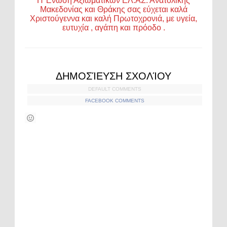
Η Ένωση Αξιωματικών ΕΛ.ΑΣ. Ανατολικής
Μακεδονίας και Θράκης σας εύχεται καλά
Χριστούγεννα και καλή Πρωτοχρονιά, με υγεία,
ευτυχία , αγάπη και πρόοδο .
ΔΗΜΟΣΊΕΥΣΗ ΣΧΟΛΊΟΥ
DEFAULT COMMENTS
FACEBOOK COMMENTS