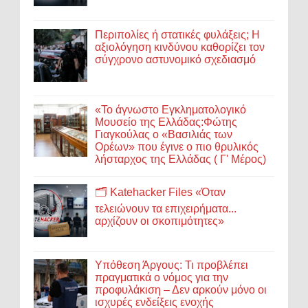
Περιπολίες ή στατικές φυλάξεις; Η
αξιολόγηση κινδύνου καθορίζει τον
σύγχρονο αστυνομικό σχεδιασμό
«Το άγνωστο Εγκληματολογικό
Μουσείο της Ελλάδας:Φώτης
Γιαγκούλας ο «Βασιλιάς των
Ορέων» που έγινε ο πιο θρυλικός
λήσταρχος της Ελλάδας ( Γ' Μέρος)
🗂️ Katehacker Files «Όταν
τελειώνουν τα επιχειρήματα...
αρχίζουν οι σκοπιμότητες»
Υπόθεση Άργους: Τι προβλέπει
πραγματικά ο νόμος για την
προφυλάκιση – Δεν αρκούν μόνο οι
ισχυρές ενδείξεις ενοχής