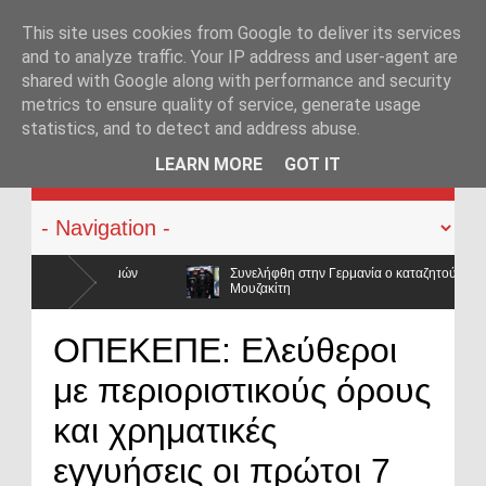
This site uses cookies from Google to deliver its services
and to analyze traffic. Your IP address and user-agent are
shared with Google along with performance and security
metrics to ensure quality of service, generate usage
statistics, and to detect and address abuse.
KATEHACKER
LEARN MORE
GOT IT
Συνελήφθη στην Γερμανία ο καταζητούμενος για τις δολοφονίες Σκαφτούρου,
Μουζακίτη
 μισθοί έμειναν
ΟΠΕΚΕΠΕ: Ελεύθεροι
με περιοριστικούς όρους
και χρηματικές
εγγυήσεις οι πρώτοι 7