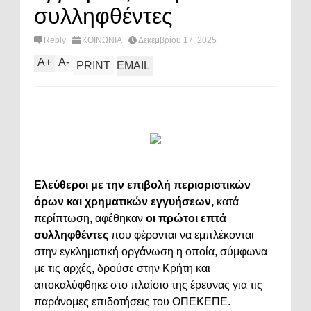
συλληφθέντες
Reply
ΚΟΙΝΩΝΙΑ
Δεκεμβρίου 17, 2025
A
+
A
-
PRINT
EMAIL
Ελεύθεροι με την επιβολή περιοριστικών
όρων και χρηματικών εγγυήσεων,
κατά
περίπτωση, αφέθηκαν
οι πρώτοι επτά
συλληφθέντες
που φέρονται να εμπλέκονται
στην εγκληματική οργάνωση η οποία, σύμφωνα
με τις αρχές, δρούσε στην Κρήτη και
αποκαλύφθηκε στο πλαίσιο της έρευνας για τις
παράνομες επιδοτήσεις του ΟΠΕΚΕΠΕ.