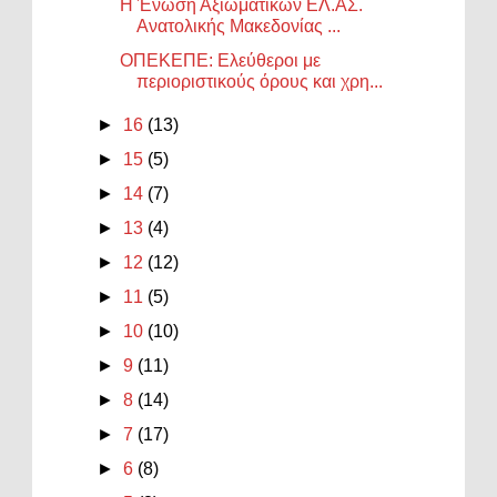
Η Ένωση Αξιωματικών ΕΛ.ΑΣ.
Ανατολικής Μακεδονίας ...
ΟΠΕΚΕΠΕ: Ελεύθεροι με
περιοριστικούς όρους και χρη...
►
16
(13)
►
15
(5)
►
14
(7)
►
13
(4)
►
12
(12)
►
11
(5)
►
10
(10)
►
9
(11)
►
8
(14)
►
7
(17)
►
6
(8)