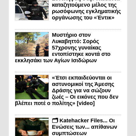
καταζητούμενο μέλος της
ρωσόφωνης εγκληματικής
οργάνωσης του «Έντικ»
Μυστήριο στον
Λυκαβηττό: Σορός
57χρονης γυναίκας
εντοπίστηκε κοντά στο
εκκλησάκι των Αγίων Ισιδώρων
«Έτσι εκπαιδεύονται οι
αστυνομικοί της Άμεσης
Δράσης για να σώζουν
ζωές – Οι εικόνες που δεν
βλέπει ποτέ ο πολίτης» [video]
🗂️ Katehacker Files... Οι
Ενώσεις των... απίθανων
συμπτώσεων