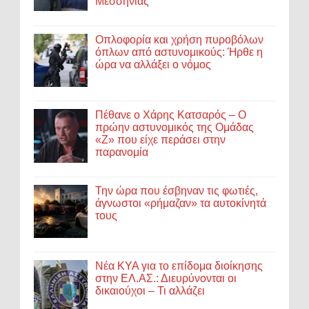
Μεσσηνίας
Οπλοφορία και χρήση πυροβόλων
όπλων από αστυνομικούς: Ήρθε η
ώρα να αλλάξει ο νόμος
Πέθανε ο Χάρης Κατσαρός – Ο
πρώην αστυνομικός της Ομάδας
«Ζ» που είχε περάσει στην
παρανομία
Την ώρα που έσβηναν τις φωτιές,
άγνωστοι «ρήμαζαν» τα αυτοκίνητά
τους
Νέα ΚΥΑ για το επίδομα διοίκησης
στην ΕΛ.ΑΣ.: Διευρύνονται οι
δικαιούχοι – Τι αλλάζει