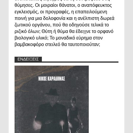
θύμησες. Οι μοιραίοι θάνατοι, ο αναπόφευκτος
εγκλεισμός, οι προγραφές, η επαπειλούμενη
ποινή για μια δολοφονία και η ανέλπιστη δωρεά
ζωτικού οργάνου, πού θα οδηγούσε τελικά το
ριζικό όλων; Θύτη ή θύμα θα έδειχνε το ορφανό
βιολογικό υλικό; Το μοναδικό εύρημα στον
βαμβακοφόρο στειλεό θα ταυτοποιούταν;
ΕΝΔΕΙΞΕΙΣ