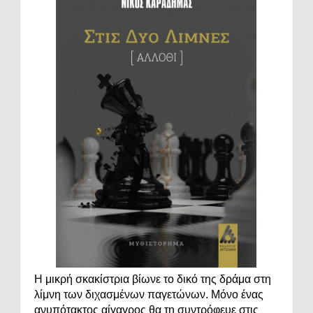
Η μικρή σκακίστρια βίωνε το δικό της δράμα στη
λίμνη των διχασμένων παγετώνων. Μόνο ένας
ανυπότακτος αίγαγρος θα τη συντρόφευε στις