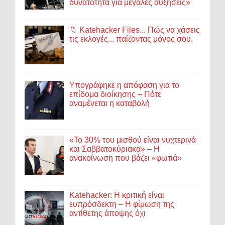
δυνατότητα για μεγάλες αυξήσεις»
📁 Katehacker Files... Πώς να χάσεις
τις εκλογές... παίζοντας μόνος σου.
Υπογράφηκε η απόφαση για το
επίδομα διοίκησης – Πότε
αναμένεται η καταβολή
«Το 30% του μισθού είναι νυχτερινά
και Σαββατοκύριακα» – Η
ανακοίνωση που βάζει «φωτιά»
Katehacker: Η κριτική είναι
ευπρόσδεκτη – Η φίμωση της
αντίθετης άποψης όχι