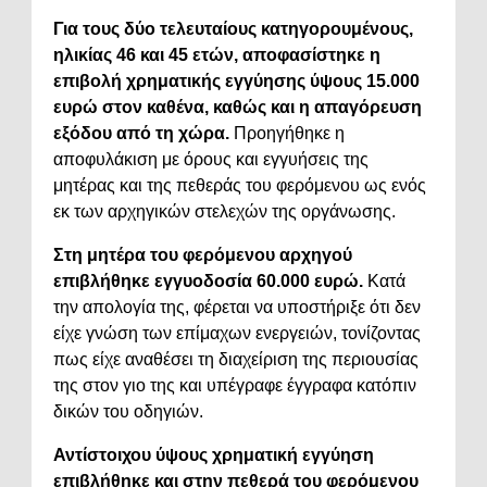
Για τους δύο τελευταίους κατηγορουμένους,
ηλικίας 46 και 45 ετών, αποφασίστηκε η
επιβολή χρηματικής εγγύησης ύψους 15.000
ευρώ στον καθένα, καθώς και η απαγόρευση
εξόδου από τη χώρα.
Προηγήθηκε η
αποφυλάκιση με όρους και εγγυήσεις της
μητέρας και της πεθεράς του φερόμενου ως ενός
εκ των αρχηγικών στελεχών της οργάνωσης.
Στη μητέρα του φερόμενου αρχηγού
επιβλήθηκε εγγυοδοσία 60.000 ευρώ.
Κατά
την απολογία της, φέρεται να υποστήριξε ότι δεν
είχε γνώση των επίμαχων ενεργειών, τονίζοντας
πως είχε αναθέσει τη διαχείριση της περιουσίας
της στον γιο της και υπέγραφε έγγραφα κατόπιν
δικών του οδηγιών.
Αντίστοιχου ύψους χρηματική εγγύηση
επιβλήθηκε και στην πεθερά του φερόμενου