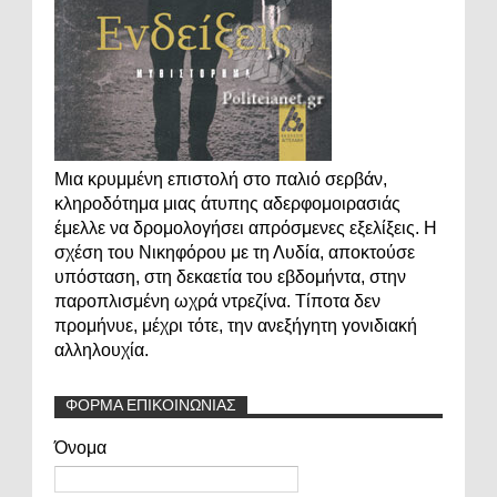
Μια κρυμμένη επιστολή στο παλιό σερβάν,
κληροδότημα μιας άτυπης αδερφομοιρασιάς
έμελλε να δρομολογήσει απρόσμενες εξελίξεις. Η
σχέση του Νικηφόρου με τη Λυδία, αποκτούσε
υπόσταση, στη δεκαετία του εβδομήντα, στην
παροπλισμένη ωχρά ντρεζίνα. Τίποτα δεν
προμήνυε, μέχρι τότε, την ανεξήγητη γονιδιακή
αλληλουχία.
ΦΟΡΜΑ ΕΠΙΚΟΙΝΩΝΙΑΣ
Όνομα