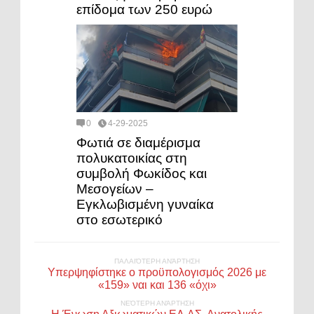
επίδομα των 250 ευρώ
0
4-29-2025
Φωτιά σε διαμέρισμα
πολυκατοικίας στη
συμβολή Φωκίδος και
Μεσογείων –
Εγκλωβισμένη γυναίκα
στο εσωτερικό
ΠΑΛΑΙΌΤΕΡΗ ΑΝΆΡΤΗΣΗ
Υπερψηφίστηκε ο προϋπολογισμός 2026 με
«159» ναι και 136 «όχι»
ΝΕΌΤΕΡΗ ΑΝΆΡΤΗΣΗ