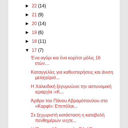
►
22
(14)
►
21
(9)
►
20
(14)
►
19
(6)
►
18
(11)
▼
17
(7)
Ένα αγόρι και ένα κορίτσι μόλις 16
ετών…
Καταγγελίες για καθυστερήσεις και άνιση
μεταχείρισ...
Η Χαλκιδική ξεγυμνώνει την αστυνομική
ιεραρχία :«Κ...
Άρθρο του Πάνου Αβραμόπουλου στο
«Καρφί»: Επιπόλαι...
Σε ξεχωριστή κατάσταση η καταβολή
πενθημέρων νυχτε...