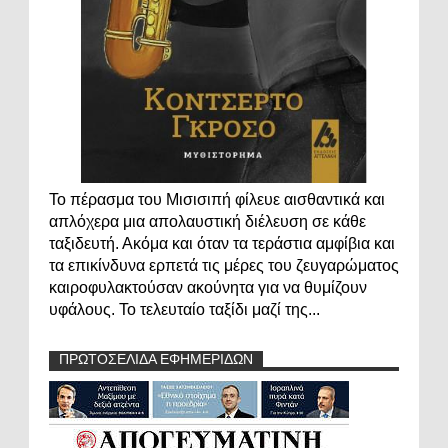
Το πέρασμα του Μισισιπή φίλευε αισθαντικά και
απλόχερα μια απολαυστική διέλευση σε κάθε
ταξιδευτή. Ακόμα και όταν τα τεράστια αμφίβια και
τα επικίνδυνα ερπετά τις μέρες του ζευγαρώματος
καιροφυλακτούσαν ακούνητα για να θυμίζουν
υφάλους. Το τελευταίο ταξίδι μαζί της...
ΠΡΩΤΟΣΕΛΙΔΑ ΕΦΗΜΕΡΙΔΩΝ