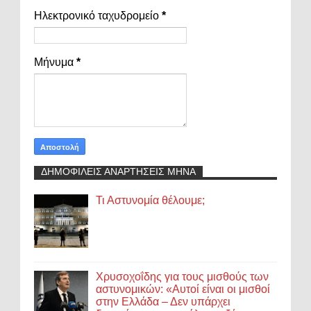
Ηλεκτρονικό ταχυδρομείο
*
Μήνυμα
*
ΔΗΜΟΦΙΛΕΙΣ ΑΝΑΡΤΗΣΕΙΣ ΜΗΝΑ
Τι Αστυνομία θέλουμε;
Χρυσοχοΐδης για τους μισθούς των
αστυνομικών: «Αυτοί είναι οι μισθοί
στην Ελλάδα – Δεν υπάρχει