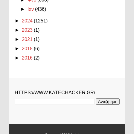
►
Ιαν
(436)
►
2024
(1251)
►
2023
(1)
►
2021
(1)
►
2018
(6)
►
2016
(2)
HTTPS://WWW.KATECHACKER.GR/