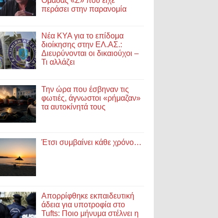
Ομάδας «Ζ» που είχε
περάσει στην παρανομία
Νέα ΚΥΑ για το επίδομα
διοίκησης στην ΕΛ.ΑΣ.:
Διευρύνονται οι δικαιούχοι –
Τι αλλάζει
Την ώρα που έσβηναν τις
φωτιές, άγνωστοι «ρήμαζαν»
τα αυτοκίνητά τους
Έτσι συμβαίνει κάθε χρόνο…
Απορρίφθηκε εκπαιδευτική
άδεια για υποτροφία στο
Tufts: Ποιο μήνυμα στέλνει η