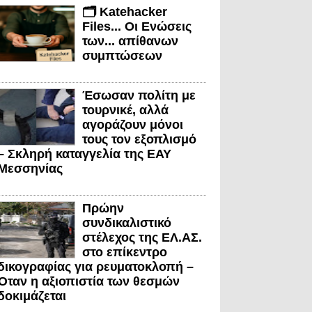
🗂️ Katehacker
Files... Οι Ενώσεις
των... απίθανων
συμπτώσεων
Έσωσαν πολίτη με
τουρνικέ, αλλά
αγοράζουν μόνοι
τους τον εξοπλισμό
– Σκληρή καταγγελία της ΕΑΥ
Μεσσηνίας
Πρώην
συνδικαλιστικό
στέλεχος της ΕΛ.ΑΣ.
στο επίκεντρο
δικογραφίας για ρευματοκλοπή –
Όταν η αξιοπιστία των θεσμών
δοκιμάζεται