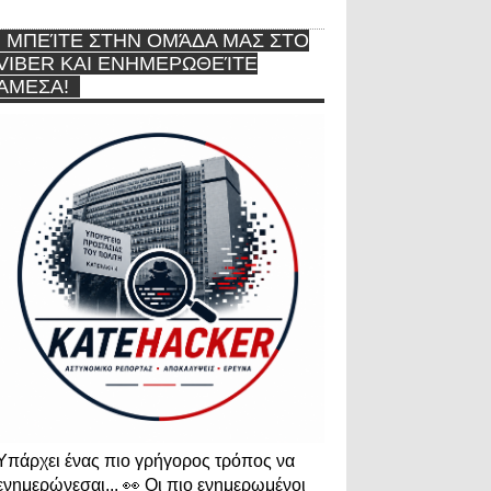
ΜΠΕΊΤΕ ΣΤΗΝ ΟΜΆΔΑ ΜΑΣ ΣΤΟ
VIBER ΚΑΙ ΕΝΗΜΕΡΩΘΕΊΤΕ
ΆΜΕΣΑ!
Υπάρχει ένας πιο γρήγορος τρόπος να
ενημερώνεσαι... 👀 Οι πιο ενημερωμένοι