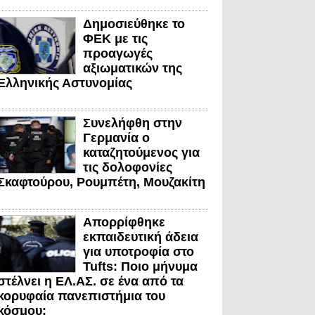
Δημοσιεύθηκε το
ΦΕΚ με τις
προαγωγές
αξιωματικών της
Ελληνικής Αστυνομίας
Συνελήφθη στην
Γερμανία ο
καταζητούμενος για
τις δολοφονίες
Σκαφτούρου, Ρουμπέτη, Μουζακίτη
Απορρίφθηκε
εκπαιδευτική άδεια
για υποτροφία στο
Tufts: Ποιο μήνυμα
στέλνει η ΕΛ.ΑΣ. σε ένα από τα
κορυφαία πανεπιστήμια του
κόσμου;