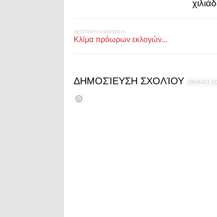
χιλιά
ΝΕΌΤΕΡΗ ΑΝΆΡΤΗΣΗ
Κλίμα πρόωρων εκλογών...
ΔΗΜΟΣΊΕΥΣΗ ΣΧΟΛΊΟΥ
DEFAULT 