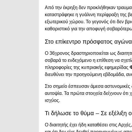
Από την έκρηξη δεν προκλήθηκαν τραυματ
καταστράφηκε η γυάλινη περίφραξη της β
εξωτερικού χώρου. Το γεγονός ότι δεν βρι
καθοριστικό για την αποφυγή σοβαρότερ
Στο επίκεντρο πρόσφατος αγώνα
Ο 36χρονος δραστηριοποιείται ως διαιτητ
σοβαρά το ενδεχόμενο η επίθεση να σχετί
πληροφορίες της κυπριακής εφημερίδας
διευθύνει την προηγούμενη εβδομάδα, αν
Στο σημείο έσπευσαν άμεσα αστυνομικές 
αυτοψία. Τα πρώτα στοιχεία δείχνουν ότι
ισχύος.
Τι δήλωσε το θύμα – Σε εξέλιξη ο
Ο διαιτητής έχει ήδη καταθέσει στις Αρχέ
και ότι δεν είχε δεχθεί προηγουμένως απε