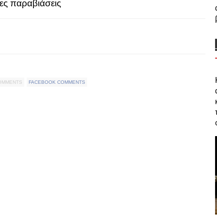
δες παραβιάσεις
COMMENTS
FACEBOOK COMMENTS