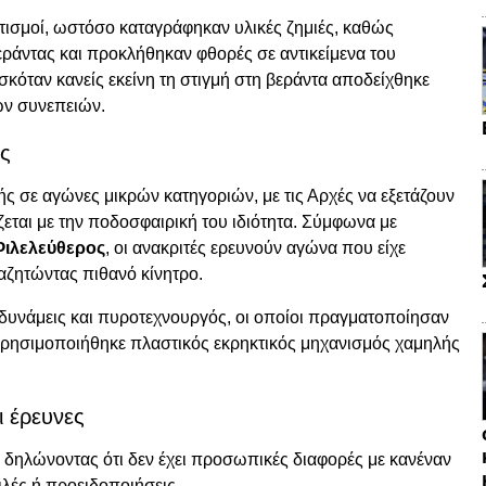
ισμοί, ωστόσο καταγράφηκαν υλικές ζημιές, καθώς
εράντας και προκλήθηκαν φθορές σε αντικείμενα του
σκόταν κανείς εκείνη τη στιγμή στη βεράντα αποδείχθηκε
ων συνεπειών.
ς
ής σε αγώνες μικρών κατηγοριών, με τις Αρχές να εξετάζουν
ζεται με την ποδοσφαιρική του ιδιότητα. Σύμφωνα με
Φιλελεύθερος
, οι ανακριτές ερευνούν αγώνα που είχε
αζητώντας πιθανό κίνητρο.
δυνάμεις και πυροτεχνουργός, οι οποίοι πραγματοποίησαν
 χρησιμοποιήθηκε πλαστικός εκρηκτικός μηχανισμός χαμηλής
ι έρευνες
ς, δηλώνοντας ότι δεν έχει προσωπικές διαφορές με κανέναν
ιλές ή προειδοποιήσεις.