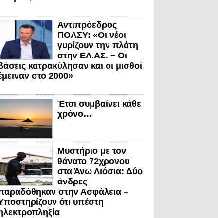
Αντιπρόεδρος
ΠΟΑΣΥ: «Οι νέοι
γυρίζουν την πλάτη
στην ΕΛ.ΑΣ. – Οι
βάσεις κατρακύλησαν και οι μισθοί
έμειναν στο 2000»
Έτσι συμβαίνει κάθε
χρόνο…
Μυστήριο με τον
θάνατο 72χρονου
στα Άνω Λιόσια: Δύο
άνδρες
παραδόθηκαν στην Ασφάλεια –
Υποστηρίζουν ότι υπέστη
ηλεκτροπληξία