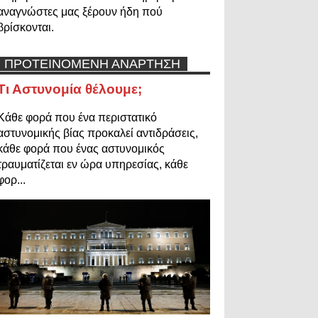
αναγνώστες μας ξέρουν ήδη πού
βρίσκονται.
ΠΡΟΤΕΙΝΟΜΕΝΗ ΑΝΑΡΤΗΣΗ
Τι Αστυνομία θέλουμε;
Κάθε φορά που ένα περιστατικό
αστυνομικής βίας προκαλεί αντιδράσεις,
κάθε φορά που ένας αστυνομικός
τραυματίζεται εν ώρα υπηρεσίας, κάθε
φορ...