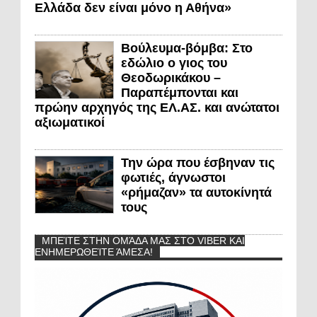
Ελλάδα δεν είναι μόνο η Αθήνα»
Βούλευμα-βόμβα: Στο
εδώλιο ο γιος του
Θεοδωρικάκου –
Παραπέμπονται και
πρώην αρχηγός της ΕΛ.ΑΣ. και ανώτατοι
αξιωματικοί
Την ώρα που έσβηναν τις
φωτιές, άγνωστοι
«ρήμαζαν» τα αυτοκίνητά
τους
ΜΠΕΊΤΕ ΣΤΗΝ ΟΜΆΔΑ ΜΑΣ ΣΤΟ VIBER ΚΑΙ
ΕΝΗΜΕΡΩΘΕΊΤΕ ΆΜΕΣΑ!