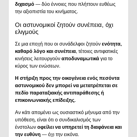
διχασμό
— δύο έννοιες που πλήττουν ευθέως
την αξιοπιστία του κινήματος.
Οι αστυνομικοί ζητούν συνέπεια, όχι
ελιγμούς
Σε μια εποχή που οι συνάδελφοι ζητούν
ενότητα,
καθαρό λόγο και συνέπεια
, τέτοιες αντιφατικές
κινήσεις λειτουργούν
αποδυναμωτικά
για το
κύρος των ενώσεων.
Η στήριξη προς την οικογένεια ενός πεσόντα
αστυνομικού δεν μπορεί να μετατρέπεται σε
πεδίο παραταξιακής αντιπαράθεσης ή
επικοινωνιακής επίδειξης.
Αν κάτι απομένει ως ουσιαστικό μήνυμα από την
υπόθεση, είναι ότι ο συνδικαλισμός των
ένστολων
οφείλει να υπηρετεί τη διαφάνεια και
την ευθύνη
— όχι την εικόνα.