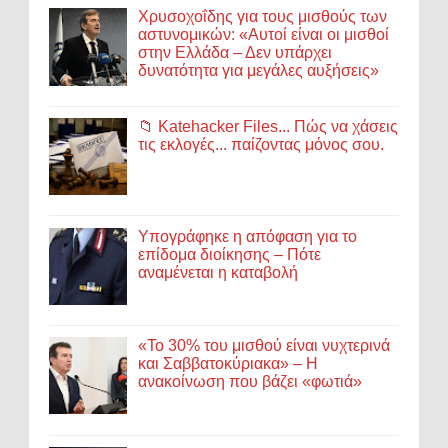
Χρυσοχοΐδης για τους μισθούς των
αστυνομικών: «Αυτοί είναι οι μισθοί
στην Ελλάδα – Δεν υπάρχει
δυνατότητα για μεγάλες αυξήσεις»
📁 Katehacker Files... Πώς να χάσεις
τις εκλογές... παίζοντας μόνος σου.
Υπογράφηκε η απόφαση για το
επίδομα διοίκησης – Πότε
αναμένεται η καταβολή
«Το 30% του μισθού είναι νυχτερινά
και Σαββατοκύριακα» – Η
ανακοίνωση που βάζει «φωτιά»