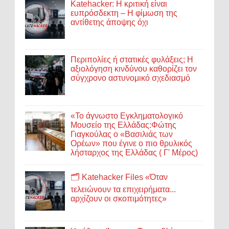
Katehacker: Η κριτική είναι
ευπρόσδεκτη – Η φίμωση της
αντίθετης άποψης όχι
Περιπολίες ή στατικές φυλάξεις; Η
αξιολόγηση κινδύνου καθορίζει τον
σύγχρονο αστυνομικό σχεδιασμό
«Το άγνωστο Εγκληματολογικό
Μουσείο της Ελλάδας:Φώτης
Γιαγκούλας ο «Βασιλιάς των
Ορέων» που έγινε ο πιο θρυλικός
λήσταρχος της Ελλάδας ( Γ' Μέρος)
🗂️ Katehacker Files «Όταν
τελειώνουν τα επιχειρήματα...
αρχίζουν οι σκοπιμότητες»