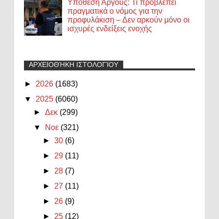
Υπόθεση Άργους: Τι προβλέπει
πραγματικά ο νόμος για την
προφυλάκιση – Δεν αρκούν μόνο οι
ισχυρές ενδείξεις ενοχής
ΑΡΧΕΙΟΘΉΚΗ ΙΣΤΟΛΟΓΊΟΥ
►
2026
(1683)
▼
2025
(6060)
►
Δεκ
(299)
▼
Νοε
(321)
►
30
(6)
►
29
(11)
►
28
(7)
►
27
(11)
►
26
(9)
►
25
(12)