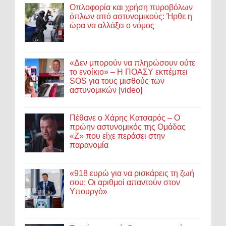
Οπλοφορία και χρήση πυροβόλων
όπλων από αστυνομικούς: Ήρθε η
ώρα να αλλάξει ο νόμος
«Δεν μπορούν να πληρώσουν ούτε
το ενοίκιο» – Η ΠΟΑΣΥ εκπέμπει
SOS για τους μισθούς των
αστυνομικών [video]
Πέθανε ο Χάρης Κατσαρός – Ο
πρώην αστυνομικός της Ομάδας
«Ζ» που είχε περάσει στην
παρανομία
«918 ευρώ για να ρισκάρεις τη ζωή
σου; Οι αριθμοί απαντούν στον
Υπουργό»