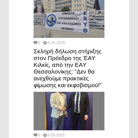
0
6-25-2025
Σκληρή δήλωση στήριξης
στον Πρόεδρο της ΈΑΥ
Κιλκίς, από την ΕΑΥ
Θεσσαλονίκης: "Δεν θα
ανεχθούμε πρακτικές
φίμωσης και εκφοβισμού!"
0
6-25-2025