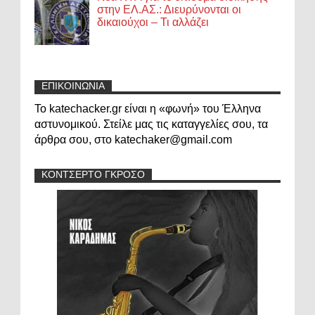
στην ΕΛ.ΑΣ.: Διευρύνονται οι
δικαιούχοι – Τι αλλάζει
ΕΠΙΚΟΙΝΩΝΙΑ
Το katechacker.gr είναι η «φωνή» του Έλληνα
αστυνομικού. Στείλε μας τις καταγγελίες σου, τα
άρθρα σου, στο katechaker@gmail.com
ΚΟΝΤΣΕΡΤΟ ΓΚΡΟΣΟ