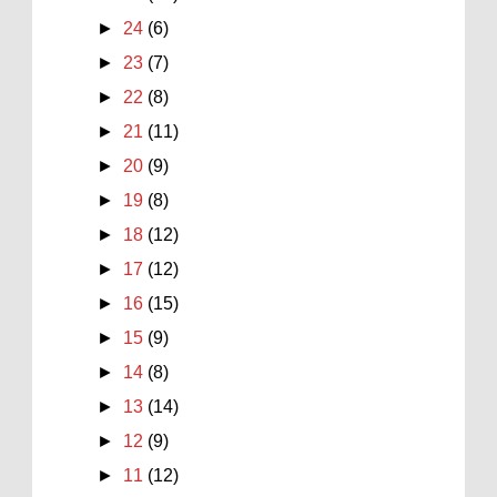
►
24
(6)
►
23
(7)
►
22
(8)
►
21
(11)
►
20
(9)
►
19
(8)
►
18
(12)
►
17
(12)
►
16
(15)
►
15
(9)
►
14
(8)
►
13
(14)
►
12
(9)
►
11
(12)