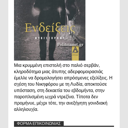
Μια κρυμμένη επιστολή στο παλιό σερβάν,
κληροδότημα μιας άτυπης αδερφομοιρασιάς
έμελλε να δρομολογήσει απρόσμενες εξελίξεις. Η
σχέση του Νικηφόρου με τη Λυδία, αποκτούσε
υπόσταση, στη δεκαετία του εβδομήντα, στην
παροπλισμένη ωχρά ντρεζίνα. Τίποτα δεν
προμήνυε, μέχρι τότε, την ανεξήγητη γονιδιακή
αλληλουχία.
ΦΟΡΜΑ ΕΠΙΚΟΙΝΩΝΙΑΣ