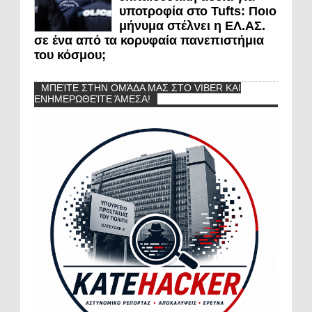
υποτροφία στο Tufts: Ποιο
μήνυμα στέλνει η ΕΛ.ΑΣ.
σε ένα από τα κορυφαία πανεπιστήμια
του κόσμου;
ΜΠΕΊΤΕ ΣΤΗΝ ΟΜΆΔΑ ΜΑΣ ΣΤΟ VIBER ΚΑΙ
ΕΝΗΜΕΡΩΘΕΊΤΕ ΆΜΕΣΑ!