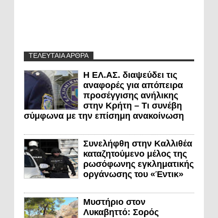
ΤΕΛΕΥΤΑΙΑ ΑΡΘΡΑ
Η ΕΛ.ΑΣ. διαψεύδει τις
αναφορές για απόπειρα
προσέγγισης ανήλικης
στην Κρήτη – Τι συνέβη
σύμφωνα με την επίσημη ανακοίνωση
Συνελήφθη στην Καλλιθέα
καταζητούμενο μέλος της
ρωσόφωνης εγκληματικής
οργάνωσης του «Έντικ»
Μυστήριο στον
Λυκαβηττό: Σορός