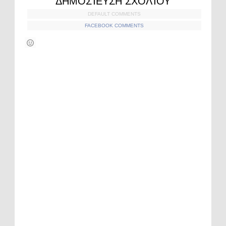
ΔΗΜΟΣΊΕΥΣΗ ΣΧΟΛΊΟΥ
DEFAULT COMMENTS
FACEBOOK COMMENTS