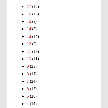
►
17
(12)
►
16
(15)
►
15
(9)
►
14
(8)
►
13
(14)
►
12
(9)
►
11
(12)
►
10
(11)
►
9
(13)
►
8
(14)
►
7
(14)
►
6
(12)
►
5
(10)
►
4
(14)