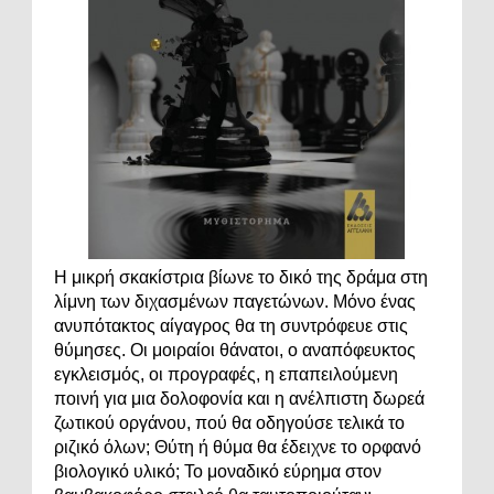
Η μικρή σκακίστρια βίωνε το δικό της δράμα στη
λίμνη των διχασμένων παγετώνων. Μόνο ένας
ανυπότακτος αίγαγρος θα τη συντρόφευε στις
θύμησες. Οι μοιραίοι θάνατοι, ο αναπόφευκτος
εγκλεισμός, οι προγραφές, η επαπειλούμενη
ποινή για μια δολοφονία και η ανέλπιστη δωρεά
ζωτικού οργάνου, πού θα οδηγούσε τελικά το
ριζικό όλων; Θύτη ή θύμα θα έδειχνε το ορφανό
βιολογικό υλικό; Το μοναδικό εύρημα στον