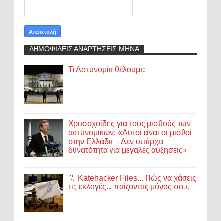
ΔΗΜΟΦΙΛΕΙΣ ΑΝΑΡΤΗΣΕΙΣ ΜΗΝΑ
Τι Αστυνομία θέλουμε;
Χρυσοχοΐδης για τους μισθούς των
αστυνομικών: «Αυτοί είναι οι μισθοί
στην Ελλάδα – Δεν υπάρχει
δυνατότητα για μεγάλες αυξήσεις»
📁 Katehacker Files... Πώς να χάσεις
τις εκλογές... παίζοντας μόνος σου.