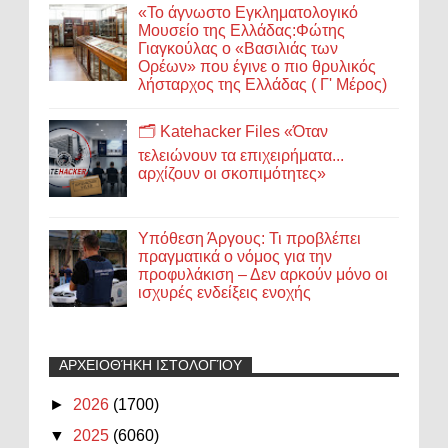
«Το άγνωστο Εγκληματολογικό
Μουσείο της Ελλάδας:Φώτης
Γιαγκούλας ο «Βασιλιάς των
Ορέων» που έγινε ο πιο θρυλικός
λήσταρχος της Ελλάδας ( Γ' Μέρος)
🗂️ Katehacker Files «Όταν
τελειώνουν τα επιχειρήματα...
αρχίζουν οι σκοπιμότητες»
Υπόθεση Άργους: Τι προβλέπει
πραγματικά ο νόμος για την
προφυλάκιση – Δεν αρκούν μόνο οι
ισχυρές ενδείξεις ενοχής
ΑΡΧΕΙΟΘΉΚΗ ΙΣΤΟΛΟΓΊΟΥ
►
2026
(1700)
▼
2025
(6060)