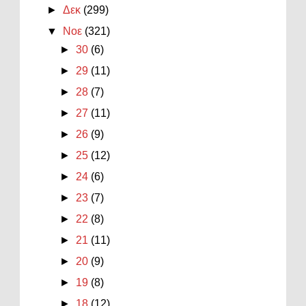
►
Δεκ
(299)
▼
Νοε
(321)
►
30
(6)
►
29
(11)
►
28
(7)
►
27
(11)
►
26
(9)
►
25
(12)
►
24
(6)
►
23
(7)
►
22
(8)
►
21
(11)
►
20
(9)
►
19
(8)
►
18
(12)