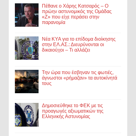
Πέθανε ο Χάρης Κατσαρός – Ο
πρώην αστυνομικός της Ομάδας
«Ζ» που είχε περάσει στην
παρανομία
Νέα ΚΥΑ για το επίδομα διοίκησης
στην ΕΛ.ΑΣ.: Διευρύνονται οι
δικαιούχοι – Τι αλλάζει
Την ώρα που έσβηναν τις φωτιές,
άγνωστοι «ρήμαζαν» τα αυτοκίνητά
τους
Δημοσιεύθηκε το ΦΕΚ με τις
προαγωγές αξιωματικών της
Ελληνικής Αστυνομίας