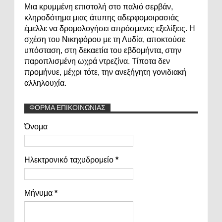
Μια κρυμμένη επιστολή στο παλιό σερβάν,
κληροδότημα μιας άτυπης αδερφομοιρασιάς
έμελλε να δρομολογήσει απρόσμενες εξελίξεις. Η
σχέση του Νικηφόρου με τη Λυδία, αποκτούσε
υπόσταση, στη δεκαετία του εβδομήντα, στην
παροπλισμένη ωχρά ντρεζίνα. Τίποτα δεν
προμήνυε, μέχρι τότε, την ανεξήγητη γονιδιακή
αλληλουχία.
ΦΟΡΜΑ ΕΠΙΚΟΙΝΩΝΙΑΣ
Όνομα
Ηλεκτρονικό ταχυδρομείο
*
Μήνυμα
*