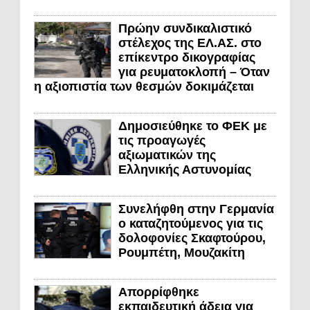
Πρώην συνδικαλιστικό
στέλεχος της ΕΛ.ΑΣ. στο
επίκεντρο δικογραφίας
για ρευματοκλοπή – Όταν
η αξιοπιστία των θεσμών δοκιμάζεται
Δημοσιεύθηκε το ΦΕΚ με
τις προαγωγές
αξιωματικών της
Ελληνικής Αστυνομίας
Συνελήφθη στην Γερμανία
ο καταζητούμενος για τις
δολοφονίες Σκαφτούρου,
Ρουμπέτη, Μουζακίτη
Απορρίφθηκε
εκπαιδευτική άδεια για