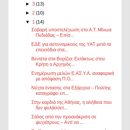
►
3
(13)
►
2
(10)
▼
1
(14)
Σοβαρή υποστελέχωση στο Α.Τ. Μίνωα
Πεδιάδας – Επίσ...
ΕΔΕ για αστυνομικούς της ΥΑΤ μετά τα
επεισόδια στα...
Βεντέτα στα Βορίζια: Εκτάκτως στην
Κρήτη ο Αρχηγός...
Ενημέρωση μελών Ε.ΑΣ.Υ.Α. αναφορικά
με απόφαση Π.Ο...
Νύχτα έντασης στα Εξάρχεια – Πολίτης
καταγράφει επ...
Στην καρδιά της Αθήνας, η αλήθεια που
δεν φυλάσσετ...
Σάλος από την προανάκριση σε
ψυχιάτρους – Αντί να ...