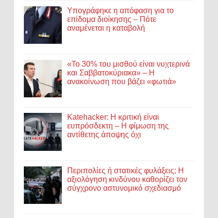
Υπογράφηκε η απόφαση για το
επίδομα διοίκησης – Πότε
αναμένεται η καταβολή
«Το 30% του μισθού είναι νυχτερινά
και Σαββατοκύριακα» – Η
ανακοίνωση που βάζει «φωτιά»
Katehacker: Η κριτική είναι
ευπρόσδεκτη – Η φίμωση της
αντίθετης άποψης όχι
Περιπολίες ή στατικές φυλάξεις; Η
αξιολόγηση κινδύνου καθορίζει τον
σύγχρονο αστυνομικό σχεδιασμό