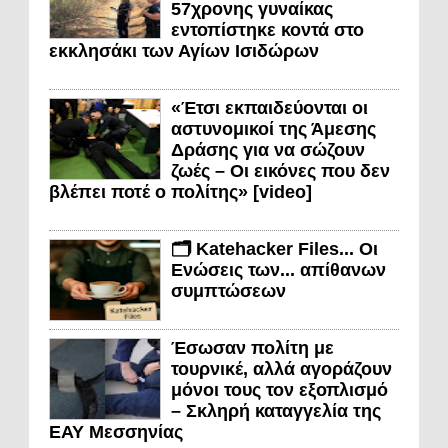
57χρονης γυναίκας
εντοπίστηκε κοντά στο
εκκλησάκι των Αγίων Ισιδώρων
«Έτσι εκπαιδεύονται οι
αστυνομικοί της Άμεσης
Δράσης για να σώζουν
ζωές – Οι εικόνες που δεν
βλέπει ποτέ ο πολίτης» [video]
🗂️ Katehacker Files... Οι
Ενώσεις των... απίθανων
συμπτώσεων
Έσωσαν πολίτη με
τουρνικέ, αλλά αγοράζουν
μόνοι τους τον εξοπλισμό
– Σκληρή καταγγελία της
ΕΑΥ Μεσσηνίας