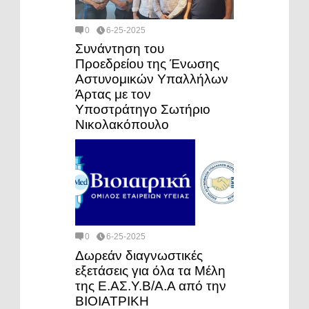
0
6-25-2025
Συνάντηση του
Προεδρείου της Ένωσης
Αστυνομικών Υπαλλήλων
Άρτας με τον
Υποστράτηγο Σωτήριο
Νικολακόπουλο
0
6-25-2025
Δωρεάν διαγνωστικές
εξετάσεις για όλα τα Μέλη
της Ε.ΑΣ.Υ.Β/Α.Α από την
ΒΙΟΙΑΤΡΙΚΗ