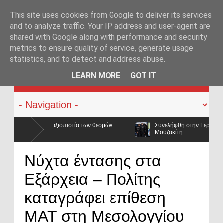
This site uses cookies from Google to deliver its services
and to analyze traffic. Your IP address and user-agent are
shared with Google along with performance and security
metrics to ensure quality of service, generate usage
statistics, and to detect and address abuse.
KATEHACKER
LEARN MORE
GOT IT
θεσμών
Συνελήφθη στην Γερμανία ο καταζητούμενος για τις δολοφον
Μουζακίτη
ρακύλησαν και οι μισθοί έμειναν
Νύχτα έντασης στα
Εξάρχεια – Πολίτης
καταγράφει επίθεση
ΜΑΤ στη Μεσολογγίου