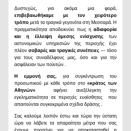
Δυστυχώς, για ακόμα μια φορά,
επιβεβαιωθήκαμε με τον χειρότερο
τρόπο
μετά τα τραγικά γεγονότα στη Μεσσαρά. Η
πραγματικότητα αποδεικνύει πως η
αδιαφορία
και η έλλειψη άμεσης ενίσχυσης
των
αστυνομικών υπηρεσιών της περιοχής έχει
πλέον
σοβαρές και τραγικές συνέπειες
— τόσο
για τους συναδέλφους μας, όσο και για την
ασφάλειαν των πολιτών .
Η εμμονή σας,
για συγκέντρωση του
προσωπικού με κάθε τρόπο στο
«κράτος των
Αθηνών»
αφήνει ανεξέλεγκτη την
εγκληματικότητα σε περιοχές ευαίσθητες που
απαιτούνται συγκεκριμένα σχέδια δράσης .
Σας καλούμε λοιπόν έστω και τώρα την ύστατη
ώρα να λάβετε τα απαραίτητα μέτρα που σας
έχουμε προτείνει για να αποκατασταθεί η