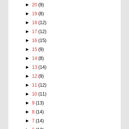
►
20
(9)
►
19
(8)
►
18
(12)
►
17
(12)
►
16
(15)
►
15
(9)
►
14
(8)
►
13
(14)
►
12
(9)
►
11
(12)
►
10
(11)
►
9
(13)
►
8
(14)
►
7
(14)