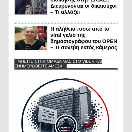
Διευρύνονται οι δικαιούχοι
– Τι αλλάζει
Η αλήθεια πίσω από το
viral γέλιο της
δημοσιογράφου του OPEN
– Τι συνέβη εκτός κάμερας
ΜΠΕΊΤΕ ΣΤΗΝ ΟΜΆΔΑ ΜΑΣ ΣΤΟ VIBER ΚΑΙ
ΕΝΗΜΕΡΩΘΕΊΤΕ ΆΜΕΣΑ!