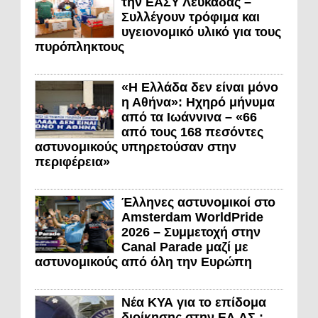
την ΕΑΣΥ Λευκάδας –
Συλλέγουν τρόφιμα και
υγειονομικό υλικό για τους
πυρόπληκτους
«Η Ελλάδα δεν είναι μόνο
η Αθήνα»: Ηχηρό μήνυμα
από τα Ιωάννινα – «66
από τους 168 πεσόντες
αστυνομικούς υπηρετούσαν στην
περιφέρεια»
Έλληνες αστυνομικοί στο
Amsterdam WorldPride
2026 – Συμμετοχή στην
Canal Parade μαζί με
αστυνομικούς από όλη την Ευρώπη
Νέα ΚΥΑ για το επίδομα
διοίκησης στην ΕΛ.ΑΣ.: