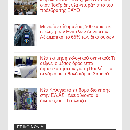
στον Τσαϊρίδη, νέα «πυρά» από τον
πρόεδρο της ΕΑΥΘ
Μηνιαίο επίδομα έως 500 ευρώ σε
στελέχη των Ενόπλων Δυνάμεων -
Αξιωματικοί το 65% των δικαιούχων
Νέα εκτίμηση εκλογικού σκηνικού: Τι
δείχνει ο μέσος όρος επτά
δημοσκοπήσεων για τη Βουλή – Το
σενάριο με πιθανό κόμμα Σαμαρά
Νέα ΚΥΑ για το επίδομα διοίκησης
στην ΕΛ.ΑΣ.: Διευρύνονται οι
δικαιούχοι – Τι αλλάζει
ΕΠΙΚΟΙΝΩΝΙΑ