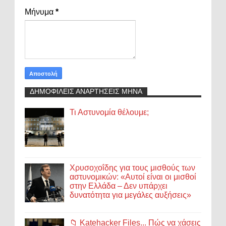
Μήνυμα
*
ΔΗΜΟΦΙΛΕΙΣ ΑΝΑΡΤΗΣΕΙΣ ΜΗΝΑ
Τι Αστυνομία θέλουμε;
Χρυσοχοΐδης για τους μισθούς των
αστυνομικών: «Αυτοί είναι οι μισθοί
στην Ελλάδα – Δεν υπάρχει
δυνατότητα για μεγάλες αυξήσεις»
📁 Katehacker Files... Πώς να χάσεις