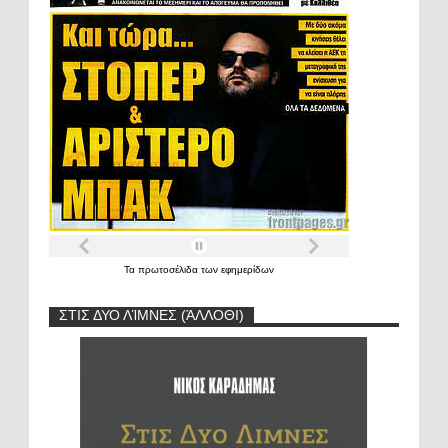
Τα
πρωτοσέλιδα
των
εφημερίδων
ΣΤΙΣ ΔΥΟ ΛΊΜΝΕΣ (ΆΛΛΟΘΙ)