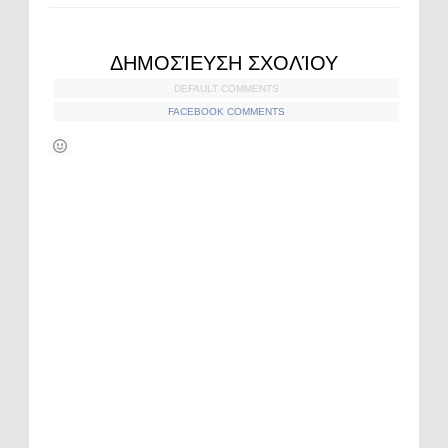
ΔΗΜΟΣΊΕΥΣΗ ΣΧΟΛΊΟΥ
DEFAULT COMMENTS
FACEBOOK COMMENTS