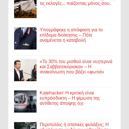
τις εκλογές... παίζοντας μόνος σου.
Υπογράφηκε η απόφαση για το
επίδομα διοίκησης – Πότε
αναμένεται η καταβολή
«Το 30% του μισθού είναι νυχτερινά
και Σαββατοκύριακα» – Η
ανακοίνωση που βάζει «φωτιά»
Katehacker: Η κριτική είναι
ευπρόσδεκτη – Η φίμωση της
αντίθετης άποψης όχι
Περιπολίες ή στατικές φυλάξεις; Η