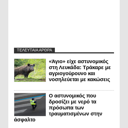
ΤΕΛΕΥΤΑΙΑ ΑΡΘΡΑ
«Άγιο» είχε αστυνομικός
στη Λευκάδα: Τράκαρε με
αγριογούρουνο και
νοσηλεύεται με κακώσεις
Ο αστυνομικός που
δροσίζει με νερό τα
πρόσωπα των
τραυματισμένων στην
άσφαλτο