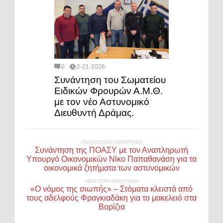
0
2-21-2026
Συνάντηση του Σωματείου
Ειδικών Φρουρών Α.Μ.Θ.
με τον νέο Αστυνομικό
Διευθυντή Δράμας.
ΠΑΛΑΙΌΤΕΡΗ ΑΝΆΡΤΗΣΗ
Συνάντηση της ΠΟΑΣΥ με τον Αναπληρωτή
Υπουργό Οικονομικών Νίκο Παπαθανάση για τα
οικονομικά ζητήματα των αστυνομικών
ΝΕΌΤΕΡΗ ΑΝΆΡΤΗΣΗ
«Ο νόμος της σιωπής» – Στόματα κλειστά από
τους αδελφούς Φραγκιαδάκη για το μακελειό στα
Βορίζια