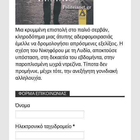
Μια κρυμμένη επιστολή στο παλιό σερβάν,
κληροδότημα μιας άτυπης αδερφομοιρασιάς
έμελλε να δρομολογήσει απρόσμενες εξελίξεις. Η
σχέση του Νικηφόρου με τη Λυδία, αποκτούσε
υπόσταση, στη δεκαετία του εβδομήντα, στην
παροπλισμένη ωχρά ντρεζίνα. Τίποτα δεν
προμήνυε, μέχρι τότε, την ανεξήγητη γονιδιακή
αλληλουχία.
ΦΟΡΜΑ ΕΠΙΚΟΙΝΩΝΙΑΣ
Όνομα
Ηλεκτρονικό ταχυδρομείο
*