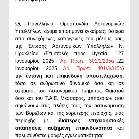
Ως Πανελλήνια Ομοσπονδία Αστυνομικών
Υπαλλήλων είχαμε επισημάνει εγκαίρως, ύστερα
από συνεχόμενες καταγγελίες του μέλους μας,
της Ένωσης Αστυνομικών Υπαλλήλων Ν.
Ηρακλείου (Επιστολές προς Ηγεσία 27
Ιανουαρίου 2025
Αρ. Πρωτ.: 301/1/235α
,22
Ιανουαρίου 2025
Αρ. Πρωτ.: 401/3/315α
)
την
έντονη και επικίνδυνη υποστελέχωση
,
τόσο σε ανθρώπινο δυναμικό όσο και σε
οχήματα, του Αστυνομικού Τμήματος Φαιστού
όσο και του Τ.Α.Ε. Μεσσαράς, υπηρεσιών που
σηκώνουν στις πλάτες τους την αστυνόμευση
των Βοριζίων και της ευρύτερης περιοχής, μιας
περιοχής με
ιδιαίτερες επιχειρησιακές
απαιτήσεις, αυξημένη επικινδυνότητα
και
πολυσύνθετες μορφές εγκληματικότητας.