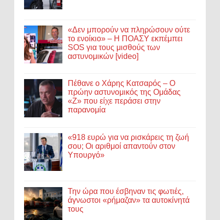
«Δεν μπορούν να πληρώσουν ούτε
το ενοίκιο» – Η ΠΟΑΣΥ εκπέμπει
SOS για τους μισθούς των
αστυνομικών [video]
Πέθανε ο Χάρης Κατσαρός – Ο
πρώην αστυνομικός της Ομάδας
«Ζ» που είχε περάσει στην
παρανομία
«918 ευρώ για να ρισκάρεις τη ζωή
σου; Οι αριθμοί απαντούν στον
Υπουργό»
Την ώρα που έσβηναν τις φωτιές,
άγνωστοι «ρήμαζαν» τα αυτοκίνητά
τους