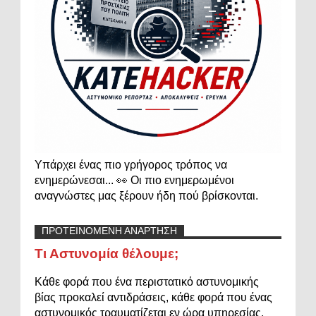
Υπάρχει ένας πιο γρήγορος τρόπος να
ενημερώνεσαι... 👀 Οι πιο ενημερωμένοι
αναγνώστες μας ξέρουν ήδη πού βρίσκονται.
ΠΡΟΤΕΙΝΟΜΕΝΗ ΑΝΑΡΤΗΣΗ
Τι Αστυνομία θέλουμε;
Κάθε φορά που ένα περιστατικό αστυνομικής
βίας προκαλεί αντιδράσεις, κάθε φορά που ένας
αστυνομικός τραυματίζεται εν ώρα υπηρεσίας,