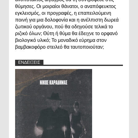
θύμησες. Οι μοιραίοι θάνατοι, ο αναπόφευκτος
εγκλεισμός, οι προγραφές, η επαπειλούμενη
ποινή για μια δολοφονία και η ανέλπιστη δωρεά
ζωτικού οργάνου, πού θα οδηγούσε τελικά το
ριζικό όλων; Θύτη ή θύμα θα έδειχνε το ορφανό
βιολογικό υλικό; Το μοναδικό εύρημα στον
βαμβακοφόρο στειλεό θα ταυτοποιούταν;
ΕΝΔΕΙΞΕΙΣ