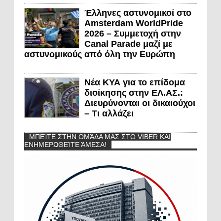
Έλληνες αστυνομικοί στο
Amsterdam WorldPride
2026 – Συμμετοχή στην
Canal Parade μαζί με
αστυνομικούς από όλη την Ευρώπη
Νέα ΚΥΑ για το επίδομα
διοίκησης στην ΕΛ.ΑΣ.:
Διευρύνονται οι δικαιούχοι
– Τι αλλάζει
ΜΠΕΊΤΕ ΣΤΗΝ ΟΜΆΔΑ ΜΑΣ ΣΤΟ VIBER ΚΑΙ
ΕΝΗΜΕΡΩΘΕΊΤΕ ΆΜΕΣΑ!