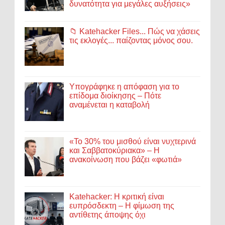
δυνατότητα για μεγάλες αυξήσεις»
📁 Katehacker Files... Πώς να χάσεις
τις εκλογές... παίζοντας μόνος σου.
Υπογράφηκε η απόφαση για το
επίδομα διοίκησης – Πότε
αναμένεται η καταβολή
«Το 30% του μισθού είναι νυχτερινά
και Σαββατοκύριακα» – Η
ανακοίνωση που βάζει «φωτιά»
Katehacker: Η κριτική είναι
ευπρόσδεκτη – Η φίμωση της
αντίθετης άποψης όχι