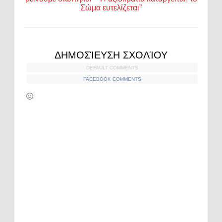
Σώμα ευτελίζεται”
ΔΗΜΟΣΊΕΥΣΗ ΣΧΟΛΊΟΥ
DEFAULT COMMENTS
FACEBOOK COMMENTS