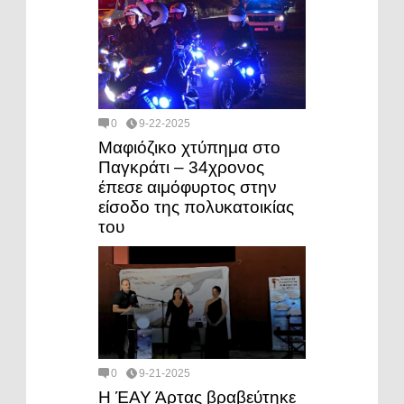
0
9-22-2025
Μαφιόζικο χτύπημα στο
Παγκράτι – 34χρονος
έπεσε αιμόφυρτος στην
είσοδο της πολυκατοικίας
του
0
9-21-2025
Η ΈΑΥ Άρτας βραβεύτηκε