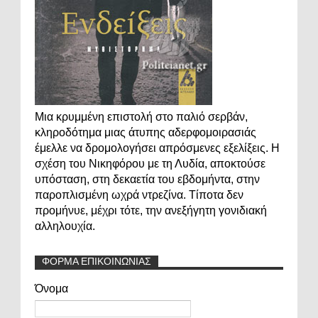
Μια κρυμμένη επιστολή στο παλιό σερβάν,
κληροδότημα μιας άτυπης αδερφομοιρασιάς
έμελλε να δρομολογήσει απρόσμενες εξελίξεις. Η
σχέση του Νικηφόρου με τη Λυδία, αποκτούσε
υπόσταση, στη δεκαετία του εβδομήντα, στην
παροπλισμένη ωχρά ντρεζίνα. Τίποτα δεν
προμήνυε, μέχρι τότε, την ανεξήγητη γονιδιακή
αλληλουχία.
ΦΟΡΜΑ ΕΠΙΚΟΙΝΩΝΙΑΣ
Όνομα