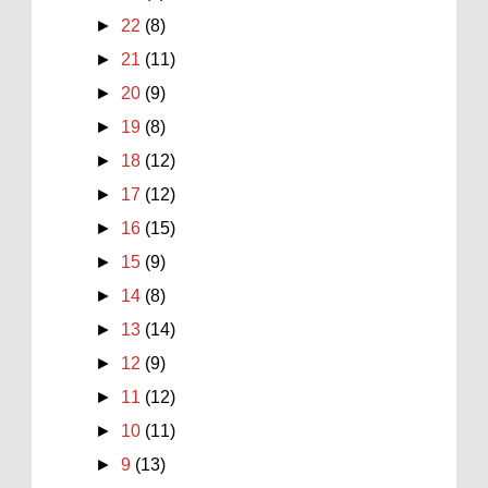
►
22
(8)
►
21
(11)
►
20
(9)
►
19
(8)
►
18
(12)
►
17
(12)
►
16
(15)
►
15
(9)
►
14
(8)
►
13
(14)
►
12
(9)
►
11
(12)
►
10
(11)
►
9
(13)