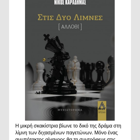
Η μικρή σκακίστρια βίωνε το δικό της δράμα στη
λίμνη των διχασμένων παγετώνων. Μόνο ένας
ανυπότακτος αίγαγρος θα τη συντρόφευε στις