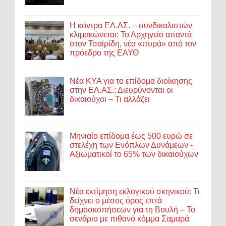
Η κόντρα ΕΛ.ΑΣ. – συνδικαλιστών
κλιμακώνεται: Το Αρχηγείο απαντά
στον Τσαϊρίδη, νέα «πυρά» από τον
πρόεδρο της ΕΑΥΘ
Νέα ΚΥΑ για το επίδομα διοίκησης
στην ΕΛ.ΑΣ.: Διευρύνονται οι
δικαιούχοι – Τι αλλάζει
Μηνιαίο επίδομα έως 500 ευρώ σε
στελέχη των Ενόπλων Δυνάμεων -
Αξιωματικοί το 65% των δικαιούχων
Νέα εκτίμηση εκλογικού σκηνικού: Τι
δείχνει ο μέσος όρος επτά
δημοσκοπήσεων για τη Βουλή – Το
σενάριο με πιθανό κόμμα Σαμαρά