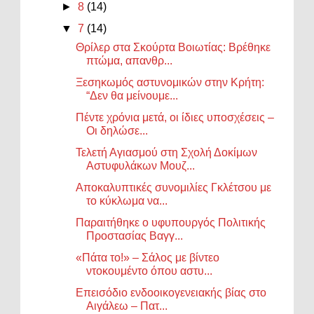
►
8
(14)
▼
7
(14)
Θρίλερ στα Σκούρτα Βοιωτίας: Βρέθηκε
πτώμα, απανθρ...
Ξεσηκωμός αστυνομικών στην Κρήτη:
“Δεν θα μείνουμε...
Πέντε χρόνια μετά, οι ίδιες υποσχέσεις –
Οι δηλώσε...
Τελετή Αγιασμού στη Σχολή Δοκίμων
Αστυφυλάκων Μουζ...
Αποκαλυπτικές συνομιλίες Γκλέτσου με
το κύκλωμα να...
Παραιτήθηκε ο υφυπουργός Πολιτικής
Προστασίας Βαγγ...
«Πάτα το!» – Σάλος με βίντεο
ντοκουμέντο όπου αστυ...
Επεισόδιο ενδοοικογενειακής βίας στο
Αιγάλεω – Πατ...