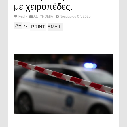
με χειροπέδες.
Reply
ΑΣΤΥΝΟΜΙΑ
Νοεμβρίου 07, 2025
A
+
A
-
PRINT
EMAIL