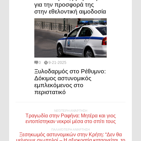
για την προσφορά της
στην εθελοντική αιμοδοσία
0
9-21-2025
Ξυλοδαρμός στο Ρέθυμνο:
Δόκιμος αστυνομικός
εμπλεκόμενος στο
περιστατικό
ΝΕΌΤΕΡΗ ΑΝΆΡΤΗΣΗ
Τραγωδία στην Ραφήνα: Μητέρα και γιος
εντοπίστηκαν νεκροί μέσα στο σπίτι τους
ΠΑΛΑΙΌΤΕΡΗ ΑΝΆΡΤΗΣΗ
Ξεσηκωμός αστυνομικών στην Κρήτη: “Δεν θα
μείνουμε σιωπηλοί – Η αξιοκρατία καταργείται, το