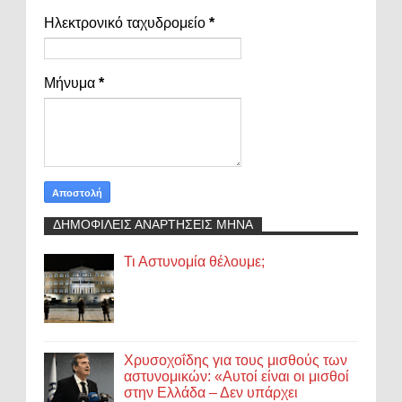
Ηλεκτρονικό ταχυδρομείο
*
Μήνυμα
*
ΔΗΜΟΦΙΛΕΙΣ ΑΝΑΡΤΗΣΕΙΣ ΜΗΝΑ
Τι Αστυνομία θέλουμε;
Χρυσοχοΐδης για τους μισθούς των
αστυνομικών: «Αυτοί είναι οι μισθοί
στην Ελλάδα – Δεν υπάρχει