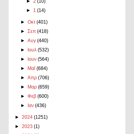
►
2
(10)
►
1
(14)
►
Οκτ
(401)
►
Σεπ
(418)
►
Αυγ
(440)
►
Ιουλ
(532)
►
Ιουν
(564)
►
Μαΐ
(684)
►
Απρ
(706)
►
Μαρ
(659)
►
Φεβ
(600)
►
Ιαν
(436)
►
2024
(1251)
►
2023
(1)