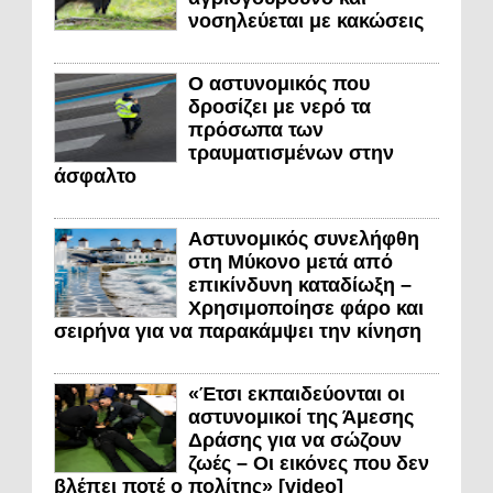
νοσηλεύεται με κακώσεις
Ο αστυνομικός που
δροσίζει με νερό τα
πρόσωπα των
τραυματισμένων στην
άσφαλτο
Αστυνομικός συνελήφθη
στη Μύκονο μετά από
επικίνδυνη καταδίωξη –
Χρησιμοποίησε φάρο και
σειρήνα για να παρακάμψει την κίνηση
«Έτσι εκπαιδεύονται οι
αστυνομικοί της Άμεσης
Δράσης για να σώζουν
ζωές – Οι εικόνες που δεν
βλέπει ποτέ ο πολίτης» [video]