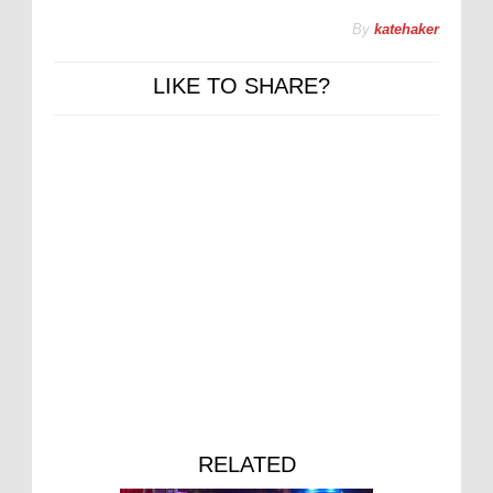
By
katehaker
LIKE TO SHARE?
RELATED