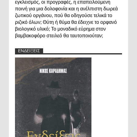
εγκλεισμός, οι προγραφές, η επαπειλούμενη
ποινή για μια δολοφονία και η ανέλπιστη δωρεά
ζωτικού οργάνου, πού θα οδηγούσε τελικά το
ριζικό όλων; Θύτη ή θύμα θα έδειχνε το ορφανό
βιολογικό υλικό; Το μοναδικό εύρημα στον
βαμβακοφόρο στειλεό θα ταυτοποιούταν;
ΕΝΔΕΙΞΕΙΣ