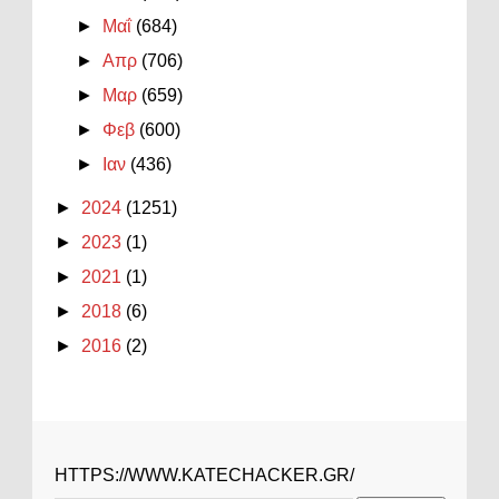
►
Μαΐ
(684)
►
Απρ
(706)
►
Μαρ
(659)
►
Φεβ
(600)
►
Ιαν
(436)
►
2024
(1251)
►
2023
(1)
►
2021
(1)
►
2018
(6)
►
2016
(2)
HTTPS://WWW.KATECHACKER.GR/