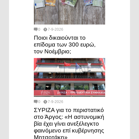
0
7-9-2026
Ποιοι δικαιούνται το
επίδομα των 300 ευρώ,
τον Νοέμβριο;
0
7-9-2026
ΣΥΡΙΖΑ για το περιστατικό
στο Άργος: «Η αστυνομική
βία έχει γίνει ανεξέλεγκτο
φαινόμενο επί κυβέρνησης
Μητσοτάκη»