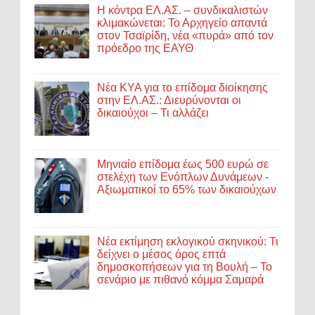
Η κόντρα ΕΛ.ΑΣ. – συνδικαλιστών
κλιμακώνεται: Το Αρχηγείο απαντά
στον Τσαϊρίδη, νέα «πυρά» από τον
πρόεδρο της ΕΑΥΘ
Νέα ΚΥΑ για το επίδομα διοίκησης
στην ΕΛ.ΑΣ.: Διευρύνονται οι
δικαιούχοι – Τι αλλάζει
Μηνιαίο επίδομα έως 500 ευρώ σε
στελέχη των Ενόπλων Δυνάμεων -
Αξιωματικοί το 65% των δικαιούχων
Νέα εκτίμηση εκλογικού σκηνικού: Τι
δείχνει ο μέσος όρος επτά
δημοσκοπήσεων για τη Βουλή – Το
σενάριο με πιθανό κόμμα Σαμαρά