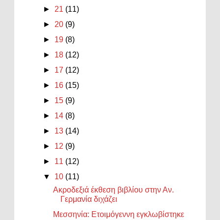
►
21
(11)
►
20
(9)
►
19
(8)
►
18
(12)
►
17
(12)
►
16
(15)
►
15
(9)
►
14
(8)
►
13
(14)
►
12
(9)
►
11
(12)
▼
10
(11)
Ακροδεξιά έκθεση βιβλίου στην Αν.
Γερμανία διχάζει
Μεσσηνία: Ετοιμόγεννη εγκλωβίστηκε