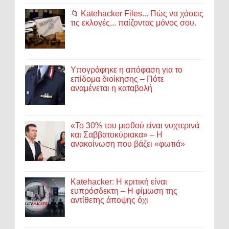
📁 Katehacker Files... Πώς να χάσεις
τις εκλογές... παίζοντας μόνος σου.
Υπογράφηκε η απόφαση για το
επίδομα διοίκησης – Πότε
αναμένεται η καταβολή
«Το 30% του μισθού είναι νυχτερινά
και Σαββατοκύριακα» – Η
ανακοίνωση που βάζει «φωτιά»
Katehacker: Η κριτική είναι
ευπρόσδεκτη – Η φίμωση της
αντίθετης άποψης όχι