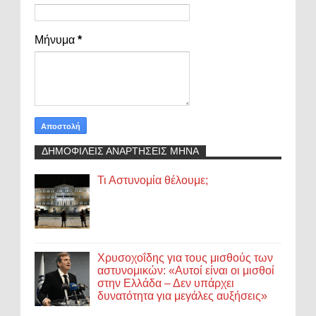
Μήνυμα
*
ΔΗΜΟΦΙΛΕΙΣ ΑΝΑΡΤΗΣΕΙΣ ΜΗΝΑ
Τι Αστυνομία θέλουμε;
Χρυσοχοΐδης για τους μισθούς των
αστυνομικών: «Αυτοί είναι οι μισθοί
στην Ελλάδα – Δεν υπάρχει
δυνατότητα για μεγάλες αυξήσεις»