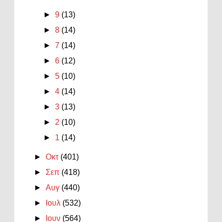
►
9
(13)
►
8
(14)
►
7
(14)
►
6
(12)
►
5
(10)
►
4
(14)
►
3
(13)
►
2
(10)
►
1
(14)
►
Οκτ
(401)
►
Σεπ
(418)
►
Αυγ
(440)
►
Ιουλ
(532)
►
Ιουν
(564)