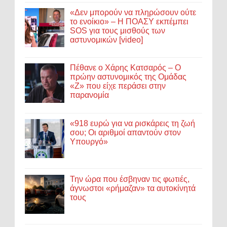
«Δεν μπορούν να πληρώσουν ούτε
το ενοίκιο» – Η ΠΟΑΣΥ εκπέμπει
SOS για τους μισθούς των
αστυνομικών [video]
Πέθανε ο Χάρης Κατσαρός – Ο
πρώην αστυνομικός της Ομάδας
«Ζ» που είχε περάσει στην
παρανομία
«918 ευρώ για να ρισκάρεις τη ζωή
σου; Οι αριθμοί απαντούν στον
Υπουργό»
Την ώρα που έσβηναν τις φωτιές,
άγνωστοι «ρήμαζαν» τα αυτοκίνητά
τους