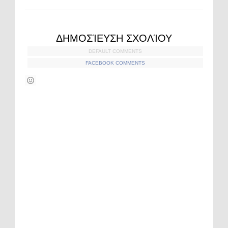
ΔΗΜΟΣΊΕΥΣΗ ΣΧΟΛΊΟΥ
DEFAULT COMMENTS
FACEBOOK COMMENTS