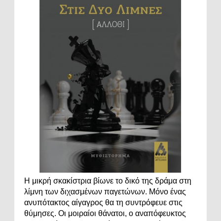
Η μικρή σκακίστρια βίωνε το δικό της δράμα στη
λίμνη των διχασμένων παγετώνων. Μόνο ένας
ανυπότακτος αίγαγρος θα τη συντρόφευε στις
θύμησες. Οι μοιραίοι θάνατοι, ο αναπόφευκτος