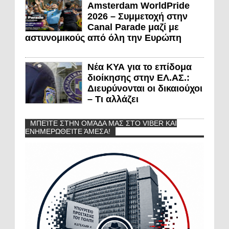
Amsterdam WorldPride
2026 – Συμμετοχή στην
Canal Parade μαζί με
αστυνομικούς από όλη την Ευρώπη
Νέα ΚΥΑ για το επίδομα
διοίκησης στην ΕΛ.ΑΣ.:
Διευρύνονται οι δικαιούχοι
– Τι αλλάζει
ΜΠΕΊΤΕ ΣΤΗΝ ΟΜΆΔΑ ΜΑΣ ΣΤΟ VIBER ΚΑΙ
ΕΝΗΜΕΡΩΘΕΊΤΕ ΆΜΕΣΑ!