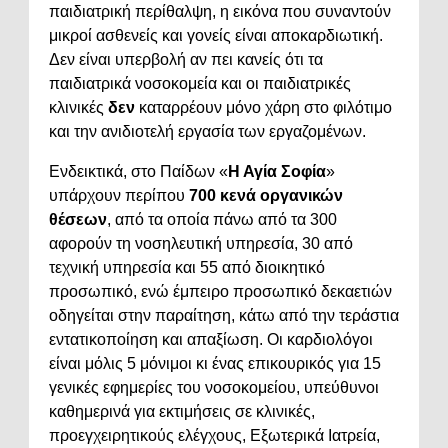
παιδιατρική περίθαλψη, η εικόνα που συναντούν
μικροί ασθενείς και γονείς είναι αποκαρδιωτική.
Δεν είναι υπερβολή αν πει κανείς ότι τα
παιδιατρικά νοσοκομεία και οι παιδιατρικές
κλινικές
δεν
καταρρέουν μόνο χάρη στο φιλότιμο
και την ανιδιοτελή εργασία των εργαζομένων.
Ενδεικτικά, στο Παίδων «
Η Αγία Σοφία
»
υπάρχουν περίπου
700 κενά οργανικών
θέσεων
, από τα οποία πάνω από τα 300
αφορούν τη νοσηλευτική υπηρεσία, 30 από
τεχνική υπηρεσία και 55 από διοικητικό
προσωπικό, ενώ έμπειρο προσωπικό δεκαετιών
οδηγείται στην παραίτηση, κάτω από την τεράστια
εντατικοποίηση και απαξίωση. Οι καρδιολόγοι
είναι μόλις 5 μόνιμοι κι ένας επικουρικός για 15
γενικές εφημερίες του νοσοκομείου, υπεύθυνοι
καθημερινά για εκτιμήσεις σε κλινικές,
προεγχειρητικούς ελέγχους, Εξωτερικά Ιατρεία,