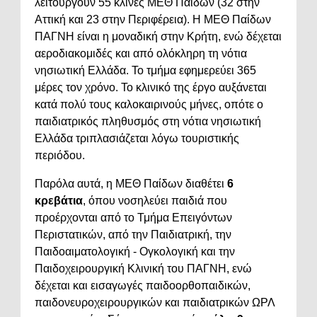
λειτουργούν 55 κλίνες ΜΕΘ Παίδων (32 στην
Αττική και 23 στην Περιφέρεια). Η ΜΕΘ Παίδων
ΠΑΓΝΗ είναι η μοναδική στην Κρήτη, ενώ δέχεται
αεροδιακομιδές και από ολόκληρη τη νότια
νησιωτική Ελλάδα. Το τμήμα εφημερεύει 365
μέρες τον χρόνο. Το κλινικό της έργο αυξάνεται
κατά πολύ τους καλοκαιρινούς μήνες, οπότε ο
παιδιατρικός πληθυσμός στη νότια νησιωτική
Ελλάδα τριπλασιάζεται λόγω τουριστικής
περιόδου.
Παρόλα αυτά, η ΜΕΘ Παίδων διαθέτει
6
κρεβάτια
, όπου νοσηλεύει παιδιά που
προέρχονται από το Τμήμα Επειγόντων
Περιστατικών, από την Παιδιατρική, την
Παιδοαιματολογική - Ογκολογική και την
Παιδοχειρουργική Κλινική του ΠΑΓΝΗ, ενώ
δέχεται και εισαγωγές παιδοορθοπαιδικών,
παιδονευροχειρουργικών και παιδιατρικών ΩΡΛ