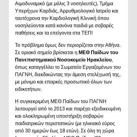
Αιμοδυναμικό (με μόλις 3 νοσηλευτές), Τμήμα
Υπερήχων Καρδιάς, Αρρυθμιολογικό Ιατρείο και
ταυτόχρονα την Καρδιολογική Κλινική όπου
νοσηλεύονται κατά κανόνα παιδιά με σοβαρές
παθήσεις και τα επείγοντα στα ΤΕΠ!
Το πρόβλημα όμως δεν περιορίζεται στην Αθήνα.
Σε οριακό σημείο βρίσκεται η
ΜΕΘ Παίδων του
Πανεπιστημιακού Νοσοκομείο Ηρακλείου
,
όπως καταγγέλλει το Σωματείο Εργαζομένων του
ΠΑΓΝΗ, διεκδικώντας την άμεση στελέχωσή της,
με μόνιμο και επαρκές προσωπικό όλων των
ειδικοτήτων.
Η συγκεκριμένη ΜΕΘ Παίδων του ΠΑΓΝΗ
λειτουργεί από το 2013 και παρέχει εξειδικευμένη
και ολοκληρωμένη υποστήριξη σοβαρών
παιδιατρικών περιστατικών (με ηλικιακό εύρος
από 30 ημερών έως 18 ετών). Σε όλη τη χώρα