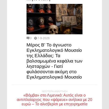
0
7-9-2026
Μέρος Β' Το άγνωστο
Εγκληματολογικό Μουσείο
της Ελλάδας: Τα
βαλσαμωμένα κεφάλια των
λησταρχών - Γιατί
φυλάσσονται ακόμη στο
Εγκληματολογικό Μουσείο
ΝΕΌΤΕΡΗ ΑΝΆΡΤΗΣΗ
«Βόμβα» στο Λιμενικό: Αυτός είναι ο
αντιπλοίαρχος που «ψάρευε» ανήλικα με 20
ευρώ – Το αλισβερίσι με επιχειρηματία