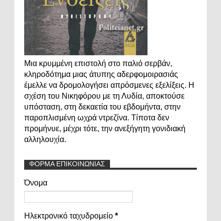
Μια κρυμμένη επιστολή στο παλιό σερβάν,
κληροδότημα μιας άτυπης αδερφομοιρασιάς
έμελλε να δρομολογήσει απρόσμενες εξελίξεις. Η
σχέση του Νικηφόρου με τη Λυδία, αποκτούσε
υπόσταση, στη δεκαετία του εβδομήντα, στην
παροπλισμένη ωχρά ντρεζίνα. Τίποτα δεν
προμήνυε, μέχρι τότε, την ανεξήγητη γονιδιακή
αλληλουχία.
ΦΟΡΜΑ ΕΠΙΚΟΙΝΩΝΙΑΣ
Όνομα
Ηλεκτρονικό ταχυδρομείο
*