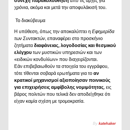
συνεχή παρακολούθηση
από τις αρχές για
χρόνια, ακόμα και μετά την αποφυλάκισή του.
Το διακύβευμα
Η υπόθεση, όπως την αποκαλύπτει η
Εφημερίδα
των Συντακτών
, επαναφέρει στο προσκήνιο
ζητήματα
διαφάνειας, λογοδοσίας και θεσμικού
ελέγχου
των μυστικών υπηρεσιών και των
«ειδικών κονδυλίων» που διαχειρίζονται.
Εάν επιβεβαιωθούν τα στοιχεία του εγγράφου,
τότε τίθενται σοβαρά ερωτήματα για το
αν
κρατικοί μηχανισμοί αξιοποίησαν ποινικούς
για επιχειρήσεις αμφίβολης νομιμότητας
, εις
βάρος πολιτών που τελικά δεν αποδείχθηκε ότι
είχαν καμία σχέση με τρομοκρατία.
By
katehaker