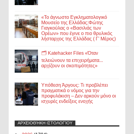
«Το άγνωστο Εγκληματολογικό
Μουσείο της Ελλάδας:Φώτης
Γιαγκούλας ο «Βασιλιάς των
Ορέων» που έγινε ο πιο θρυλικός
λήσταρχος της Ελλάδας ( Γ' Μέρος)
🗂️ Katehacker Files «Όταν
τελειώνουν τα επιχειρήματα...
αρχίζουν οι σκοπιμότητες»
Υπόθεση Άργους: Τι προβλέπει
πραγματικά ο νόμος για την
προφυλάκιση – Δεν αρκούν μόνο οι
ισχυρές ενδείξεις ενοχής
ΑΡΧΕΙΟΘΉΚΗ ΙΣΤΟΛΟΓΊΟΥ