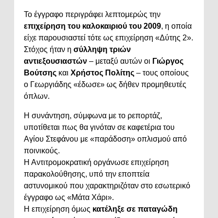
Το έγγραφο περιγράφει λεπτομερώς την
επιχείρηση του καλοκαιριού του 2009
, η οποία
είχε παρουσιαστεί τότε ως επιχείρηση «Δύτης 2».
Στόχος ήταν η
σύλληψη τριών
αντιεξουσιαστών
– μεταξύ αυτών οι
Γιώργος
Βούτσης
και
Χρήστος Πολίτης
– τους οποίους
ο Γεωργιάδης «έδωσε» ως δήθεν προμηθευτές
όπλων.
Η συνάντηση, σύμφωνα με το ρεπορτάζ,
υποτίθεται πως θα γινόταν σε καφετέρια του
Αγίου Στεφάνου με «παράδοση» οπλισμού από
ποινικούς.
Η Αντιτρομοκρατική οργάνωσε επιχείρηση
παρακολούθησης, υπό την εποπτεία
αστυνομικού που χαρακτηριζόταν στο εσωτερικό
έγγραφο ως «Μάτα Χάρι».
Η επιχείρηση όμως
κατέληξε σε παταγώδη