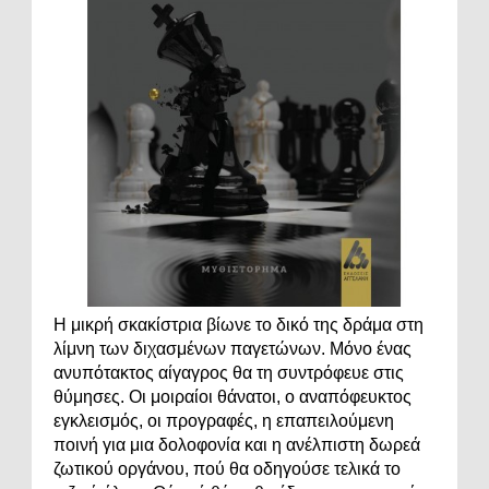
Η μικρή σκακίστρια βίωνε το δικό της δράμα στη
λίμνη των διχασμένων παγετώνων. Μόνο ένας
ανυπότακτος αίγαγρος θα τη συντρόφευε στις
θύμησες. Οι μοιραίοι θάνατοι, ο αναπόφευκτος
εγκλεισμός, οι προγραφές, η επαπειλούμενη
ποινή για μια δολοφονία και η ανέλπιστη δωρεά
ζωτικού οργάνου, πού θα οδηγούσε τελικά το