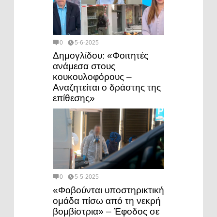
0
5-6-2025
Δημογλίδου: «Φοιτητές
ανάμεσα στους
κουκουλοφόρους –
Αναζητείται ο δράστης της
επίθεσης»
0
5-5-2025
«Φοβούνται υποστηρικτική
ομάδα πίσω από τη νεκρή
βομβίστρια» – Έφοδος σε