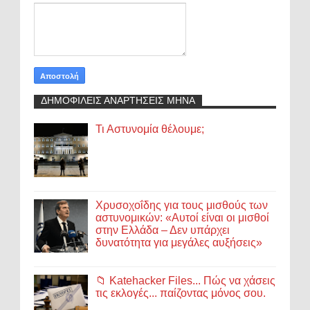
ΔΗΜΟΦΙΛΕΙΣ ΑΝΑΡΤΗΣΕΙΣ ΜΗΝΑ
Τι Αστυνομία θέλουμε;
Χρυσοχοΐδης για τους μισθούς των
αστυνομικών: «Αυτοί είναι οι μισθοί
στην Ελλάδα – Δεν υπάρχει
δυνατότητα για μεγάλες αυξήσεις»
📁 Katehacker Files... Πώς να χάσεις
τις εκλογές... παίζοντας μόνος σου.