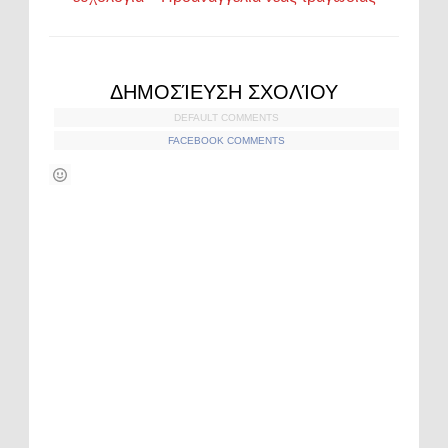
ΔΗΜΟΣΊΕΥΣΗ ΣΧΟΛΊΟΥ
DEFAULT COMMENTS
FACEBOOK COMMENTS