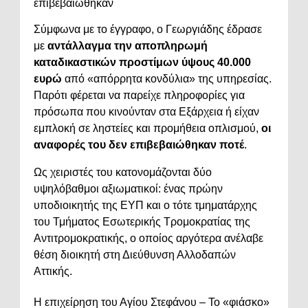
επιβεβαιώθηκαν
Σύμφωνα με το έγγραφο, ο Γεωργιάδης έδρασε
με
αντάλλαγμα την αποπληρωμή
καταδικαστικών προστίμων ύψους 40.000
ευρώ
από «απόρρητα κονδύλια» της υπηρεσίας.
Παρότι φέρεται να παρείχε πληροφορίες για
πρόσωπα που κινούνταν στα Εξάρχεια ή είχαν
εμπλοκή σε ληστείες και προμήθεια οπλισμού,
οι
αναφορές του δεν επιβεβαιώθηκαν ποτέ
.
Ως χειριστές του κατονομάζονται δύο
υψηλόβαθμοι αξιωματικοί: ένας πρώην
υποδιοικητής της ΕΥΠ και ο τότε τμηματάρχης
του Τμήματος Εσωτερικής Τρομοκρατίας της
Αντιτρομοκρατικής, ο οποίος αργότερα ανέλαβε
θέση διοικητή στη Διεύθυνση Αλλοδαπών
Αττικής.
Η επιχείρηση του Αγίου Στεφάνου – Το «φιάσκο»