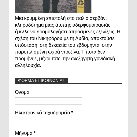
Μια κρυμμένη επιστολή στο παλιό σερβάν,
κληροδότημα μιας άτυπης αδερφομοιρασιάς
έμελλε να δρομολογήσει απρόσμενες εξελίξεις. Η
σχέση του Νικηφόρου με τη Λυδία, αποκτούσε
υπόσταση, στη δεκαετία του εβδομήντα, στην
παροπλισμένη ωχρά ντρεζίνα. Τίποτα δεν
προμήνυε, μέχρι τότε, την ανεξήγητη γονιδιακή
αλληλουχία.
ΦΟΡΜΑ ΕΠΙΚΟΙΝΩΝΙΑΣ
Όνομα
Ηλεκτρονικό ταχυδρομείο
*
Μήνυμα
*