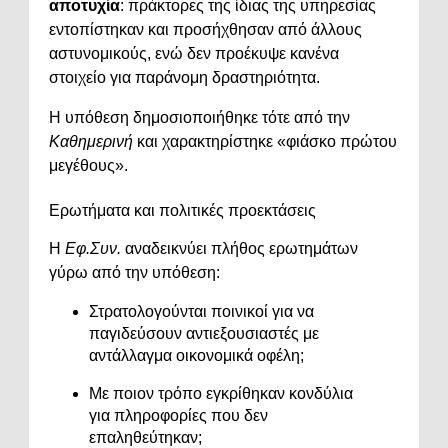
αποτυχία
: πράκτορες της ίδιας της υπηρεσίας
εντοπίστηκαν και προσήχθησαν από άλλους
αστυνομικούς, ενώ δεν προέκυψε κανένα
στοιχείο για παράνομη δραστηριότητα.
Η υπόθεση δημοσιοποιήθηκε τότε από την
Καθημερινή
και χαρακτηρίστηκε «φιάσκο πρώτου
μεγέθους».
Ερωτήματα και πολιτικές προεκτάσεις
Η
Εφ.Συν.
αναδεικνύει πλήθος ερωτημάτων
γύρω από την υπόθεση:
Στρατολογούνται ποινικοί για να
παγιδεύσουν αντιεξουσιαστές με
αντάλλαγμα οικονομικά οφέλη;
Με ποιον τρόπο εγκρίθηκαν κονδύλια
για πληροφορίες που δεν
επαληθεύτηκαν;