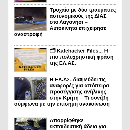
Τροχαίο με δύο τραυματίες
αστυνομικούς της ΔΙΑΣ
στο Λαγονήσι –
Αυτοκίνητο επιχείρησε
αναστροφή
🗂️ Katehacker Files... Η
πιο πολυχρηστική φράση
της ΕΛ.ΑΣ.
Η ΕΛ.ΑΣ. διαψεύδει τις
αναφορές για απόπειρα
προσέγγισης ανήλικης
στην Κρήτη – Τι συνέβη
σύμφωνα με την επίσημη ανακοίνωση
Απορρίφθηκε
εκπαιδευτική άδεια για