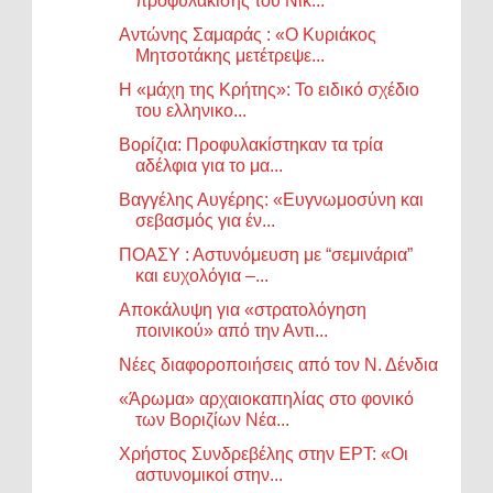
προφυλάκισης του Νίκ...
Αντώνης Σαμαράς : «Ο Κυριάκος
Μητσοτάκης μετέτρεψε...
Η «μάχη της Κρήτης»: Το ειδικό σχέδιο
του ελληνικο...
Βορίζια: Προφυλακίστηκαν τα τρία
αδέλφια για το μα...
Βαγγέλης Αυγέρης: «Ευγνωμοσύνη και
σεβασμός για έν...
ΠΟΑΣΥ : Αστυνόμευση με “σεμινάρια”
και ευχολόγια –...
Αποκάλυψη για «στρατολόγηση
ποινικού» από την Αντι...
Νέες διαφοροποιήσεις από τον Ν. Δένδια
«Άρωμα» αρχαιοκαπηλίας στο φονικό
των Βοριζίων Νέα...
Χρήστος Συνδρεβέλης στην ΕΡΤ: «Οι
αστυνομικοί στην...