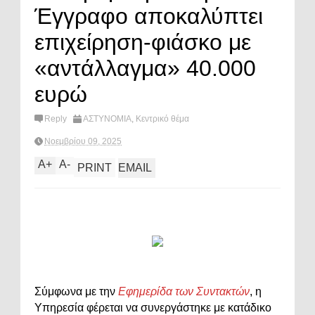
Έγγραφο αποκαλύπτει
επιχείρηση-φιάσκο με
«αντάλλαγμα» 40.000
ευρώ
Reply
ΑΣΤΥΝΟΜΙΑ
,
Κεντρικό θέμα
Νοεμβρίου 09, 2025
A
+
A
-
PRINT
EMAIL
Σύμφωνα με την
Εφημερίδα των Συντακτών
, η
Υπηρεσία φέρεται να συνεργάστηκε με κατάδικο