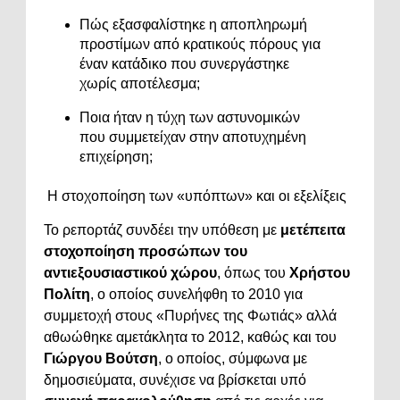
Πώς εξασφαλίστηκε η αποπληρωμή
προστίμων από κρατικούς πόρους για
έναν κατάδικο που συνεργάστηκε
χωρίς αποτέλεσμα;
Ποια ήταν η τύχη των αστυνομικών
που συμμετείχαν στην αποτυχημένη
επιχείρηση;
Η στοχοποίηση των «υπόπτων» και οι εξελίξεις
Το ρεπορτάζ συνδέει την υπόθεση με
μετέπειτα
στοχοποίηση προσώπων του
αντιεξουσιαστικού χώρου
, όπως του
Χρήστου
Πολίτη
, ο οποίος συνελήφθη το 2010 για
συμμετοχή στους «Πυρήνες της Φωτιάς» αλλά
αθωώθηκε αμετάκλητα το 2012, καθώς και του
Γιώργου Βούτση
, ο οποίος, σύμφωνα με
δημοσιεύματα, συνέχισε να βρίσκεται υπό