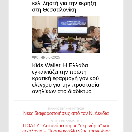
κελί ληστή για την έκρηξη
στη Θεσσαλονίκη
0
5-5-2025
Kids Wallet: Η Ελλάδα
εγκαινιάζει την πρώτη
κρατική εφαρμογή γονικού
ελέγχου για την προστασία
ανηλίκων στο διαδίκτυο
ΠΑΛΑΙΌΤΕΡΗ ΑΝΆΡΤΗΣΗ
Νέες διαφοροποιήσεις από τον Ν. Δένδια
ΝΕΌΤΕΡΗ ΑΝΆΡΤΗΣΗ
ΠΟΑΣΥ : Αστυνόμευση με “σεμινάρια” και
ευχολόγια – Προαναγγελία νέας τραγωδίας