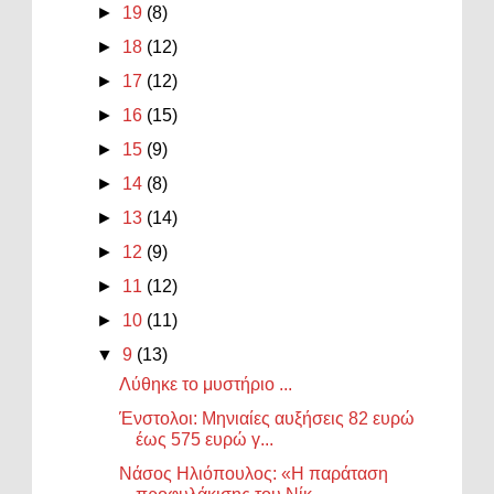
►
19
(8)
►
18
(12)
►
17
(12)
►
16
(15)
►
15
(9)
►
14
(8)
►
13
(14)
►
12
(9)
►
11
(12)
►
10
(11)
▼
9
(13)
Λύθηκε το μυστήριο ...
Ένστολοι: Μηνιαίες αυξήσεις 82 ευρώ
έως 575 ευρώ γ...
Νάσος Ηλιόπουλος: «Η παράταση