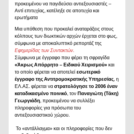
προκειμένου να παγιδεύσει αντιεξουσιαστές –
Αντί επιτυχίας, κατέληξε σε αποτυχία και
ερωτήματα
Μια υπόθεση που προκαλεί αναταράξεις στους
κόλπους των διωκτικών αρχών έρχεται στο φως,
σύμφωνα με αποκαλυπτικό ρεπορτάζ της
Εφημερίδας των Συντακτών
.
Σύμφωνα με έγγραφο που φέρει τη σφραγίδα
«Άκρως Απόρρητο – Ειδικού Χειρισμού»
και
το οποίο φέρεται να αποτελεί
εσωτερικό
έγγραφο της Αντιτρομοκρατικής Υπηρεσίας
, η
ΕΛ.ΑΣ. φέρεται να
στρατολόγησε το 2006 έναν
καταδικασμένο ποινικό
, τον
Παναγιώτη (Τάκη)
Γεωργιάδη
, προκειμένου να συλλέξει
πληροφορίες για πρόσωπα του
αντιεξουσιαστικού χώρου.
Το «αντάλλαγμα» και οι πληροφορίες που δεν