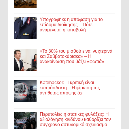
Υπογράφηκε η απόφαση για το
επίδομα διοίκησης – Πότε
αναμένεται η καταβολή
«Το 30% του μισθού είναι νυχτερινά
και Σαββατοκύριακα» – Η
ανακοίνωση που βάζει «φωτιά»
Katehacker: Η κριτική είναι
ευπρόσδεκτη – Η φίμωση της
αντίθετης άποψης όχι
Περιπολίες ή στατικές φυλάξεις; Η
αξιολόγηση κινδύνου καθορίζει τον
σύγχρονο αστυνομικό σχεδιασμό