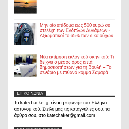
Μηνιαίο επίδομα έως 500 ευρώ σε
στελέχη των Ενόπλων Δυνάμεων -
Αξιωματικοί το 65% των δικαιούχων
Νέα εκτίμηση εκλογικού σκηνικού: Τι
δείχνει ο μέσος όρος επτά
δημοσκοπήσεων για τη Βουλή – Το
σενάριο με πιθανό κόμμα Σαμαρά
ΕΠΙΚΟΙΝΩΝΙΑ
Το katechacker.gr είναι η «φωνή» του Έλληνα
αστυνομικού. Στείλε μας τις καταγγελίες σου, τα
άρθρα σου, στο katechaker@gmail.com