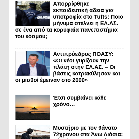
Απορρίφθηκε
εκπαιδευτική άδεια για
υποτροφία στο Tufts: Ποιο
μήνυμα στέλνει η ΕΛ.ΑΣ.
σε ένα από τα κορυφαία πανεπιστήμια
του κόσμου;
Αντιπρόεδρος ΠΟΑΣΥ:
«Οι νέοι γυρίζουν την
πλάτη στην ΕΛ.ΑΣ. – Οι
βάσεις κατρακύλησαν και
οι μισθοί έμειναν στο 2000»
Έτσι συμβαίνει κάθε
χρόνο…
Μυστήριο με τον θάνατο
72χρονου στα Άνω Λιόσια: