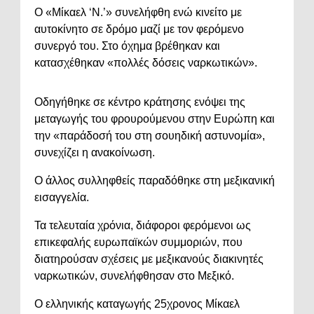
Ο «Μίκαελ ‘Ν.’» συνελήφθη ενώ κινείτο με
αυτοκίνητο σε δρόμο μαζί με τον φερόμενο
συνεργό του. Στο όχημα βρέθηκαν και
κατασχέθηκαν «πολλές δόσεις ναρκωτικών».
Οδηγήθηκε σε κέντρο κράτησης ενόψει της
μεταγωγής του φρουρούμενου στην Ευρώπη και
την «παράδοσή του στη σουηδική αστυνομία»,
συνεχίζει η ανακοίνωση.
Ο άλλος συλληφθείς παραδόθηκε στη μεξικανική
εισαγγελία.
Τα τελευταία χρόνια, διάφοροι φερόμενοι ως
επικεφαλής ευρωπαϊκών συμμοριών, που
διατηρούσαν σχέσεις με μεξικανούς διακινητές
ναρκωτικών, συνελήφθησαν στο Μεξικό.
O ελληνικής καταγωγής 25χρονος Μίκαελ