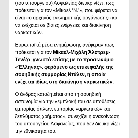
(του υπουργείου) Ασφαλείας διευκρινίζει πως
πρόκειται για τον «Μίκαελ ‘Ν.’», που φέρεται να
είναι «ο αρχηγός εγκληματικής οργάνωσης» και
να ενέχεται σε βίαιες ενέργειες και διακίνηση
ναρκωτικών.
Ευρωπαϊκά μέσα ενημέρωσης ανέφεραν πως
πρόκειται για τον
Μίκαελ-Μιχάλη Άλστρεμ-
Τενέζο, γνωστό επίσης με το προσωνύμιο
«Έλληνας», φερόμενο ως επικεφαλής της
σουηδικής συμμορίας Ντάλεν, η οποία
ενέχεται ιδίως στη διακίνηση ναρκωτικών.
Ο άνδρας καταζητείται από τη σουηδική
αστυνομία για την «εμπλοκή του σε υποθέσεις
εμπορίας όπλων, εμπορίας ναρκωτικών και
ξεπλύματος χρήματος», συνεχίζει η ανακοίνωση
του υπουργείου Ασφαλείας, που δεν διευκρινίζει
την εθνικότητά του.