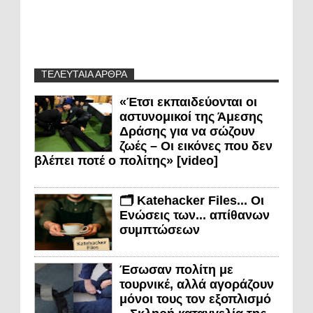
ΤΕΛΕΥΤΑΙΑ ΑΡΘΡΑ
«Έτσι εκπαιδεύονται οι
αστυνομικοί της Άμεσης
Δράσης για να σώζουν
ζωές – Οι εικόνες που δεν
βλέπει ποτέ ο πολίτης» [video]
🗂️ Katehacker Files... Οι
Ενώσεις των... απίθανων
συμπτώσεων
Έσωσαν πολίτη με
τουρνικέ, αλλά αγοράζουν
μόνοι τους τον εξοπλισμό