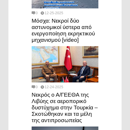
0
12-25-2025
Μόσχα: Νεκροί δύο
αστυνομικοί ύστερα από
ενεργοποίηση εκρηκτικού
μηχανισμού [video]
0
12-24-2025
Νεκρός ο Α/ΓΕΕΘΑ της
Λιβύης σε αεροπορικό
δυστύχημα στην Τουρκία –
Σκοτώθηκαν και τα μέλη
της αντιπροσωπείας