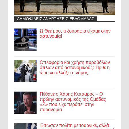
ΔΗΜΟΦΙΛΕΙΣ ΑΝΑΡΤΗΣΕΙΣ ΕΒΔΟΜΑΔΑΣ
Ω Θεέ μου, τι ξουράφια είχαμε στην
αστυνομία!
Οπλοφορία και χρήση πυροβόλων
όπλων από αστυνομικούς: Ήρθε η
ώρα να αλλάξει ο νόμος
Πέθανε ο Χάρης Κατσαρός – Ο
πρώην αστυνομικός της Ομάδας
«Ζ» που είχε περάσει στην
παρανομία
Έσωσαν πολίτη με τουρνικέ, αλλά