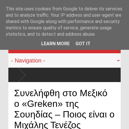
This site uses cookies from Google to deliver its services
and to analyze traffic. Your IP address and user-agent are
shared with Google along with performance and security
metrics to ensure quality of service, generate usage
statistics, and to detect and address abuse.
KATEHACKER
LEARN MORE
GOT IT
Συνελήφθη στο Μεξικό
ο «Greken» της
Σουηδίας – Ποιος είναι ο
Μιχάλης Τενέζος