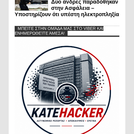
Δύο άνδρες παραδόθηκαν
στην Ασφάλεια –
Υποστηρίζουν ότι υπέστη ηλεκτροπληξία
ΜΠΕΊΤΕ ΣΤΗΝ ΟΜΆΔΑ ΜΑΣ ΣΤΟ VIBER ΚΑΙ
ΕΝΗΜΕΡΩΘΕΊΤΕ ΆΜΕΣΑ!