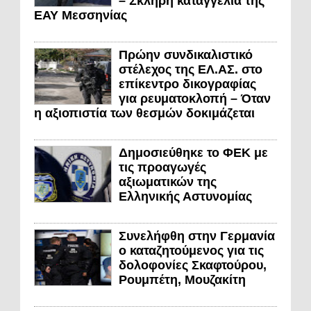
– Σκληρή καταγγελία της
ΕΑΥ Μεσσηνίας
Πρώην συνδικαλιστικό
στέλεχος της ΕΛ.ΑΣ. στο
επίκεντρο δικογραφίας
για ρευματοκλοπή – Όταν
η αξιοπιστία των θεσμών δοκιμάζεται
Δημοσιεύθηκε το ΦΕΚ με
τις προαγωγές
αξιωματικών της
Ελληνικής Αστυνομίας
Συνελήφθη στην Γερμανία
ο καταζητούμενος για τις
δολοφονίες Σκαφτούρου,
Ρουμπέτη, Μουζακίτη