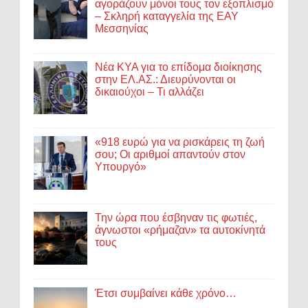
αγοράζουν μόνοι τους τον εξοπλισμό
– Σκληρή καταγγελία της ΕΑΥ
Μεσσηνίας
Νέα ΚΥΑ για το επίδομα διοίκησης
στην ΕΛ.ΑΣ.: Διευρύνονται οι
δικαιούχοι – Τι αλλάζει
«918 ευρώ για να ρισκάρεις τη ζωή
σου; Οι αριθμοί απαντούν στον
Υπουργό»
Την ώρα που έσβηναν τις φωτιές,
άγνωστοι «ρήμαζαν» τα αυτοκίνητά
τους
Έτσι συμβαίνει κάθε χρόνο…