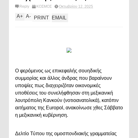
Reply
ΚΟΣΜΟΣ
Οκτωβρίου 12, 2025
A
+
A
-
PRINT
EMAIL
Ο φερόμενος ως επικεφαλής σουηδικής
συμμορίας και άλλος άνδρας που βαραίνουν
υποψίες πως διαχειριζόταν οικονομικές
υποθέσεις του συνελήφθησαν στη μεξικανική
λουτρόπολη Κανκούν (νοτιοανατολικά), κατόπιν
αιτήματος της Europol, ανακοίνωσε χθες Σάββατο
η μεξικανική κυβέρνηση.
Δελτίο Τύπου της ομοσπονδιακής γραμματείας