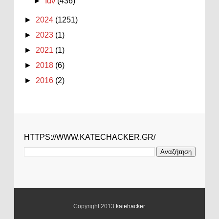
►
Ιαν
(436)
►
2024
(1251)
►
2023
(1)
►
2021
(1)
►
2018
(6)
►
2016
(2)
HTTPS://WWW.KATECHACKER.GR/
Copyright 2013
katehacker
.