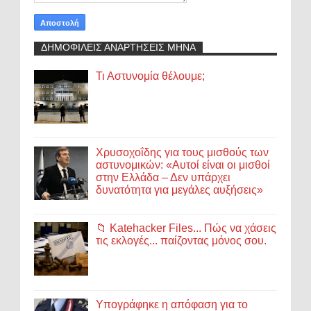
ΔΗΜΟΦΙΛΕΙΣ ΑΝΑΡΤΗΣΕΙΣ ΜΗΝΑ
Τι Αστυνομία θέλουμε;
Χρυσοχοΐδης για τους μισθούς των
αστυνομικών: «Αυτοί είναι οι μισθοί
στην Ελλάδα – Δεν υπάρχει
δυνατότητα για μεγάλες αυξήσεις»
📁 Katehacker Files... Πώς να χάσεις
τις εκλογές... παίζοντας μόνος σου.
Υπογράφηκε η απόφαση για το