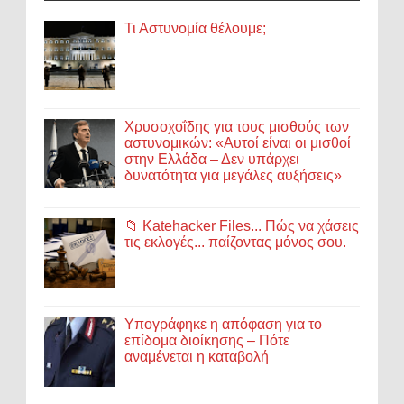
Τι Αστυνομία θέλουμε;
Χρυσοχοΐδης για τους μισθούς των
αστυνομικών: «Αυτοί είναι οι μισθοί
στην Ελλάδα – Δεν υπάρχει
δυνατότητα για μεγάλες αυξήσεις»
📁 Katehacker Files... Πώς να χάσεις
τις εκλογές... παίζοντας μόνος σου.
Υπογράφηκε η απόφαση για το
επίδομα διοίκησης – Πότε
αναμένεται η καταβολή