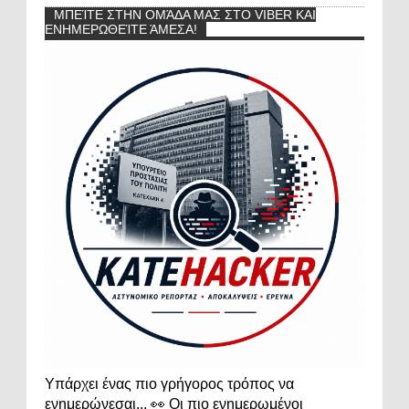
ΜΠΕΊΤΕ ΣΤΗΝ ΟΜΆΔΑ ΜΑΣ ΣΤΟ VIBER ΚΑΙ
ΕΝΗΜΕΡΩΘΕΊΤΕ ΆΜΕΣΑ!
Υπάρχει ένας πιο γρήγορος τρόπος να
ενημερώνεσαι... 👀 Οι πιο ενημερωμένοι