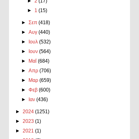
►
2
(17)
►
1
(15)
►
Σεπ
(418)
►
Αυγ
(440)
►
Ιουλ
(532)
►
Ιουν
(564)
►
Μαΐ
(684)
►
Απρ
(706)
►
Μαρ
(659)
►
Φεβ
(600)
►
Ιαν
(436)
►
2024
(1251)
►
2023
(1)
►
2021
(1)