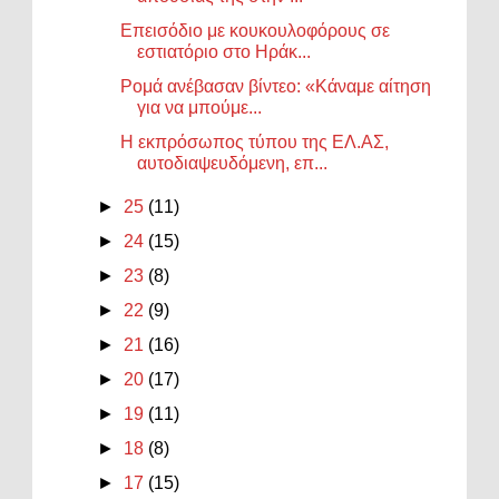
Επεισόδιο με κουκουλοφόρους σε
εστιατόριο στο Ηράκ...
Ρομά ανέβασαν βίντεο: «Κάναμε αίτηση
για να μπούμε...
Η εκπρόσωπος τύπου της ΕΛ.ΑΣ,
αυτοδιαψευδόμενη, επ...
►
25
(11)
►
24
(15)
►
23
(8)
►
22
(9)
►
21
(16)
►
20
(17)
►
19
(11)
►
18
(8)
►
17
(15)