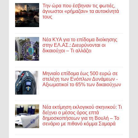
Την ώρα που έσβηναν τις φωτιές,
άγνωστοι «ρήμαζαν» τα αυτοκίνητά
τους
Νέα ΚΥΑ για το επίδομα διοίκησης
στην ΕΛ.ΑΣ.: Διευρύνονται οι
δικαιούχοι – Τι αλλάζει
Μηνιαίο επίδομα έως 500 ευρώ σε
στελέχη των Ενόπλων Δυνάμεων -
Αξιωματικοί το 65% των δικαιούχων
Νέα εκτίμηση εκλογικού σκηνικού: Τι
δείχνει ο μέσος όρος επτά
δημοσκοπήσεων για τη Βουλή – Το
σενάριο με πιθανό κόμμα Σαμαρά