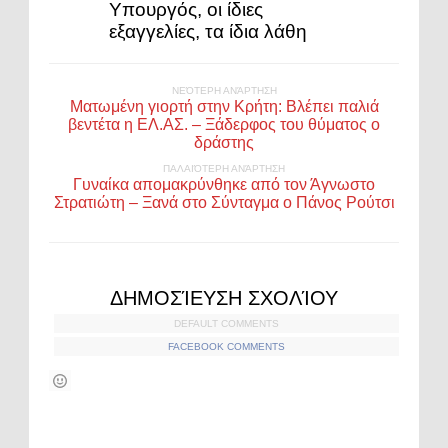
Υπουργός, οι ίδιες
εξαγγελίες, τα ίδια λάθη
ΝΕΌΤΕΡΗ ΑΝΆΡΤΗΣΗ
Ματωμένη γιορτή στην Κρήτη: Βλέπει παλιά
βεντέτα η ΕΛ.ΑΣ. – Ξάδερφος του θύματος ο
δράστης
ΠΑΛΑΙΌΤΕΡΗ ΑΝΆΡΤΗΣΗ
Γυναίκα απομακρύνθηκε από τον Άγνωστο
Στρατιώτη – Ξανά στο Σύνταγμα ο Πάνος Ρούτσι
ΔΗΜΟΣΊΕΥΣΗ ΣΧΟΛΊΟΥ
DEFAULT COMMENTS
FACEBOOK COMMENTS