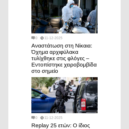
0
11-12-2025
Αναστάτωση στη Νίκαια:
Όχημα αρχιφύλακα
τυλίχθηκε στις φλόγες –
Εντοπίστηκε χειροβομβίδα
στο σημείο
0
11-12-2025
Replay 25 ετών: Ο ίδιος