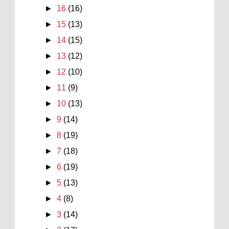
►
16
(16)
►
15
(13)
►
14
(15)
►
13
(12)
►
12
(10)
►
11
(9)
►
10
(13)
►
9
(14)
►
8
(19)
►
7
(18)
►
6
(19)
►
5
(13)
►
4
(8)
►
3
(14)