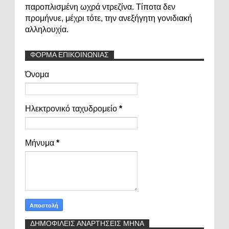
παροπλισμένη ωχρά ντρεζίνα. Τίποτα δεν
προμήνυε, μέχρι τότε, την ανεξήγητη γονιδιακή
αλληλουχία.
ΦΟΡΜΑ ΕΠΙΚΟΙΝΩΝΙΑΣ
Όνομα
Ηλεκτρονικό ταχυδρομείο
*
Μήνυμα
*
ΔΗΜΟΦΙΛΕΙΣ ΑΝΑΡΤΗΣΕΙΣ ΜΗΝΑ