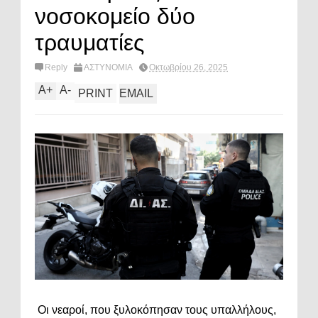
νοσοκομείο δύο
τραυματίες
Reply
ΑΣΤΥΝΟΜΙΑ
Οκτωβρίου 26, 2025
A
+
A
-
PRINT
EMAIL
Οι νεαροί, που ξυλοκόπησαν τους υπαλλήλους,