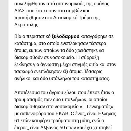
συνελήφθησαν από αστυνομικούς της ομάδας
ΔΙΑΣ που έσπευσαν στο συμβάν και
προσήχθησαν στο Αστυνομικό Τμήμα της
Ακρόπολης
Βίαιο περιστατικό
ξυλοδαρμού
καταγράφηκε σε
κατάστημα, στο οποίο ενεπλάκησαν τέσσερα
άτομα, εκ των οποίων τα δύο χρειάστηκε να
διακομισθούν σε νοσοκομείο. Η σύρραξη
ξεκίνησε για άγνωστη μέχρι στιγμής αιτία και στον
τσακωμό ενεπλάκησαν έξι άτομα. Τέσσερις
ανήλικοι και δύο υπάλληλοι του καταστήματος.
Αποτέλεσμα του άγριου ξύλου που έπεσε ήταν ο
τραυματισμός των δύο υπαλλήλων, οι οποίοι
διακομίσθηκαν στο νοσοκομείο «Γ. Γεννηματάς»
με ασθενοφόρο του ΕΚΑΒ. Ο ένας, είναι Έλληνας
61 ετών και φέρει τραύματα στη μύτη, ενώ ο
έτερος, είναι Αλβανός 50 ετών και έχει χτυπηθεί