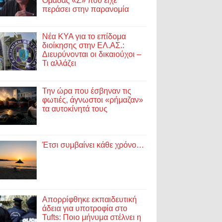
Ομάδας «Ζ» που είχε
περάσει στην παρανομία
Νέα ΚΥΑ για το επίδομα
διοίκησης στην ΕΛ.ΑΣ.:
Διευρύνονται οι δικαιούχοι –
Τι αλλάζει
Την ώρα που έσβηναν τις
φωτιές, άγνωστοι «ρήμαζαν»
τα αυτοκίνητά τους
Έτσι συμβαίνει κάθε χρόνο…
Απορρίφθηκε εκπαιδευτική
άδεια για υποτροφία στο
Tufts: Ποιο μήνυμα στέλνει η