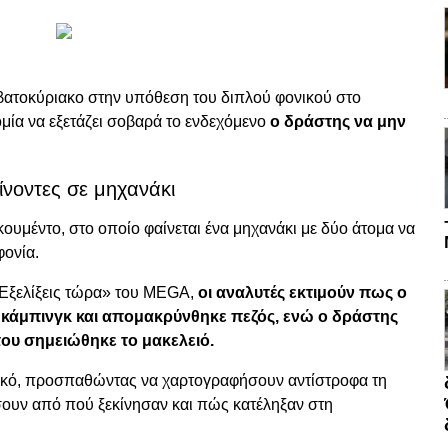
ββατοκύριακο στην υπόθεση του διπλού φονικού στο
ομία να εξετάζει σοβαρά το ενδεχόμενο
ο δράστης να μην
ίνοντες σε μηχανάκι
οκουμέντο, στο οποίο φαίνεται ένα μηχανάκι με δύο άτομα να
φονία.
Εξελίξεις τώρα» του MEGA,
οι αναλυτές εκτιμούν πως ο
 κάμπινγκ και απομακρύνθηκε πεζός, ενώ ο δράστης
που σημειώθηκε το μακελειό.
υλικό, προσπαθώντας να χαρτογραφήσουν αντίστροφα τη
σουν από πού ξεκίνησαν και πώς κατέληξαν στη