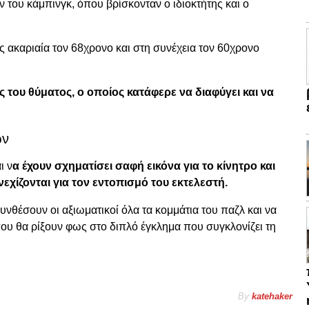
ν του κάμπινγκ, όπου βρίσκονταν ο ιδιοκτήτης και ο
ακαριαία τον 68χρονο και στη συνέχεια τον 60χρονο
 του θύματος, ο οποίος κατάφερε να διαφύγει και να
ών
ι ν
α έχουν σχηματίσει σαφή εικόνα για το κίνητρο και
νεχίζονται για τον εντοπισμό του εκτελεστή.
υνθέσουν οι αξιωματικοί όλα τα κομμάτια του παζλ και να
ου θα ρίξουν φως στο διπλό έγκλημα που συγκλονίζει τη
By
katehaker