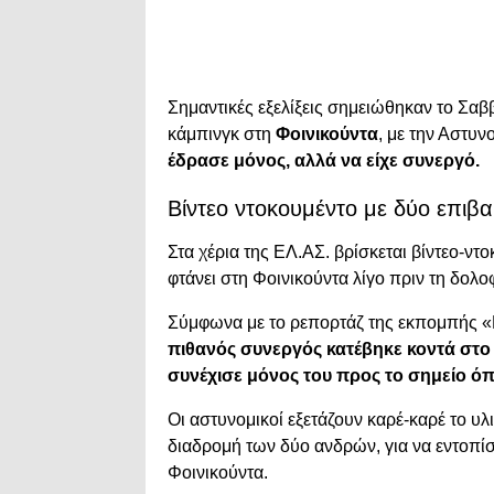
Σημαντικές εξελίξεις σημειώθηκαν το Σα
κάμπινγκ στη
Φοινικούντα
, με την Αστυν
έδρασε μόνος, αλλά να είχε συνεργό.
Βίντεο ντοκουμέντο με δύο επιβα
Στα χέρια της ΕΛ.ΑΣ. βρίσκεται βίντεο-ντ
φτάνει στη Φοινικούντα λίγο πριν τη δολο
Σύμφωνα με το ρεπορτάζ της εκπομπής «
πιθανός συνεργός κατέβηκε κοντά στο
συνέχισε μόνος του προς το σημείο ό
Οι αστυνομικοί εξετάζουν καρέ-καρέ το 
διαδρομή των δύο ανδρών, για να εντοπί
Φοινικούντα.