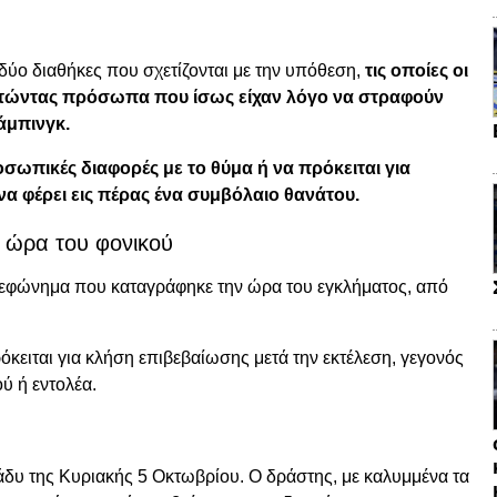
δύο διαθήκες που σχετίζονται με την υπόθεση,
τις οποίες οι
ζητώντας πρόσωπα που ίσως είχαν λόγο να στραφούν
άμπινγκ.
οσωπικές διαφορές με το θύμα ή να πρόκειται για
α φέρει εις πέρας ένα συμβόλαιο θανάτου.
 ώρα του φονικού
τηλεφώνημα που καταγράφηκε την ώρα του εγκλήματος, από
όκειται για κλήση επιβεβαίωσης μετά την εκτέλεση, γεγονός
ύ ή εντολέα.
άδυ της Κυριακής 5 Οκτωβρίου. Ο δράστης, με καλυμμένα τα