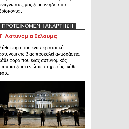
αναγνώστες μας ξέρουν ήδη πού
βρίσκονται.
ΠΡΟΤΕΙΝΟΜΕΝΗ ΑΝΑΡΤΗΣΗ
Τι Αστυνομία θέλουμε;
Κάθε φορά που ένα περιστατικό
αστυνομικής βίας προκαλεί αντιδράσεις,
κάθε φορά που ένας αστυνομικός
τραυματίζεται εν ώρα υπηρεσίας, κάθε
φορ...