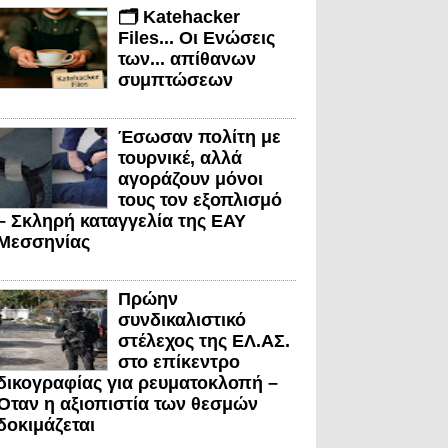
🗂️ Katehacker
Files... Οι Ενώσεις
των... απίθανων
συμπτώσεων
Έσωσαν πολίτη με
τουρνικέ, αλλά
αγοράζουν μόνοι
τους τον εξοπλισμό
– Σκληρή καταγγελία της ΕΑΥ
Μεσσηνίας
Πρώην
συνδικαλιστικό
στέλεχος της ΕΛ.ΑΣ.
στο επίκεντρο
δικογραφίας για ρευματοκλοπή –
Όταν η αξιοπιστία των θεσμών
δοκιμάζεται