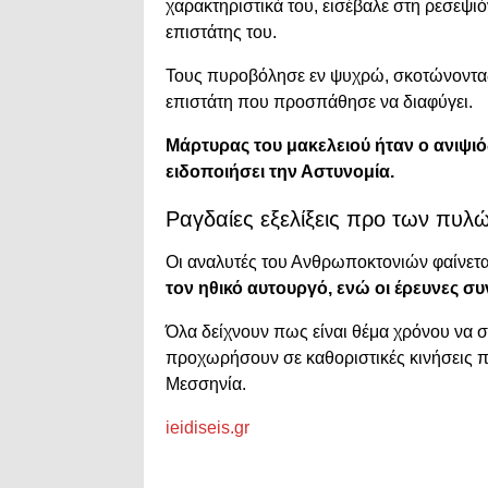
χαρακτηριστικά του, εισέβαλε στη ρεσεψιό
επιστάτης του.
Τους πυροβόλησε εν ψυχρώ, σκοτώνοντας 
επιστάτη που προσπάθησε να διαφύγει.
Μάρτυρας του μακελειού ήταν ο ανιψιός
ειδοποιήσει την Αστυνομία.
Ραγδαίες εξελίξεις προ των πυλ
Οι αναλυτές του Ανθρωποκτονιών φαίνετα
τον ηθικό αυτουργό, ενώ οι έρευνες συ
Όλα δείχνουν πως είναι θέμα χρόνου να σ
προχωρήσουν σε καθοριστικές κινήσεις π
Μεσσηνία.
ieidiseis.gr