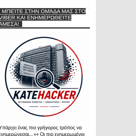
ΜΠΕΊΤΕ ΣΤΗΝ ΟΜΆΔΑ ΜΑΣ ΣΤΟ
VIBER ΚΑΙ ΕΝΗΜΕΡΩΘΕΊΤΕ
ΆΜΕΣΑ!
Υπάρχει ένας πιο γρήγορος τρόπος να
ενημερώνεσαι... 👀 Οι πιο ενημερωμένοι