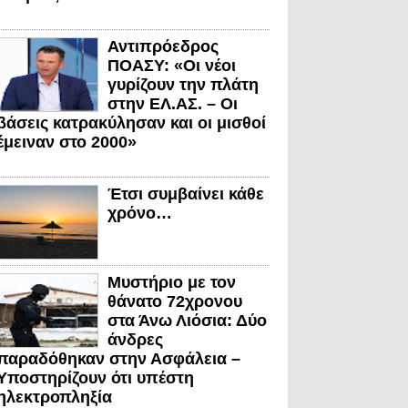
Αντιπρόεδρος
ΠΟΑΣΥ: «Οι νέοι
γυρίζουν την πλάτη
στην ΕΛ.ΑΣ. – Οι
βάσεις κατρακύλησαν και οι μισθοί
έμειναν στο 2000»
Έτσι συμβαίνει κάθε
χρόνο…
Μυστήριο με τον
θάνατο 72χρονου
στα Άνω Λιόσια: Δύο
άνδρες
παραδόθηκαν στην Ασφάλεια –
Υποστηρίζουν ότι υπέστη
ηλεκτροπληξία