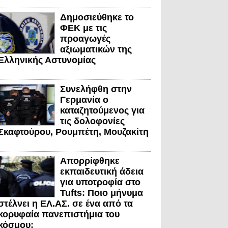
Δημοσιεύθηκε το
ΦΕΚ με τις
προαγωγές
αξιωματικών της
Ελληνικής Αστυνομίας
Συνελήφθη στην
Γερμανία ο
καταζητούμενος για
τις δολοφονίες
Σκαφτούρου, Ρουμπέτη, Μουζακίτη
Απορρίφθηκε
εκπαιδευτική άδεια
για υποτροφία στο
Tufts: Ποιο μήνυμα
στέλνει η ΕΛ.ΑΣ. σε ένα από τα
κορυφαία πανεπιστήμια του
κόσμου;