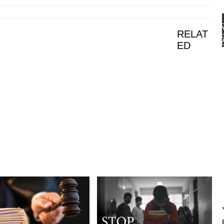
RELAT
ED