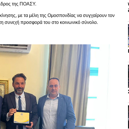
όεδρος της ΠΟΑΣΥ.
γκίνησης, με τα μέλη της Ομοσπονδίας να συγχαίρουν τον
 τη συνεχή προσφορά του στο κοινωνικό σύνολο.