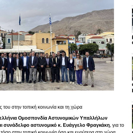
 του στην τοπική κοινωνία και τη χώρα
ελλήνια Ομοσπονδία Αστυνομικών Υπαλλήλων
ι συνάδελφο αστυνομικό κ. Ευάγγελο Φραγκάκη
, για το
τόσο στην τοπική κοινωνία όσο και ευρύτερα στη χώρα.