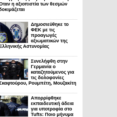
Όταν η αξιοπιστία των θεσμών
δοκιμάζεται
Δημοσιεύθηκε το
ΦΕΚ με τις
προαγωγές
αξιωματικών της
Ελληνικής Αστυνομίας
Συνελήφθη στην
Γερμανία ο
καταζητούμενος για
τις δολοφονίες
Σκαφτούρου, Ρουμπέτη, Μουζακίτη
Απορρίφθηκε
εκπαιδευτική άδεια
για υποτροφία στο
Tufts: Ποιο μήνυμα