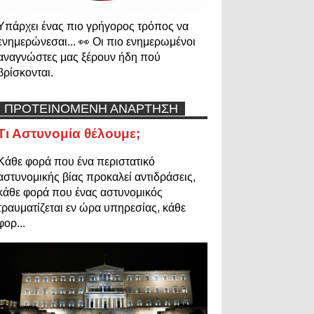
Υπάρχει ένας πιο γρήγορος τρόπος να
ενημερώνεσαι... 👀 Οι πιο ενημερωμένοι
αναγνώστες μας ξέρουν ήδη πού
βρίσκονται.
ΠΡΟΤΕΙΝΟΜΕΝΗ ΑΝΑΡΤΗΣΗ
Τι Αστυνομία θέλουμε;
Κάθε φορά που ένα περιστατικό
αστυνομικής βίας προκαλεί αντιδράσεις,
κάθε φορά που ένας αστυνομικός
τραυματίζεται εν ώρα υπηρεσίας, κάθε
φορ...