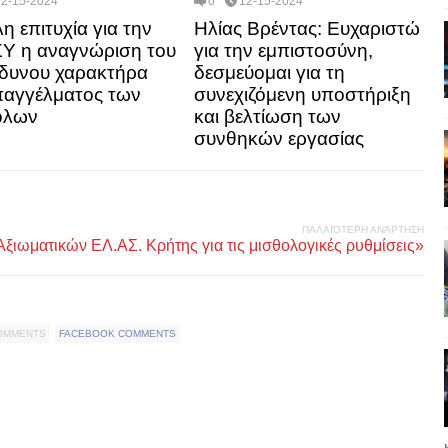
12-15-2024
0
12-15-2024
η επιτυχία για την
Ηλίας Βρέντας: Ευχαριστώ
Υ η αναγνώριση του
για την εμπιστοσύνη,
νδυνου χαρακτήρα
δεσμεύομαι για τη
παγγέλματος των
συνεχιζόμενη υποστήριξη
όλων
και βελτίωση των
συνθηκών εργασίας
ΠΑΛΑΙΌΤΕΡΗ ΑΝΆΡΤΗΣΗ
ξιωματικών ΕΛ.ΑΣ. Κρήτης για τις μισθολογικές ρυθμίσεις»
COMMENTS
FACEBOOK COMMENTS