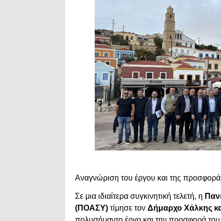
Αναγνώριση του έργου και της προσφοράς
Σε μια ιδιαίτερα συγκινητική τελετή, η
Παν
(ΠΟΑΣΥ)
τίμησε τον
Δήμαρχο Χάλκης κα
πολυσήμαντο έργο και την προσφορά του 