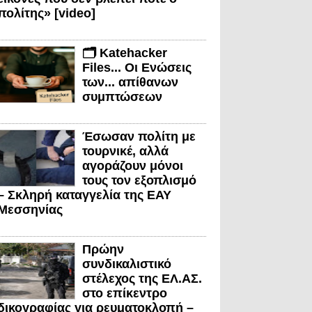
πολίτης» [video]
🗂️ Katehacker
Files... Οι Ενώσεις
των... απίθανων
συμπτώσεων
Έσωσαν πολίτη με
τουρνικέ, αλλά
αγοράζουν μόνοι
τους τον εξοπλισμό
– Σκληρή καταγγελία της ΕΑΥ
Μεσσηνίας
Πρώην
συνδικαλιστικό
στέλεχος της ΕΛ.ΑΣ.
στο επίκεντρο
δικογραφίας για ρευματοκλοπή –