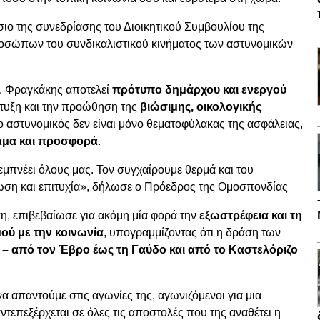
ο της συνεδρίασης του Διοικητικού Συμβουλίου της
οσώπων του συνδικαλιστικού κινήματος των αστυνομικών
. Φραγκάκης αποτελεί
πρότυπο δημάρχου και ενεργού
άπτυξη και την προώθηση της
βιώσιμης, οικολογικής
ο αστυνομικός δεν είναι μόνο θεματοφύλακας της ασφάλειας,
αμα και προσφορά
.
εμπνέει όλους μας. Τον συγχαίρουμε θερμά και του
σίωση και επιτυχία», δήλωσε ο Πρόεδρος της Ομοσπονδίας
η, επιβεβαίωσε για ακόμη μία φορά την
εξωστρέφεια και τη
ού με την κοινωνία
, υπογραμμίζοντας ότι η δράση των
α – από τον Έβρο έως τη Γαύδο και από το Καστελόριζο
 απαντούμε στις αγωνίες της, αγωνιζόμενοι για μια
ντεπεξέρχεται σε όλες τις αποστολές που της αναθέτει η