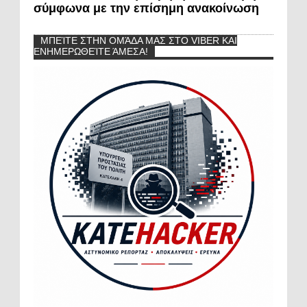
σύμφωνα με την επίσημη ανακοίνωση
ΜΠΕΊΤΕ ΣΤΗΝ ΟΜΆΔΑ ΜΑΣ ΣΤΟ VIBER ΚΑΙ
ΕΝΗΜΕΡΩΘΕΊΤΕ ΆΜΕΣΑ!