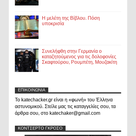
Η μελέτη της Βίβλου. Πόση
υποκρισία
Συνελήφθη στην Γερμανία ο
καταζητούμενος για τις δολοφονίες
Σκαφτούρου, Ρουμπέτη, Μουζακίτη
ΕΠΙΚΟΙΝΩΝΙΑ
Το katechacker.gr είναι η «φωνή» του Έλληνα
αστυνομικού. Στείλε μας τις καταγγελίες σου, τα
άρθρα σου, στο katechaker@gmail.com
ΚΟΝΤΣΕΡΤΟ ΓΚΡΟΣΟ