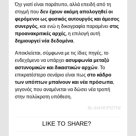
Όχι γιατί είναι παράτυπο, αλλά επειδή από τη
στιγμή που
δεν έχουν ακόμη απολογηθεί οι
φερόμενοι ως φυσικός αυτουργός και άμεσος
συνεργός
, και ενώ η δικογραφία παραμένει
στις
προανακριτικές αρχές
, η επιλογή αυτή
δημιουργεί νέα δεδομένα
.
Αποκλείεται, σύμφωνα με τις ίδιες πηγές, το
ενδεχόμενο να υπάρχει
ασυμφωνία μεταξύ
αστυνομικών και δικαστικών αρχών
. Το
επικρατέστερο σενάριο είναι πως
στο κάδρο
των υπόπτων μπαίνουν και νέα πρόσωπα
,
γεγονός που αναμένεται να δώσει νέα τροπή
στην πολύκροτη υπόθεση.
By
ΔΙΑΧΕΙΡΙΣΤΗΣ
LIKE TO SHARE?