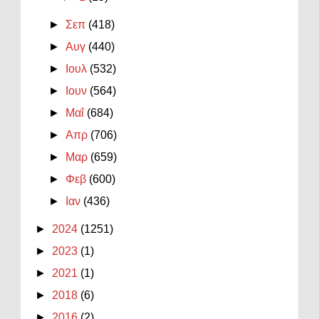
►
Σεπ
(418)
►
Αυγ
(440)
►
Ιουλ
(532)
►
Ιουν
(564)
►
Μαΐ
(684)
►
Απρ
(706)
►
Μαρ
(659)
►
Φεβ
(600)
►
Ιαν
(436)
►
2024
(1251)
►
2023
(1)
►
2021
(1)
►
2018
(6)
►
2016
(2)