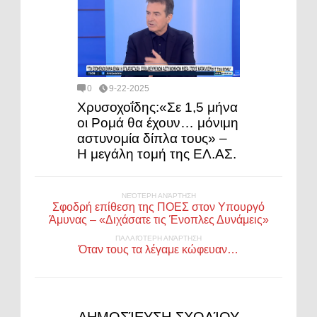
0
9-22-2025
Χρυσοχοΐδης:«Σε 1,5 μήνα
οι Ρομά θα έχουν… μόνιμη
αστυνομία δίπλα τους» –
Η μεγάλη τομή της ΕΛ.ΑΣ.
ΝΕΌΤΕΡΗ ΑΝΆΡΤΗΣΗ
Σφοδρή επίθεση της ΠΟΕΣ στον Υπουργό
Άμυνας – «Διχάσατε τις Ένοπλες Δυνάμεις»
ΠΑΛΑΙΌΤΕΡΗ ΑΝΆΡΤΗΣΗ
Όταν τους τα λέγαμε κώφευαν…