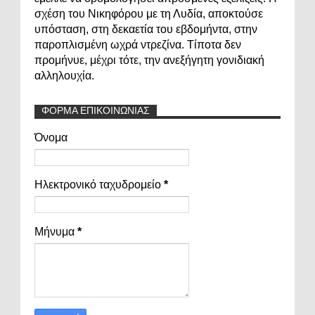
σχέση του Νικηφόρου με τη Λυδία, αποκτούσε
υπόσταση, στη δεκαετία του εβδομήντα, στην
παροπλισμένη ωχρά ντρεζίνα. Τίποτα δεν
προμήνυε, μέχρι τότε, την ανεξήγητη γονιδιακή
αλληλουχία.
ΦΟΡΜΑ ΕΠΙΚΟΙΝΩΝΙΑΣ
Όνομα
Ηλεκτρονικό ταχυδρομείο
*
Μήνυμα
*