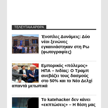
ΤΕΛΕΥΤΑΙΑ ΑΡΘΡΑ
Ένοπλες Δυνάμεις: Δύο
νέοι ξενώνες
εγκαινιάστηκαν στη Ρω
(φωτογραφίες)
Εμπορικός «πόλεμος»
ΗΠΑ – Ινδίας: Ο Τραμπ
ανεβάζει τους δασμούς
στο 50% και το Νέο Δελχί
απαντά μετωπικά
Το katehacker δεν κάνει
«εκπτώσεις» – Η θέση μας