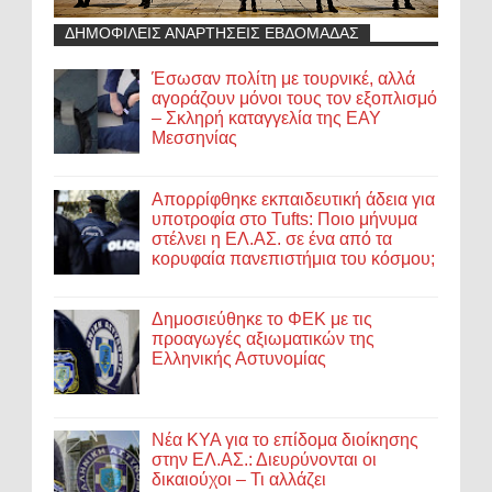
ΔΗΜΟΦΙΛΕΙΣ ΑΝΑΡΤΗΣΕΙΣ ΕΒΔΟΜΑΔΑΣ
Έσωσαν πολίτη με τουρνικέ, αλλά
αγοράζουν μόνοι τους τον εξοπλισμό
– Σκληρή καταγγελία της ΕΑΥ
Μεσσηνίας
Απορρίφθηκε εκπαιδευτική άδεια για
υποτροφία στο Tufts: Ποιο μήνυμα
στέλνει η ΕΛ.ΑΣ. σε ένα από τα
κορυφαία πανεπιστήμια του κόσμου;
Δημοσιεύθηκε το ΦΕΚ με τις
προαγωγές αξιωματικών της
Ελληνικής Αστυνομίας
Νέα ΚΥΑ για το επίδομα διοίκησης
στην ΕΛ.ΑΣ.: Διευρύνονται οι
δικαιούχοι – Τι αλλάζει