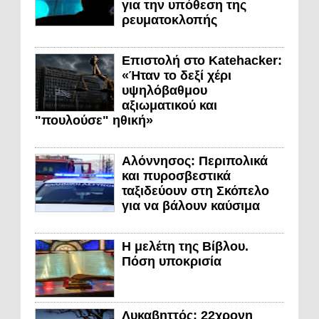
για την υπόθεση της
ρευματοκλοπής
Επιστολή στο Katehacker:
«Ήταν το δεξί χέρι
υψηλόβαθμου
αξιωματικού και
"πουλούσε" ηθική»
Αλόννησος: Περιπολικά
και πυροσβεστικά
ταξιδεύουν στη Σκόπελο
για να βάλουν καύσιμα
Η μελέτη της Βίβλου.
Πόση υποκρισία
Λυκαβηττός: 22χρονη