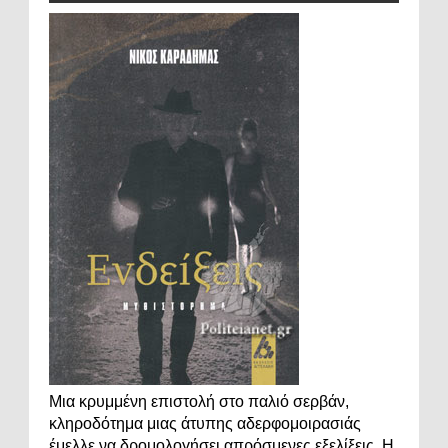
Μια κρυμμένη επιστολή στο παλιό σερβάν,
κληροδότημα μιας άτυπης αδερφομοιρασιάς
έμελλε να δρομολογήσει απρόσμενες εξελίξεις. Η