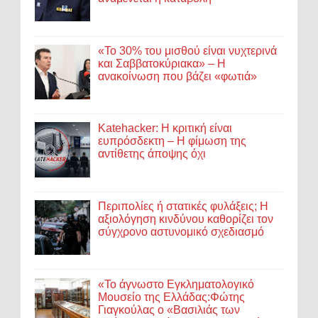
«Το 30% του μισθού είναι νυχτερινά
και Σαββατοκύριακα» – Η
ανακοίνωση που βάζει «φωτιά»
Katehacker: Η κριτική είναι
ευπρόσδεκτη – Η φίμωση της
αντίθετης άποψης όχι
Περιπολίες ή στατικές φυλάξεις; Η
αξιολόγηση κινδύνου καθορίζει τον
σύγχρονο αστυνομικό σχεδιασμό
«Το άγνωστο Εγκληματολογικό
Μουσείο της Ελλάδας:Φώτης
Γιαγκούλας ο «Βασιλιάς των