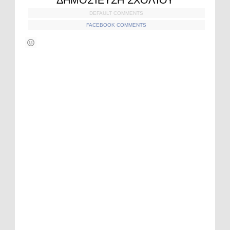
ΔΗΜΟΣΊΕΥΣΗ ΣΧΟΛΊΟΥ
DEFAULT COMMENTS
FACEBOOK COMMENTS