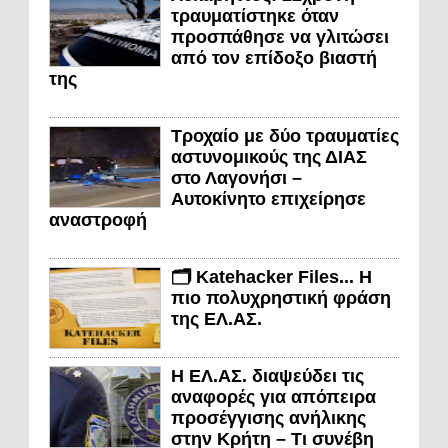
τραυματίστηκε όταν
προσπάθησε να γλιτώσει
από τον επίδοξο βιαστή
της
Τροχαίο με δύο τραυματίες
αστυνομικούς της ΔΙΑΣ
στο Λαγονήσι –
Αυτοκίνητο επιχείρησε
αναστροφή
🗂️ Katehacker Files... Η
πιο πολυχρηστική φράση
της ΕΛ.ΑΣ.
Η ΕΛ.ΑΣ. διαψεύδει τις
αναφορές για απόπειρα
προσέγγισης ανήλικης
στην Κρήτη – Τι συνέβη