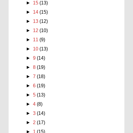
►
15
(13)
►
14
(15)
►
13
(12)
►
12
(10)
►
11
(9)
►
10
(13)
►
9
(14)
►
8
(19)
►
7
(18)
►
6
(19)
►
5
(13)
►
4
(8)
►
3
(14)
►
2
(17)
►
1
(15)