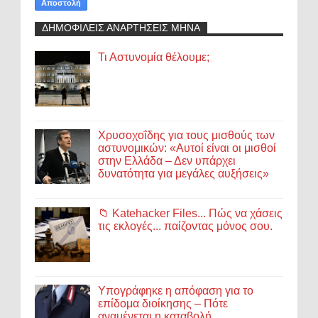
ΔΗΜΟΦΙΛΕΙΣ ΑΝΑΡΤΗΣΕΙΣ ΜΗΝΑ
Τι Αστυνομία θέλουμε;
Χρυσοχοΐδης για τους μισθούς των
αστυνομικών: «Αυτοί είναι οι μισθοί
στην Ελλάδα – Δεν υπάρχει
δυνατότητα για μεγάλες αυξήσεις»
📁 Katehacker Files... Πώς να χάσεις
τις εκλογές... παίζοντας μόνος σου.
Υπογράφηκε η απόφαση για το
επίδομα διοίκησης – Πότε
αναμένεται η καταβολή