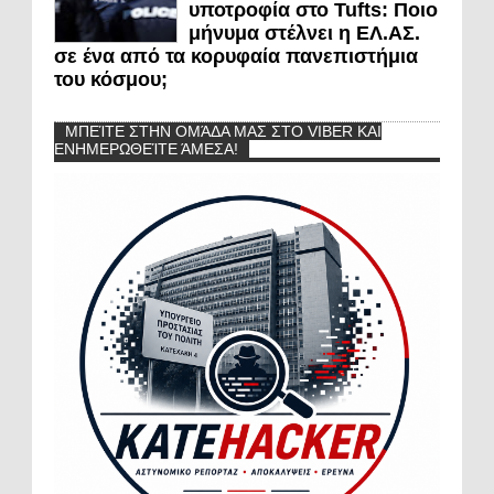
υποτροφία στο Tufts: Ποιο
μήνυμα στέλνει η ΕΛ.ΑΣ.
σε ένα από τα κορυφαία πανεπιστήμια
του κόσμου;
ΜΠΕΊΤΕ ΣΤΗΝ ΟΜΆΔΑ ΜΑΣ ΣΤΟ VIBER ΚΑΙ
ΕΝΗΜΕΡΩΘΕΊΤΕ ΆΜΕΣΑ!