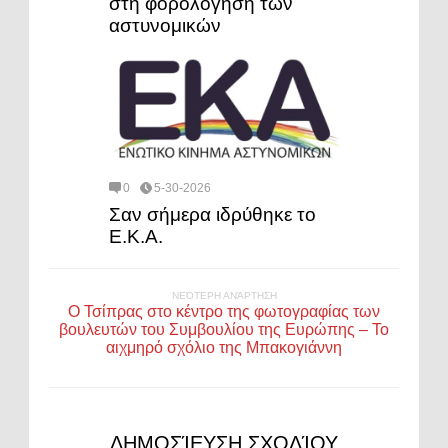
στη φορολόγηση των
αστυνομικών
0
5-30-2026
Σαν σήμερα ιδρύθηκε το
Ε.Κ.Α.
ΝΕΌΤΕΡΗ ΑΝΆΡΤΗΣΗ
Ο Τσίπρας στο κέντρο της φωτογραφίας των
βουλευτών του Συμβουλίου της Ευρώπης – Το
αιχμηρό σχόλιο της Μπακογιάννη
ΔΗΜΟΣΊΕΥΣΗ ΣΧΟΛΊΟΥ