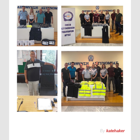
By
katehaker