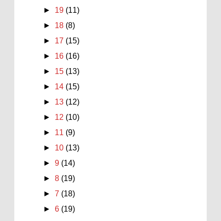
►
19
(11)
►
18
(8)
►
17
(15)
►
16
(16)
►
15
(13)
►
14
(15)
►
13
(12)
►
12
(10)
►
11
(9)
►
10
(13)
►
9
(14)
►
8
(19)
►
7
(18)
►
6
(19)