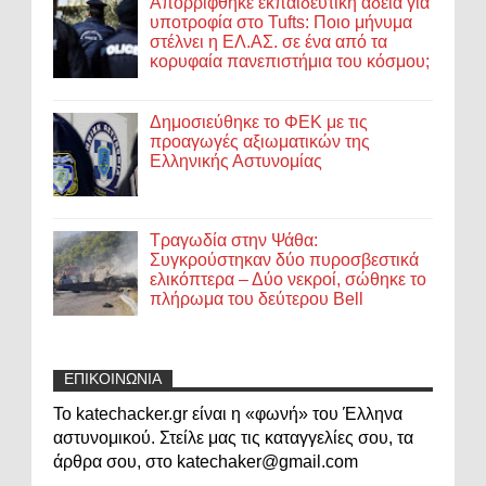
Απορρίφθηκε εκπαιδευτική άδεια για
υποτροφία στο Tufts: Ποιο μήνυμα
στέλνει η ΕΛ.ΑΣ. σε ένα από τα
κορυφαία πανεπιστήμια του κόσμου;
Δημοσιεύθηκε το ΦΕΚ με τις
προαγωγές αξιωματικών της
Ελληνικής Αστυνομίας
Τραγωδία στην Ψάθα:
Συγκρούστηκαν δύο πυροσβεστικά
ελικόπτερα – Δύο νεκροί, σώθηκε το
πλήρωμα του δεύτερου Bell
ΕΠΙΚΟΙΝΩΝΙΑ
Το katechacker.gr είναι η «φωνή» του Έλληνα
αστυνομικού. Στείλε μας τις καταγγελίες σου, τα
άρθρα σου, στο katechaker@gmail.com