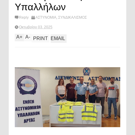
Υπαλλήλων
Reply
ΑΣΤΥΝΟΜΙΑ
,
ΣΥΝΔΙΚΑΛΙΣΜΟΣ
Οκτωβρίου 03, 2025
A
+
A
-
PRINT
EMAIL