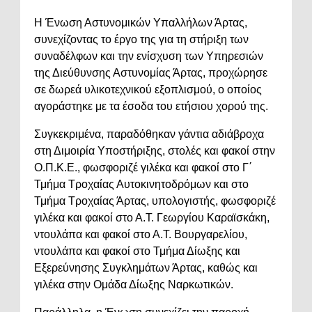
Η Ένωση Αστυνομικών Υπαλλήλων Άρτας,
συνεχίζοντας το έργο της για τη στήριξη των
συναδέλφων και την ενίσχυση των Υπηρεσιών
της Διεύθυνσης Αστυνομίας Άρτας, προχώρησε
σε δωρεά υλικοτεχνικού εξοπλισμού, ο οποίος
αγοράστηκε με τα έσοδα του ετήσιου χορού της.
Συγκεκριμένα, παραδόθηκαν γάντια αδιάβροχα
στη Διμοιρία Υποστήριξης, στολές και φακοί στην
Ο.Π.Κ.Ε., φωσφοριζέ γιλέκα και φακοί στο Γ΄
Τμήμα Τροχαίας Αυτοκινητοδρόμων και στο
Τμήμα Τροχαίας Άρτας, υπολογιστής, φωσφοριζέ
γιλέκα και φακοί στο Α.Τ. Γεωργίου Καραϊσκάκη,
ντουλάπα και φακοί στο Α.Τ. Βουργαρελίου,
ντουλάπα και φακοί στο Τμήμα Δίωξης και
Εξερεύνησης Συγκλημάτων Άρτας, καθώς και
γιλέκα στην Ομάδα Δίωξης Ναρκωτικών.