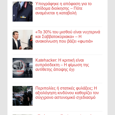
Υπογράφηκε η απόφαση για το
επίδομα διοίκησης – Πότε
αναμένεται η καταβολή
«Το 30% του μισθού είναι νυχτερινά
και Σαββατοκύριακα» – Η
ανακοίνωση που βάζει «φωτιά»
Katehacker: Η κριτική είναι
ευπρόσδεκτη – Η φίμωση της
αντίθετης άποψης όχι
Περιπολίες ή στατικές φυλάξεις; Η
αξιολόγηση κινδύνου καθορίζει τον
σύγχρονο αστυνομικό σχεδιασμό