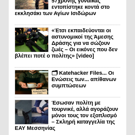
57χρονης γυναίκας
εντοπίστηκε κοντά στο
εκκλησάκι των Αγίων Ισιδώρων
«Έτσι εκπαιδεύονται οι
αστυνομικοί της Άμεσης
Δράσης για να σώζουν
ζωές – Οι εικόνες που δεν
βλέπει ποτέ ο πολίτης» [video]
🗂️ Katehacker Files... Οι
Ενώσεις των... απίθανων
συμπτώσεων
Έσωσαν πολίτη με
τουρνικέ, αλλά αγοράζουν
μόνοι τους τον εξοπλισμό
– Σκληρή καταγγελία της
ΕΑΥ Μεσσηνίας