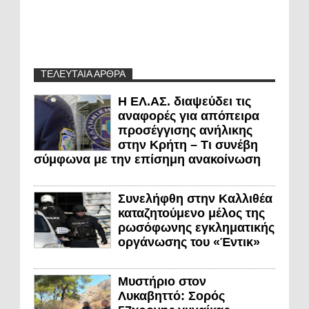
ΤΕΛΕΥΤΑΙΑ ΑΡΘΡΑ
Η ΕΛ.ΑΣ. διαψεύδει τις
αναφορές για απόπειρα
προσέγγισης ανήλικης
στην Κρήτη – Τι συνέβη
σύμφωνα με την επίσημη ανακοίνωση
Συνελήφθη στην Καλλιθέα
καταζητούμενο μέλος της
ρωσόφωνης εγκληματικής
οργάνωσης του «Έντικ»
Μυστήριο στον
Λυκαβηττό: Σορός