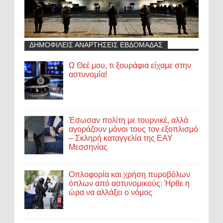
ΔΗΜΟΦΙΛΕΙΣ ΑΝΑΡΤΗΣΕΙΣ ΕΒΔΟΜΑΔΑΣ
Ω Θεέ μου, τι ξουράφια είχαμε στην
αστυνομία!
Έσωσαν πολίτη με τουρνικέ, αλλά
αγοράζουν μόνοι τους τον εξοπλισμό
– Σκληρή καταγγελία της ΕΑΥ
Μεσσηνίας
Οπλοφορία και χρήση πυροβόλων
όπλων από αστυνομικούς: Ήρθε η
ώρα να αλλάξει ο νόμος