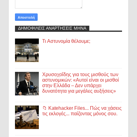
ΔΗΜΟΦΙΛΕΙΣ ΑΝΑΡΤΗΣΕΙΣ ΜΗΝΑ
Τι Αστυνομία θέλουμε;
Χρυσοχοΐδης για τους μισθούς των
αστυνομικών: «Αυτοί είναι οι μισθοί
στην Ελλάδα – Δεν υπάρχει
δυνατότητα για μεγάλες αυξήσεις»
📁 Katehacker Files... Πώς να χάσεις
τις εκλογές... παίζοντας μόνος σου.