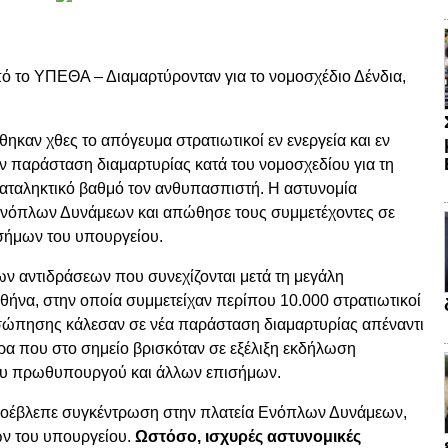
ό το ΥΠΕΘΑ – Διαμαρτύρονταν για το νομοσχέδιο Δένδια,
ηκαν χθες το απόγευμα στρατιωτικοί εν ενεργεία και εν
ν παράσταση διαμαρτυρίας κατά του νομοσχεδίου για τη
αταληκτικό βαθμό τον ανθυπασπιστή. Η αστυνομία
Ενόπλων Δυνάμεων και απώθησε τους συμμετέχοντες σε
σήμων του υπουργείου.
ων αντιδράσεων που συνεχίζονται μετά τη μεγάλη
ήνα, στην οποία συμμετείχαν περίπου 10.000 στρατιωτικοί
οσώπησης κάλεσαν σε νέα παράσταση διαμαρτυρίας απέναντι
ρα που στο σημείο βρισκόταν σε εξέλιξη εκδήλωση
του πρωθυπουργού και άλλων επισήμων.
οέβλεπε συγκέντρωση στην πλατεία Ενόπλων Δυνάμεων,
ν του υπουργείου.
Ωστόσο, ισχυρές αστυνομικές