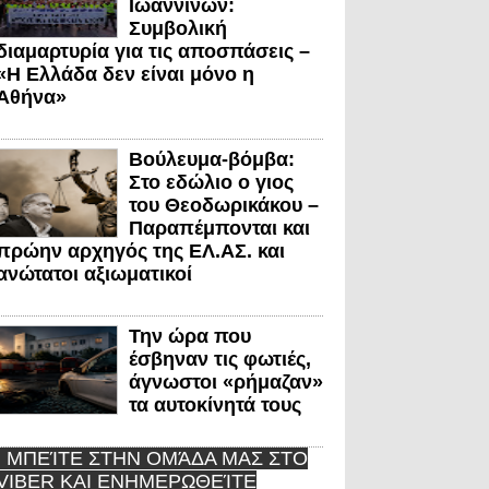
Ιωαννίνων:
Συμβολική
διαμαρτυρία για τις αποσπάσεις –
«Η Ελλάδα δεν είναι μόνο η
Αθήνα»
Βούλευμα-βόμβα:
Στο εδώλιο ο γιος
του Θεοδωρικάκου –
Παραπέμπονται και
πρώην αρχηγός της ΕΛ.ΑΣ. και
ανώτατοι αξιωματικοί
Την ώρα που
έσβηναν τις φωτιές,
άγνωστοι «ρήμαζαν»
τα αυτοκίνητά τους
ΜΠΕΊΤΕ ΣΤΗΝ ΟΜΆΔΑ ΜΑΣ ΣΤΟ
VIBER ΚΑΙ ΕΝΗΜΕΡΩΘΕΊΤΕ