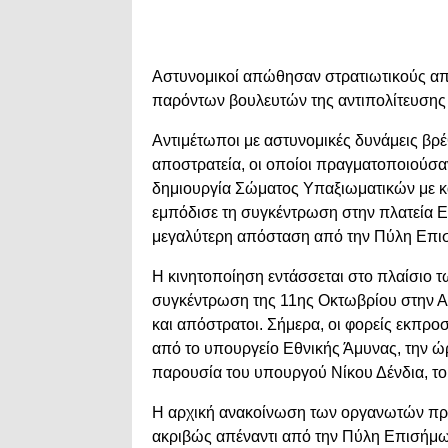
Αστυνομικοί απώθησαν στρατιωτικούς απ
παρόντων βουλευτών της αντιπολίτευσης
Αντιμέτωποι με αστυνομικές δυνάμεις βρέθ
αποστρατεία, οι οποίοι πραγματοποιούσα
δημιουργία Σώματος Υπαξιωματικών με κ
εμπόδισε τη συγκέντρωση στην πλατεία 
μεγαλύτερη απόσταση από την Πύλη Επι
Η κινητοποίηση εντάσσεται στο πλαίσιο τ
συγκέντρωση της 11ης Οκτωβρίου στην Αθ
και απόστρατοι. Σήμερα, οι φορείς εκπρ
από το υπουργείο Εθνικής Άμυνας, την ώ
παρουσία του υπουργού Νίκου Δένδια, 
Η αρχική ανακοίνωση των οργανωτών πρ
ακριβώς απέναντι από την Πύλη Επισήμω