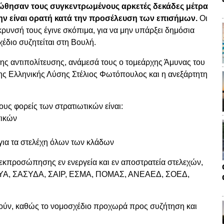
πώθησαν τους συγκεντρωμένους αρκετές δεκάδες μέτρα
ην είναι ορατή κατά την προσέλευση των επισήμων.
Οι
ρυνσή τους έγινε σκόπιμα, για να μην υπάρξει δημόσια
έδιο συζητείται στη Βουλή.
ης αντιπολίτευσης, ανάμεσά τους ο τομεάρχης Άμυνας του
ης Ελληνικής Λύσης Στέλιος Φωτόπουλος και η ανεξάρτητη
υς φορείς των στρατιωτικών είναι:
τικών
για τα στελέχη όλων των κλάδων
 εκπροσώπησης εν ενεργεία και εν αποστρατεία στελεχών,
ΥΑ, ΣΑΣΥΔΑ, ΣΑΙΡ, ΕΣΜΑ, ΠΟΜΑΣ, ΑΝΕΑΕΔ, ΣΟΕΔ,
στούν, καθώς το νομοσχέδιο προχωρά προς συζήτηση και