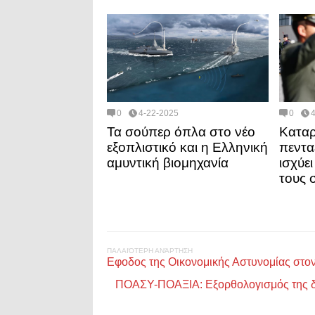
0
4-22-2025
0
Τα σούπερ όπλα στο νέο
Καταρ
εξοπλιστικό και η Ελληνική
πεντα
αμυντική βιομηχανία
ισχύε
τους 
ΠΑΛΑΙΌΤΕΡΗ ΑΝΆΡΤΗΣΗ
Εφοδος της Οικονομικής Αστυνομίας στ
ΠΟΑΣΥ-ΠΟΑΞΙΑ: Εξορθολογισμός της δι