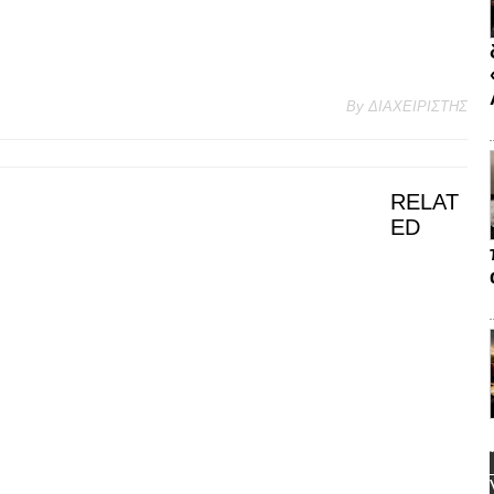
By
ΔΙΑΧΕΙΡΙΣΤΗΣ
RELAT
ED