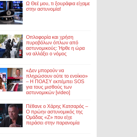
Ω Θεέ μου, τι ξουράφια είχαμε
στην αστυνομία!
Οπλοφορία και χρήση
πυροβόλων όπλων από
αστυνομικούς: Ήρθε η ώρα
να αλλάξει ο νόμος
«Δεν μπορούν να
πληρώσουν ούτε το ενοίκιο»
– Η ΠΟΑΣΥ εκπέμπει SOS
για τους μισθούς των
αστυνομικών [video]
Πέθανε ο Χάρης Κατσαρός –
Ο πρώην αστυνομικός της
Ομάδας «Ζ» που είχε
περάσει στην παρανομία