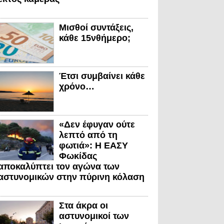
Μισθοί συντάξεις,
κάθε 15νθήμερο;
Έτσι συμβαίνει κάθε
χρόνο…
«Δεν έφυγαν ούτε
λεπτό από τη
φωτιά»: Η ΕΑΣΥ
Φωκίδας
αποκαλύπτει τον αγώνα των
αστυνομικών στην πύρινη κόλαση
Στα άκρα οι
αστυνομικοί των