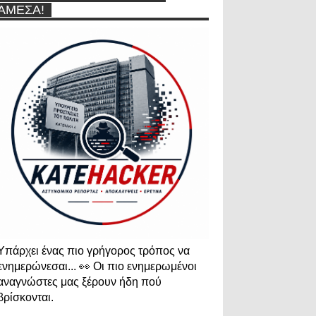
ΆΜΕΣΑ!
Υπάρχει ένας πιο γρήγορος τρόπος να
ενημερώνεσαι... 👀 Οι πιο ενημερωμένοι
αναγνώστες μας ξέρουν ήδη πού
βρίσκονται.