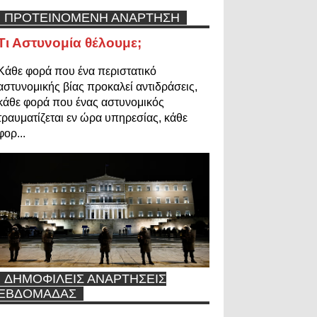
ΠΡΟΤΕΙΝΟΜΕΝΗ ΑΝΑΡΤΗΣΗ
Τι Αστυνομία θέλουμε;
Κάθε φορά που ένα περιστατικό
αστυνομικής βίας προκαλεί αντιδράσεις,
κάθε φορά που ένας αστυνομικός
τραυματίζεται εν ώρα υπηρεσίας, κάθε
φορ...
ΔΗΜΟΦΙΛΕΙΣ ΑΝΑΡΤΗΣΕΙΣ
ΕΒΔΟΜΑΔΑΣ