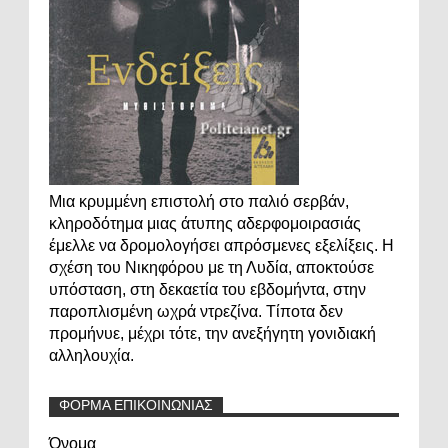
Μια κρυμμένη επιστολή στο παλιό σερβάν,
κληροδότημα μιας άτυπης αδερφομοιρασιάς
έμελλε να δρομολογήσει απρόσμενες εξελίξεις. Η
σχέση του Νικηφόρου με τη Λυδία, αποκτούσε
υπόσταση, στη δεκαετία του εβδομήντα, στην
παροπλισμένη ωχρά ντρεζίνα. Τίποτα δεν
προμήνυε, μέχρι τότε, την ανεξήγητη γονιδιακή
αλληλουχία.
ΦΟΡΜΑ ΕΠΙΚΟΙΝΩΝΙΑΣ
Όνομα