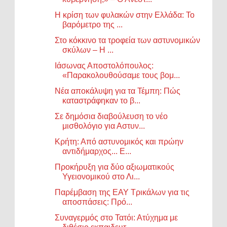
Η κρίση των φυλακών στην Ελλάδα: Το
βαρόμετρο της ...
Στο κόκκινο τα τροφεία των αστυνομικών
σκύλων – Η ...
Ιάσωνας Αποστολόπουλος:
«Παρακολουθούσαμε τους βομ...
Νέα αποκάλυψη για τα Τέμπη: Πώς
καταστράφηκαν το β...
Σε δημόσια διαβούλευση το νέο
μισθολόγιο για Αστυν...
Κρήτη: Από αστυνομικός και πρώην
αντιδήμαρχος... Ε...
Προκήρυξη για δύο αξιωματικούς
Υγειονομικού στο Λι...
Παρέμβαση της ΕΑΥ Τρικάλων για τις
αποσπάσεις: Πρό...
Συναγερμός στο Τατόι: Ατύχημα με