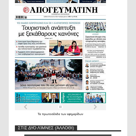
Τα
πρωτοσέλιδα
των
εφημερίδων
ΣΤΙΣ ΔΥΟ ΛΊΜΝΕΣ (ΆΛΛΟΘΙ)