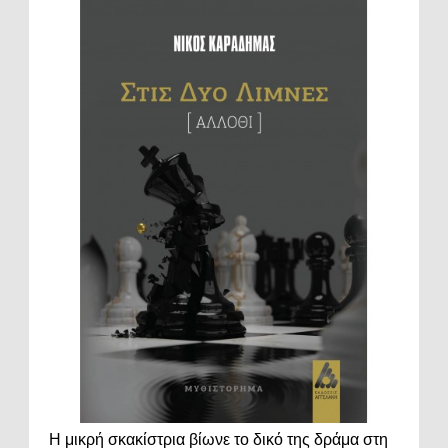
Η μικρή σκακίστρια βίωνε το δικό της δράμα στη