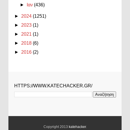
►
Ιαν
(436)
►
2024
(1251)
►
2023
(1)
►
2021
(1)
►
2018
(6)
►
2016
(2)
HTTPS://WWW.KATECHACKER.GR/
Copyright 2013
katehacker
.