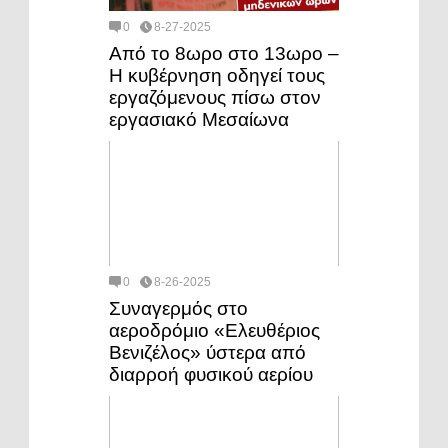
0
8-27-2025
Από το 8ωρο στο 13ωρο –
Η κυβέρνηση οδηγεί τους
εργαζόμενους πίσω στον
εργασιακό Μεσαίωνα
0
8-26-2025
Συναγερμός στο
αεροδρόμιο «Ελευθέριος
Βενιζέλος» ύστερα από
διαρροή φυσικού αερίου