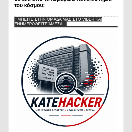
του κόσμου;
ΜΠΕΊΤΕ ΣΤΗΝ ΟΜΆΔΑ ΜΑΣ ΣΤΟ VIBER ΚΑΙ
ΕΝΗΜΕΡΩΘΕΊΤΕ ΆΜΕΣΑ!