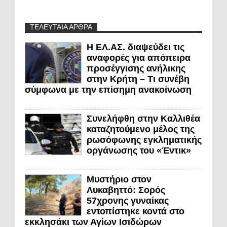
ΤΕΛΕΥΤΑΙΑ ΑΡΘΡΑ
Η ΕΛ.ΑΣ. διαψεύδει τις
αναφορές για απόπειρα
προσέγγισης ανήλικης
στην Κρήτη – Τι συνέβη
σύμφωνα με την επίσημη ανακοίνωση
Συνελήφθη στην Καλλιθέα
καταζητούμενο μέλος της
ρωσόφωνης εγκληματικής
οργάνωσης του «Έντικ»
Μυστήριο στον
Λυκαβηττό: Σορός
57χρονης γυναίκας
εντοπίστηκε κοντά στο
εκκλησάκι των Αγίων Ισιδώρων