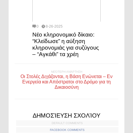
0
8-26-2025
Νέο κληρονομικό δίκαιο:
“Κλείδωσε” η αύξηση
κληρονομιάς για συζύγους
– “Αγκάθι” τα χρέη
ΝΕΌΤΕΡΗ ΑΝΆΡΤΗΣΗ
Οι Στολές Διχάζονται, η Βάση Ενώνεται – Εν
Ενεργεία και Απόστρατοι στο Δρόμο για τη
Δικαιοσύνη
ΔΗΜΟΣΊΕΥΣΗ ΣΧΟΛΊΟΥ
DEFAULT COMMENTS
FACEBOOK COMMENTS