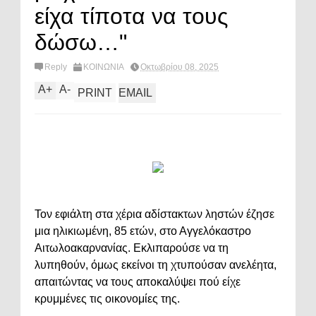
είχα τίποτα να τους
δώσω…"
Reply
ΚΟΙΝΩΝΙΑ
Οκτωβρίου 08, 2025
A
+
A
-
PRINT
EMAIL
Τον εφιάλτη στα χέρια αδίστακτων ληστών έζησε
μια ηλικιωμένη, 85 ετών, στο Αγγελόκαστρο
Αιτωλοακαρνανίας. Εκλιπαρούσε να τη
λυπηθούν, όμως εκείνοι τη χτυπούσαν ανελέητα,
απαιτώντας να τους αποκαλύψει πού είχε
κρυμμένες τις οικονομίες της.