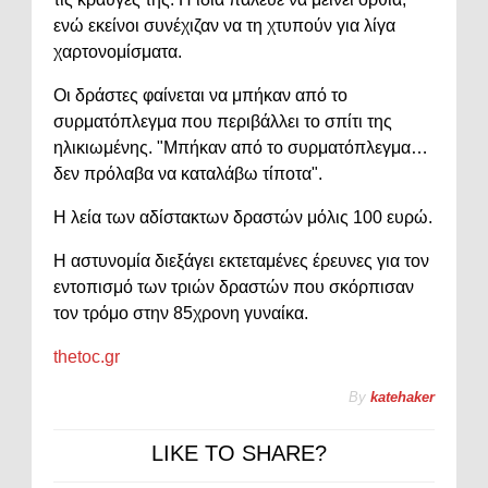
ενώ εκείνοι συνέχιζαν να τη χτυπούν για λίγα
χαρτονομίσματα.
Οι δράστες φαίνεται να μπήκαν από το
συρματόπλεγμα που περιβάλλει το σπίτι της
ηλικιωμένης. "Μπήκαν από το συρματόπλεγμα…
δεν πρόλαβα να καταλάβω τίποτα".
Η λεία των αδίστακτων δραστών μόλις 100 ευρώ.
Η αστυνομία διεξάγει εκτεταμένες έρευνες για τον
εντοπισμό των τριών δραστών που σκόρπισαν
τον τρόμο στην 85χρονη γυναίκα.
thetoc.gr
By
katehaker
LIKE TO SHARE?