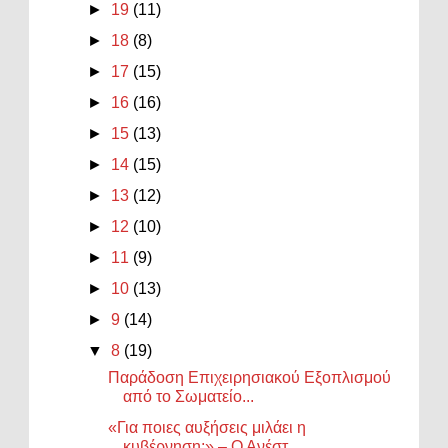
►
19
(11)
►
18
(8)
►
17
(15)
►
16
(16)
►
15
(13)
►
14
(15)
►
13
(12)
►
12
(10)
►
11
(9)
►
10
(13)
►
9
(14)
▼
8
(19)
Παράδοση Επιχειρησιακού Εξοπλισμού
από το Σωματείο...
«Για ποιες αυξήσεις μιλάει η
κυβέρνηση;» – Ο Ανέστ...