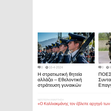
0
10-4-2024
0
Η στρατιωτική θητεία
ΠΟΕΣ:
αλλάζει – Εθελοντική
Συντα
στράτευση γυναικών
Επαγγ
ΝΕΌΤΕΡΗ ΑΝΆΡΤΗΣΗ
«Ο Καλλιακμάνης τον έβλεπε αρχηγό των 