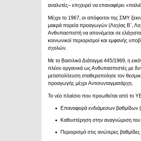
αναλυτές– επιχειρεί να επαναφέρει «παλιές
Μέχρι το 1967, οι απόφοιτοι της ΣΜΥ ξεκ
μακρά πορεία προαγωγών (Λοχίας Β΄, Λοχί
Ανθυπασπιστή να απονέμεται σε ελάχιστ
κοινωνικοί περιορισμοί και εμφανής υπο
σχολών.
Με το Βασιλικό Διάταγμα 445/1969, η εικό
πλέον οργανικά ως Ανθυπασπιστές με δυν
μεταπολίτευση σταθεροποίησε τον θεσμι
προαγωγής μέχρι Αντισυνταγματάρχη.
Το νέο πλαίσιο που προωθείται από το Υ
Επαναφορά ενδιάμεσων βαθμίδων (Λ
Καθυστέρηση στην αναγνώριση του
Περιορισμό στις ανώτερες βαθμίδες 