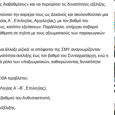
 διαβαθμίσεις» και να περιορίσει τις δυνατότητες εξέλιξης.
ινούσαν την καριέρα τους ως Δεκανείς και ακολουθούσαν μια
ας Α΄, Επιλοχίας, Αρχιλοχίας), με τον βαθμό του
ους, κατόπιν εξετάσεων. Παράλληλα, υπήρχαν σοβαροί
βάθμιση σε σχέση με τους αξιωματικούς των παραγωγικών
να άλλαξε ριζικά: οι απόφοιτοι της ΣΜΥ αναγνωρίζονταν
ατότητα ανέλιξης έως τον βαθμό του Συνταγματάρχη, ενώ η
κό ρόλο των υπαξιωματικών, καθιερώνοντας δυνατότητα
ΕΘΑ προβλέπει:
οχίας Α΄–Β΄, Επιλοχίας).
 βαθμού του Ανθυπασπιστή.
εξέλιξης.