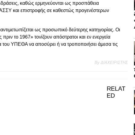
τιδράσεις, καθώς ερμηνεύονται ως προσπάθεια
 ΑΣΣΥ και επιστροφής σε καθεστώς προγενέστερων
 αντιμετωπίζεται ως προσωπικό δεύτερης κατηγορίας. Οι
 πριν το 1967» τονίζουν απόστρατοι και εν ενεργεία
ία του ΥΠΕΘΑ να αποσύρει ή να τροποποιήσει άμεσα τις
By
ΔΙΑΧΕΙΡΙΣΤΗΣ
RELAT
ED