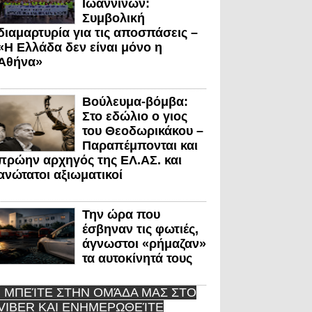
Ιωαννίνων:
Συμβολική
διαμαρτυρία για τις αποσπάσεις –
«Η Ελλάδα δεν είναι μόνο η
Αθήνα»
Βούλευμα-βόμβα:
Στο εδώλιο ο γιος
του Θεοδωρικάκου –
Παραπέμπονται και
πρώην αρχηγός της ΕΛ.ΑΣ. και
ανώτατοι αξιωματικοί
Την ώρα που
έσβηναν τις φωτιές,
άγνωστοι «ρήμαζαν»
τα αυτοκίνητά τους
ΜΠΕΊΤΕ ΣΤΗΝ ΟΜΆΔΑ ΜΑΣ ΣΤΟ
VIBER ΚΑΙ ΕΝΗΜΕΡΩΘΕΊΤΕ