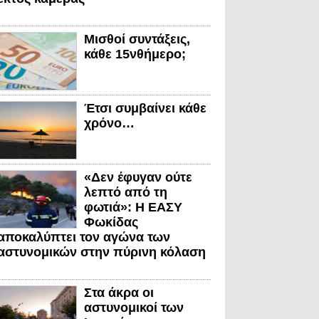
Μισθοί συντάξεις,
κάθε 15νθήμερο;
Έτσι συμβαίνει κάθε
χρόνο…
«Δεν έφυγαν ούτε
λεπτό από τη
φωτιά»: Η ΕΑΣΥ
Φωκίδας
αποκαλύπτει τον αγώνα των
αστυνομικών στην πύρινη κόλαση
Στα άκρα οι
αστυνομικοί των