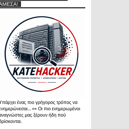
ΆΜΕΣΑ!
Υπάρχει ένας πιο γρήγορος τρόπος να
ενημερώνεσαι... 👀 Οι πιο ενημερωμένοι
αναγνώστες μας ξέρουν ήδη πού
βρίσκονται.