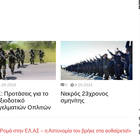
9-28-2024
0
9-20-2024
 Προτάσεις για το
Νεκρός 23χρονος
ξιοδοτικό
σμηνίτης
ελματιών Οπλιτών
Ρομά στην ΕΛ.ΑΣ – η Αστυνομία τον βρήκε στα αυθαίρετα!»