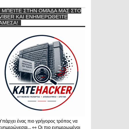
ΜΠΕΊΤΕ ΣΤΗΝ ΟΜΆΔΑ ΜΑΣ ΣΤΟ
VIBER ΚΑΙ ΕΝΗΜΕΡΩΘΕΊΤΕ
ΆΜΕΣΑ!
Υπάρχει ένας πιο γρήγορος τρόπος να
ενημερώνεσαι... 👀 Οι πιο ενημερωμένοι