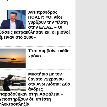
Αντιπρόεδρος
ΠΟΑΣΥ: «Οι νέοι
γυρίζουν την πλάτη
στην ΕΛ.ΑΣ. – Οι
βάσεις κατρακύλησαν και οι μισθοί
έμειναν στο 2000»
Έτσι συμβαίνει κάθε
χρόνο…
Μυστήριο με τον
θάνατο 72χρονου
στα Άνω Λιόσια: Δύο
άνδρες
παραδόθηκαν στην Ασφάλεια –
Υποστηρίζουν ότι υπέστη
ηλεκτροπληξία