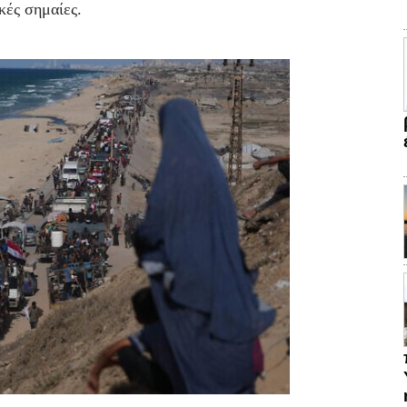
κές σημαίες.