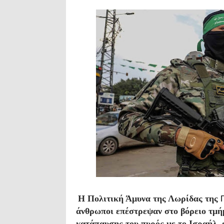
Η Πολιτική Άμυνα της Λωρίδας της
άνθρωποι επέστρεψαν στο βόρειο τμή
κατάπαυσης του πυρός με το Ισραήλ, 