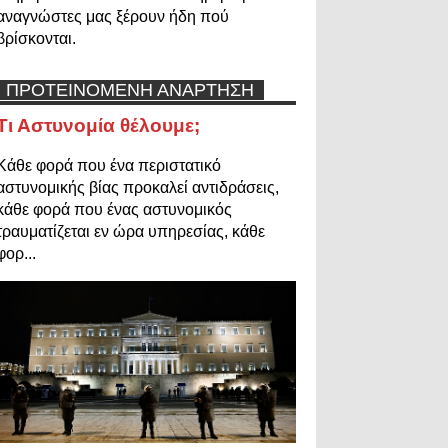
αναγνώστες μας ξέρουν ήδη πού
βρίσκονται.
ΠΡΟΤΕΙΝΟΜΕΝΗ ΑΝΑΡΤΗΣΗ
Τι Αστυνομία θέλουμε;
Κάθε φορά που ένα περιστατικό
αστυνομικής βίας προκαλεί αντιδράσεις,
κάθε φορά που ένας αστυνομικός
τραυματίζεται εν ώρα υπηρεσίας, κάθε
φορ...