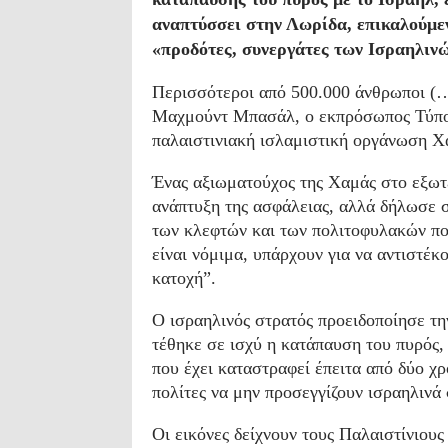
αναπτύσσει στην Λωρίδα, επικαλούμε
«προδότες, συνεργάτες των Ισραηλινώ
Περισσότεροι από 500.000 άνθρωποι (…
Μαχμούντ Μπασάλ, ο εκπρόσωπος Τύπου
παλαιστινιακή ισλαμιστική οργάνωση Χ
Ένας αξιωματούχος της Χαμάς στο εξωτε
ανάπτυξη της ασφάλειας, αλλά δήλωσε 
των κλεφτών και των πολιτοφυλακών που
είναι νόμιμα, υπάρχουν για να αντιστέκ
κατοχή”.
Ο ισραηλινός στρατός προειδοποίησε τ
τέθηκε σε ισχύ η κατάπαυση του πυρός,
που έχει καταστραφεί έπειτα από δύο χ
πολίτες να μην προσεγγίζουν ισραηλινά
Οι εικόνες δείχνουν τους Παλαιστίνιους