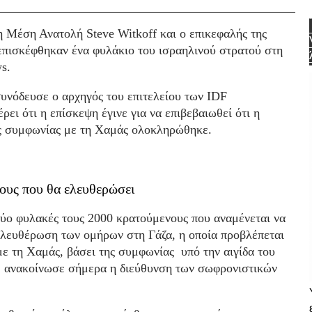
 Μέση Ανατολή Steve Witkoff και ο επικεφαλής της
σκέφθηκαν ένα φυλάκιο του ισραηλινού στρατού στη
s.
υνόδευσε ο αρχηγός του επιτελείου των IDF
ρει ότι η επίσκεψη έγινε για να επιβεβαιωθεί ότι η
 συμφωνίας με τη Χαμάς ολοκληρώθηκε.
ίους που θα ελευθερώσει
δύο φυλακές τους 2000 κρατούμενους που αναμένεται να
λευθέρωση των ομήρων στη Γάζα, η οποία προβλέπεται
με τη Χαμάς, βάσει της συμφωνίας υπό την αιγίδα του
 ανακοίνωσε σήμερα η διεύθυνση των σωφρονιστικών