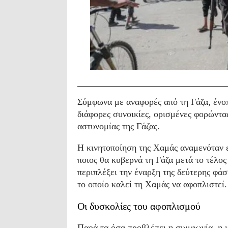
Σύμφωνα με αναφορές από τη Γάζα, ένο
διάφορες συνοικίες, ορισμένες φορώντας
αστυνομίας της Γάζας.
Η κινητοποίηση της Χαμάς αναμενόταν 
ποιος θα κυβερνά τη Γάζα μετά το τέλο
περιπλέξει την έναρξη της δεύτερης φ
το οποίο καλεί τη Χαμάς να αφοπλιστεί.
Οι δυσκολίες του αφοπλισμού
Παρά τα όσα προβλέπει η συμφωνία, η ι