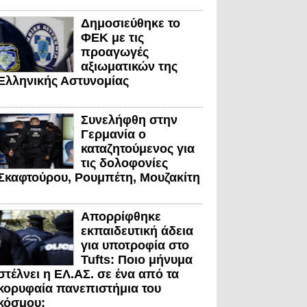
Δημοσιεύθηκε το
ΦΕΚ με τις
προαγωγές
αξιωματικών της
Ελληνικής Αστυνομίας
Συνελήφθη στην
Γερμανία ο
καταζητούμενος για
τις δολοφονίες
Σκαφτούρου, Ρουμπέτη, Μουζακίτη
Απορρίφθηκε
εκπαιδευτική άδεια
για υποτροφία στο
Tufts: Ποιο μήνυμα
στέλνει η ΕΛ.ΑΣ. σε ένα από τα
κορυφαία πανεπιστήμια του
κόσμου;