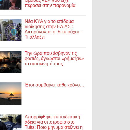
Ομάδας «Ζ» που είχε
περάσει στην παρανομία
Νέα ΚΥΑ για το επίδομα
διοίκησης στην ΕΛ.ΑΣ.:
Διευρύνονται οι δικαιούχοι –
Τι αλλάζει
Την ώρα που έσβηναν τις
φωτιές, άγνωστοι «ρήμαζαν»
τα αυτοκίνητά τους
Έτσι συμβαίνει κάθε χρόνο…
Απορρίφθηκε εκπαιδευτική
άδεια για υποτροφία στο
Tufts: Ποιο μήνυμα στέλνει η