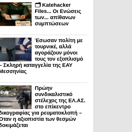
🗂️ Katehacker
Files... Οι Ενώσεις
των... απίθανων
συμπτώσεων
Έσωσαν πολίτη με
τουρνικέ, αλλά
αγοράζουν μόνοι
τους τον εξοπλισμό
– Σκληρή καταγγελία της ΕΑΥ
Μεσσηνίας
Πρώην
συνδικαλιστικό
στέλεχος της ΕΛ.ΑΣ.
στο επίκεντρο
δικογραφίας για ρευματοκλοπή –
Όταν η αξιοπιστία των θεσμών
δοκιμάζεται