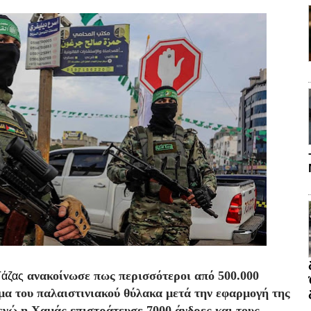
ανακοίνωσε πως περισσότεροι από 500.000
Γάζας
μα του παλαιστινιακού θύλακα μετά την εφαρμογή της
ενώ η Χαμάς επιστράτευσε 7000 άνδρες και τους