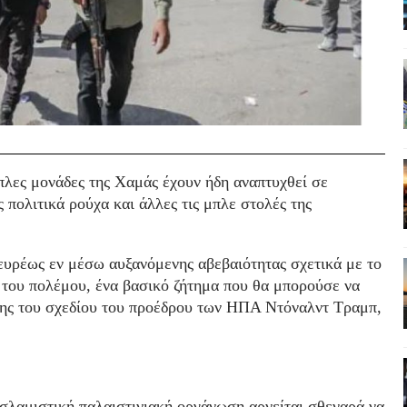
πλες μονάδες της Χαμάς έχουν ήδη αναπτυχθεί σε
 πολιτικά ρούχα και άλλες τις μπλε στολές της
ευρέως εν μέσω αυξανόμενης αβεβαιότητας σχετικά με το
ς του πολέμου, ένα βασικό ζήτημα που θα μπορούσε να
άσης του σχεδίου του προέδρου των ΗΠΑ Ντόναλντ Τραμπ,
σλαμιστική παλαιστινιακή οργάνωση αρνείται σθεναρά να