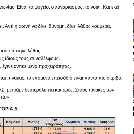
ωνίας. Είναι το ψυγείο, ο λογαριασμός, το νοίκι. Και εκεί
ι. Αντί η φωνή να δίνει δύναμη, δίνει λάθος νούμερα.
ρουσιάστηκε λάθος.
υς ίδιους τους συναδέλφους.
, έγινε αντικείμενο προχειρότητας.
ται πίνακας, το επόμενο επεισόδιο είναι πάντα πιο ακριβό.
ΑΣ. μετράμε δευτερόλεπτα και ζωές. Στους πίνακες των
τά.»