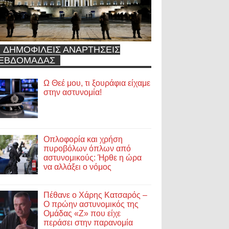
ΔΗΜΟΦΙΛΕΙΣ ΑΝΑΡΤΗΣΕΙΣ
ΕΒΔΟΜΑΔΑΣ
Ω Θεέ μου, τι ξουράφια είχαμε
στην αστυνομία!
Οπλοφορία και χρήση
πυροβόλων όπλων από
αστυνομικούς: Ήρθε η ώρα
να αλλάξει ο νόμος
Πέθανε ο Χάρης Κατσαρός –
Ο πρώην αστυνομικός της
Ομάδας «Ζ» που είχε
περάσει στην παρανομία