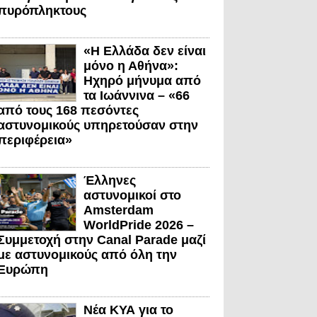
πυρόπληκτους
«Η Ελλάδα δεν είναι
μόνο η Αθήνα»:
Ηχηρό μήνυμα από
τα Ιωάννινα – «66
από τους 168 πεσόντες
αστυνομικούς υπηρετούσαν στην
περιφέρεια»
Έλληνες
αστυνομικοί στο
Amsterdam
WorldPride 2026 –
Συμμετοχή στην Canal Parade μαζί
με αστυνομικούς από όλη την
Ευρώπη
Νέα ΚΥΑ για το