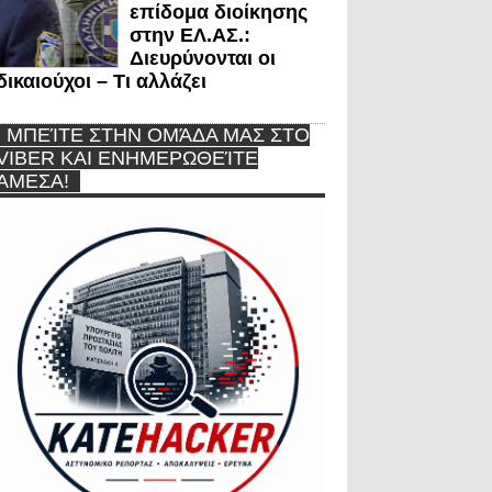
επίδομα διοίκησης
στην ΕΛ.ΑΣ.:
Διευρύνονται οι
δικαιούχοι – Τι αλλάζει
ΜΠΕΊΤΕ ΣΤΗΝ ΟΜΆΔΑ ΜΑΣ ΣΤΟ
VIBER ΚΑΙ ΕΝΗΜΕΡΩΘΕΊΤΕ
ΆΜΕΣΑ!