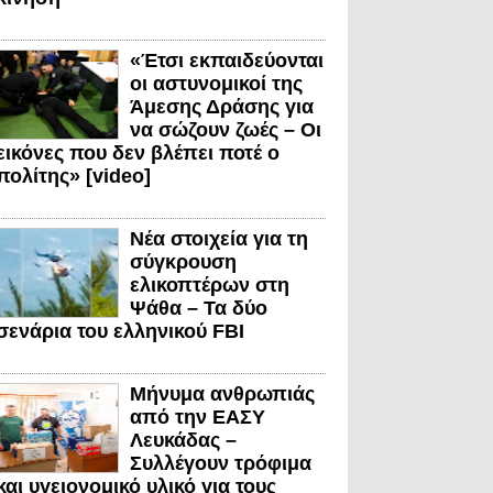
«Έτσι εκπαιδεύονται
οι αστυνομικοί της
Άμεσης Δράσης για
να σώζουν ζωές – Οι
εικόνες που δεν βλέπει ποτέ ο
πολίτης» [video]
Νέα στοιχεία για τη
σύγκρουση
ελικοπτέρων στη
Ψάθα – Τα δύο
σενάρια του ελληνικού FBI
Μήνυμα ανθρωπιάς
από την ΕΑΣΥ
Λευκάδας –
Συλλέγουν τρόφιμα
και υγειονομικό υλικό για τους