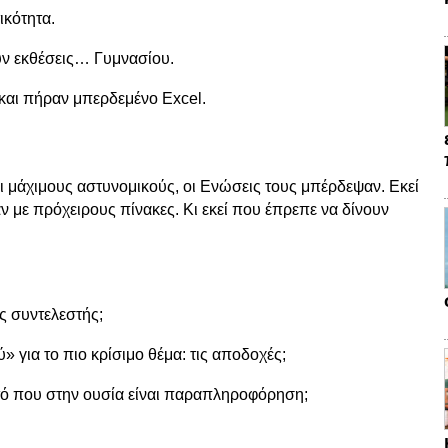
ικότητα.
υν εκθέσεις… Γυμνασίου.
και πήραν μπερδεμένο Excel.
ι μάχιμους αστυνομικούς, οι Ενώσεις τους μπέρδεψαν. Εκεί
ν με πρόχειρους πίνακες. Κι εκεί που έπρεπε να δίνουν
ός συντελεστής;
ύ» για το πιο κρίσιμο θέμα: τις αποδοχές;
υτό που στην ουσία είναι παραπληροφόρηση;