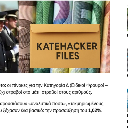
το: οι πίνακες για την Κατηγορία Δ (Ειδικοί Φρουροί –
ι στραβοί στο μάτι, στραβοί στους αριθμούς.
παρουσιάσουν «αναλυτικά ποσά», «τεκμηριωμένους
 ξέχασαν ένα βασικό: την προσαύξηση του
1,02%
.