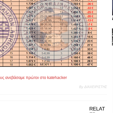
ους ανεβάσαμε πρώτοι στο katehacker
By
ΔΙΑΧΕΙΡΙΣΤΗΣ
RELAT