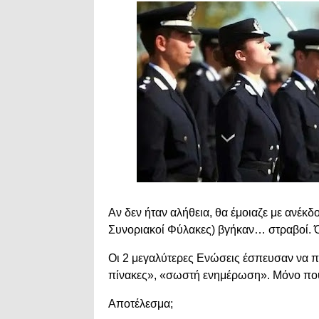
Αν δεν ήταν αλήθεια, θα έμοιαζε με ανέκδο
Συνοριακοί Φύλακες) βγήκαν… στραβοί. Όχ
Οι 2 μεγαλύτερες Ενώσεις έσπευσαν να 
πίνακες», «σωστή ενημέρωση». Μόνο που
Αποτέλεσμα;