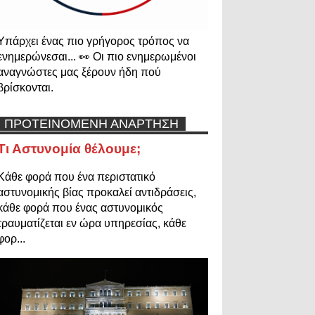
Υπάρχει ένας πιο γρήγορος τρόπος να
ενημερώνεσαι... 👀 Οι πιο ενημερωμένοι
αναγνώστες μας ξέρουν ήδη πού
βρίσκονται.
ΠΡΟΤΕΙΝΟΜΕΝΗ ΑΝΑΡΤΗΣΗ
Τι Αστυνομία θέλουμε;
Κάθε φορά που ένα περιστατικό
αστυνομικής βίας προκαλεί αντιδράσεις,
κάθε φορά που ένας αστυνομικός
τραυματίζεται εν ώρα υπηρεσίας, κάθε
φορ...