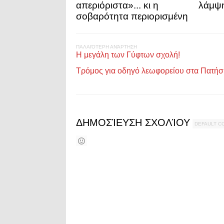
απεριόριστα»... κι η
λάμψη
σοβαρότητα περιορισμένη
ΠΑΛΑΙΌΤΕΡΗ ΑΝΆΡΤΗΣΗ
Η μεγάλη των Γύφτων σχολή!
Τρόμος για οδηγό λεωφορείου στα Πατήσι
ΔΗΜΟΣΊΕΥΣΗ ΣΧΟΛΊΟΥ
DEFAULT 