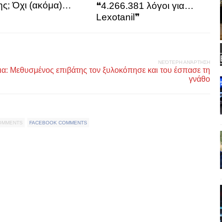
ς; Όχι (ακόμα)…
❝4.266.381 λόγοι για…
Lexotanil❞
ΝΕΌΤΕΡΗ ΑΝΆΡΤΗΣΗ
α: Μεθυσμένος επιβάτης τον ξυλοκόπησε και του έσπασε τη
γνάθο
COMMENTS
FACEBOOK COMMENTS