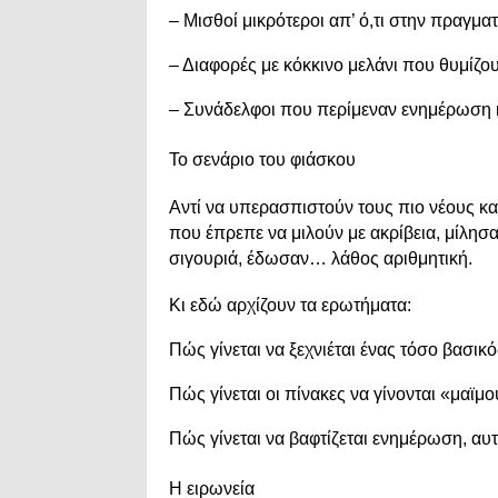
– Μισθοί μικρότεροι απ’ ό,τι στην πραγματ
– Διαφορές με κόκκινο μελάνι που θυμίζο
– Συνάδελφοι που περίμεναν ενημέρωση 
Το σενάριο του φιάσκου
Αντί να υπερασπιστούν τους πιο νέους κα
που έπρεπε να μιλούν με ακρίβεια, μίλησα
σιγουριά, έδωσαν… λάθος αριθμητική.
Κι εδώ αρχίζουν τα ερωτήματα:
Πώς γίνεται να ξεχνιέται ένας τόσο βασικ
Πώς γίνεται οι πίνακες να γίνονται «μαϊμο
Πώς γίνεται να βαφτίζεται ενημέρωση, α
Η ειρωνεία