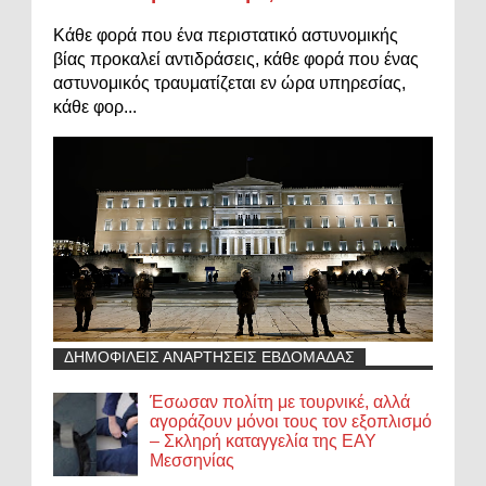
Κάθε φορά που ένα περιστατικό αστυνομικής
βίας προκαλεί αντιδράσεις, κάθε φορά που ένας
αστυνομικός τραυματίζεται εν ώρα υπηρεσίας,
κάθε φορ...
ΔΗΜΟΦΙΛΕΙΣ ΑΝΑΡΤΗΣΕΙΣ ΕΒΔΟΜΑΔΑΣ
Έσωσαν πολίτη με τουρνικέ, αλλά
αγοράζουν μόνοι τους τον εξοπλισμό
– Σκληρή καταγγελία της ΕΑΥ
Μεσσηνίας