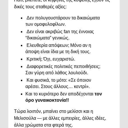
δικές τους σταθερές αξίες:
Δεν πολυγουστάρουν τα δικαιώματα
των ομοφυλοφίλων.
Δεν είναι ακριβώς fan της έννοιας
“δικαιώματα” γενικώς.
Ελευθερία απόψεων; Μόνο αν η
άποψη είναι ίδια με τη δική τους.
Κριτική; Όχι, ευχαριστώ.
Διαφορετικές πολιτικές πεποιθήσεις;
Σαν γύρη από λάθος λουλούδι.
Και φυσικά, το μότο: «Σε όποιον
αρέσει. Στους άλλους… κεντρί».
Και το κυριότερο δεν αποδέχονται
τον
όρο γυναικοκτονία!!
Τώρα λοιπόν, μπαίνει στο μελίσσι και η
Μελισούλα — με άλλες εμπειρίες, άλλες ιδέες,
άλλα χρώματα στα φτερά της.