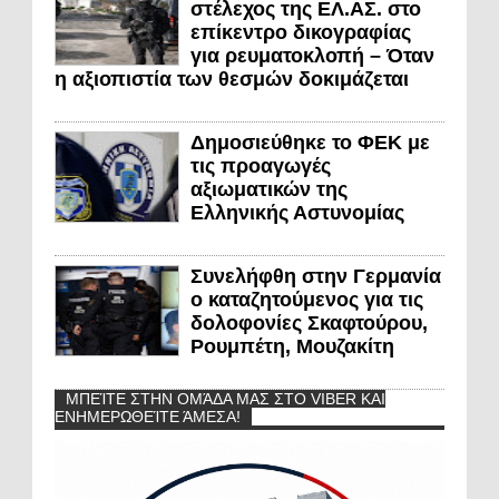
στέλεχος της ΕΛ.ΑΣ. στο
επίκεντρο δικογραφίας
για ρευματοκλοπή – Όταν
η αξιοπιστία των θεσμών δοκιμάζεται
Δημοσιεύθηκε το ΦΕΚ με
τις προαγωγές
αξιωματικών της
Ελληνικής Αστυνομίας
Συνελήφθη στην Γερμανία
ο καταζητούμενος για τις
δολοφονίες Σκαφτούρου,
Ρουμπέτη, Μουζακίτη
ΜΠΕΊΤΕ ΣΤΗΝ ΟΜΆΔΑ ΜΑΣ ΣΤΟ VIBER ΚΑΙ
ΕΝΗΜΕΡΩΘΕΊΤΕ ΆΜΕΣΑ!