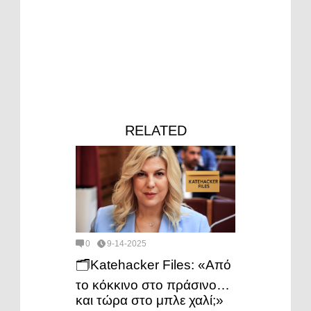
RELATED
0
9-14-2025
🗂️Katehacker Files: «Από
το κόκκινο στο πράσινο…
και τώρα στο μπλε χαλί;»