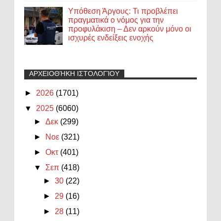
Υπόθεση Άργους: Τι προβλέπει
πραγματικά ο νόμος για την
προφυλάκιση – Δεν αρκούν μόνο οι
ισχυρές ενδείξεις ενοχής
ΑΡΧΕΙΟΘΉΚΗ ΙΣΤΟΛΟΓΊΟΥ
►
2026
(1701)
▼
2025
(6060)
►
Δεκ
(299)
►
Νοε
(321)
►
Οκτ
(401)
▼
Σεπ
(418)
►
30
(22)
►
29
(16)
►
28
(11)