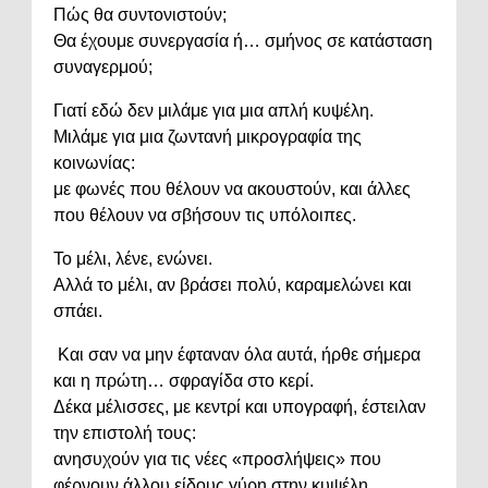
Πώς θα συντονιστούν;
Θα έχουμε συνεργασία ή… σμήνος σε κατάσταση
συναγερμού;
Γιατί εδώ δεν μιλάμε για μια απλή κυψέλη.
Μιλάμε για μια ζωντανή μικρογραφία της
κοινωνίας:
με φωνές που θέλουν να ακουστούν, και άλλες
που θέλουν να σβήσουν τις υπόλοιπες.
Το μέλι, λένε, ενώνει.
Αλλά το μέλι, αν βράσει πολύ, καραμελώνει και
σπάει.
Και σαν να μην έφταναν όλα αυτά, ήρθε σήμερα
και η πρώτη… σφραγίδα στο κερί.
Δέκα μέλισσες, με κεντρί και υπογραφή, έστειλαν
την επιστολή τους:
ανησυχούν για τις νέες «προσλήψεις» που
φέρνουν άλλου είδους γύρη στην κυψέλη.