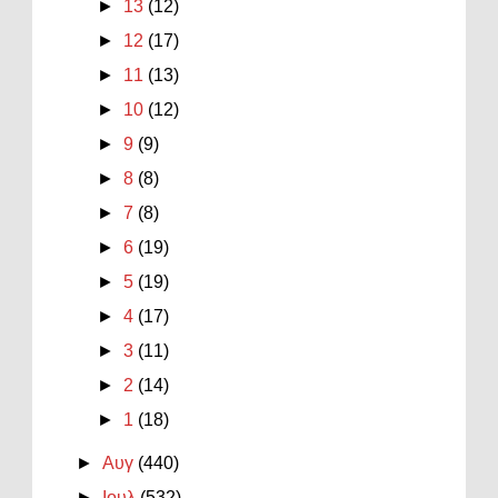
►
13
(12)
►
12
(17)
►
11
(13)
►
10
(12)
►
9
(9)
►
8
(8)
►
7
(8)
►
6
(19)
►
5
(19)
►
4
(17)
►
3
(11)
►
2
(14)
►
1
(18)
►
Αυγ
(440)
►
Ιουλ
(532)