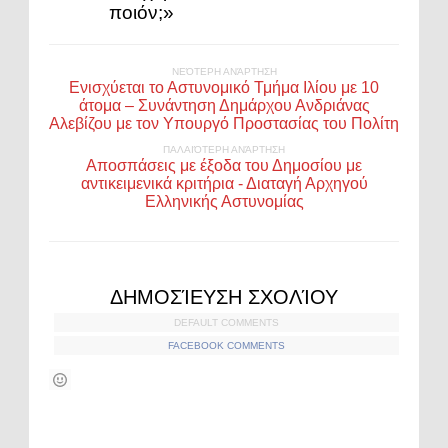
ποιόν;»
ΝΕΌΤΕΡΗ ΑΝΆΡΤΗΣΗ
Ενισχύεται το Αστυνομικό Τμήμα Ιλίου με 10
άτομα – Συνάντηση Δημάρχου Ανδριάνας
Αλεβίζου με τον Υπουργό Προστασίας του Πολίτη
ΠΑΛΑΙΌΤΕΡΗ ΑΝΆΡΤΗΣΗ
Αποσπάσεις με έξοδα του Δημοσίου με
αντικειμενικά κριτήρια - Διαταγή Αρχηγού
Ελληνικής Αστυνομίας
ΔΗΜΟΣΊΕΥΣΗ ΣΧΟΛΊΟΥ
DEFAULT COMMENTS
FACEBOOK COMMENTS