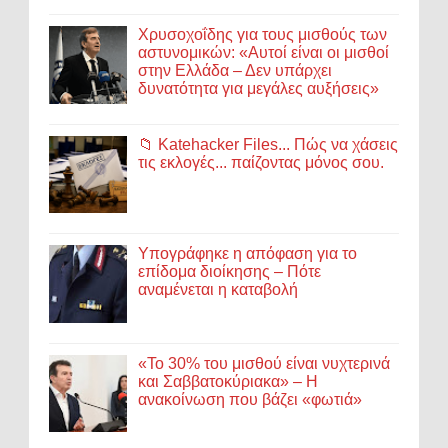
Χρυσοχοΐδης για τους μισθούς των
αστυνομικών: «Αυτοί είναι οι μισθοί
στην Ελλάδα – Δεν υπάρχει
δυνατότητα για μεγάλες αυξήσεις»
📁 Katehacker Files... Πώς να χάσεις
τις εκλογές... παίζοντας μόνος σου.
Υπογράφηκε η απόφαση για το
επίδομα διοίκησης – Πότε
αναμένεται η καταβολή
«Το 30% του μισθού είναι νυχτερινά
και Σαββατοκύριακα» – Η
ανακοίνωση που βάζει «φωτιά»