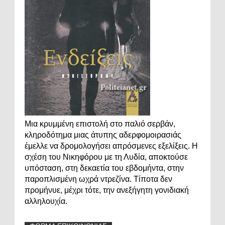
Μια κρυμμένη επιστολή στο παλιό σερβάν,
κληροδότημα μιας άτυπης αδερφομοιρασιάς
έμελλε να δρομολογήσει απρόσμενες εξελίξεις. Η
σχέση του Νικηφόρου με τη Λυδία, αποκτούσε
υπόσταση, στη δεκαετία του εβδομήντα, στην
παροπλισμένη ωχρά ντρεζίνα. Τίποτα δεν
προμήνυε, μέχρι τότε, την ανεξήγητη γονιδιακή
αλληλουχία.