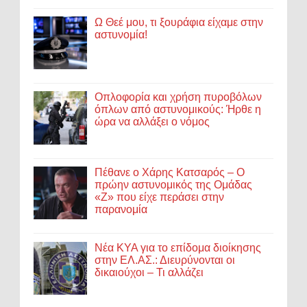
Ω Θεέ μου, τι ξουράφια είχαμε στην
αστυνομία!
Οπλοφορία και χρήση πυροβόλων
όπλων από αστυνομικούς: Ήρθε η
ώρα να αλλάξει ο νόμος
Πέθανε ο Χάρης Κατσαρός – Ο
πρώην αστυνομικός της Ομάδας
«Ζ» που είχε περάσει στην
παρανομία
Νέα ΚΥΑ για το επίδομα διοίκησης
στην ΕΛ.ΑΣ.: Διευρύνονται οι
δικαιούχοι – Τι αλλάζει