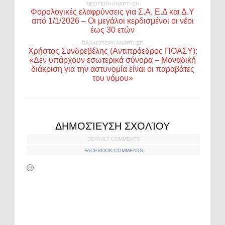
ΝΕΌΤΕΡΗ ΑΝΆΡΤΗΣΗ
Φορολογικές ελαφρύνσεις για Σ.Α, Ε.Δ και Δ.Υ
από 1/1/2026 – Οι μεγάλοι κερδισμένοι οι νέοι
έως 30 ετών
ΠΑΛΑΙΌΤΕΡΗ ΑΝΆΡΤΗΣΗ
Χρήστος Συνδρεβέλης (Αντιπρόεδρος ΠΟΑΣΥ):
«Δεν υπάρχουν εσωτερικά σύνορα – Μοναδική
διάκριση για την αστυνομία είναι οι παραβάτες
του νόμου»
ΔΗΜΟΣΊΕΥΣΗ ΣΧΟΛΊΟΥ
DEFAULT COMMENTS
FACEBOOK COMMENTS