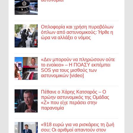
Οπλοφορία και χρήση πυροβόλων
όπλων από αστυνομικούς: Ήρθε η
ώρα να αλλάξει ο νόμος
«Δεν μπορούν να πληρώσουν ούτε
το ενοίκιο» – Η ΠΟΑΣΥ εκπέμπει
SOS για τους μισθούς των
αστυνομικών [video]
Πέθανε ο Χάρης Κατσαρός – Ο
πρώην αστυνομικός της Ομάδας
«Ζ» που είχε περάσει στην
παρανομία
«918 ευρώ για να ρισκάρεις τη ζωή
σου; Οι αριθμοί απαντούν στον