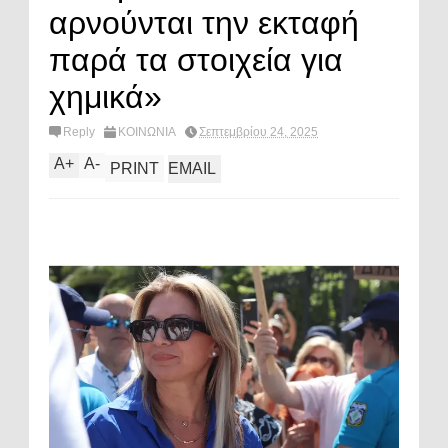
αρνούνται την εκταφή
παρά τα στοιχεία για
χημικά»
Reply
ΚΟΙΝΩΝΙΑ
Σεπτεμβρίου 24, 2025
A
+
A
-
PRINT
EMAIL