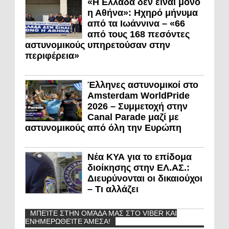
«Η Ελλάδα δεν είναι μόνο
η Αθήνα»: Ηχηρό μήνυμα
από τα Ιωάννινα – «66
από τους 168 πεσόντες
αστυνομικούς υπηρετούσαν στην
περιφέρεια»
Έλληνες αστυνομικοί στο
Amsterdam WorldPride
2026 – Συμμετοχή στην
Canal Parade μαζί με
αστυνομικούς από όλη την Ευρώπη
Νέα ΚΥΑ για το επίδομα
διοίκησης στην ΕΛ.ΑΣ.:
Διευρύνονται οι δικαιούχοι
– Τι αλλάζει
ΜΠΕΊΤΕ ΣΤΗΝ ΟΜΆΔΑ ΜΑΣ ΣΤΟ VIBER ΚΑΙ
ΕΝΗΜΕΡΩΘΕΊΤΕ ΆΜΕΣΑ!