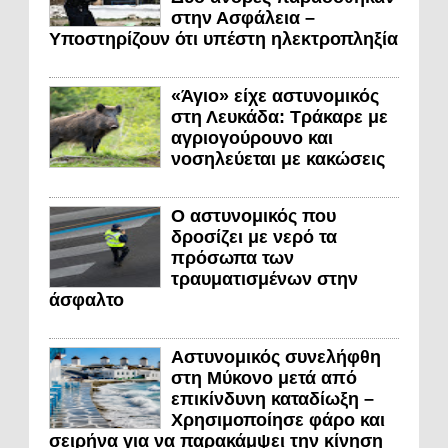
στην Ασφάλεια –
Υποστηρίζουν ότι υπέστη ηλεκτροπληξία
«Άγιο» είχε αστυνομικός
στη Λευκάδα: Τράκαρε με
αγριογούρουνο και
νοσηλεύεται με κακώσεις
Ο αστυνομικός που
δροσίζει με νερό τα
πρόσωπα των
τραυματισμένων στην
άσφαλτο
Αστυνομικός συνελήφθη
στη Μύκονο μετά από
επικίνδυνη καταδίωξη –
Χρησιμοποίησε φάρο και
σειρήνα για να παρακάμψει την κίνηση