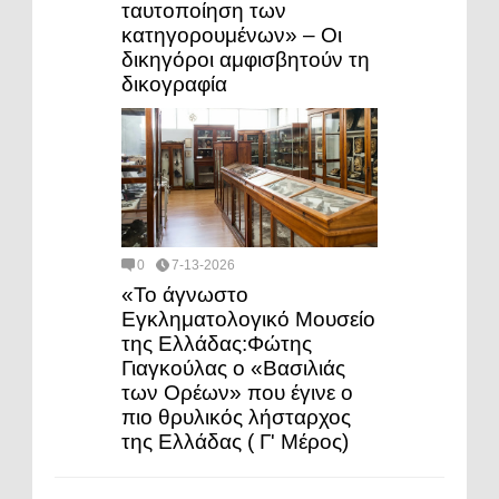
ταυτοποίηση των
κατηγορουμένων» – Οι
δικηγόροι αμφισβητούν τη
δικογραφία
0
7-13-2026
«Το άγνωστο
Εγκληματολογικό Μουσείο
της Ελλάδας:Φώτης
Γιαγκούλας ο «Βασιλιάς
των Ορέων» που έγινε ο
πιο θρυλικός λήσταρχος
της Ελλάδας ( Γ' Μέρος)