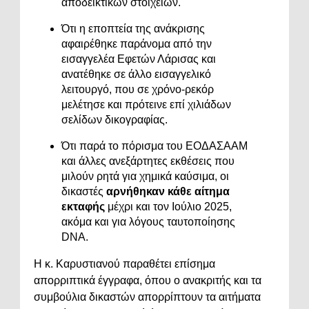
αποδεικτικών στοιχείων.
Ότι η εποπτεία της ανάκρισης
αφαιρέθηκε παράνομα από την
εισαγγελέα Εφετών Λάρισας και
ανατέθηκε σε άλλο εισαγγελικό
λειτουργό, που σε χρόνο-ρεκόρ
μελέτησε και πρότεινε επί χιλιάδων
σελίδων δικογραφίας.
Ότι παρά το πόρισμα του ΕΟΔΑΣΑΑΜ
και άλλες ανεξάρτητες εκθέσεις που
μιλούν ρητά για χημικά καύσιμα, οι
δικαστές
αρνήθηκαν κάθε αίτημα
εκταφής
μέχρι και τον Ιούλιο 2025,
ακόμα και για λόγους ταυτοποίησης
DNA.
Η κ. Καρυστιανού παραθέτει επίσημα
απορριπτικά έγγραφα, όπου ο ανακριτής και τα
συμβούλια δικαστών απορρίπτουν τα αιτήματα