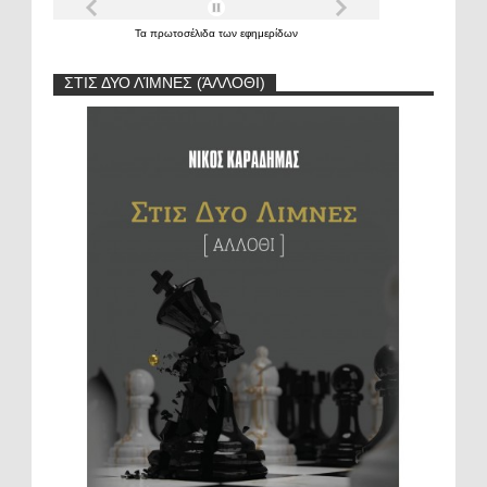
Τα
πρωτοσέλιδα
των
εφημερίδων
ΣΤΙΣ ΔΥΟ ΛΊΜΝΕΣ (ΆΛΛΟΘΙ)