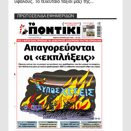
υφάλους. Το τελευταίο ταξίδι μαζί της...
ΠΡΩΤΟΣΕΛΙΔΑ ΕΦΗΜΕΡΙΔΩΝ