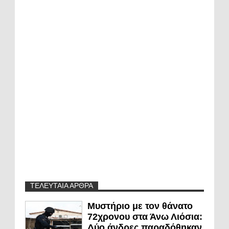
ΤΕΛΕΥΤΑΙΑ ΑΡΘΡΑ
Μυστήριο με τον θάνατο
72χρονου στα Άνω Λιόσια:
Δύο άνδρες παραδόθηκαν