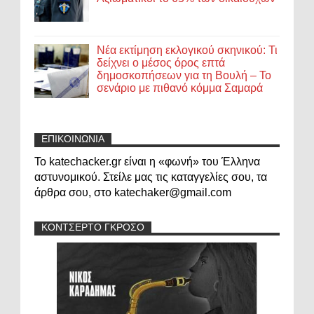
Νέα εκτίμηση εκλογικού σκηνικού: Τι
δείχνει ο μέσος όρος επτά
δημοσκοπήσεων για τη Βουλή – Το
σενάριο με πιθανό κόμμα Σαμαρά
ΕΠΙΚΟΙΝΩΝΙΑ
Το katechacker.gr είναι η «φωνή» του Έλληνα
αστυνομικού. Στείλε μας τις καταγγελίες σου, τα
άρθρα σου, στο katechaker@gmail.com
ΚΟΝΤΣΕΡΤΟ ΓΚΡΟΣΟ